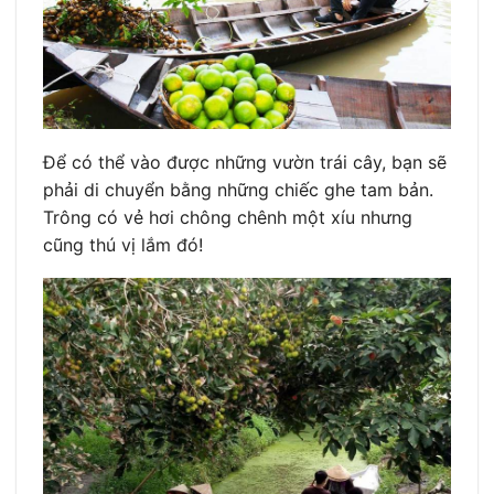
Để có thể vào được những vườn trái cây, bạn sẽ
phải di chuyển bằng những chiếc ghe tam bản.
Trông có vẻ hơi chông chênh một xíu nhưng
cũng thú vị lắm đó!