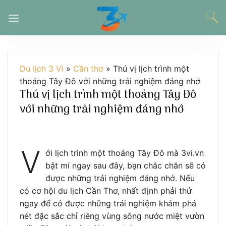
Chuyển
đến
nội
dung
Du lịch 3 Vì
»
Cần thơ
»
Thú vị lịch trình một
thoáng Tây Đô với những trải nghiệm đáng nhớ
Thú vị lịch trình một thoáng Tây Đô
với những trải nghiệm đáng nhớ
V
ới lịch trình một thoáng Tây Đô mà 3vi.vn
bật mí ngay sau đây, bạn chắc chắn sẽ có
được những trải nghiệm đáng nhớ. Nếu
có cơ hội du lịch Cần Thơ, nhất định phải thử
ngay để có được những trải nghiệm khám phá
nét đặc sắc chỉ riêng vùng sông nước miệt vườn