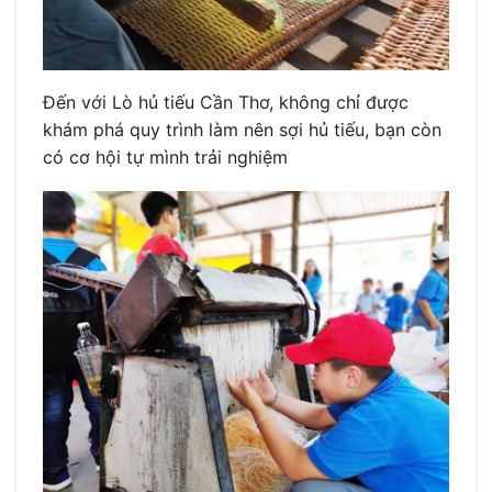
Đến với Lò hủ tiếu Cần Thơ, không chỉ được
khám phá quy trình làm nên sợi hủ tiếu, bạn còn
có cơ hội tự mình trải nghiệm