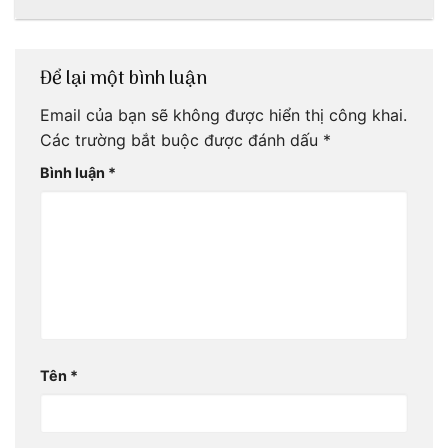
trình Huế tự túc
4 ngày của 3vi.vn
thôi
Để lại một bình luận
Email của bạn sẽ không được hiển thị công khai.
Các trường bắt buộc được đánh dấu
*
Bình luận
*
Tên
*