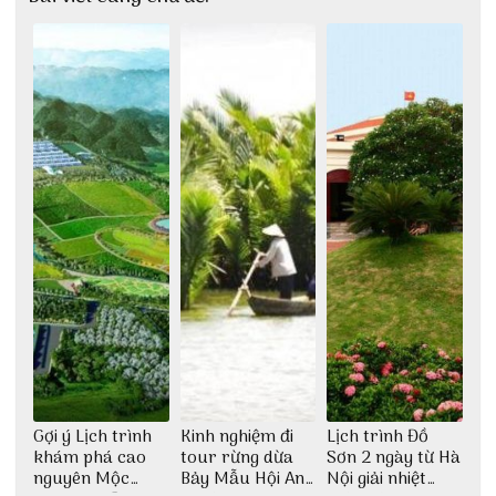
Gợi ý Lịch trình
Kinh nghiệm đi
Lịch trình Đồ
khám phá cao
tour rừng dừa
Sơn 2 ngày từ Hà
nguyên Mộc
Bảy Mẫu Hội An
Nội giải nhiệt