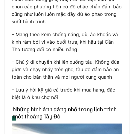
chọn các phương tiện có độ chắc chắn đảm bảo
cũng như luôn luôn mặc đầy đủ áo phao trong
suốt hành trình
– Mang theo kem chống nắng, dù, áo khoác và
kính râm bởi vì vào buổi trưa, khí hậu tại Cần
Thơ tương đối có nhiều nắng
– Chú ý di chuyển khi lên xuống tàu. Không đùa
giỡn và chạy nhảy trên ghe, tàu để đảm bảo an
toàn cho bản thân và mọi người xung quanh
– Lưu ý hỏi kỹ giá cả trước khi mua hàng, đặc
biệt là ở khu chợ nổi
Những hình ảnh đáng nhớ trong lịch trình
một thoáng Tây Đô