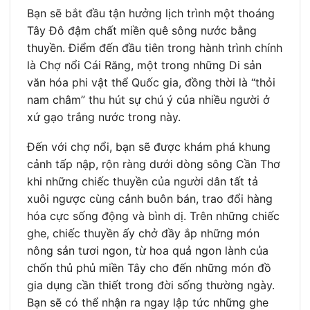
Bạn sẽ bắt đầu tận hưởng lịch trình một thoáng
Tây Đô đậm chất miền quê sông nước bằng
thuyền. Điểm đến đầu tiên trong hành trình chính
là Chợ nổi Cái Răng, một trong những Di sản
văn hóa phi vật thể Quốc gia, đồng thời là “thỏi
nam châm” thu hút sự chú ý của nhiều người ở
xứ gạo trắng nước trong này.
Đến với chợ nổi, bạn sẽ được khám phá khung
cảnh tấp nập, rộn ràng dưới dòng sông Cần Thơ
khi những chiếc thuyền của người dân tất tả
xuôi ngược cùng cảnh buôn bán, trao đổi hàng
hóa cực sống động và bình dị. Trên những chiếc
ghe, chiếc thuyền ấy chở đầy ắp những món
nông sản tươi ngon, từ hoa quả ngon lành của
chốn thủ phủ miền Tây cho đến những món đồ
gia dụng cần thiết trong đời sống thường ngày.
Bạn sẽ có thể nhận ra ngay lập tức những ghe