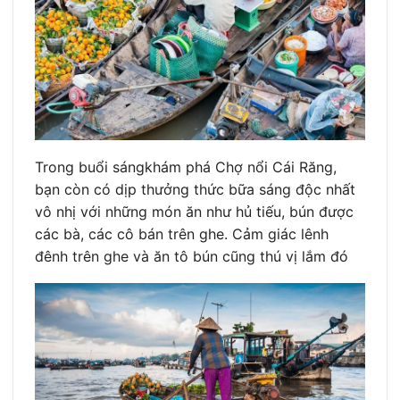
Trong buổi sángkhám phá Chợ nổi Cái Răng,
bạn còn có dịp thưởng thức bữa sáng độc nhất
vô nhị với những món ăn như hủ tiếu, bún được
các bà, các cô bán trên ghe. Cảm giác lênh
đênh trên ghe và ăn tô bún cũng thú vị lắm đó