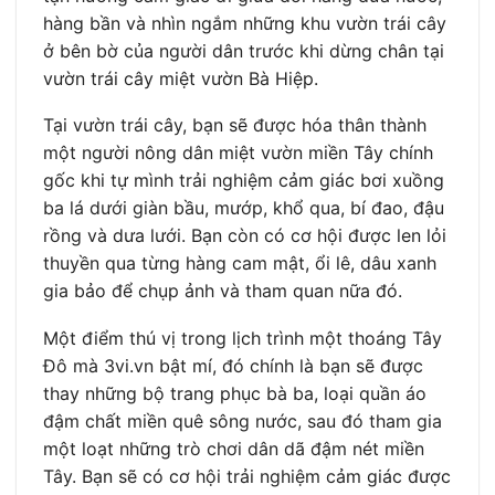
hàng bần và nhìn ngắm những khu vườn trái cây
ở bên bờ của người dân trước khi dừng chân tại
vườn trái cây miệt vườn Bà Hiệp.
Tại vườn trái cây, bạn sẽ được hóa thân thành
một người nông dân miệt vườn miền Tây chính
gốc khi tự mình trải nghiệm cảm giác bơi xuồng
ba lá dưới giàn bầu, mướp, khổ qua, bí đao, đậu
rồng và dưa lưới. Bạn còn có cơ hội được len lỏi
thuyền qua từng hàng cam mật, ổi lê, dâu xanh
gia bảo để chụp ảnh và tham quan nữa đó.
Một điểm thú vị trong lịch trình một thoáng Tây
Đô mà 3vi.vn bật mí, đó chính là bạn sẽ được
thay những bộ trang phục bà ba, loại quần áo
đậm chất miền quê sông nước, sau đó tham gia
một loạt những trò chơi dân dã đậm nét miền
Tây. Bạn sẽ có cơ hội trải nghiệm cảm giác được