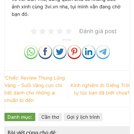
ảnh xinh cùng 3vi.vn nha, tụi mình vẫn đang chờ
bạn đó.
Đánh giá post
‘Chiếc’ Review Thung Lũng
Vàng – Suối Vàng cực chi
Kinh nghiệm đi Giếng Trời
tiết dành cho những ai
tự túc bạn đã biết chưa?
chuẩn bị đến
Danh mục:
Cần thơ
Gợi ý lịch trình
Bài viết cùng chủ đề: