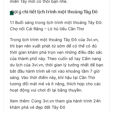
miền Tây mới có thôi bạn nhé.
Gợi ý chi tiết lịch trình một thoáng Tây Đô
1.1 Buổi sáng trong lịch trình một thoáng Tây Đô:
Chợ nổi Cái Răng – Lò hủ tiếu Cần Thơ
Trong lịch trình một thoáng Tây Đô của 3vi.vn,
thì bạn nên xuất phát từ sớm để có thể có đủ
thời gian khám phá trọn vẹn những điều đặc sắc
của thành phố này. Theo cuốn sổ tay Cẩm nang
du lịch của 3vi.vn, thời gian lý tưởng nhất để bạn
bắt đầu hành trình sẽ rơi vào khoảng tầm 7 giờ
sáng. Vào thời điểm này, khí hậu tại Cần Thơ
tương đối mát mẻ và ít nắng, thích hợp cho các
hoạt động vui chơi đi lại bằng thuyền.
Xem thêm: Cùng 3vi.vn tham gia hành trình 24h
khám phá vẻ đẹp đất Tây Đô