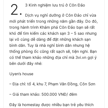
2.
3 Kinh nghiệm lưu trú ở Côn Đảo
Dịch vụ nghỉ dưỡng ở Côn Đảo chỉ vừa
mới phát triển trong những năm gần đây. Do đó,
trong hành trình Khám phá Côn Đảo bạn sẽ rất
khó để tìm kiếm các khách sạn 3 – 5 sao nhưng
lại vô cùng dễ dàng để đặt những khách sạn
bình dân. Tuy là nhà nghỉ bình dân nhưng hệ
thống phòng ốc cũng rất sạch sẽ, tiện nghi. Bạn
có thể tham khảo những địa chỉ mà 3vi.vn gợi ý
bên dưới đây nhé:
Uyen’s house
– Địa chỉ: tổ 4, khu 7, Phạm Văn Đồng, Côn Sơn
– Giá tham khảo: 500.000 VNĐ/ đêm
Đây là homestay được nhiều bạn trẻ yêu thích