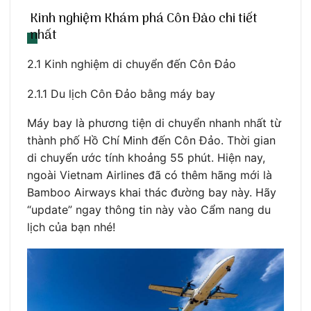
Kinh nghiệm Khám phá Côn Đảo chi tiết
nhất
2.1 Kinh nghiệm di chuyển đến Côn Đảo
2.1.1 Du lịch Côn Đảo bằng máy bay
Máy bay là phương tiện di chuyển nhanh nhất từ
thành phố Hồ Chí Minh đến Côn Đảo. Thời gian
di chuyển ước tính khoảng 55 phút. Hiện nay,
ngoài Vietnam Airlines đã có thêm hãng mới là
Bamboo Airways khai thác đường bay này. Hãy
“update” ngay thông tin này vào Cẩm nang du
lịch của bạn nhé!