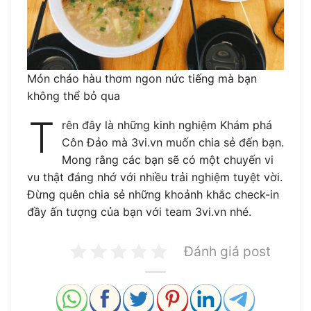
Món cháo hàu thơm ngon nức tiếng mà bạn
không thể bỏ qua
T
rên đây là những kinh nghiệm Khám phá
Côn Đảo mà 3vi.vn muốn chia sẻ đến bạn.
Mong rằng các bạn sẽ có một chuyến vi
vu thật đáng nhớ với nhiều trải nghiệm tuyệt vời.
Đừng quên chia sẻ những khoảnh khắc check-in
đầy ấn tượng của bạn với team 3vi.vn nhé.
Đánh giá post