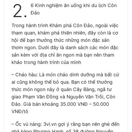
2.
6 Kinh nghiệm ăn uống khi du lịch Côn
Đảo
Trong hành trình Khám phá Côn Đảo, ngoài việc
tham quan, khám phá thiên nhiên, đây còn là cơ
hội để bạn thưởng thức những món đặc sản
thơm ngon. Dưới đây là danh sách các món đặc
sản kèm với địa chỉ ăn ngon mà bạn nên tham
khảo trong hành trình của mình
– Cháo hàu: Là món cháo dinh dưỡng mà bất cứ
ai cũng không thể bỏ qua. Bạn có thể thưởng
thức món ngon này ở quán Cây Bàng, ngã tư
giao Phạm Văn Đồng và Nguyễn Văn Trỗi, Côn
Đảo. Giá bán khoảng 35.000 VNĐ – 50.000
VNĐ/tô
– Ốc vú nàng: 3vi.vn gợi ý rằng bạn nên ghé đến
nhà hàng Phương Hạnh, số 38 đường Nguyễn