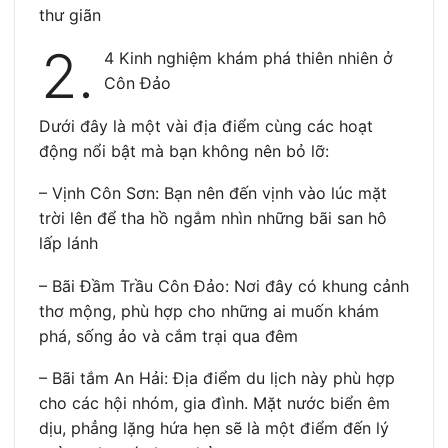
thư giãn
2.
4 Kinh nghiệm khám phá thiên nhiên ở
Côn Đảo
Dưới đây là một vài địa điểm cùng các hoạt
động nổi bật mà bạn không nên bỏ lỡ:
– Vịnh Côn Sơn: Bạn nên đến vịnh vào lúc mặt
trời lên để tha hồ ngắm nhìn những bãi san hô
lấp lánh
– Bãi Đầm Trầu Côn Đảo: Nơi đây có khung cảnh
thơ mộng, phù hợp cho những ai muốn khám
phá, sống ảo và cắm trại qua đêm
– Bãi tắm An Hải: Địa điểm du lịch này phù hợp
cho các hội nhóm, gia đình. Mặt nước biển êm
dịu, phẳng lặng hứa hẹn sẽ là một điểm đến lý