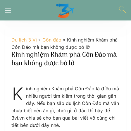
Chuyển
đến
nội
dung
Du lịch 3 Vì
»
Côn đảo
»
Kinh nghiệm Khám phá
Côn Đảo mà bạn không được bỏ lỡ
Kinh nghiệm Khám phá Côn Đảo mà
bạn không được bỏ lỡ
K
inh nghiệm Khám phá Côn Đảo là điều mà
nhiều người tìm kiếm trong thời gian gần
đây. Nếu bạn sắp du lịch Côn Đảo mà vẫn
chưa biết nên ăn gì, chơi gì, ở đâu thì hãy để
3vi.vn chia sẻ cho bạn qua bài viết vô cùng chi
tiết bên dưới đây nhé.