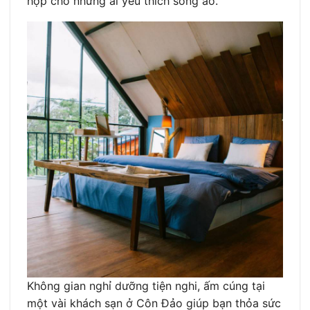
hợp cho những ai yêu thích sống ảo.
Không gian nghỉ dưỡng tiện nghi, ấm cúng tại
một vài khách sạn ở Côn Đảo giúp bạn thỏa sức