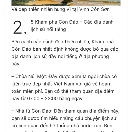
Vẻ đẹp thiên nhiên hùng vĩ tại Vịnh Côn Sơn
2.
5 Khám phá Côn Đảo – Các địa danh
lịch sử nổi tiếng
Bên cạnh các cảnh đẹp thiên nhiên, Khám phá
Côn Đảo bạn nhất định không được bỏ qua các
địa danh lịch sử đầy nổi tiếng ở địa phương
này.
– Chùa Núi Một: Đây được xem là ngôi chùa có
kiến trúc đẹp nhất Việt Nam với giá vé hoàn
toàn miễn phí. Bạn có thể tham quan địa điểm
này từ 07:00 – 22:00 hàng ngày
– Nhà tù Côn Đảo: Đến tham quan địa điểm này,
bạn sẽ được tìm hiểu những câu chuyện lịch sử
có liên quan đến hệ thống nhà nước xưa. Bên