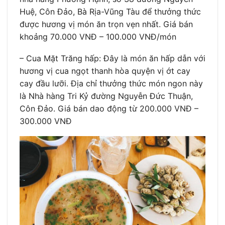
Huệ, Côn Đảo, Bà Rịa-Vũng Tàu để thưởng thức
được hương vị món ăn trọn vẹn nhất. Giá bán
khoảng 70.000 VNĐ – 100.000 VNĐ/món
– Cua Mặt Trăng hấp: Đây là món ăn hấp dẫn với
hương vị cua ngọt thanh hòa quyện vị ớt cay
cay đầu lưỡi. Địa chỉ thưởng thức món ngon này
là Nhà hàng Tri Kỷ đường Nguyễn Đức Thuận,
Côn Đảo. Giá bán dao động từ 200.000 VNĐ –
300.000 VNĐ