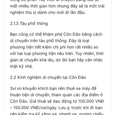
mất nhiều thời gian hơn nhưng đây sẽ là một trải
nghiệm thú vị dành cho mới đi lần đầu.
2.1.3 Tàu phổ thông
Bạn cũng có thể Khám phá Côn Đảo bằng cách
di chuyển trên tàu phổ thông. Đây là loại
phương tiện tiết kiệm chi phí hơn rất nhiều so
với hai loại phương tiện nêu trên. Tuy nhiên, thời
gian di chuyển khá lâu, do đó bạn hãy cân nhắc
thật kỹ nhé.
2.2 Kinh nghiệm di chuyển tại Côn Đảo
3vi.vn khuyến khích bạn nên thuê xe máy để
thuận tiện di chuyển, tham quan các địa điểm ở
Côn Đảo. Giá thuê sẽ dao động từ 100.000 VNĐ
– 150.000 VNĐ/xe/ngày. Lưu ý, trước khi đi bạn
nên kiểm tra kỹ xăng xe, phanh xe, gương chiếu