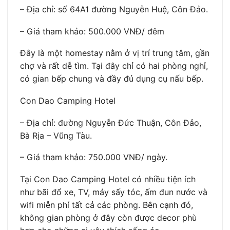
– Địa chỉ: số 64A1 đường Nguyễn Huệ, Côn Đảo.
– Giá tham khảo: 500.000 VNĐ/ đêm
Đây là một homestay nằm ở vị trí trung tâm, gần
chợ và rất dễ tìm. Tại đây chỉ có hai phòng nghỉ,
có gian bếp chung và đầy đủ dụng cụ nấu bếp.
Con Dao Camping Hotel
– Địa chỉ: đường Nguyễn Đức Thuận, Côn Đảo,
Bà Rịa – Vũng Tàu.
– Giá tham khảo: 750.000 VNĐ/ ngày.
Tại Con Dao Camping Hotel có nhiều tiện ích
như bãi đổ xe, TV, máy sấy tóc, ấm đun nước và
wifi miễn phí tất cả các phòng. Bên cạnh đó,
không gian phòng ở đây còn được decor phù