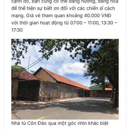
cạnh đó, bạn cũng có thể dâng hương, dâng hoa
để thể hiện sự biết ơn đối với các chiến sĩ cách
mạng. Giá vé tham quan khoảng 40.000 VNĐ
với thời gian hoạt động từ 07:00 – 11:00, 13:30 –
17:30
Nhà tù Côn Đảo qua một góc nhìn khác biệt