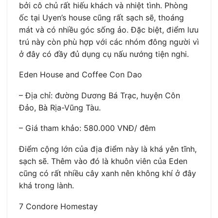
bởi cô chủ rất hiếu khách và nhiệt tình. Phòng
ốc tại Uyen’s house cũng rất sạch sẽ, thoáng
mát và có nhiều góc sống ảo. Đặc biệt, điểm lưu
trú này còn phù hợp với các nhóm đông người vì
ở đây có đầy đủ dụng cụ nấu nướng tiện nghi.
Eden House and Coffee Con Dao
– Địa chỉ: đường Dương Bá Trạc, huyện Côn
Đảo, Bà Rịa-Vũng Tàu.
– Giá tham khảo: 580.000 VNĐ/ đêm
Điểm cộng lớn của địa điểm này là khá yên tĩnh,
sạch sẽ. Thêm vào đó là khuôn viên của Eden
cũng có rất nhiều cây xanh nên không khí ở đây
khá trong lành.
7 Condore Homestay