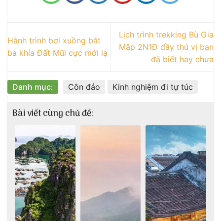
Lịch trình trekking Bù Gia
Hành trình bơi xuồng bắt
Mập 2N1Đ đầy thú vị bạn
ba khía Đất Mũi cực mới lạ
đã biết hay chưa
Danh mục:
Côn đảo
Kinh nghiệm đi tự túc
Bài viết cùng chủ đề: