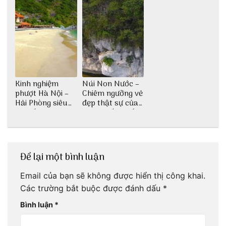
Kinh nghiệm
Núi Non Nước –
phượt Hà Nội –
Chiêm ngưỡng vẻ
Hải Phòng siêu
đẹp thật sự của
chi tiết dành cho
di tích cấp quốc
bạn
gia
Để lại một bình luận
Email của bạn sẽ không được hiển thị công khai.
Các trường bắt buộc được đánh dấu
*
Bình luận
*