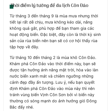
Thời điểm lý tưởng để du lịch Côn Đảo
Từ tháng 3 đến tháng 9 là mùa mưa nhưng thời
tiết lại rất dễ chịu, mưa không kéo dài, nắng
không quá gắt, phù hợp để bạn tham gia các
hoạt động biển. Đặc biệt, đây còn là thời kỳ sinh
sản của rùa biển nên bạn sẽ có cơ hội thấy rùa
tập hợp về đây.
Từ tháng 10 đến tháng 2 là mùa khô Côn Đảo.
Khám phá Côn Đảo vào thời điểm này, bạn sẽ
được tận hưởng ánh nắng mặt trời, hòa vào làn
nước biển xanh mát và chiêm ngưỡng những
cảnh đẹp đầy ấn tượng. Lưu ý, nếu bạn quyết
định Khám phá Côn Đảo vào mùa này thì nên
tránh vùng biển Vịnh Côn Sơn bởi vì biển này
thường có sóng mạnh do ảnh hưởng gió Đông
Bắc đấy nhé.