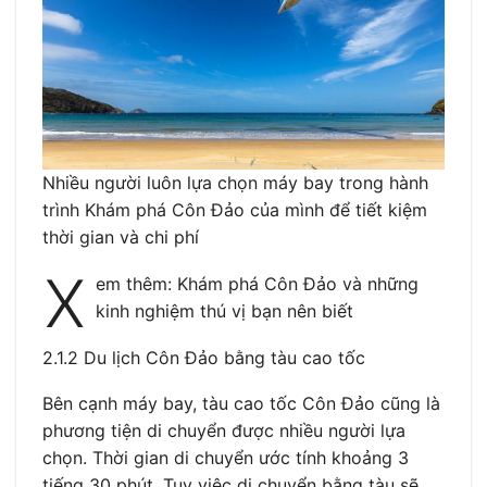
Nhiều người luôn lựa chọn máy bay trong hành
trình Khám phá Côn Đảo của mình để tiết kiệm
thời gian và chi phí
X
em thêm: Khám phá Côn Đảo và những
kinh nghiệm thú vị bạn nên biết
2.1.2 Du lịch Côn Đảo bằng tàu cao tốc
Bên cạnh máy bay, tàu cao tốc Côn Đảo cũng là
phương tiện di chuyển được nhiều người lựa
chọn. Thời gian di chuyển ước tính khoảng 3
tiếng 30 phút. Tuy việc di chuyển bằng tàu sẽ