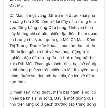
Đất Mũi
Cà Mau là một vùng đất trẻ mới được khai phá
khoảng hơn 300 năm trở lại đây nằm trong khu
vực đồng bằng sông Cửu Long. Tỉnh ven biển
này không chỉ sở hữu nhiều địa điểm tham quan
ấn tượng như Vườn quốc gia Mũi Cà Mau, Đầm
Thị Tường, Đảo Hòn Khoai… mà còn thu hút tín
đồ du lịch gần xa bởi vô vàn hoạt động trải
nghiệm độc đáo trong đó có bơi xuồng bắt ba
khía Đất Mũi. Tham gia hành trình, bạn sẽ có dịp
xuôi dòng phù sa trên chiếc vỏ lãi đi xuyên rừng
mắm, đước soi đèn bắt ba khía, ốc len về đêm
cực thú vị.
Ở miền Tây, rừng đước, mắm bạt ngàn là nơi có
nhiều ba khía sinh sống. Đây là một giống cua
nhỏ trên lưng có 3 gạch thường tập trung đông