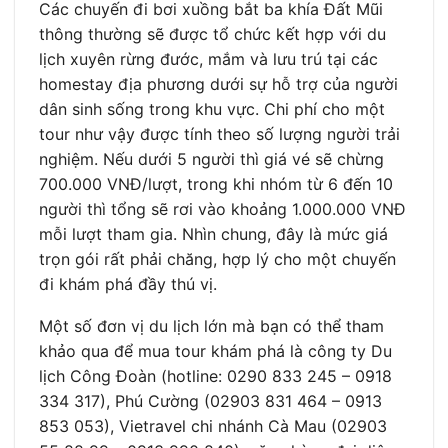
Các chuyến đi bơi xuồng bắt ba khía Đất Mũi
thông thường sẽ được tổ chức kết hợp với du
lịch xuyên rừng đước, mắm và lưu trú tại các
homestay địa phương dưới sự hỗ trợ của người
dân sinh sống trong khu vực. Chi phí cho một
tour như vậy được tính theo số lượng người trải
nghiệm. Nếu dưới 5 người thì giá vé sẽ chừng
700.000 VNĐ/lượt, trong khi nhóm từ 6 đến 10
người thì tổng sẽ rơi vào khoảng 1.000.000 VNĐ
mỗi lượt tham gia. Nhìn chung, đây là mức giá
trọn gói rất phải chăng, hợp lý cho một chuyến
đi khám phá đầy thú vị.
Một số đơn vị du lịch lớn mà bạn có thể tham
khảo qua để mua tour khám phá là công ty Du
lịch Công Đoàn (hotline: 0290 833 245 – 0918
334 317), Phú Cường (02903 831 464 – 0913
853 053), Vietravel chi nhánh Cà Mau (02903