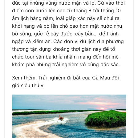
đúc tại những vùng nước mặn và lợ. Cứ vào thời
điểm con nước lên cao từ tháng 8 tới tháng 10
âm lịch hàng năm, loài giáp xác này sẽ chui ra
khỏi hang và bò lên chỗ cao hơn mặt nước như
bờ sông, gốc rễ cây đước, cây bần… để tránh
ngập và kiếm ăn. Các đơn vị du lịch địa phương
thường tận dụng khoảng thời gian này để tổ
chức tour săn ba khía nhằm mang đến hội mê
khám phá những trải nghiệm vô cùng đặc sắc.
Xem thêm: Trải nghiệm đi bắt cua Cà Mau đổi
gió siêu thú vị