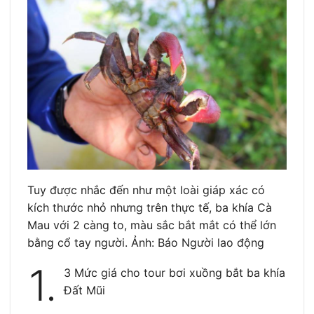
Tuy được nhắc đến như một loài giáp xác có
kích thước nhỏ nhưng trên thực tế, ba khía Cà
Mau với 2 càng to, màu sắc bắt mắt có thể lớn
bằng cổ tay người. Ảnh: Báo Người lao động
1.
3 Mức giá cho tour bơi xuồng bắt ba khía
Đất Mũi