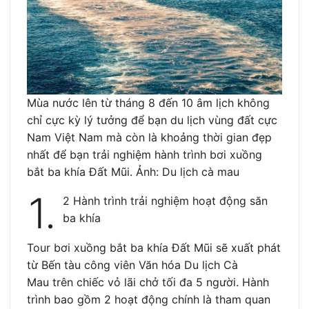
Mùa nước lên từ tháng 8 đến 10 âm lịch không
chỉ cực kỳ lý tưởng để bạn du lịch vùng đất cực
Nam Việt Nam mà còn là khoảng thời gian đẹp
nhất để bạn trải nghiệm hành trình bơi xuồng
bắt ba khía Đất Mũi. Ảnh: Du lịch cà mau
1.
2 Hành trình trải nghiệm hoạt động săn
ba khía
Tour bơi xuồng bắt ba khía Đất Mũi sẽ xuất phát
từ Bến tàu công viên Văn hóa Du lịch Cà
Mau trên chiếc vỏ lãi chở tối đa 5 người. Hành
trình bao gồm 2 hoạt động chính là tham quan