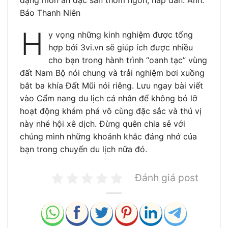
dạng món ăn đặc sản thơm ngon, hấp dẫn. Ảnh:
Báo Thanh Niên
H
y vọng những kinh nghiệm được tổng
hợp bởi 3vi.vn sẽ giúp ích được nhiều
cho bạn trong hành trình “oanh tạc” vùng
đất Nam Bộ nói chung và trải nghiệm bơi xuồng
bắt ba khía Đất Mũi nói riêng. Lưu ngay bài viết
vào Cẩm nang du lịch cá nhân để không bỏ lỡ
hoạt động khám phá vô cùng đặc sắc và thú vị
này nhé hội xê dịch. Đừng quên chia sẻ với
chúng mình những khoảnh khắc đáng nhớ của
bạn trong chuyến du lịch nữa đó.
Đánh giá post