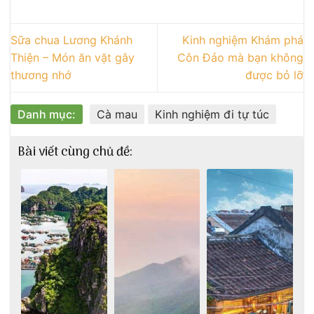
Sữa chua Lương Khánh
Kinh nghiệm Khám phá
Thiện – Món ăn vặt gây
Côn Đảo mà bạn không
thương nhớ
được bỏ lỡ
Danh mục:
Cà mau
Kinh nghiệm đi tự túc
Bài viết cùng chủ đề: