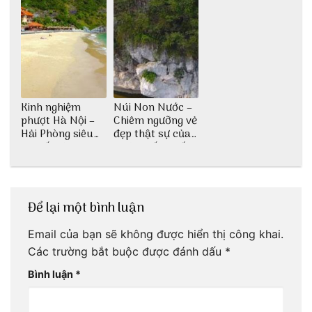
Kinh nghiệm
Núi Non Nước –
phượt Hà Nội –
Chiêm ngưỡng vẻ
Hải Phòng siêu
đẹp thật sự của
chi tiết dành cho
di tích cấp quốc
bạn
gia
Để lại một bình luận
Email của bạn sẽ không được hiển thị công khai.
Các trường bắt buộc được đánh dấu
*
Bình luận
*