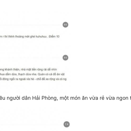
iều người dân Hải Phòng, một món ăn vừa rẻ vừa ngon