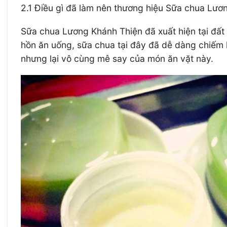
2.1 Điều gì đã làm nên thương hiệu Sữa chua Lươ
Sữa chua Lương Khánh Thiện đã xuất hiện tại đất
hồn ăn uống, sữa chua tại đây đã dễ dàng chiếm l
nhưng lại vô cùng mê say của món ăn vặt này.