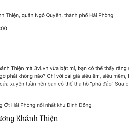
h Thiện, quận Ngô Quyền, thành phố Hải Phòng
:00
nh Thiện mà 3vi.vn vừa bật mí, bạn có thể thấy rằng m
ngờ phải không nào? Chỉ với cái giá siêu êm, siêu mềm,
 cửa xuyên tuần nên bạn có thể tha hồ “phá đảo” Sữa 
 Ớt Hải Phòng nổi nhất khu Đình Đông
Lương Khánh Thiện