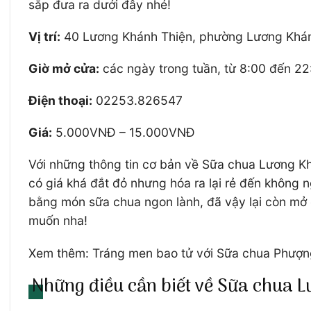
sắp đưa ra dưới đây nhé!
Vị trí:
40 Lương Khánh Thiện, phường Lương Khán
Giờ mở cửa:
các ngày trong tuần, từ 8:00 đến 22
Điện thoại:
02253.826547
Giá:
5.000VNĐ – 15.000VNĐ
Với những thông tin cơ bản về Sữa chua Lương Khá
có giá khá đắt đỏ nhưng hóa ra lại rẻ đến không 
bằng món sữa chua ngon lành, đã vậy lại còn mở
muốn nha!
Xem thêm: Tráng men bao tử với Sữa chua Phượng
Những điều cần biết về Sữa chua 