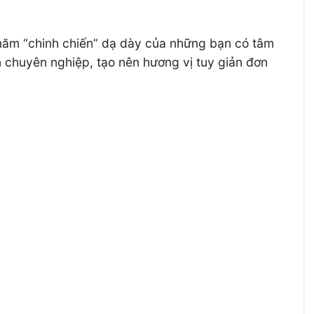
 năm “chinh chiến” dạ dày của những bạn có tâm
n chuyên nghiệp, tạo nên hương vị tuy giản đơn