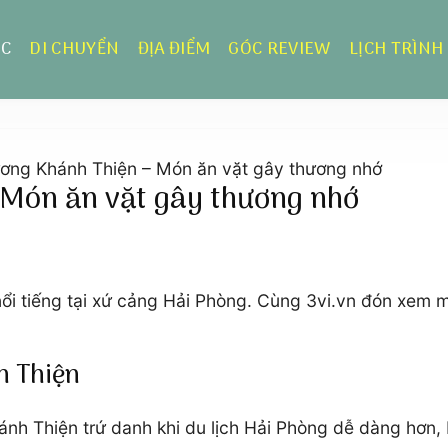
ỰC
DI CHUYỂN
ĐỊA ĐIỂM
GÓC REVIEW
LỊCH TRÌNH
ơng Khánh Thiện – Món ăn vặt gây thương nhớ
 Món ăn vặt gây thương nhớ
ổi tiếng tại xứ cảng Hải Phòng. Cùng 3vi.vn đón xem 
h Thiện
ánh Thiện trứ danh khi du lịch Hải Phòng dễ dàng hơn,