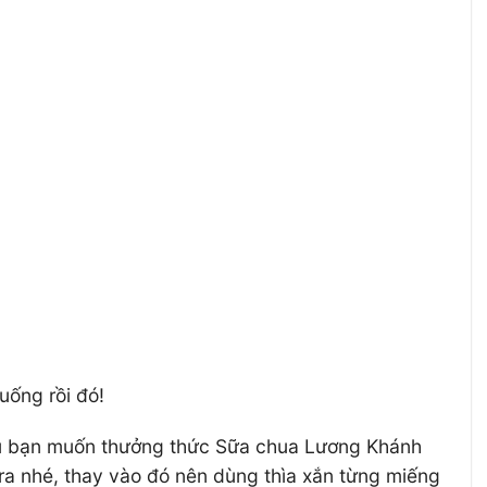
uống rồi đó!
Nếu bạn muốn thưởng thức Sữa chua Lương Khánh
ra nhé, thay vào đó nên dùng thìa xắn từng miếng