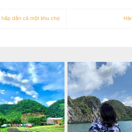
 hấp dẫn cả một khu chợ
Hàn