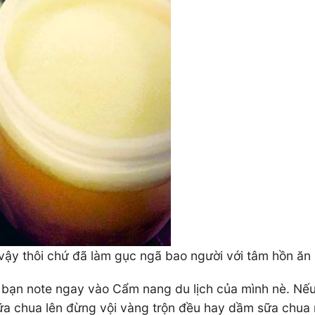
vậy thôi chứ đã làm gục ngã bao người với tâm hồn ăn 
để bạn note ngay vào Cẩm nang du lịch của mình nè. 
sữa chua lên đừng vội vàng trộn đều hay dầm sữa chua 