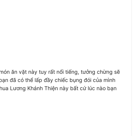
ón ăn vặt này tuy rất nổi tiếng, tưởng chừng sẽ
 bạn đã có thể lấp đầy chiếc bụng đói của mình
chua Lương Khánh Thiện này bất cứ lúc nào bạn