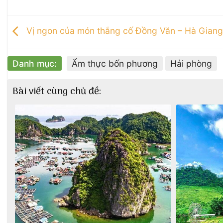
Vị ngon của món thắng cố Đồng Văn – Hà Giang
Danh mục:
Ẩm thực bốn phương
Hải phòng
Bài viết cùng chủ đề: