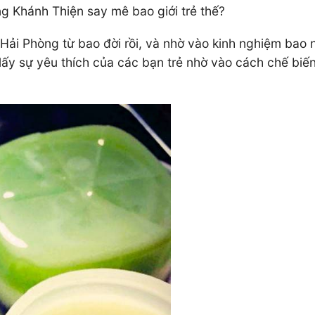
ng Khánh Thiện say mê bao giới trẻ thế?
 Hải Phòng từ bao đời rồi, và nhờ vào kinh nghiệm bao
ấy sự yêu thích của các bạn trẻ nhờ vào cách chế biế