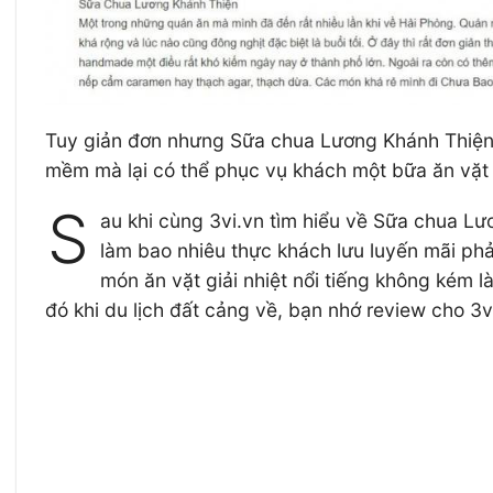
Tuy giản đơn nhưng Sữa chua Lương Khánh Thiện l
mềm mà lại có thể phục vụ khách một bữa ăn vặt
S
au khi cùng 3vi.vn tìm hiểu về Sữa chua Lươ
làm bao nhiêu thực khách lưu luyến mãi ph
món ăn vặt giải nhiệt nổi tiếng không kém
đó khi du lịch đất cảng về, bạn nhớ review cho 3