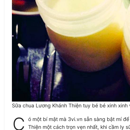
Sữa chua Lương Khánh Thiện tuy bé bé xinh xinh 
C
ó một bí mật mà 3vi.vn sẵn sàng bật mí 
Thiện một cách trọn vẹn nhất, khi cầm ly 