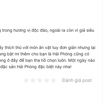
rong hương vị độc đáo, ngoài ra còn vì giá siêu
y thích thú với món ăn vặt tuy đơn giản nhưng lại
sàng bật mí thêm cho bạn là Hải Phòng cũng có
òng ở đây để bạn tha hồ chọn luôn. Một ngày nào
g đặc sản Hải Phòng đặc biệt này nha!
Đánh giá post