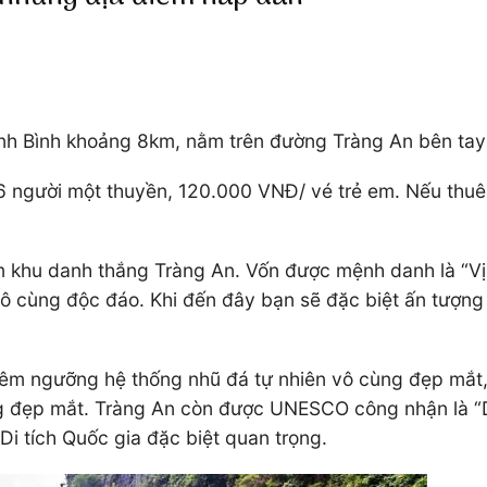
Ninh Bình khoảng 8km, nằm trên đường Tràng An bên tay
 6 người một thuyền, 120.000 VNĐ/ vé trẻ em. Nếu thu
 khu danh thắng Tràng An. Vốn được mệnh danh là “Vịn
vô cùng độc đáo. Khi đến đây bạn sẽ đặc biệt ấn tượng 
êm ngưỡng hệ thống nhũ đá tự nhiên vô cùng đẹp mắt,
 đẹp mắt. Tràng An còn được UNESCO công nhận là “Di 
 tích Quốc gia đặc biệt quan trọng.