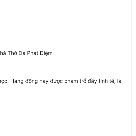
Nhà Thờ Đá Phát Diệm
ợc. Hang động này được chạm trổ đầy tinh tế, là