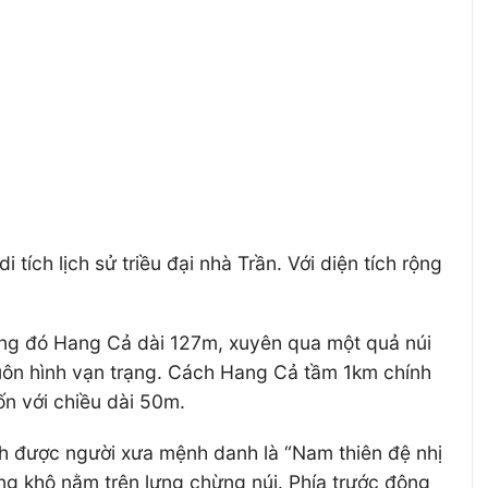
ích lịch sử triều đại nhà Trần. Với diện tích rộng
ong đó Hang Cả dài 127m, xuyên qua một quả núi
uôn hình vạn trạng. Cách Hang Cả tầm 1km chính
ốn với chiều dài 50m.
h được người xưa mệnh danh là “Nam thiên đệ nhị
g khô nằm trên lưng chừng núi. Phía trước động