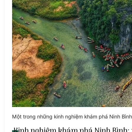
Một trong những kinh nghiệm khám phá Ninh Bình 
Kinh nghiệm khám phá Ninh Bình: