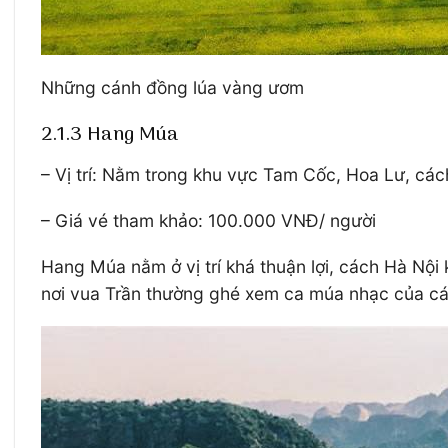
Những cánh đồng lúa vàng ươm
2.1.3 Hang Múa
– Vị trí: Nằm trong khu vực Tam Cốc, Hoa Lư, c
– Giá vé tham khảo: 100.000 VNĐ/ người
Hang Múa nằm ở vị trí khá thuận lợi, cách Hà Nộ
nơi vua Trần thường ghé xem ca múa nhạc của cá