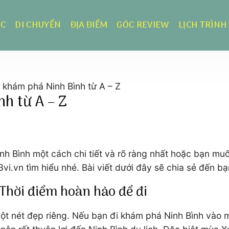
ỰC
DI CHUYỂN
ĐỊA ĐIỂM
GÓC REVIEW
LỊCH TRÌNH
 khám phá Ninh Bình từ A – Z
h từ A – Z
 Bình một cách chi tiết và rõ ràng nhất hoặc bạn muốn 
i.vn tìm hiểu nhé. Bài viết dưới đây sẽ chia sẻ đến bạn
Thời điểm hoàn hảo để đi
 nét đẹp riêng. Nếu bạn đi khám phá Ninh Bình vào mùa