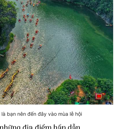
là bạn nên đến đây vào mùa lễ hội
 những địa điểm hấp dẫn