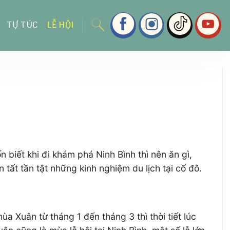
TỰ TÚC
LỄ HỘI
biết khi đi khám phá Ninh Bình thì nên ăn gì,
 tất tần tật những kinh nghiệm du lịch tại cố đô.
 Xuân từ tháng 1 đến tháng 3 thì thời tiết lúc