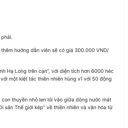
 phải.
ê thêm hướng dẫn viên sẽ có giá 300.000 VND/
h Hạ Long trên cạn”, với diện tích hơn 6000 héc
với một kiệt tác thiên nhiên hùng vĩ với 50 động
 con thuyền nhỏ len lỏi vào giữa dòng nước mát
sản Thế giới kép” về thiên nhiên và văn hóa từ