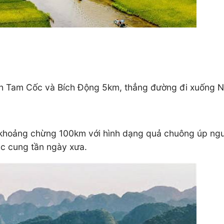
ách Tam Cốc và Bích Động 5km, thẳng đường đi xuống 
i khoảng chừng 100km với hình dạng quả chuông úp ngư
c cung tần ngày xưa.