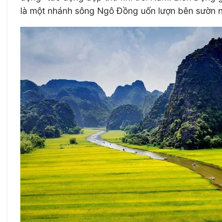
là một nhánh sông Ngô Đồng uốn lượn bên sườn nú