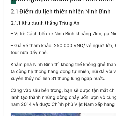
2.1 Điểm du lịch thiên nhiên Ninh Bình
2.1.1 Khu danh thắng Tràng An
– Vị trí: Cách bến xe Ninh Bình khoảng 7km, ga 
– Giá vé tham khảo: 250.000 VNĐ/ vé người lớn,
tour nữa đấy nhé.
Khám phá Ninh Bình thì không thể không ghé thăm
ta cùng hệ thống hang động tự nhiên, núi đá vôi 
xuyên thủy nối liền 31 thung lũng ngập nước.
Càng vào sâu bên trong, bạn sẽ được tận mắt chi
lạnh tạo thành những dòng chảy uốn lượn vô cùng
năm 2014 và được Chính phủ Việt Nam xếp hạng Di