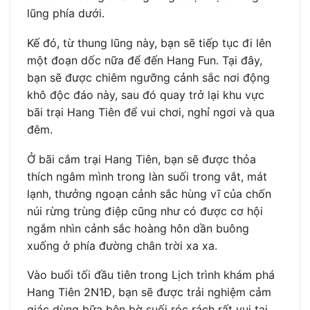
lũng phía dưới.
Kế đó, từ thung lũng này, bạn sẽ tiếp tục đi lên
một đoạn dốc nữa để đến Hang Fun. Tại đây,
bạn sẽ được chiêm ngưỡng cảnh sắc nơi động
khô độc đáo này, sau đó quay trở lại khu vực
bãi trại Hang Tiên để vui chơi, nghỉ ngơi và qua
đêm.
Ở bãi cắm trại Hang Tiên, bạn sẽ được thỏa
thích ngâm mình trong làn suối trong vắt, mát
lạnh, thưởng ngoạn cảnh sắc hùng vĩ của chốn
núi rừng trùng điệp cũng như có được cơ hội
ngắm nhìn cảnh sắc hoàng hôn dần buông
xuống ở phía đường chân trời xa xa.
Vào buổi tối đầu tiên trong Lịch trình khám phá
Hang Tiên 2N1Đ, bạn sẽ được trải nghiệm cảm
giác dùng bữa bên bờ suối róc rách rất vui tai,