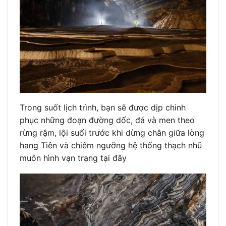
Trong suốt lịch trình, bạn sẽ được dịp chinh
phục những đoạn đường dốc, đá và men theo
rừng rậm, lội suối trước khi dừng chân giữa lòng
hang Tiên và chiêm ngưỡng hệ thống thạch nhũ
muôn hình vạn trạng tại đây