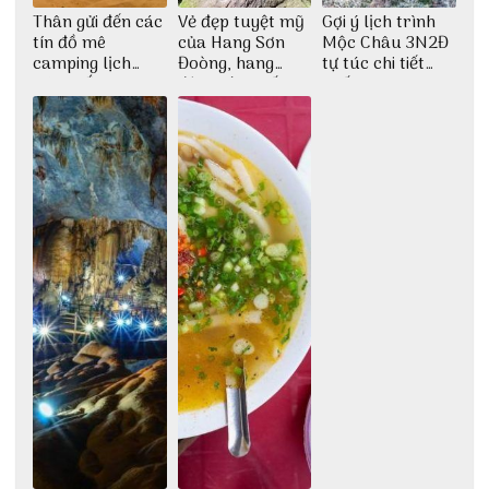
Thân gửi đến các
Vẻ đẹp tuyệt mỹ
Gợi ý lịch trình
tín đồ mê
của Hang Sơn
Mộc Châu 3N2Đ
camping lịch
Đoòng, hang
tự túc chi tiết
trình cắm trại
động lớn nhất
nhất
Huế tự túc 2N1Đ
thế giới
chi tiết nhất