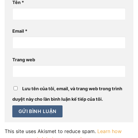
Tên
*
Email
*
Trang web
Lưu tên của tôi, email, và trang web trong trình
duyệt này cho lần bình luận kế tiếp của tôi.
This site uses Akismet to reduce spam.
Learn how