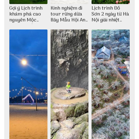
Gợi ý Lịch trình
Kinh nghiệm đi
Lịch trình Đồ
khám phá cao
tour rừng dừa
Sơn 2 ngày từ Hà
nguyên Mộc
Bảy Mẫu Hội An
Nội giải nhiệt
Châu 2N1Đ cực
1 ngày
ngày hè
chi tiết