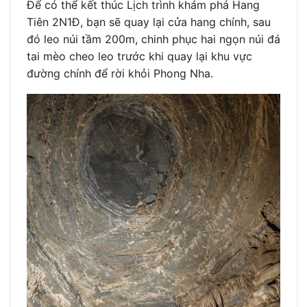
Để có thể kết thúc Lịch trình khám phá Hang
Tiên 2N1Đ, bạn sẽ quay lại cửa hang chính, sau
đó leo núi tầm 200m, chinh phục hai ngọn núi đá
tai mèo cheo leo trước khi quay lại khu vực
đường chính để rời khỏi Phong Nha.