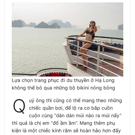
Lựa chọn trang phục đi du thuyền ở Hạ Long
không thể bỏ qua những bộ bikini nóng bỏng
Q
uý ông thì cũng có thể mang theo những
chiếc quần bơi, để lộ ra cơ bắp cuồn
cuộn cùng “dàn dàn múi nào ra múi nấy”
thì quả là chị em “đổ ầm ầm”. Mang thêm phụ
kiện là một chiếc kính râm sẽ hoàn hảo hơn đấy