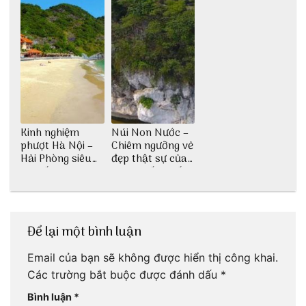
Kinh nghiệm
Núi Non Nước –
phượt Hà Nội –
Chiêm ngưỡng vẻ
Hải Phòng siêu
đẹp thật sự của
chi tiết dành cho
di tích cấp quốc
bạn
gia
Để lại một bình luận
Email của bạn sẽ không được hiển thị công khai.
Các trường bắt buộc được đánh dấu
*
Bình luận
*