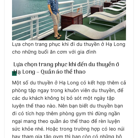
Lựa chọn trang phục khi đi du thuyền ở Hạ Long
cho những buổi ăn cơm với gia đình
Lựa chọn trang phục khi đến du thuyền ở
Hạ Long – Quần áo thể thao
Một số du thuyền ở Hạ Long có kết hợp thêm cả
phòng tập ngay trong khuôn viên du thuyền, để
các du khách không bị bỏ sót một ngày tập
luyện thể thao nào. Nên bạn biết du thuyền bạn
đi có tích hợp thêm phòng gym thì đừng ngần
ngại mang theo quần áo thể thao để rèn luyện
sức khỏe nhé. Hoặc trong trường hợp có leo núi
hay tham gia tập gym thì bạn còn có những bộ