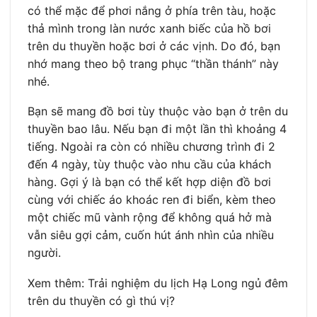
có thể mặc để phơi nắng ở phía trên tàu, hoặc
thả mình trong làn nước xanh biếc của hồ bơi
trên du thuyền hoặc bơi ở các vịnh. Do đó, bạn
nhớ mang theo bộ trang phục “thần thánh” này
nhé.
Bạn sẽ mang đồ bơi tùy thuộc vào bạn ở trên du
thuyền bao lâu. Nếu bạn đi một lần thì khoảng 4
tiếng. Ngoài ra còn có nhiều chương trình đi 2
đến 4 ngày, tùy thuộc vào nhu cầu của khách
hàng. Gợi ý là bạn có thể kết hợp diện đồ bơi
cùng với chiếc áo khoác ren đi biển, kèm theo
một chiếc mũ vành rộng để không quá hở mà
vẫn siêu gợi cảm, cuốn hút ánh nhìn của nhiều
người.
Xem thêm: Trải nghiệm du lịch Hạ Long ngủ đêm
trên du thuyền có gì thú vị?