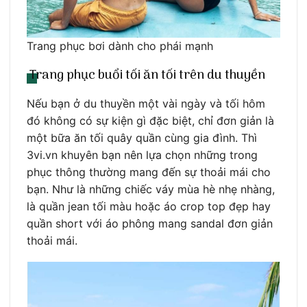
Trang phục bơi dành cho phái mạnh
Trang phục buổi tối ăn tối trên du thuyền
Nếu bạn ở du thuyền một vài ngày và tối hôm
đó không có sự kiện gì đặc biệt, chỉ đơn giản là
một bữa ăn tối quây quần cùng gia đình. Thì
3vi.vn khuyên bạn nên lựa chọn những trong
phục thông thường mang đến sự thoải mái cho
bạn. Như là những chiếc váy mùa hè nhẹ nhàng,
là quần jean tối màu hoặc áo crop top đẹp hay
quần short với áo phông mang sandal đơn giản
thoải mái.