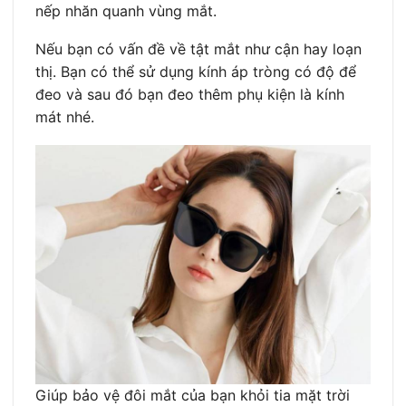
nếp nhăn quanh vùng mắt.
Nếu bạn có vấn đề về tật mắt như cận hay loạn
thị. Bạn có thể sử dụng kính áp tròng có độ để
đeo và sau đó bạn đeo thêm phụ kiện là kính
mát nhé.
Giúp bảo vệ đôi mắt của bạn khỏi tia mặt trời