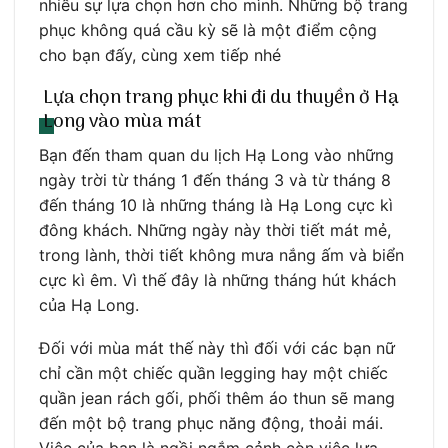
nhiều sự lựa chọn hơn cho mình. Những bộ trang
phục không quá cầu kỳ sẽ là một điểm cộng
cho bạn đấy, cùng xem tiếp nhé
Lựa chọn trang phục khi đi du thuyền ở Hạ
Long vào mùa mát
Bạn đến tham quan du lịch Hạ Long vào những
ngày trời từ tháng 1 đến tháng 3 và từ tháng 8
đến tháng 10 là những tháng là Hạ Long cực kì
đông khách. Những ngày này thời tiết mát mẻ,
trong lành, thời tiết không mưa nắng ấm và biển
cực kì êm. Vì thế đây là những tháng hút khách
của Hạ Long.
Đối với mùa mát thế này thì đối với các bạn nữ
chỉ cần một chiếc quần legging hay một chiếc
quần jean rách gối, phối thêm áo thun sẽ mang
đến một bộ trang phục năng động, thoải mái.
Việc của bạn là ngồi ngắm cảnh còn việc lựa