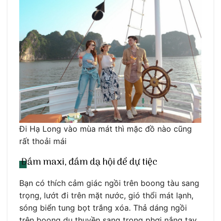
Đi Hạ Long vào mùa mát thì mặc đồ nào cũng
rất thoải mái
Đầm maxi, đầm dạ hội để dự tiệc
Bạn có thích cảm giác ngồi trên boong tàu sang
trọng, lướt đi trên mặt nước, gió thổi mát lạnh,
sóng biển tung bọt trắng xóa. Thả dáng ngồi
trên boong du thuyền sang trọng phơi nắng tay