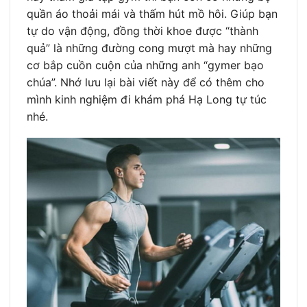
quần áo thoải mái và thấm hút mồ hôi. Giúp bạn
tự do vận động, đồng thời khoe được “thành
quả” là những đường cong mượt mà hay những
cơ bắp cuồn cuộn của những anh “gymer bạo
chúa”. Nhớ lưu lại bài viết này để có thêm cho
mình kinh nghiệm đi khám phá Hạ Long tự túc
nhé.