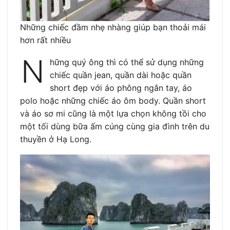
Những chiếc đầm nhẹ nhàng giúp bạn thoải mái
hơn rất nhiều
N
hững quý ông thì có thể sử dụng những
chiếc quần jean, quần dài hoặc quần
short đẹp với áo phông ngắn tay, áo
polo hoặc những chiếc áo ôm body. Quần short
và áo sơ mi cũng là một lựa chọn không tồi cho
một tối dùng bữa ấm cúng cùng gia đình trên du
thuyền ở Hạ Long.