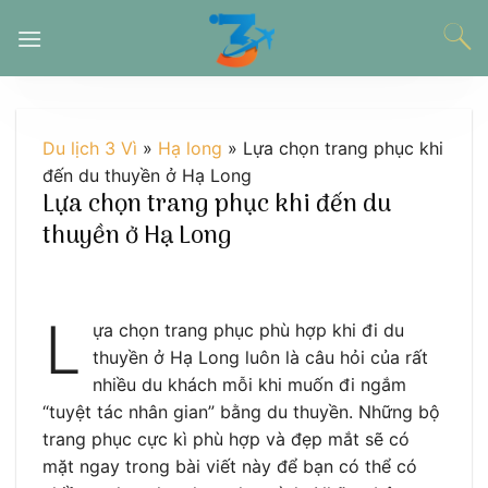
Chuyển
đến
nội
dung
Du lịch 3 Vì
»
Hạ long
»
Lựa chọn trang phục khi
đến du thuyền ở Hạ Long
Lựa chọn trang phục khi đến du
thuyền ở Hạ Long
L
ựa chọn trang phục phù hợp khi đi du
thuyền ở Hạ Long luôn là câu hỏi của rất
nhiều du khách mỗi khi muốn đi ngắm
“tuyệt tác nhân gian” bằng du thuyền. Những bộ
trang phục cực kì phù hợp và đẹp mắt sẽ có
mặt ngay trong bài viết này để bạn có thể có