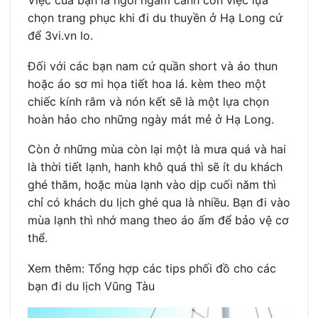
chọn trang phục khi đi du thuyền ở Hạ Long cứ
để 3vi.vn lo.
Đối với các bạn nam cứ quần short và áo thun
hoặc áo sơ mi họa tiết hoa lá. kèm theo một
chiếc kính râm và nón kết sẽ là một lựa chọn
hoàn hảo cho những ngày mát mẻ ở Hạ Long.
Còn ở những mùa còn lại một là mưa quá và hai
là thời tiết lạnh, hanh khô quá thì sẽ ít du khách
ghé thăm, hoặc mùa lạnh vào dịp cuối năm thì
chỉ có khách du lịch ghé qua là nhiều. Bạn đi vào
mùa lạnh thì nhớ mang theo áo ấm để bảo vệ cơ
thể.
Xem thêm: Tổng hợp các tips phối đồ cho các
bạn đi du lịch Vũng Tàu