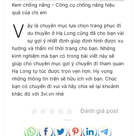
Kem chống nắng – Công cụ chống nắng hiệu
quả của chị em
V
ậy là chuyên mục lựa chọn trang phục đi
du thuyền ở Hạ Long cũng đã cho bạn vài
sự gợi ý nhất định giúp định hình được xu
hướng và thẩm mĩ thời trang cho bạn. Những
kinh nghiệm mà bạn có trong bài viết này sẽ
giúp cho chuyên mục gợi ý chuyến đi tham quan
Hạ Long tự túc được trọn vẹn hơn. Hy vọng
những thông tin trên sẽ hữu ích với bạn. Chúc
bạn có chuyến đi vui và hãy chia sẻ lại khoảnh
khắc đó với 3vi.vn nhé
Đánh giá post