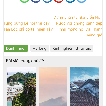
Dừng chân tại Bãi biển Non
Tưng bừng Lễ hội trái cây
Nước với phong cảnh đẹp
Tân Lộc chỉ có tại miền Tây
như mộng nơi Đà Thành
nắng gió
Danh mục:
Hạ long
Kinh nghiệm đi tự túc
Bài viết cùng chủ đề: