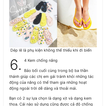
Dép lê là phụ kiện không thể thiếu khi đi biển
6.
4 Kem chống nắng
Bảo bối cuối cùng trong bộ ba thần
thánh giúp các chị em gái tránh khỏi những tác
động của nắng có thể tham gia những hoạt
động ngoài trời dễ dàng và thoải mái.
Bạn có 2 sự lựa chọn là dạng xịt và dạng kem
thoa. Cái nào sử dụng cũng được cả độ chống