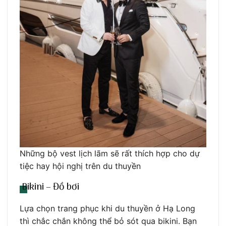
Những bộ vest lịch lãm sẽ rất thích hợp cho dự
tiệc hay hội nghị trên du thuyền
Bikini – Đồ bơi
Lựa chọn trang phục khi du thuyền ở Hạ Long
thì chắc chắn không thể bỏ sót qua bikini. Bạn