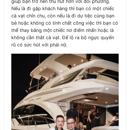
giúp bạn trở nên thu hút hơn với đối phương.
Nếu là đi gặp khách hàng thì bạn có một chiếc
cà vạt chỉn chu, còn nếu là đi dự tiệc cùng bạn
bè hoặc không có tính chất công việc thì bạn có
thể thay bằng một chiếc nơ điểm nhấn hoặc là
không cần thắt cà vạt. Để lộ ra bộ ngực quyến
rũ có sức hút với phái nữ.