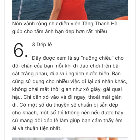
Nón vành rộng như diễn viên Tăng Thanh Hà
giúp cho tấm ảnh bạn đẹp hơn rất nhiều
6.
3 Dép lê
Đây được xem là sự “nuông chiều” cho
đôi chân của bạn mỗi khi đi dạo chơi trên bãi
cát trắng phau, đùa vui nghịch nước biển. Bạn
cũng sử dụng cho nhiều việc đi lại cá nhân khác,
không phải mất thời gian như xỏ giày, gài quai
hậu. Chỉ cần xỏ vào và đi ngay, thoải mái giản
dị. Có một số du thuyền sẽ chuẩn bị sẵn dép
cho khách, một số thì không nên nếu được hãy
cứ mang đôi dép lê làm giúp bạn cảm thấy êm
ái và thuận tiện nhất.