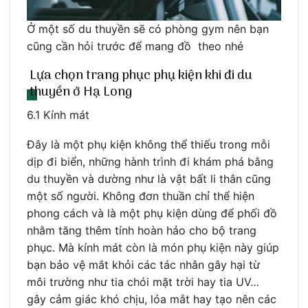
Ở một số du thuyền sẽ có phòng gym nên bạn
cũng cần hỏi trước để mang đồ theo nhé
Lựa chọn trang phục phụ kiện khi đi du
thuyền ở Hạ Long
6.1 Kính mát
Đây là một phụ kiện không thể thiếu trong mỗi
dịp đi biển, những hành trình đi khám phá bằng
du thuyền và dường như là vật bất li thân cũng
một số người. Không đơn thuần chỉ thể hiện
phong cách và là một phụ kiện dùng để phối đồ
nhằm tăng thêm tính hoàn hảo cho bộ trang
phục. Mà kính mát còn là món phụ kiện này giúp
bạn bảo vệ mắt khỏi các tác nhân gây hại từ
môi trường như tia chói mặt trời hay tia UV…
gây cảm giác khó chịu, lóa mắt hay tạo nên các