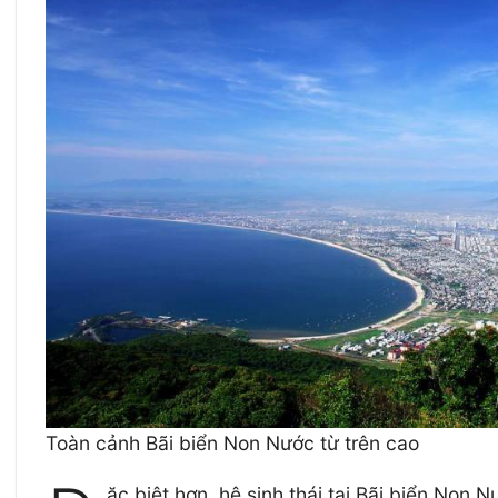
Toàn cảnh Bãi biển Non Nước từ trên cao
ặc biệt hơn, hệ sinh thái tại Bãi biển No