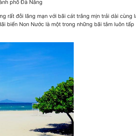
hành phố Đà Nẵng
 rất đỗi lãng mạn với bãi cát trắng mịn trải dài cùng 
 biển Non Nước là một trong những bãi tắm luôn tấp n