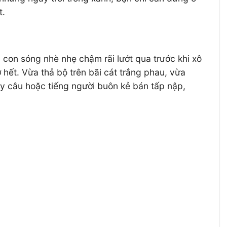
t.
 con sóng nhè nhẹ chậm rãi lướt qua trước khi xô
hết. Vừa thả bộ trên bãi cát trắng phau, vừa
dây câu hoặc tiếng người buôn kẻ bán tấp nập,