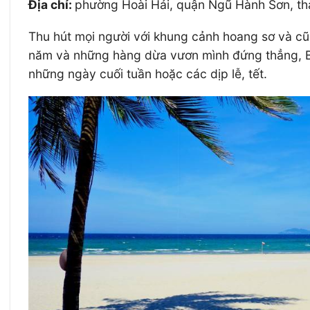
Địa chỉ:
phường Hoài Hải, quận Ngũ Hành Sơn, t
Thu hút mọi người với khung cảnh hoang sơ và cũng
năm và những hàng dừa vươn mình đứng thẳng, Bãi
những ngày cuối tuần hoặc các dịp lễ, tết.