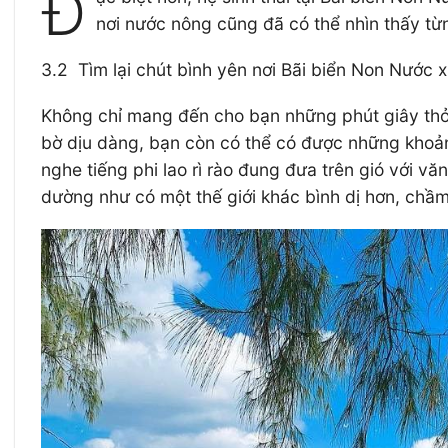
Đ
nơi nước nông cũng đã có thể nhìn thấy từn
3.2 Tìm lại chút bình yên nơi Bãi biển Non Nước 
Không chỉ mang đến cho bạn những phút giây thỏa 
bờ dịu dàng, bạn còn có thể có được những khoảnh
nghe tiếng phi lao rì rào đung đưa trên gió với v
dường như có một thế giới khác bình dị hơn, chầm 