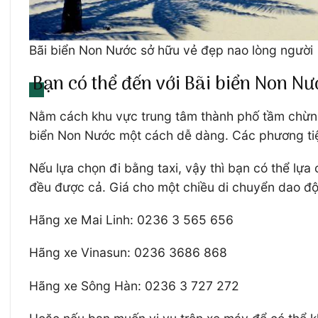
Bãi biển Non Nước sở hữu vẻ đẹp nao lòng người
Bạn có thể đến với Bãi biển Non N
Nằm cách khu vực trung tâm thành phố tầm chừng 
biển Non Nước một cách dễ dàng. Các phương tiện
Nếu lựa chọn đi bằng taxi, vậy thì bạn có thể lự
đều được cả. Giá cho một chiều di chuyển dao 
Hãng xe Mai Linh: 0236 3 565 656
Hãng xe Vinasun: 0236 3686 868
Hãng xe Sông Hàn: 0236 3 727 272