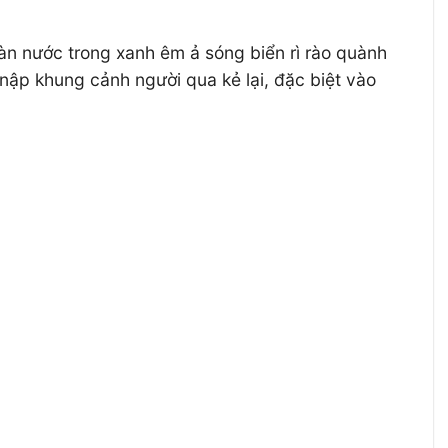
làn nước trong xanh êm ả sóng biển rì rào quành
ập khung cảnh người qua kẻ lại, đặc biệt vào