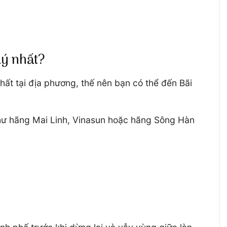
lý nhất?
ất tại địa phương, thế nên bạn có thể đến Bãi
ố như hãng Mai Linh, Vinasun hoặc hãng Sông Hàn