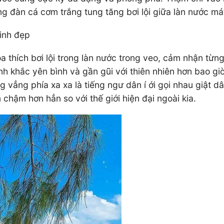
g đàn cá cơm trắng tung tăng bơi lội giữa làn nước má
xinh đẹp
thích bơi lội trong làn nước trong veo, cảm nhận từng
 khắc yên bình và gần gũi với thiên nhiên hơn bao giờ 
ăng vẳng phía xa xa là tiếng ngư dân í ới gọi nhau giật 
chậm hơn hẳn so với thế giới hiện đại ngoài kia.