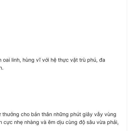
ai linh, hùng vĩ với hệ thực vật trù phú, đa
n.
tự thưởng cho bản thân những phút giây vẫy vùng
ển cực nhẹ nhàng và êm dịu cùng độ sâu vừa phải,