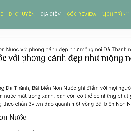
ỰC
DI CHUYỂN
ĐỊA ĐIỂM
GÓC REVIEW
LỊCH TRÌNH
Non Nước với phong cảnh đẹp như mộng nơi Đà Thành n
ớc với phong cảnh đẹp như mộng n
ng Đà Thành, Bãi biển Non Nước ghi điểm với mọi ngườ
àn nước mát trong xanh, bạn còn có thể có những phút
ùng theo chân 3vi.vn dạo quanh một vòng Bãi biển Non N
Non Nước