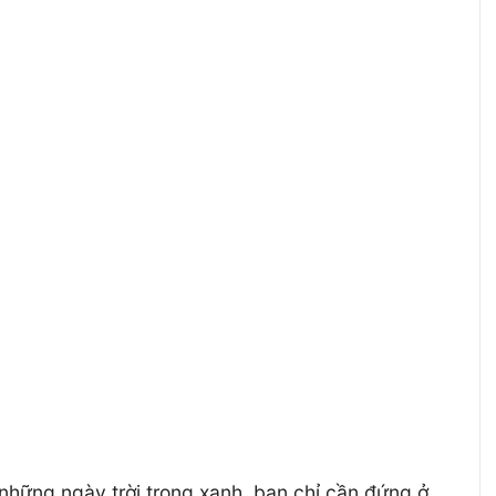
những ngày trời trong xanh, bạn chỉ cần đứng ở