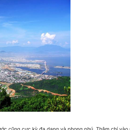
n Nước cũng cực kỳ đa dạng và phong phú. Thậm chí vào 