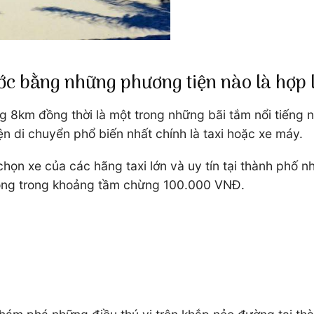
ước bằng những phương tiện nào là hợp 
8km đồng thời là một trong những bãi tắm nổi tiếng nh
 di chuyển phổ biến nhất chính là taxi hoặc xe máy.
a chọn xe của các hãng taxi lớn và uy tín tại thành ph
động trong khoảng tầm chừng 100.000 VNĐ.