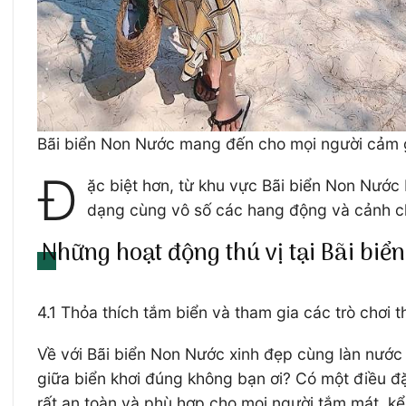
Bãi biển Non Nước mang đến cho mọi người cảm gi
Đ
ặc biệt hơn, từ khu vực Bãi biển Non Nước 
dạng cùng vô số các hang động và cảnh ch
Những hoạt động thú vị tại Bãi bi
4.1 Thỏa thích tắm biển và tham gia các trò chơi 
Về với Bãi biển Non Nước xinh đẹp cùng làn nước
giữa biển khơi đúng không bạn ơi? Có một điều đặ
rất an toàn và phù hợp cho mọi người tắm mát, k