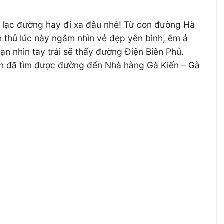
i lạc đường hay đi xa đâu nhé! Từ con đường Hà
 thủ lúc này ngắm nhìn vẻ đẹp yên bình, êm ả
n nhìn tay trái sẽ thấy đường Điện Biên Phủ.
ạn đã tìm được đường đến Nhà hàng Gà Kiến – Gà