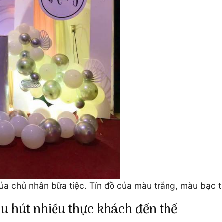
của chủ nhân bữa tiệc. Tín đồ của màu trắng, màu bạc 
hu hút nhiều thực khách đến thế