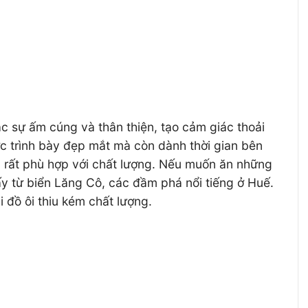
 sự ấm cúng và thân thiện, tạo cảm giác thoải
c trình bày đẹp mắt mà còn dành thời gian bên
, rất phù hợp với chất lượng. Nếu muốn ăn những
lấy từ biển Lăng Cô, các đầm phá nổi tiếng ở Huế.
i đồ ôi thiu kém chất lượng.