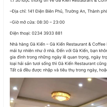
1.1 Sơ lược thông tin về Gà Kiến Restaurant & Cof
–
Địa chỉ: 141 Điện Biên Phủ, Trường An, Thành p
–
Giờ mở cửa: 08:30 – 23:00
Điện thoại: 0234 3933 881
Nhà hàng Gà Kiến – Gà Kiến Restaurant & Coffee 
mái tự nhiên như ở nhà. Đến với Gà Kiến, bạn kh
gia đình trong những ngày lễ quan trọng, ngày t
loại hải sản tươi sống thì Gà Kiến Restaurant cũn
Tất cả đều được nhập và tiêu thụ trong ngày, hoặ