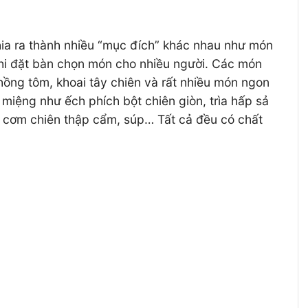
ia ra thành nhiều “mục đích” khác nhau như món
hi đặt bàn chọn món cho nhiều người. Các món
phồng tôm, khoai tây chiên và rất nhiều món ngon
 miệng như ếch phích bột chiên giòn, trìa hấp sả
, cơm chiên thập cẩm, súp… Tất cả đều có chất