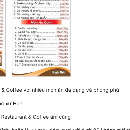
 & Coffee với nhiều món ăn đa dạng và phong phú
ắc xứ Huế
n Restaurant & Coffee ấm cúng