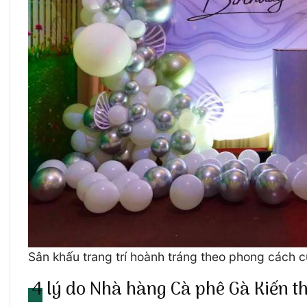
Sân khấu trang trí hoành tráng theo phong cách 
4 lý do Nhà hàng Cà phê Gà Kiến t