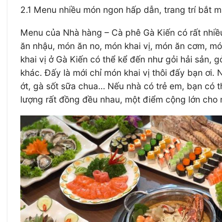
2.1 Menu nhiều món ngon hấp dẫn, trang trí bắt m
Menu của Nhà hàng – Cà phê Gà Kiến có rất nhiề
ăn nhậu, món ăn no, món khai vị, món ăn cơm, m
khai vị ở Gà Kiến có thể kể đến như gỏi hải sản, 
khác. Đấy là mới chỉ món khai vị thôi đấy bạn ơi.
ớt, gà sốt sữa chua… Nếu nhà có trẻ em, bạn có 
lượng rất đồng đều nhau, một điểm cộng lớn cho