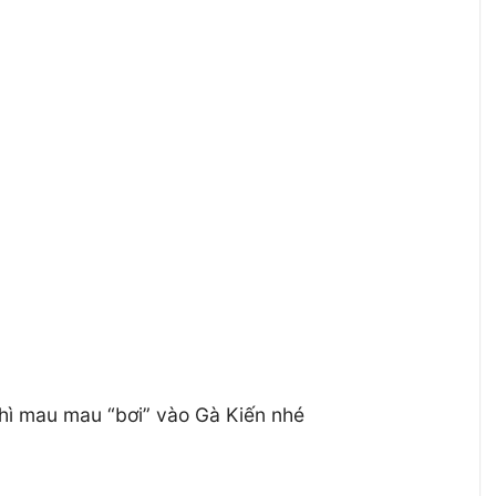
thì mau mau “bơi” vào Gà Kiến nhé