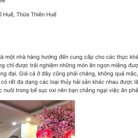
fee
hố Huế, Thừa Thiên Huế
là một nhà hàng hướng đến cung cấp cho các thực khác
ông chỉ được trải nghiệm những món ăn ngon miệng đượ
rọng đại. Giá cả ở đây cũng phải chăng, không quá mắc
g có rất đa dạng các loại thủy hải sản khác nhau được 
c nuôi trong bể sục oxi nên bạn chẳng ngại việc ăn phả