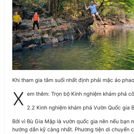
Khi tham gia tắm suối nhất định phải mặc áo pha
X
em thêm: Trọn bộ Kinh nghiệm khám phá cô
2.2 Kinh nghiệm khám phá Vườn Quốc gia 
Bởi vì Bù Gia Mập là vườn quốc gia nên nếu bạn 
hướng dẫn kỹ càng nhất. Phương tiện di chuyển ch