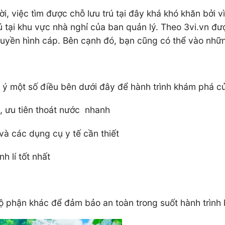
, việc tìm được chỗ lưu trú tại đây khá khó khăn bởi v
ú tại khu vực nhà nghỉ của ban quản lý. Theo 3vi.vn đư
truyền hình cáp. Bên cạnh đó, bạn cũng có thể vào nhữ
ý một số điều bên dưới đây để hành trình khám phá củ
, ưu tiên thoát nước nhanh
à các dụng cụ y tế cần thiết
 lí tốt nhất
ộ phận khác để đảm bảo an toàn trong suốt hành trìn