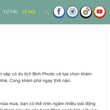
TỰ TÚC
LỄ HỘI
ạn sắp có du lịch Bình Phước và lựa chọn khám
y nhé. Cùng khám phá ngay thôi nào.
 mùa mưa, bạn có thể nhìn ngắm nhiều loài động