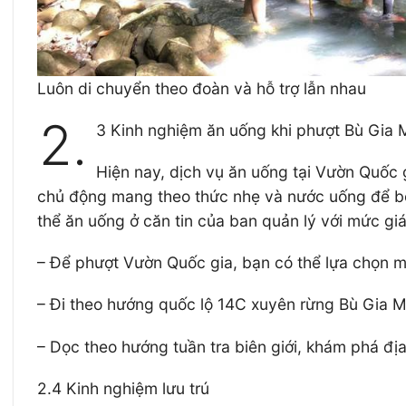
Luôn di chuyển theo đoàn và hỗ trợ lẫn nhau
2.
3 Kinh nghiệm ăn uống khi phượt Bù Gia
Hiện nay, dịch vụ ăn uống tại Vườn Quốc
chủ động mang theo thức nhẹ và nước uống để bổ
thể ăn uống ở căn tin của ban quản lý với mức g
– Để phượt Vườn Quốc gia, bạn có thể lựa chọn mộ
– Đi theo hướng quốc lộ 14C xuyên rừng Bù Gia 
– Dọc theo hướng tuần tra biên giới, khám phá đị
2.4 Kinh nghiệm lưu trú