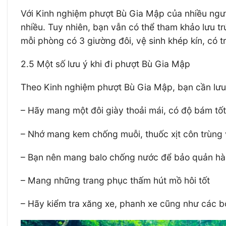
Với Kinh nghiệm phượt Bù Gia Mập của nhiều người
nhiều. Tuy nhiên, bạn vẫn có thể tham khảo lưu tr
mỗi phòng có 3 giường đôi, vệ sinh khép kín, có 
2.5 Một số lưu ý khi đi phượt Bù Gia Mập
Theo Kinh nghiệm phượt Bù Gia Mập, bạn cần lưu 
– Hãy mang một đôi giày thoải mái, có độ bám tốt
– Nhớ mang kem chống muỗi, thuốc xịt côn trùng v
– Bạn nên mang balo chống nước để bảo quản hành
– Mang những trang phục thấm hút mồ hôi tốt
– Hãy kiểm tra xăng xe, phanh xe cũng như các b