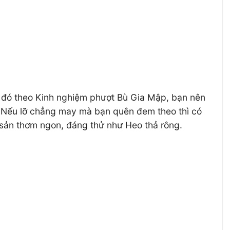
o đó theo Kinh nghiệm phượt Bù Gia Mập, bạn nên
. Nếu lỡ chẳng may mà bạn quên đem theo thì có
 sản thơm ngon, đáng thử như Heo thả rông.