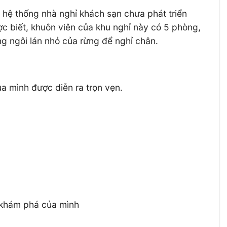
ì hệ thống nhà nghỉ khách sạn chưa phát triển
ợc biết, khuôn viên của khu nghỉ này có 5 phòng,
ng ngôi lán nhỏ của rừng để nghỉ chân.
a mình được diễn ra trọn vẹn.
h khám phá của mình