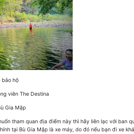
o bảo hộ
ng viên The Destina
Bù Gia Mập
muốn tham quan địa điểm này thì hãy liên lạc với ban
ính tại Bù Gia Mập là xe máy, do đó nếu bạn đi xe khá