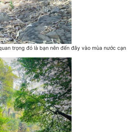
quan trọng đó là bạn nên đến đây vào mùa nước cạn