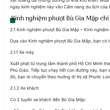
vật hoang dã nhưng đường đi khá khó khăn. Mùa k
ngay kinh nghiệm này vào Cẩm nang du lịch của 
Kinh nghiệm phượt Bù Gia Mập chi 
2.1 Kinh nghiệm phượt Bù Gia Mập – Kinh nghiệm
Dựa vào Kinh nghiệm phượt Bù Gia Mập, bạn có t
2.1.1 Xe máy
Xuất phát từ trung tâm thành phố Hồ Chí Minh th
Phú Giáo. Tiếp tục chạy hết con đường này, bạn 
đó, bạn di chuyển theo hướng đi thị xã Phước Lo
2.1.2 Xe khách
Có 2 tuyến xe khách đến Bù Gia Mập: