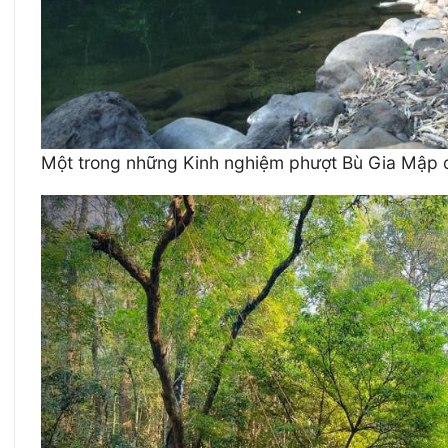
Một trong những Kinh nghiệm phượt Bù Gia Mập 