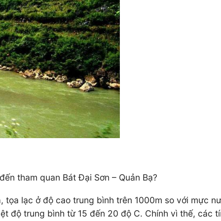
 đến tham quan Bát Đại Sơn – Quản Bạ?
 tọa lạc ở độ cao trung bình trên 1000m so với mực nướ
ệt độ trung bình từ 15 đến 20 độ C. Chính vì thế, các 