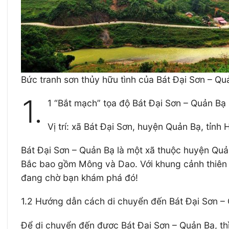
Bức tranh sơn thủy hữu tình của Bát Đại Sơn – Qu
1.
1 “Bắt mạch” tọa độ Bát Đại Sơn – Quản Bạ
Vị trí: xã Bát Đại Sơn, huyện Quản Bạ, tỉnh
Bát Đại Sơn – Quản Bạ là một xã thuộc huyện Quả
Bắc bao gồm Mông và Dao. Với khung cảnh thiên nh
đang chờ bạn khám phá đó!
1.2 Hướng dẫn cách di chuyển đến Bát Đại Sơn –
Để di chuyển đến được Bát Đại Sơn – Quản Bạ, thì