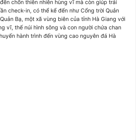
đến chốn thiên nhiên hùng vĩ mà còn giúp trải
ần check-in, có thể kể đến như Cổng trời Quản
 Quản Bạ, một xã vùng biên của tỉnh Hà Giang với
ng vĩ, thế núi hình sông và con người chứa chan
 chuyến hành trình đến vùng cao nguyên đá Hà