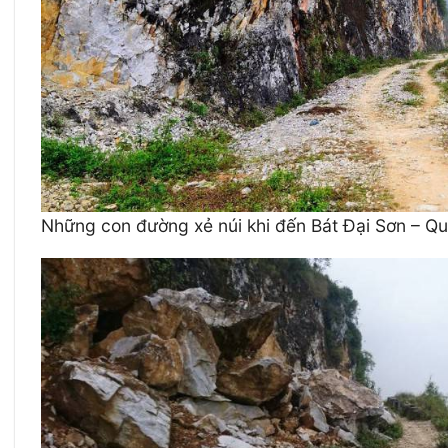
Những con đường xẻ núi khi đến Bát Đại Sơn – Quả