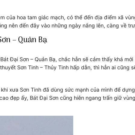
đắm của hoa tam giác mạch, có thể đến địa điểm xã vùn
ũng nên đến đây vào những ngày nắng lên, càng về trưa
 Sơn – Quản Bạ
 Bát Đại Sơn – Quản Bạ, chắc hẳn sẽ cảm thấy khá mới l
 thuyết Sơn Tinh – Thủy Tinh hấp dẫn, thì hẳn ai cũng s
n, khi xưa Sơn Tinh đã dùng sức mạnh của mình để dựng
 cao đẹp ấy, Bát Đại Sơn cũng hiên ngang trấn giữ vùng