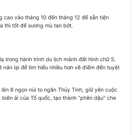
g cao vào tháng 10 đến tháng 12 để sẵn tiện
 thì tốt để sương mù tan bớt.
ạ trong hành trình du lịch mảnh đất hình chữ S.
ẽ nán lại để tìm hiểu nhiều hơn về điểm đến tuyệt
 lên 8 ngọn núi to ngăn Thủy Tinh, giữ yên cuộc
 biên ải của Tổ quốc, tạo thành “phên dậu” che