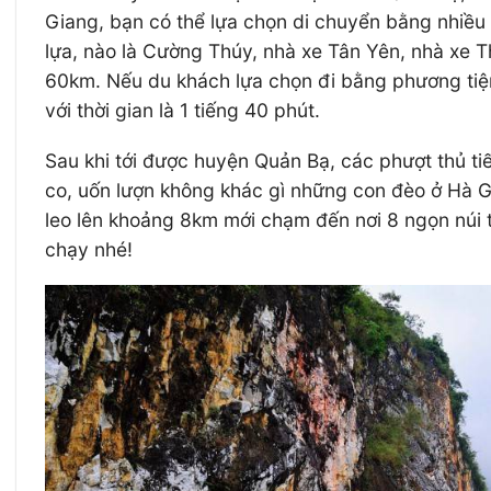
Giang, bạn có thể lựa chọn di chuyển bằng nhiều 
lựa, nào là Cường Thúy, nhà xe Tân Yên, nhà xe
60km. Nếu du khách lựa chọn đi bằng phương tiện
với thời gian là 1 tiếng 40 phút.
Sau khi tới được huyện Quản Bạ, các phượt thủ ti
co, uốn lượn không khác gì những con đèo ở Hà Gi
leo lên khoảng 8km mới chạm đến nơi 8 ngọn núi to
chạy nhé!