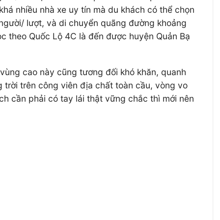
khá nhiều nhà xe uy tín mà du khách có thể chọn
người/ lượt, và di chuyển quãng đường khoảng
dọc theo Quốc Lộ 4C là đến được huyện Quản Bạ
ã vùng cao này cũng tương đối khó khăn, quanh
trời trên công viên địa chất toàn cầu, vòng vo
ch cần phải có tay lái thật vững chắc thì mới nên