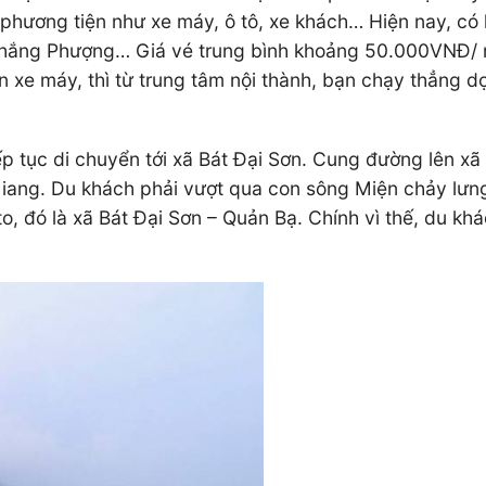
phương tiện như xe máy, ô tô, xe khách… Hiện nay, có 
 Thắng Phượng… Giá vé trung bình khoảng 50.000VNĐ/ 
 xe máy, thì từ trung tâm nội thành, bạn chạy thẳng 
ếp tục di chuyển tới xã Bát Đại Sơn. Cung đường lên x
ang. Du khách phải vượt qua con sông Miện chảy lưng 
, đó là xã Bát Đại Sơn – Quản Bạ. Chính vì thế, du khá