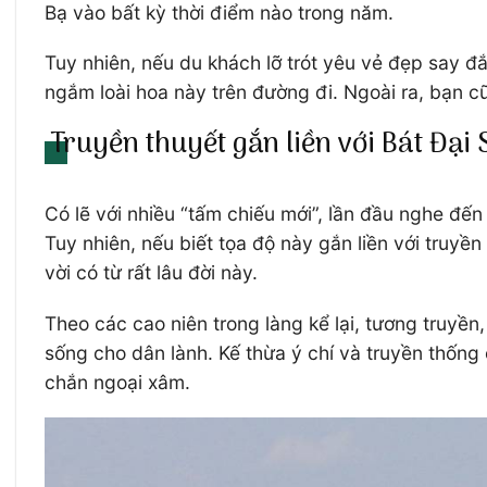
Bạ vào bất kỳ thời điểm nào trong năm.
Tuy nhiên, nếu du khách lỡ trót yêu vẻ đẹp say 
ngắm loài hoa này trên đường đi. Ngoài ra, bạn c
Truyền thuyết gắn liền với Bát Đại
Có lẽ với nhiều “tấm chiếu mới”, lần đầu nghe đến
Tuy nhiên, nếu biết tọa độ này gắn liền với truyền
vời có từ rất lâu đời này.
Theo các cao niên trong làng kể lại, tương truyề
sống cho dân lành. Kế thừa ý chí và truyền thống
chắn ngoại xâm.