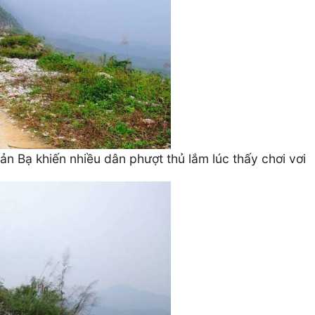
n Bạ khiến nhiều dân phượt thủ lắm lúc thấy chơi vơi