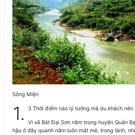
Sông Miện
1.
3 Thời điểm nào lý tưởng mà du khách nên
Vì xã Bát Đại Sơn nằm trong huyện Quản Bạ,
hậu ở đây quanh năm luôn mát mẻ, trong lành, nhi