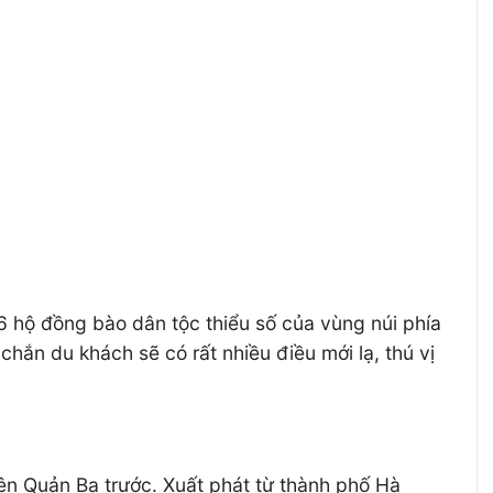
 hộ đồng bào dân tộc thiểu số của vùng núi phía
hắn du khách sẽ có rất nhiều điều mới lạ, thú vị
yện Quản Bạ trước. Xuất phát từ thành phố Hà