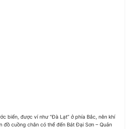
c biển, được ví như “Đà Lạt” ở phía Bắc, nên khí
tín đồ cuồng chân có thể đến Bát Đại Sơn – Quản