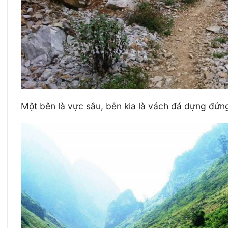
Một bên là vực sâu, bên kia là vách đá dựng đứn