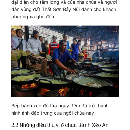
đại diện cho tấm lòng và của nhà chùa và người
dân vùng đất Thất Sơn Bảy Núi dành cho khách
phương xa ghé đến.
Bếp bánh xèo đỏ lửa ngày đêm đã trở thành
hình ảnh đặc trưng của ngôi chùa này
2.2 Những điều thú vị ở chùa Bánh Xèo An