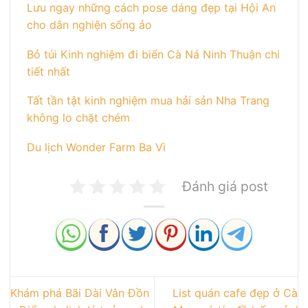
Lưu ngay những cách pose dáng đẹp tại Hội An
cho dân nghiện sống ảo
Bỏ túi Kinh nghiệm đi biển Cà Ná Ninh Thuận chi
tiết nhất
Tất tần tật kinh nghiệm mua hải sản Nha Trang
không lo chặt chém
Du lịch Wonder Farm Ba Vì
Đánh giá post
Khám phá Bãi Dài Vân Đồn
List quán cafe đẹp ở Cà