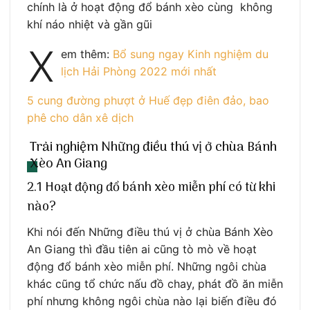
chính là ở hoạt động đổ bánh xèo cùng không
khí náo nhiệt và gần gũi
X
em thêm:
Bổ sung ngay Kinh nghiệm du
lịch Hải Phòng 2022 mới nhất
5 cung đường phượt ở Huế đẹp điên đảo, bao
phê cho dân xê dịch
Trải nghiệm Những điều thú vị ở chùa Bánh
Xèo An Giang
2.1 Hoạt động đổ bánh xèo miễn phí có từ khi
nào?
Khi nói đến Những điều thú vị ở chùa Bánh Xèo
An Giang thì đầu tiên ai cũng tò mò về hoạt
động đổ bánh xèo miễn phí. Những ngôi chùa
khác cũng tổ chức nấu đồ chay, phát đồ ăn miễn
phí nhưng không ngôi chùa nào lại biến điều đó