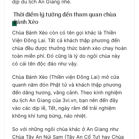
dịp du lịch An Giang nhé.
Thời điểm lý tưởng đến tham quan chùa
Bánh Xèo
Chùa Bánh Xèo còn có tên gọi khác là Thiền
Viện Đông Lai. Tất cả khách thập phương đến
chùa đều được thưởng thức bánh xèo chay hoàn
toàn miễn phí. Đó cũng là lý do ngôi chùa này
có cái tên độc đáo như vậy.
Chùa Bánh Xèo (Thiền viện Đông Lai) mở cửa
quanh năm đón Phật tử và khách thập phương
đến dâng hương, vãng cảnh. Theo kinh nghiệm
du lịch An Giang của 3vi.vn, bạn nên đến đây
vào các dịp lễ, Tết, ngày rằm để trải nghiệm
không khí tưng bừng, náo nhiệt.
So với những ngôi chùa khác ở An Giang như
Chùa Tây An Núi Sam (Tây An Cổ Tự) hay Chùa