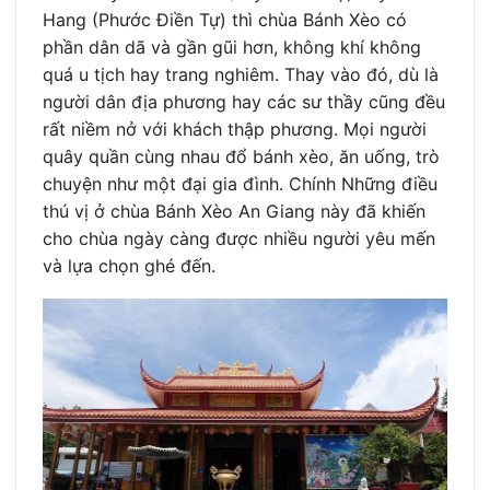
Hang (Phước Điền Tự) thì chùa Bánh Xèo có
phần dân dã và gần gũi hơn, không khí không
quá u tịch hay trang nghiêm. Thay vào đó, dù là
người dân địa phương hay các sư thầy cũng đều
rất niềm nở với khách thập phương. Mọi người
quây quần cùng nhau đổ bánh xèo, ăn uống, trò
chuyện như một đại gia đình. Chính Những điều
thú vị ở chùa Bánh Xèo An Giang này đã khiến
cho chùa ngày càng được nhiều người yêu mến
và lựa chọn ghé đến.