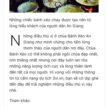
Những chiếc bánh xèo chay được tạo nên từ
lòng hiếu khách của người dân An Giang
N
hững điều thú vị ở chùa Bánh Xèo An
Giang như minh chứng cho tấm lòng
thơm thảo của người dân nơi đây. Chùa
Bánh Xèo có thể không phải ngôi chùa đẹp nhất,
linh thiêng nhất nhưng nơi đây luôn lan tỏa
những năng lượng tích cực và lòng thiện lành
đến tất cả mọi người. Hi vọng với những thông
tin từ cẩm nang du lịch 3vi.vn, bạn sẽ có dịp ghé
đến đây để trải nghiệm những điều thú vị này
nhé.
Tham khảo: