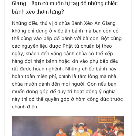
Giang – Bạn có muốn tự tay đổ những chiếc
bánh xèo thơm lừng?
Những điều thú vị ở chùa Bánh Xèo An Giang
không chỉ dừng ở việc ăn bánh mà bạn còn có
thể cùng vào bếp đổ bánh với bà con. Bột cùng
các nguyên liệu được Phật tử chuẩn bị theo
ngày, khách đến vãng cảnh chùa có thể xếp
hàng đợi nhận bánh hoặc xin vào phụ bếp đều
rất được hoan nghênh. Những chiếc bánh này
hoàn toàn miễn phí, chính là tấm lòng mà nhà
chùa muốn dành đến mọi người. Còn nếu bạn
muốn đóng góp để duy trì hoạt động ý nghĩa
này thì có thể quyên góp ở hòm công đức trước
chánh điện.