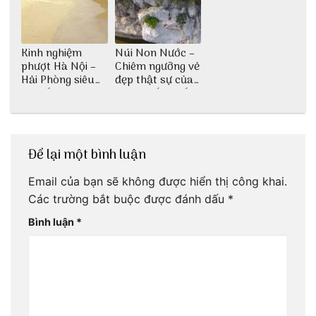
Kinh nghiệm
Núi Non Nước –
phượt Hà Nội –
Chiêm ngưỡng vẻ
Hải Phòng siêu
đẹp thật sự của
chi tiết dành cho
di tích cấp quốc
bạn
gia
Để lại một bình luận
Email của bạn sẽ không được hiển thị công khai.
Các trường bắt buộc được đánh dấu
*
Bình luận
*