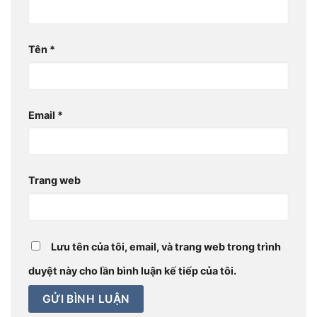
Tên
*
Email
*
Trang web
Lưu tên của tôi, email, và trang web trong trình
duyệt này cho lần bình luận kế tiếp của tôi.