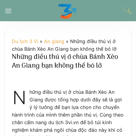
Chuyển
đến
nội
dung
Du lịch 3 Vì
»
An giang
»
Những điều thú vị ở
chùa Bánh Xèo An Giang bạn không thể bỏ lỡ
Những điều thú vị ở chùa Bánh Xèo
An Giang bạn không thể bỏ lỡ
N
hững điều thú vị ở chùa Bánh Xèo An
Giang được tổng hợp dưới đây sẽ là gợi
ý lý tưởng để bạn lựa chọn cho chuyến
hành trình của mình thêm phần thú vị. Cùng theo
chân cẩm nang du lịch 3vi.vn để bỏ túi kinh
nghiệm khám phá ngôi chùa độc đáo này khi có