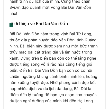
hành trình du lịch của mình. Cùng theo chân
3vi.vn dạo quanh một vòng Bãi Dài Vân Đồn
nhé!
Giới thiệu về Bãi Dài Vân Đồn
Bãi Dài Vân Đồn nằm trong vịnh Bái Tử Long,
thuộc địa phận huyện đảo Vân Đồn, tỉnh Quảng
Ninh. Bãi biển này được xem như một bức tranh
thủy mặc bãi cát trắng dài và làn nước trong
xanh. Đứng trên biển bạn còn có thể lắng nghe
được tiếng sóng vỗ rì rào hòa cùng tiếng gió
biển. Đến Bãi Dài Vân Đồn bạn còn có cơ hội
chiêm ngưỡng khung cảnh bình minh lên, hoàng
hôn xuống tuyệt đẹp. Nhờ phong cảnh đẹp kết
hợp nhiều dịch vụ du lịch đa dạng, Bãi Dài là
điểm đến lý tưởng để bạn lựa chọn cho chuyến
du lịch nghỉ dưỡng của mình khi đến Hạ Long.