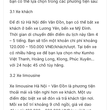
bạn có thể lựa chọn trong các phương tiện sau:
3.1 Xe khách
Để đi từ Hà Nội đến Vân Đồn, bạn có thể bắt xe
khách ở bến xe Lương Yên, bến xe Mỹ Đình.
Thời gian di chuyển đến điểm du lịch này tầm 4
– 5 tiếng. Bạn sẽ tốn một khoản chi phí khoảng
120.000 – 150.000 VNĐ/khách/lượt. Tại bến xe
có nhiều hãng xe để bạn lựa chọn như Kumho
Việt Thanh, Hoàng Long, Klong, Phúc Xuyên…
với 24 hoặc 45 chỗ tùy hãng.
3.2 Xe limousine
Xe limousine Hà Nội – Vân Đồn là phương tiện
thoải mái và tiện nghi hơn xe khách. Một ưu
điểm đặc biệt xe sẽ đón và trả khách tận nơi.
Mỗi xe bố trí khoảng 9 chỗ ngồi, giá vé dao