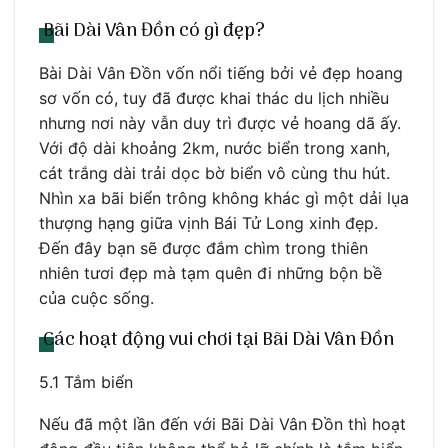
Bãi Dài Vân Đồn có gì đẹp?
Bài Dài Vân Đồn vốn nổi tiếng bởi vẻ đẹp hoang
sơ vốn có, tuy đã được khai thác du lịch nhiều
nhưng nơi này vẫn duy trì được vẻ hoang dã ấy.
Với độ dài khoảng 2km, nước biển trong xanh,
cát trắng dài trải dọc bờ biển vô cùng thu hút.
Nhìn xa bãi biển trông không khác gì một dải lụa
thượng hạng giữa vịnh Bái Tử Long xinh đẹp.
Đến đây bạn sẽ được đắm chìm trong thiên
nhiên tươi đẹp mà tạm quên đi những bộn bề
của cuộc sống.
Các hoạt động vui chơi tại Bãi Dài Vân Đồn
5.1 Tắm biển
Nếu đã một lần đến với Bãi Dài Vân Đồn thì hoạt