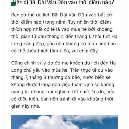
Nên đi Bãi Dài Vân Đồn vào thời điểm nào?
Bạn có thể du lịch Bãi Dài Vân Đồn vào bất cứ
thời điểm nào trong năm. Tuy nhiên thời điểm
thích hợp nhất có lẽ là vào mùa hè bởi khoảng
thời gian từ đầu tháng 4 đến tháng 6 thời tiết Hạ
Long nắng đẹp, gần như không có mưa nên bạn
có thể thỏa thích tắm biển, vui chơi đấy.
Cũng chính vì lý do đó mà khách du lịch đến Hạ
Long chủ yếu vào mùa hè. Trên thực tế cứ vào
tháng 7, tháng 8 thường có bão, nước biển sẽ
không được trong nên việc thăm vịnh sẽ không
mang lại những trải nghiệm tốt nhất.Do đó, nếu
có điều kiện, bạn nên tránh đi vào khoảng thời
gian này nhé.