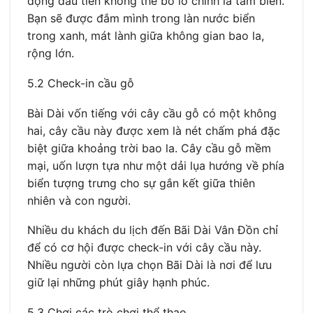
động đầu tiên không thể bỏ lỡ chính là tắm biển.
Bạn sẽ được đắm mình trong làn nước biển
trong xanh, mát lành giữa không gian bao la,
rộng lớn.
5.2 Check-in cầu gỗ
Bài Dài vốn tiếng với cây cầu gỗ có một không
hai, cây cầu này được xem là nét chấm phá đặc
biệt giữa khoảng trời bao la. Cây cầu gỗ mềm
mại, uốn lượn tựa như một dải lụa hướng về phía
biển tượng trưng cho sự gắn kết giữa thiên
nhiên và con người.
Nhiều du khách du lịch đến Bãi Dài Vân Đồn chỉ
để có cơ hội được check-in với cây cầu này.
Nhiều người còn lựa chọn Bãi Dài là nơi để lưu
giữ lại những phút giây hạnh phúc.
5.3 Chơi các trò chơi thể thao