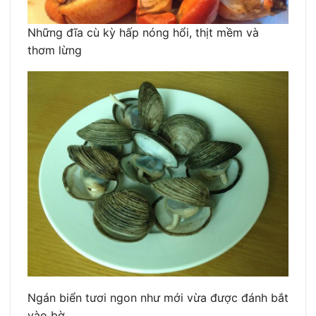
Những đĩa cù kỳ hấp nóng hổi, thịt mềm và
thơm lừng
Ngán biển tươi ngon như mới vừa được đánh bắt
vào bờ