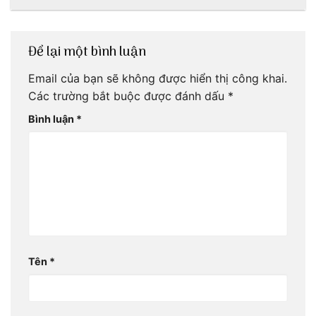
ơi!
mãi với thời gian
Để lại một bình luận
Email của bạn sẽ không được hiển thị công khai.
Các trường bắt buộc được đánh dấu
*
Bình luận
*
Tên
*