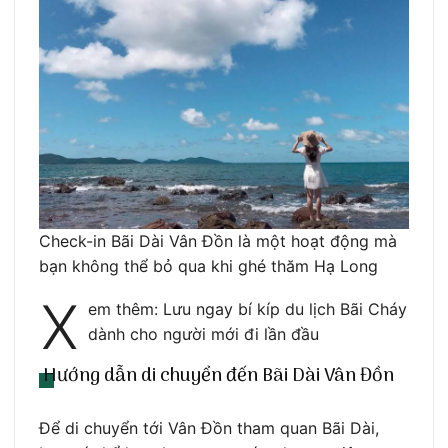
Check-in Bãi Dài Vân Đồn là một hoạt động mà
bạn không thể bỏ qua khi ghé thăm Hạ Long
X
em thêm: Lưu ngay bí kíp du lịch Bãi Cháy
dành cho người mới đi lần đầu
Hướng dẫn di chuyển đến Bãi Dài Vân Đồn
Để di chuyển tới Vân Đồn tham quan Bãi Dài,