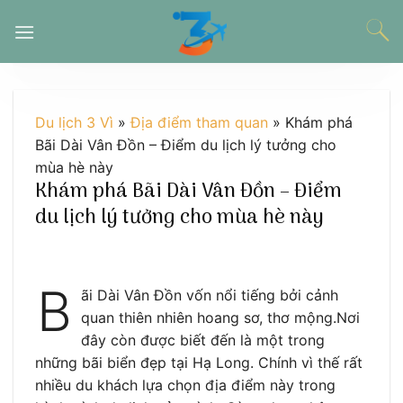
Chuyển
đến
nội
dung
Du lịch 3 Vì
»
Địa điểm tham quan
»
Khám phá
Bãi Dài Vân Đồn – Điểm du lịch lý tưởng cho
mùa hè này
Khám phá Bãi Dài Vân Đồn – Điểm
du lịch lý tưởng cho mùa hè này
B
ãi Dài Vân Đồn vốn nổi tiếng bởi cảnh
quan thiên nhiên hoang sơ, thơ mộng.Nơi
đây còn được biết đến là một trong
những bãi biển đẹp tại Hạ Long. Chính vì thế rất
nhiều du khách lựa chọn địa điểm này trong