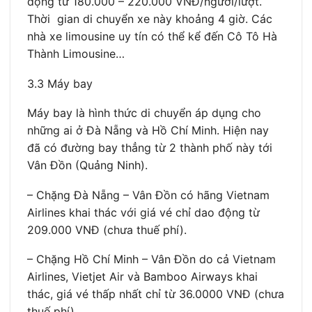
động từ 180.000 – 220.000 VNĐ/người/lượt.
Thời gian di chuyển xe này khoảng 4 giờ. Các
nhà xe limousine uy tín có thể kể đến Cô Tô Hà
Thành Limousine…
3.3 Máy bay
Máy bay là hình thức di chuyển áp dụng cho
những ai ở Đà Nẵng và Hồ Chí Minh. Hiện nay
đã có đường bay thẳng từ 2 thành phố này tới
Vân Đồn (Quảng Ninh).
– Chặng Đà Nẵng – Vân Đồn có hãng Vietnam
Airlines khai thác với giá vé chỉ dao động từ
209.000 VNĐ (chưa thuế phí).
– Chặng Hồ Chí Minh – Vân Đồn do cả Vietnam
Airlines, Vietjet Air và Bamboo Airways khai
thác, giá vé thấp nhất chỉ từ 36.0000 VNĐ (chưa
thuế phí).