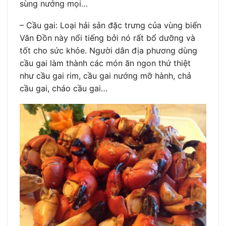
sùng nướng mọi…
– Cầu gai: Loại hải sản đặc trưng của vùng biển
Vân Đồn này nổi tiếng bởi nó rất bổ dưỡng và
tốt cho sức khỏe. Người dân địa phương dùng
cầu gai làm thành các món ăn ngon thứ thiệt
như cầu gai rim, cầu gai nướng mỡ hành, chả
cầu gai, cháo cầu gai…