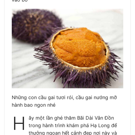
Những con cầu gai tươi rói, cầu gai nướng mỡ
hành bao ngon nhé
H
ãy một lần ghé thăm Bãi Dài Vân Đồn
trong hành trình khám phá Hạ Long để
thưởng ngoạn hết cảnh đẹp nơi này và