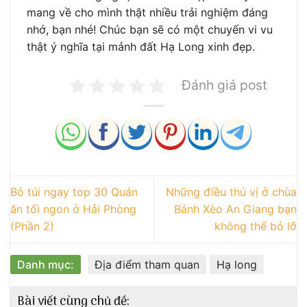
mang về cho mình thật nhiều trải nghiệm đáng
nhớ, bạn nhé! Chúc bạn sẽ có một chuyến vi vu
thật ý nghĩa tại mảnh đất Hạ Long xinh đẹp.
Đánh giá post
Bỏ túi ngay top 30 Quán
Những điều thú vị ở chùa
ăn tối ngon ở Hải Phòng
Bánh Xèo An Giang bạn
(Phần 2)
không thể bỏ lỡ
Danh mục:
Địa điểm tham quan
Hạ long
Bài viết cùng chủ đề: