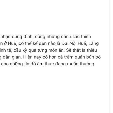
nhã nhạc cung đình, cùng những cảnh sắc thiên
 ở Huế, có thể kể đến nào là Đại Nội Huế, Lăng
nh tế, cầu kỳ qua từng món ăn. Sẽ thật là thiếu
g dân gian. Hiện nay có hơn cả trăm quán bún bò
ng” cho những tín đồ ẩm thực đang muốn thưởng