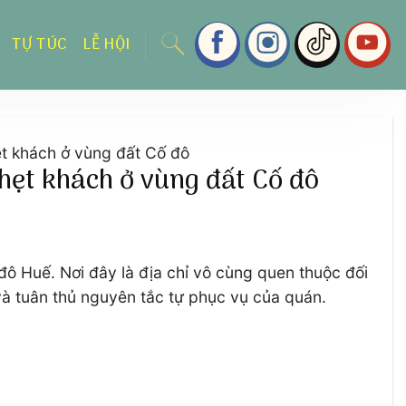
TỰ TÚC
LỄ HỘI
t khách ở vùng đất Cố đô
ẹt khách ở vùng đất Cố đô
đô Huế. Nơi đây là địa chỉ vô cùng quen thuộc đối
và tuân thủ nguyên tắc tự phục vụ của quán.