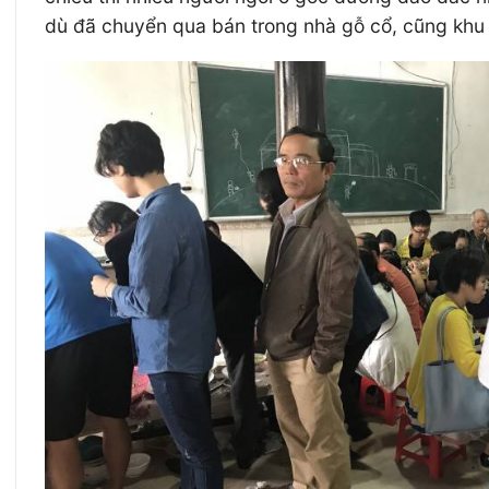
dù đã chuyển qua bán trong nhà gỗ cổ, cũng khu 