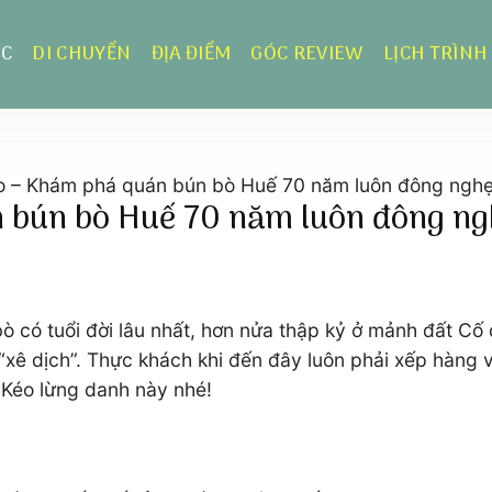
ỰC
DI CHUYỂN
ĐỊA ĐIỂM
GÓC REVIEW
LỊCH TRÌNH
 – Khám phá quán bún bò Huế 70 năm luôn đông nghẹ
bún bò Huế 70 năm luôn đông ngh
 có tuổi đời lâu nhất, hơn nửa thập kỷ ở mảnh đất Cố 
“xê dịch”. Thực khách khi đến đây luôn phải xếp hàng 
Kéo lừng danh này nhé!