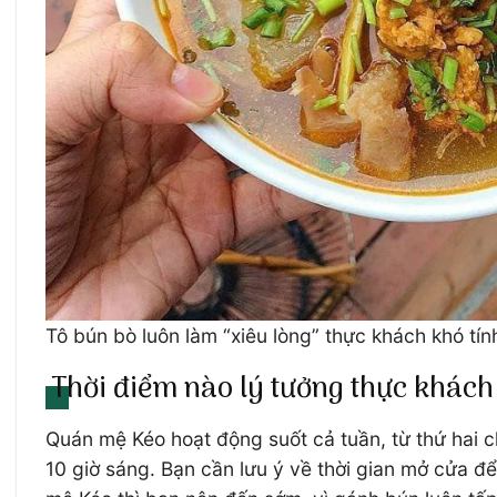
Tô bún bò luôn làm “xiêu lòng” thực khách khó tín
Thời điểm nào lý tưởng thực khác
Quán mệ Kéo hoạt động suốt cả tuần, từ thứ hai c
10 giờ sáng. Bạn cần lưu ý về thời gian mở cửa để 