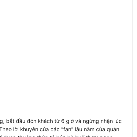
ng, bắt đầu đón khách từ 6 giờ và ngừng nhận lúc
ề. Theo lời khuyên của các “fan” lâu năm của quán