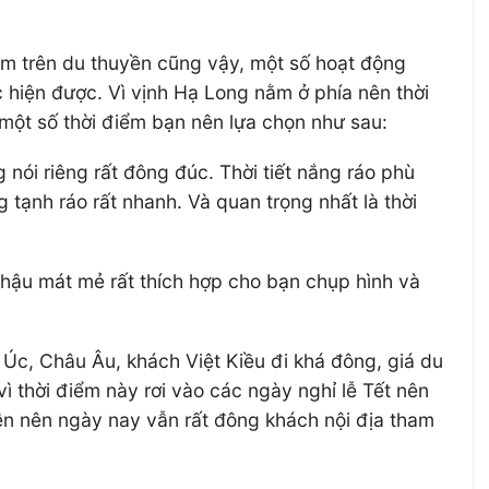
 đêm trên du thuyền cũng vậy, một số hoạt động
 hiện được. Vì vịnh Hạ Long nằm ở phía nên thời
 một số thời điểm bạn nên lựa chọn như sau:
 nói riêng rất đông đúc. Thời tiết nắng ráo phù
tạnh ráo rất nhanh. Và quan trọng nhất là thời
í hậu mát mẻ rất thích hợp cho bạn chụp hình và
 Úc, Châu Âu, khách Việt Kiều đi khá đông, giá du
ì thời điểm này rơi vào các ngày nghỉ lễ Tết nên
yền nên ngày nay vẫn rất đông khách nội địa tham