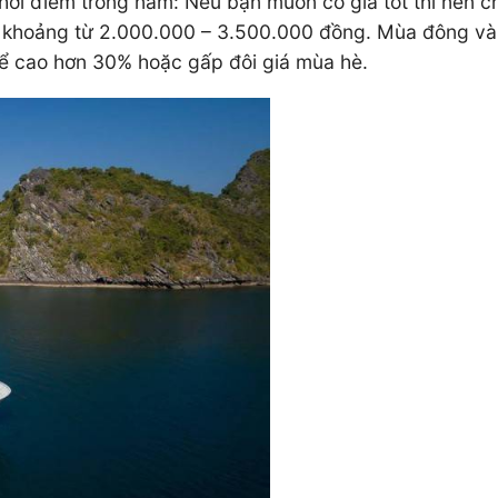
thời điểm trong năm: Nếu bạn muốn có giá tốt thì nên 
 khoảng từ 2.000.000 – 3.500.000 đồng. Mùa đông và d
hể cao hơn 30% hoặc gấp đôi giá mùa hè.