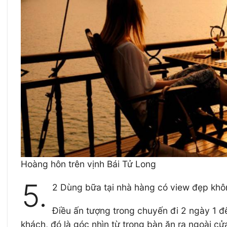
Hoàng hôn trên vịnh Bái Tử Long
5.
2 Dùng bữa tại nhà hàng có view đẹp kh
Điều ấn tượng trong chuyến đi 2 ngày 1 đê
khách, đó là góc nhìn từ trong bàn ăn ra ngoài c