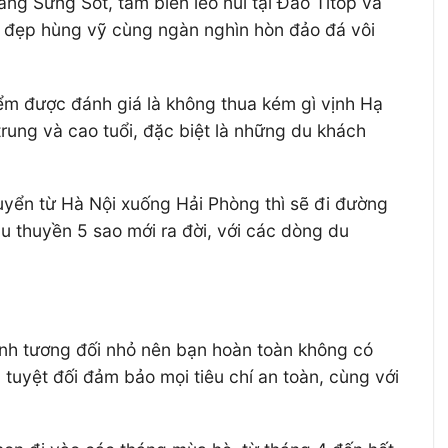
ang Sửng Sốt, tắm biển leo núi tại Đảo Titop và
ẻ đẹp hùng vỹ cùng ngàn nghìn hòn đảo đá vôi
iểm được đánh giá là không thua kém gì vịnh Hạ
trung và cao tuổi, đặc biệt là những du khách
uyển từ Hà Nội xuống Hải Phòng thì sẽ đi đường
du thuyền 5 sao mới ra đời, với các dòng du
vịnh tương đối nhỏ nên bạn hoàn toàn không có
tuyệt đối đảm bảo mọi tiêu chí an toàn, cùng với