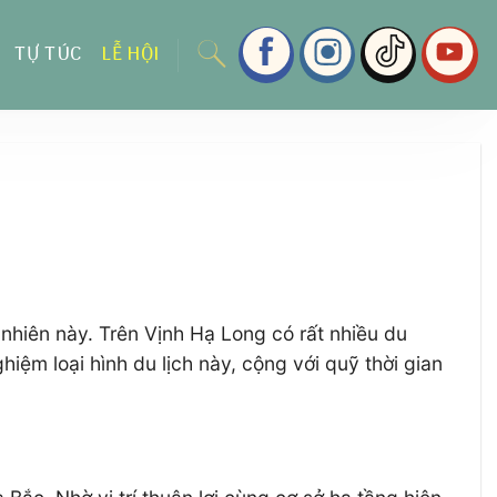
TỰ TÚC
LỄ HỘI
nhiên này. Trên Vịnh Hạ Long có rất nhiều du
ệm loại hình du lịch này, cộng với quỹ thời gian