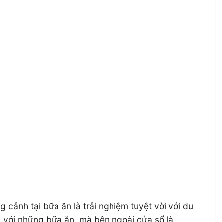
cảnh tại bữa ăn là trải nghiệm tuyệt vời với du
g với những bữa ăn, mà bên ngoài cửa sổ là