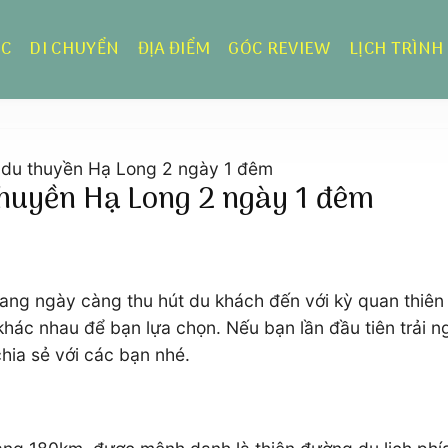
ỰC
DI CHUYỂN
ĐỊA ĐIỂM
GÓC REVIEW
LỊCH TRÌNH
ới du thuyền Hạ Long 2 ngày 1 đêm
 thuyền Hạ Long 2 ngày 1 đêm
ng ngày càng thu hút du khách đến với kỳ quan thiên 
c nhau để bạn lựa chọn. Nếu bạn lần đầu tiên trải nghi
hia sẻ với các bạn nhé.