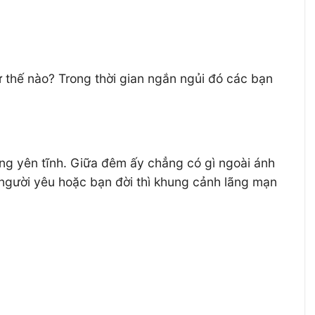
ư thế nào? Trong thời gian ngắn ngủi đó các bạn
ùng yên tĩnh. Giữa đêm ấy chẳng có gì ngoài ánh
 người yêu hoặc bạn đời thì khung cảnh lãng mạn