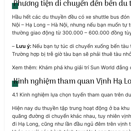
Phương tiện di chuyển đến bến du
Hầu hết các du thuyền đều có xe shuttle bus đón
Nội – Hạ Long – Hà Nội, nhưng nếu bạn muốn tự tú
thường giao động từ 300.000 – 600.000 đồng tùy 
–
Lưu ý:
Nếu bạn tự túc di chuyển xuống bến tàu th
Trường hợp bị trễ giờ tàu bạn sẽ phải thuê tàu nhỏ 
Xem thêm: Khám phá khu giải trí Sun World đẳng 
Kinh nghiệm tham quan Vịnh Hạ Lo
4.1 Kinh nghiệm lựa chọn tuyến tham quan trên d
Hiện nay du thuyền tập trung hoạt động ở ba khu 
quãng đường di chuyển khác nhau, tuy nhiên vịnh 
đi Hạ Long, cũng như lần đầu ngủ đêm trên vịnh t