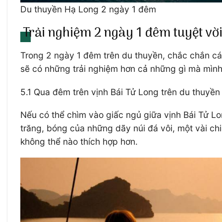
Du thuyền Hạ Long 2 ngày 1 đêm
Trải nghiệm 2 ngày 1 đêm tuyệt vờ
Trong 2 ngày 1 đêm trên du thuyền, chắc chắn các
sẽ có những trải nghiệm hơn cả những gì mà mình
5.1 Qua đêm trên vịnh Bái Tử Long trên du thuyề
Nếu có thể chìm vào giấc ngủ giữa vịnh Bái Tử Lo
trăng, bóng của những dãy núi đá vôi, một vài c
không thể nào thích hợp hơn.