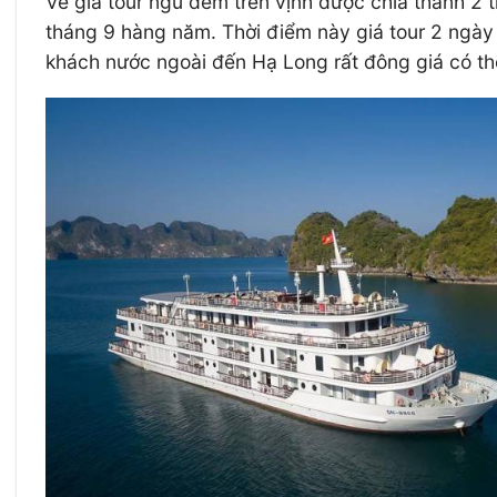
Về giá tour ngủ đêm trên vịnh được chia thành 2 
tháng 9 hàng năm. Thời điểm này giá tour 2 ngày
khách nước ngoài đến Hạ Long rất đông giá có t