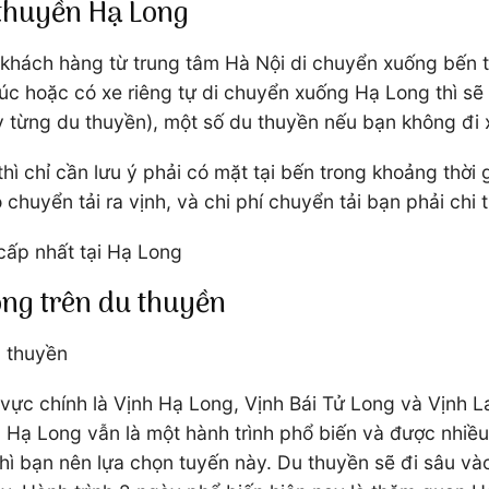
 thuyền Hạ Long
 khách hàng từ trung tâm Hà Nội di chuyển xuống bến 
c hoặc có xe riêng tự di chuyển xuống Hạ Long thì sẽ đ
từng du thuyền), một số du thuyền nếu bạn không đi xe
ì chỉ cần lưu ý phải có mặt tại bến trong khoảng thời 
chuyển tải ra vịnh, và chi phí chuyển tải bạn phải chi t
cấp nhất tại Hạ Long
ng trên du thuyền
u thuyền
vực chính là Vịnh Hạ Long, Vịnh Bái Tử Long và Vịnh L
Hạ Long vẫn là một hành trình phổ biến và được nhiều 
hì bạn nên lựa chọn tuyến này. Du thuyền sẽ đi sâu và