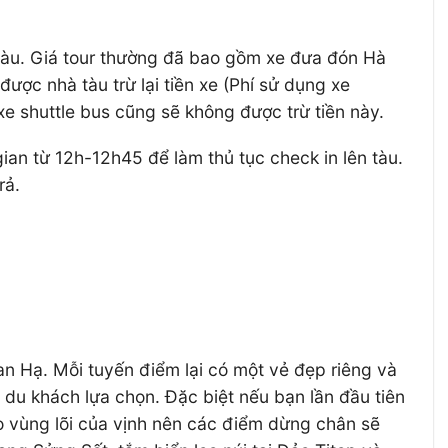
tàu. Giá tour thường đã bao gồm xe đưa đón Hà
ược nhà tàu trừ lại tiền xe (Phí sử dụng xe
 shuttle bus cũng sẽ không được trừ tiền này.
gian từ 12h-12h45 để làm thủ tục check in lên tàu.
rả.
an Hạ. Mỗi tuyến điểm lại có một vẻ đẹp riêng và
du khách lựa chọn. Đặc biệt nếu bạn lần đầu tiên
o vùng lõi của vịnh nên các điểm dừng chân sẽ