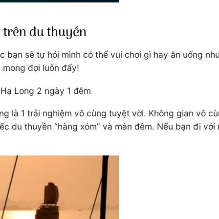
i trên du thuyền
 bạn sẽ tự hỏi mình có thể vui chơi gì hay ăn uống nh
 mong đợi luôn đấy!
n Hạ Long 2 ngày 1 đêm
ng là 1 trải nghiệm vô cùng tuyệt vời. Không gian vô c
hiếc du thuyền “hàng xóm” và màn đêm. Nếu bạn đi với