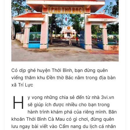
Có dịp ghé huyện Thới Bình, bạn đừng quên
viếng thăm khu Đền thờ Bác nằm trong địa bàn
xã Trí Lực
H
y vọng những chia sẻ đến từ nhà 3vi.vn
sẽ giúp ích được nhiều cho bạn trong
hành trình khám phá của riêng mình. Băn
khoăn Thới Bình Cà Mau có gì chơi, đừng quên
lưu ngay bài viết vào Cẩm nang du lịch cá nhân