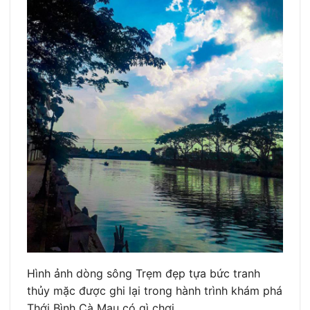
Hình ảnh dòng sông Trẹm đẹp tựa bức tranh
thủy mặc được ghi lại trong hành trình khám phá
Thới Bình Cà Mau có gì chơi