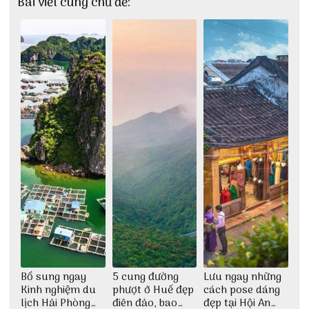
Bài viết cùng chủ đề:
Bổ sung ngay
5 cung đường
Lưu ngay những
Kinh nghiệm du
phượt ở Huế đẹp
cách pose dáng
lịch Hải Phòng
điên đảo, bao
đẹp tại Hội An