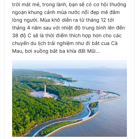
trời mát mẻ, trong lành, bạn sẽ có cơ hội thưởng
ngoạn khung cảnh mùa nước nổi đẹp mê đắm
lòng người. Mùa khô diễn ra từ tháng 12 tới
tháng 4 năm sau với nhiệt độ trung bình lên đến
38 độ C sẽ là thời điểm thích hợp hơn cho các
chuyến du lịch trải nghiệm như đi bắt cua Cà
Mau, bơi xuồng bắt ba khía đất Mũi…