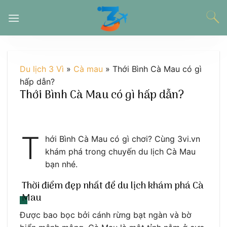
Chuyển
đến
nội
dung
Du lịch 3 Vì
»
Cà mau
»
Thới Bình Cà Mau có gì
hấp dẫn?
Thới Bình Cà Mau có gì hấp dẫn?
T
hới Bình Cà Mau có gì chơi? Cùng 3vi.vn
khám phá trong chuyến du lịch Cà Mau
bạn nhé.
Thời điểm đẹp nhất để du lịch khám phá Cà
Mau
Được bao bọc bởi cánh rừng bạt ngàn và bờ