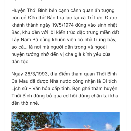
Huyện Thới Bình bên cạnh cảnh quan ấn tượng
còn có Đền thờ Bác tọa lạc tại xã Trí Lực. Được
khánh thành ngày 19/5/1974 đúng vào sinh nhật
Bác, khu đền với lối kiến trúc đặc trưng miền đất
Tây Nam Bộ cùng khuôn viên có nhà trưng bày,
ao cá… là nơi mà người dân trong và ngoài
huyện tưởng nhớ đến vị cha già kính yêu của
dân tộc.
Ngày 26/3/1993, địa điểm tham quan Thới Bình
Cà Mau đã được Nhà nước công nhận là Di tích
Lịch sử – Văn hóa cấp tỉnh. Bạn ghé thăm huyện
Thới Bình đừng bỏ qua cơ hội dừng chân tại khu
đền thờ nhé.