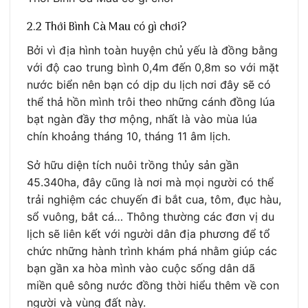
2.2 Thới Bình Cà Mau có gì chơi?
Bởi vì địa hình toàn huyện chủ yếu là đồng bằng
với độ cao trung bình 0,4m đến 0,8m so với mặt
nước biển nên bạn có dịp du lịch nơi đây sẽ có
thể thả hồn mình trôi theo những cánh đồng lúa
bạt ngàn đầy thơ mộng, nhất là vào mùa lúa
chín khoảng tháng 10, tháng 11 âm lịch.
Sở hữu diện tích nuôi trồng thủy sản gần
45.340ha, đây cũng là nơi mà mọi người có thể
trải nghiệm các chuyến đi bắt cua, tôm, đục hàu,
sổ vuông, bắt cá… Thông thường các đơn vị du
lịch sẽ liên kết với người dân địa phương để tổ
chức những hành trình khám phá nhằm giúp các
bạn gần xa hòa mình vào cuộc sống dân dã
miền quê sông nước đồng thời hiểu thêm về con
người và vùng đất này.