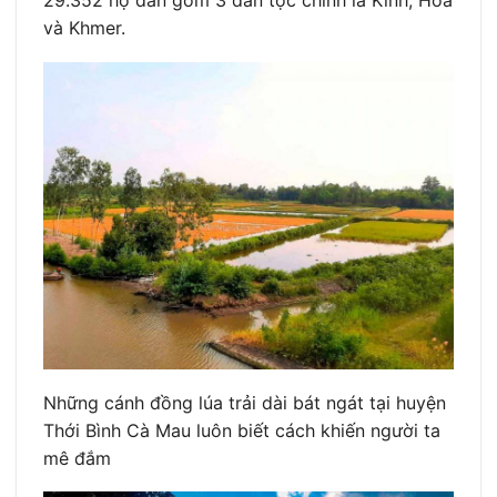
29.352 hộ dân gồm 3 dân tộc chính là Kinh, Hoa
và Khmer.
Những cánh đồng lúa trải dài bát ngát tại huyện
Thới Bình Cà Mau luôn biết cách khiến người ta
mê đắm