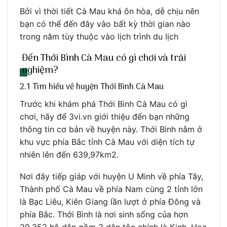
Bởi vì thời tiết Cà Mau khá ôn hòa, dễ chịu nên
bạn có thể đến đây vào bất kỳ thời gian nào
trong năm tùy thuộc vào lịch trình du lịch
Đến Thới Bình Cà Mau có gì chơi và trải
nghiệm?
2.1 Tìm hiểu về huyện Thới Bình Cà Mau
Trước khi khám phá Thới Bình Cà Mau có gì
chơi, hãy để 3vi.vn giới thiệu đến bạn những
thông tin cơ bản về huyện này. Thới Bình nằm ở
khu vực phía Bắc tỉnh Cà Mau với diện tích tự
nhiên lên đến 639,97km2.
Nơi đây tiếp giáp với huyện U Minh về phía Tây,
Thành phố Cà Mau về phía Nam cùng 2 tỉnh lớn
là Bạc Liêu, Kiên Giang lần lượt ở phía Đông và
phía Bắc. Thới Bình là nơi sinh sống của hơn