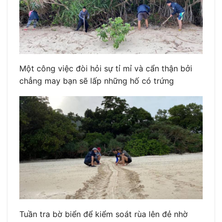
Một công việc đòi hỏi sự tỉ mỉ và cẩn thận bởi
chẳng may bạn sẽ lấp những hố có trứng
Tuần tra bờ biển để kiểm soát rùa lên đẻ nhờ