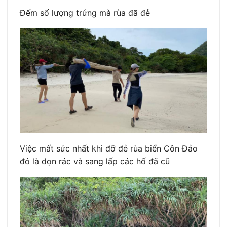
Đếm số lượng trứng mà rùa đã đẻ
Việc mất sức nhất khi đỡ đẻ rùa biển Côn Đảo
đó là dọn rác và sang lấp các hố đã cũ