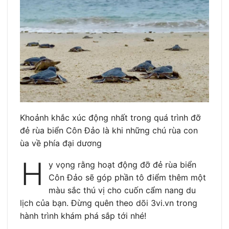
Khoảnh khắc xúc động nhất trong quá trình đỡ
đẻ rùa biển Côn Đảo là khi những chú rùa con
ùa về phía đại dương
H
y vọng rằng hoạt động đỡ đẻ rùa biển
Côn Đảo sẽ góp phần tô điểm thêm một
màu sắc thú vị cho cuốn cẩm nang du
lịch của bạn. Đừng quên theo dõi 3vi.vn trong
hành trình khám phá sắp tới nhé!