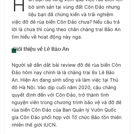
H
bờ sinh sản tại vùng đất Côn Đảo nhưng
liệu bạn đã chứng kiến và trải nghiệm
việc đỡ đẻ rùa biển Côn Đảo chưa? Nếu câu trả
lời là chưa thì cùng theo chân chàng trai Bảo An
tìm hiểu về hoạt động này nga.
Giới thiệu về Lê Bảo An
Người sẽ dẫn dắt bài review đỡ đẻ rùa biển Côn
Đảo hôm nay chính là là chàng trai 8x Lê Bảo
An. Hiện An đang sinh sống và làm việc tại Thủ
đô Hà Nội. Vào dịp cuối năm 2020, cậu chàng
quyết định đến với Côn Đảo, trở thành tình
nguyện viên trong chương trình bảo vệ và đỡ đẻ
rùa biển Côn Đảo của Ban Quản lý Vườn Quốc
gia Côn Đảo phối hợp với Tổ chức Bảo tồn thiên
nhiên thế giới IUCN.