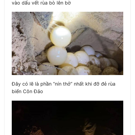
vào dấu vết rùa bò lên bờ
Đây có lẽ là phần “nín thở” nhất khi đỡ đẻ rùa
biển Côn Đảo