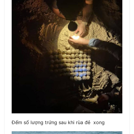
Đếm số lượng trứng sau khi rùa đẻ xong