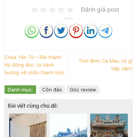
Đánh giá post
Chùa Yên Tử – Rời thành
Thới Bình Cà Mau có gì
thị đông đúc, ta hành
hấp dẫn?
hương về chốn thanh tịnh
Danh mục:
Côn đảo
Góc review
Bài viết cùng chủ đề: