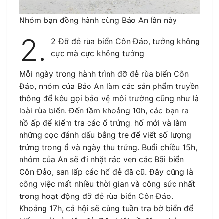
Nhóm bạn đồng hành cùng Bảo An lần này
2.
2 Đỡ đẻ rùa biển Côn Đảo, tưởng không
cực mà cực không tưởng
Mỗi ngày trong hành trình đỡ đẻ rùa biển Côn
Đảo, nhóm của Bảo An làm các sản phẩm truyền
thông để kêu gọi bảo vệ môi trường cũng như là
loài rùa biển. Đến tầm khoảng 10h, các bạn ra
hồ ấp để kiểm tra các ổ trứng, hố mới và làm
những cọc đánh dấu bằng tre để viết số lượng
trứng trong ổ và ngày thu trứng. Buổi chiều 15h,
nhóm của An sẽ đi nhặt rác ven các Bãi biển
Côn Đảo, san lấp các hố đẻ đã cũ. Đây cũng là
công việc mất nhiều thời gian và công sức nhất
trong hoạt động đỡ đẻ rùa biển Côn Đảo.
Khoảng 17h, cả hội sẽ cùng tuần tra bờ biển để