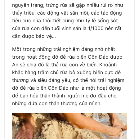
nguyên trạng, trứng rùa sẽ gặp nhiều rủi ro như
thủy triều, các động vật săn mồi, các tác động
tiêu cực của thời tiết cũng như tỷ lệ sống sót
của rùa con đến tuổi sinh sản là 1/1000 nên rất
cần được bảo vệ…
Một trong những trải nghiệm đáng nhớ nhất
trong hoạt động đỡ đẻ rùa biển Côn Đảo được
An sẻ chia đó là thả rùa con về biển. Khoảnh
khắc hàng trăm chú rùa bò xuống biển cực dễ
thương và siêu đáng yêu, có thể nói trải nghiệm
đỡ đẻ rùa biển Côn Đảo như là một hoạt động
để bạn hóa thân thành người mẹ đỡ đầu cho
những đứa con thân thương của mình.