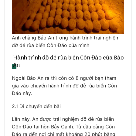
Anh chàng Bảo An trong hành trình trải nghiệm
đỡ đẻ rùa biển Côn Đảo của mình
Hành trình đỡ đẻ rùa biển Côn Đảo của Bảo
An
Ngoài Bảo An ra thì còn có 8 người bạn tham
gia vào chuyến hành trình đỡ đẻ rùa biển Côn
Đảo này.
2.1 Di chuyển đến bãi
Lần này, An được trải nghiệm đỡ đẻ rùa biển
Côn Đảo tại hòn Bảy Cạnh. Từ cầu cảng Côn
Đảo ra đến nơi chỉ mất khoảng 20 phút bằng