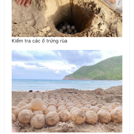
Kiểm tra các ổ trứng rùa