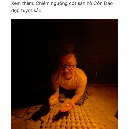
Xem thêm: Chiêm ngưỡng cột san hô Côn Đảo
đẹp tuyệt sắc