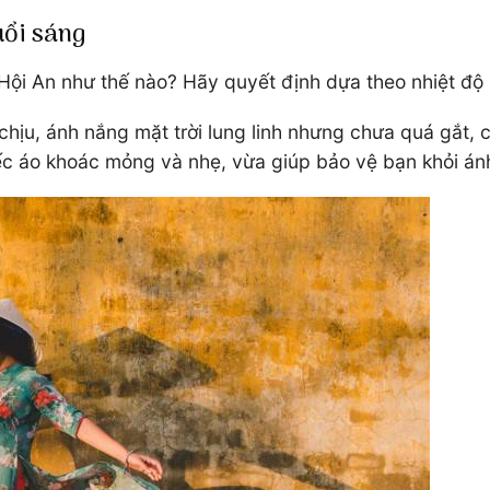
uổi sáng
Hội An như thế nào? Hãy quyết định dựa theo nhiệt độ 
chịu, ánh nắng mặt trời lung linh nhưng chưa quá gắt,
ếc áo khoác mỏng và nhẹ, vừa giúp bảo vệ bạn khỏi án