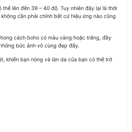
 thể lên đến 39 – 40 độ. Tuy nhiên đây lại là thời
 không cần phải chỉnh bất cứ hiệu ứng nào cũng
 phong cách boho có màu vàng hoặc trắng, đầy
n những bức ảnh vô cùng đẹp đấy.
, khiến bạn nóng và làn da của bạn có thể trở