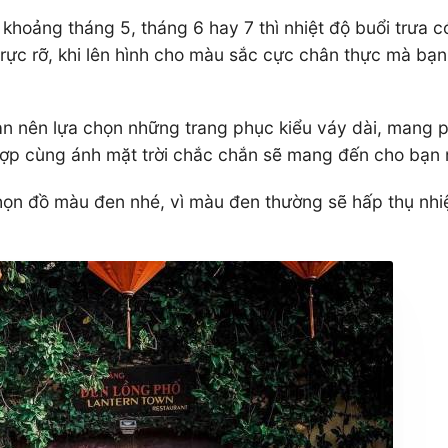
khoảng tháng 5, tháng 6 hay 7 thì nhiệt độ buổi trưa có
ực rỡ, khi lên hình cho màu sắc cực chân thực mà bạn
bạn nên lựa chọn những trang phục kiểu váy dài, mang
 hợp cùng ánh mặt trời chắc chắn sẽ mang đến cho bạ
ọn đồ màu đen nhé, vì màu đen thường sẽ hấp thụ nhiệt