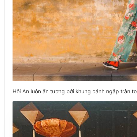
Hội An luôn ấn tượng bởi khung cảnh ngập tràn t