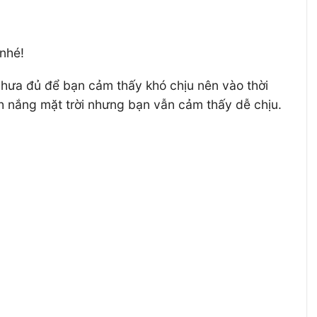
nhé!
 chưa đủ để bạn cảm thấy khó chịu nên vào thời
h nắng mặt trời nhưng bạn vẫn cảm thấy dễ chịu.