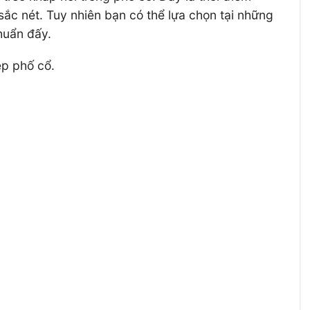
ắc nét. Tuy nhiên bạn có thể lựa chọn tại những
huẩn đấy.
ẹp phố cổ.