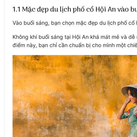
1.1 Mặc đẹp du lịch phố cổ Hội An vào b
Vào buổi sáng, bạn chọn mặc đẹp du lịch phố cổ 
Không khí buổi sáng tại Hội An khá mát mẻ và dễ 
điểm này, bạn chỉ cần chuẩn bị cho mình một chi