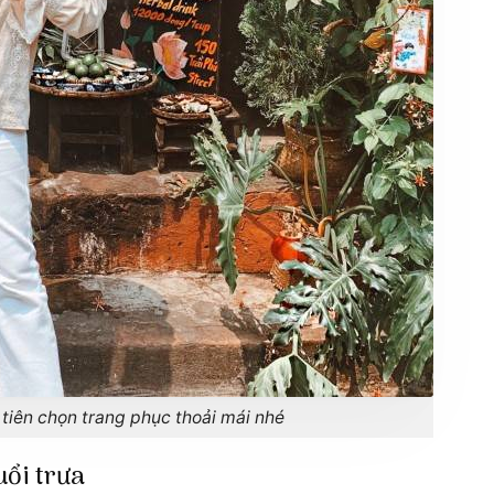
 tiên chọn trang phục thoải mái nhé
uổi trưa