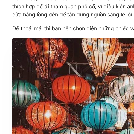
thích hợp để đi tham quan phố cổ, vì điều kiện á
cửa hàng lồng đèn để tận dụng nguồn sáng le lói
Để thoải mái thì bạn nên chọn diện những chiếc 