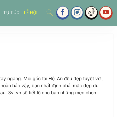
TỰ TÚC
LỄ HỘI
ay ngang. Mọi góc tại Hội An đều đẹp tuyệt vời,
 hoàn hảo vậy, bạn nhất định phải mặc đẹp du
au. 3vi.vn sẽ tiết lộ cho bạn những mẹo chọn