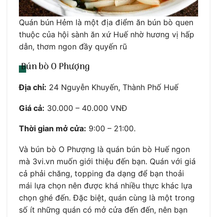
Quán bún Hẻm là một địa điểm ăn bún bò quen
thuộc của hội sành ăn xứ Huế nhờ hương vị hấp
dẫn, thơm ngon đầy quyến rũ
Bún bò O Phượng
Địa chỉ:
24 Nguyễn Khuyến, Thành Phố Huế
Giá cả:
30.000 – 40.000 VNĐ
Thời gian mở cửa:
9:00 – 21:00.
Và bún bò O Phượng là quán bún bò Huế ngon
mà 3vi.vn muốn giới thiệu đến bạn. Quán với giá
cả phải chăng, topping đa dạng để bạn thoải
mái lựa chọn nên được khá nhiều thực khác lựa
chọn ghé đến. Đặc biệt, quán cùng là một trong
số ít những quán có mở cửa đến đến, nên bạn