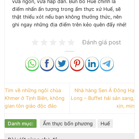
vừa ngon, vừa hấp dẫn. Bún bò Huế chính là
điểm nhấn ấn tượng trong ẩm thực xứ Huế, sẽ
thật thiếu xót nếu bạn không thưởng thức, nên
ghi ngay những địa điểm trên kẻo quên đấy nhé!
Đánh giá post
Tìm về những ngôi chùa
Nhà hàng Sen Á Đông Hạ
Khmer ở Tịnh Biên, không
Long – Buffet hải sản sang,
gian tôn giáo độc đáo
xịn, mịn
Danh mục:
Ẩm thực bốn phương
Huế