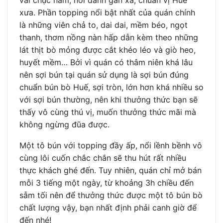
xưa. Phần topping nổi bật nhất của quán chính
là những viên chả to, dai dai, mềm béo, ngọt
thanh, thơm nồng nàn hấp dẫn kèm theo những
lát thịt bò mỏng được cắt khéo léo và giò heo,
huyết mềm… Bởi vì quán có thâm niên khá lâu
nên sợi bún tại quán sử dụng là sợi bún đúng
chuẩn bún bò Huế, sợi tròn, lớn hơn khá nhiều so
với sợi bún thường, nên khi thưởng thức bạn sẽ
thấy vô cùng thú vị, muốn thưởng thức mãi mà
không ngừng đũa được.
Một tô bún với topping đầy ấp, nổi lềnh bềnh vô
cùng lôi cuốn chắc chắn sẽ thu hút rất nhiều
thực khách ghé đến. Tuy nhiên, quán chỉ mở bán
mỗi 3 tiếng một ngày, từ khoảng 3h chiều đến
sẫm tối nên để thưởng thức được một tô bún bò
chất lượng vậy, bạn nhất định phải canh giờ để
đến nhé!