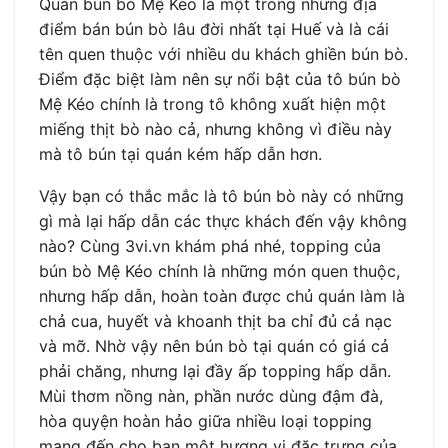
Quán bún bò Mệ Kéo là một trong những địa
điểm bán bún bò lâu đời nhất tại Huế và là cái
tên quen thuộc với nhiều du khách ghiền bún bò.
Điểm đặc biệt làm nên sự nổi bật của tô bún bò
Mệ Kéo chính là trong tô không xuất hiện một
miếng thịt bò nào cả, nhưng không vì điều này
mà tô bún tại quán kém hấp dẫn hơn.
Vậy bạn có thắc mắc là tô bún bò này có những
gì mà lại hấp dẫn các thực khách đến vậy không
nào? Cùng 3vi.vn khám phá nhé, topping của
bún bò Mệ Kéo chính là những món quen thuộc,
nhưng hấp dẫn, hoàn toàn được chủ quán làm là
chả cua, huyết và khoanh thịt ba chỉ đủ cả nạc
và mỡ. Nhờ vậy nên bún bò tại quán có giá cả
phải chăng, nhưng lại đầy ấp topping hấp dẫn.
Mùi thơm nồng nàn, phần nước dùng đậm đà,
hòa quyện hoàn hảo giữa nhiều loại topping
mang đến cho bạn một hương vị đặc trưng của