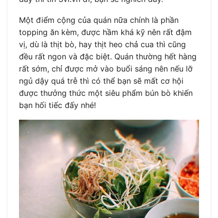
Một điểm cộng của quán nữa chính là phần
topping ăn kèm, được hầm khá kỹ nên rất đậm
vị, dù là thịt bò, hay thịt heo chả cua thì cũng
đều rất ngon và đặc biệt. Quán thường hết hàng
rất sớm, chỉ được mở vào buổi sáng nên nếu lỡ
ngủ dậy quá trễ thì có thể bạn sẽ mất cơ hội
được thưởng thức một siêu phẩm bún bò khiến
bạn hối tiếc đấy nhé!