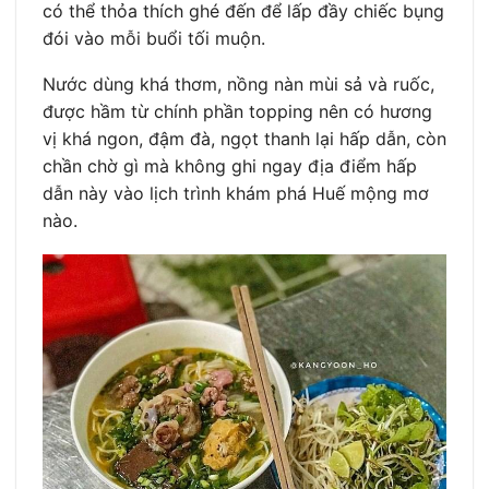
có thể thỏa thích ghé đến để lấp đầy chiếc bụng
đói vào mỗi buổi tối muộn.
Nước dùng khá thơm, nồng nàn mùi sả và ruốc,
được hầm từ chính phần topping nên có hương
vị khá ngon, đậm đà, ngọt thanh lại hấp dẫn, còn
chần chờ gì mà không ghi ngay địa điểm hấp
dẫn này vào lịch trình khám phá Huế mộng mơ
nào.