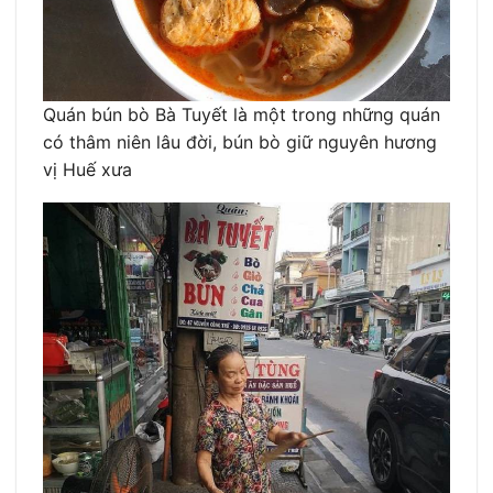
Quán bún bò Bà Tuyết là một trong những quán
có thâm niên lâu đời, bún bò giữ nguyên hương
vị Huế xưa