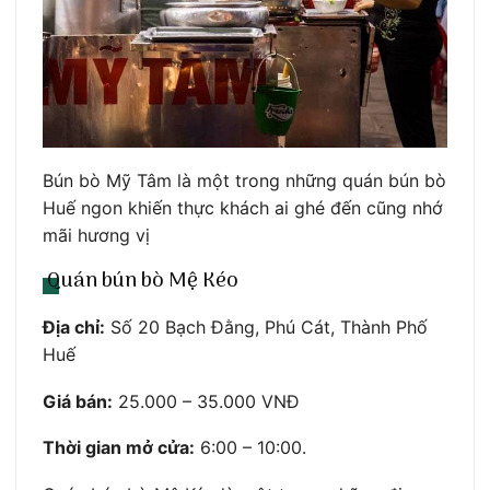
Bún bò Mỹ Tâm là một trong những quán bún bò
Huế ngon khiến thực khách ai ghé đến cũng nhớ
mãi hương vị
Quán bún bò Mệ Kéo
Địa chỉ:
Số 20 Bạch Đằng, Phú Cát, Thành Phố
Huế
Giá bán:
25.000 – 35.000 VNĐ
Thời gian mở cửa:
6:00 – 10:00.