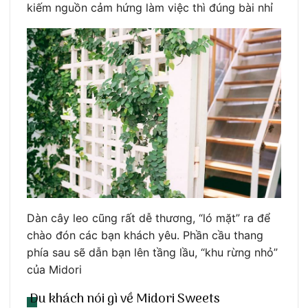
kiếm nguồn cảm hứng làm việc thì đúng bài nhỉ
Dàn cây leo cũng rất dễ thương, “ló mặt” ra để
chào đón các bạn khách yêu. Phần cầu thang
phía sau sẽ dẫn bạn lên tầng lầu, “khu rừng nhỏ”
của Midori
Du khách nói gì về Midori Sweets