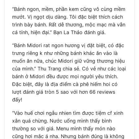
“Bánh ngon, mềm, phần kem cũng vô cùng mềm
mướt. Vị ngọt dịu dàng. Tôi đặc biệt thích cách
trình bày bánh. Rất dễ thương, mộc mạc mà vẫn
cá tính, hiện đại.” Bạn La Thảo đánh giá.
“Bánh Midori rat ngon hương vị đặt biệt, có đặc
trưng riêng k như những bánh khác ăn vào là
muốn ăn nữa, chúc Midori giữ vững thương hiệu
của mình.” Thu Trang chia sẻ. Có vẻ như các loại
bánh ở Midori đều được mọi người yêu thích.
Đặc biệt, đây là địa điểm cà phê hiếm hoi có
lượt đánh giá tròn 5 sao với hơn 66 reviews
đấy!
“Vào huế chơi ngẫu nhien tìm được tiệm cf xinh
xắn quá chừng. Nước uống mình thấy bình
thường so với giá. Menu mình thấy món nào
cũng hơi mắc á nha. Nhưng bánh đúng là không