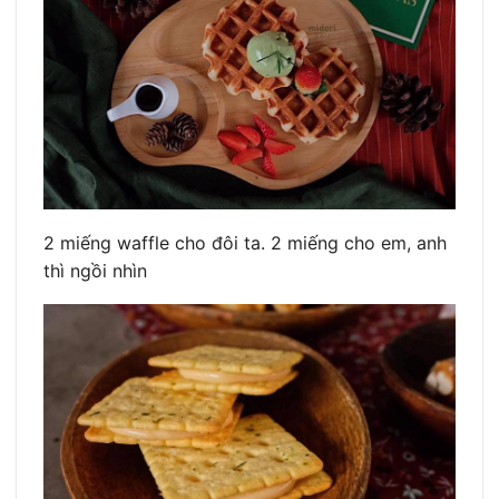
2 miếng waffle cho đôi ta. 2 miếng cho em, anh
thì ngồi nhìn