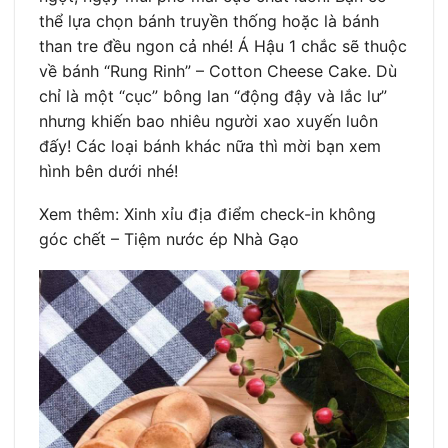
thể lựa chọn bánh truyền thống hoặc là bánh
than tre đều ngon cả nhé! Á Hậu 1 chắc sẽ thuộc
về bánh “Rung Rinh” – Cotton Cheese Cake. Dù
chỉ là một “cục” bông lan “động đậy và lắc lư”
nhưng khiến bao nhiêu người xao xuyến luôn
đấy! Các loại bánh khác nữa thì mời bạn xem
hình bên dưới nhé!
Xem thêm: Xinh xỉu địa điểm check-in không
góc chết – Tiệm nước ép Nhà Gạo