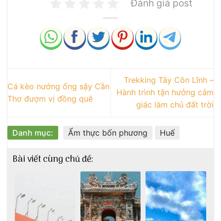
Đánh giá post
Trekking Tây Côn Lĩnh –
Cá kèo nướng ống sậy Cần
Hành trình tận hưởng cảm
Thơ đượm vị đồng quê
giác làm chủ đất trời
Danh mục:
Ẩm thực bốn phương
Huế
Bài viết cùng chủ đề: