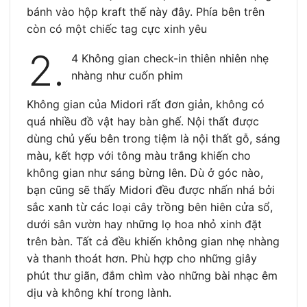
bánh vào hộp kraft thế này đây. Phía bên trên
còn có một chiếc tag cực xinh yêu
2.
4 Không gian check-in thiên nhiên nhẹ
nhàng như cuốn phim
Không gian của Midori rất đơn giản, không có
quá nhiều đồ vật hay bàn ghế. Nội thất được
dùng chủ yếu bên trong tiệm là nội thất gỗ, sáng
màu, kết hợp với tông màu trắng khiến cho
không gian như sáng bừng lên. Dù ở góc nào,
bạn cũng sẽ thấy Midori đều được nhấn nhá bởi
sắc xanh từ các loại cây trồng bên hiên cửa sổ,
dưới sân vườn hay những lọ hoa nhỏ xinh đặt
trên bàn. Tất cả đều khiến không gian nhẹ nhàng
và thanh thoát hơn. Phù hợp cho những giây
phút thư giãn, đắm chìm vào những bài nhạc êm
dịu và không khí trong lành.