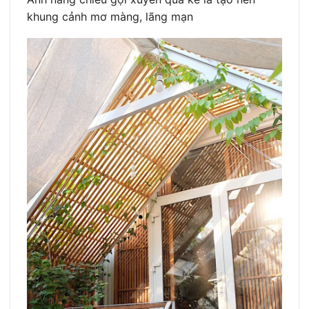
khung cảnh mơ màng, lãng mạn