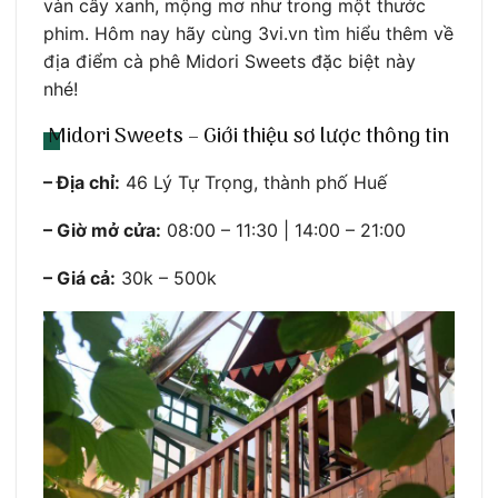
vàn cây xanh, mộng mơ như trong một thước
phim. Hôm nay hãy cùng 3vi.vn tìm hiểu thêm về
địa điểm cà phê Midori Sweets đặc biệt này
nhé!
Midori Sweets – Giới thiệu sơ lược thông tin
– Địa chỉ:
46 Lý Tự Trọng, thành phố Huế
– Giờ mở cửa:
08:00 – 11:30 | 14:00 – 21:00
– Giá cả:
30k – 500k