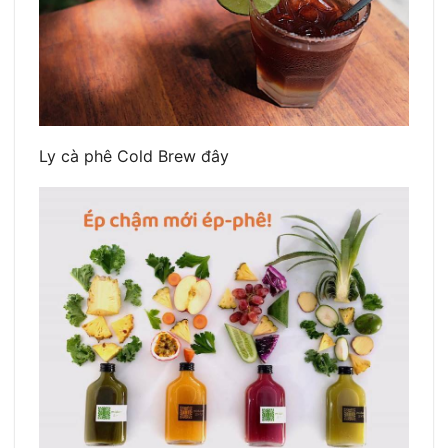
Ly cà phê Cold Brew đây