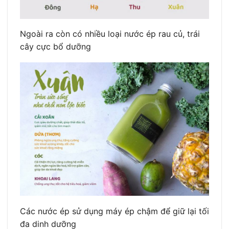
Ngoài ra còn có nhiều loại nước ép rau củ, trái
cây cực bổ dưỡng
Các nước ép sử dụng máy ép chậm để giữ lại tối
đa dinh dưỡng