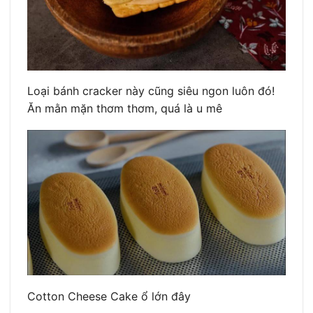
Loại bánh cracker này cũng siêu ngon luôn đó!
Ăn mằn mặn thơm thơm, quá là u mê
Cotton Cheese Cake ổ lớn đây