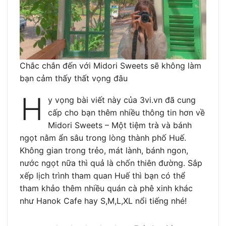
Chắc chắn đến với Midori Sweets sẽ không làm
bạn cảm thấy thất vọng đâu
H
y vọng bài viết này của 3vi.vn đã cung
cấp cho bạn thêm nhiều thông tin hơn về
Midori Sweets – Một tiệm trà và bánh
ngọt nằm ẩn sâu trong lòng thành phố Huế.
Không gian trong trẻo, mát lành, bánh ngon,
nước ngọt nữa thì quả là chốn thiên đường. Sắp
xếp lịch trình tham quan Huế thì bạn có thể
tham khảo thêm nhiều quán cà phê xinh khác
như Hanok Cafe hay S,M,L,XL nổi tiếng nhé!