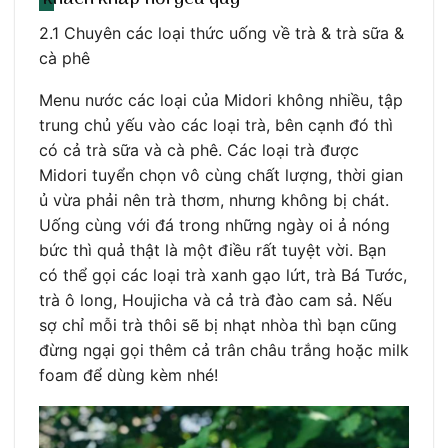
2.1 Chuyên các loại thức uống về trà & trà sữa &
cà phê
Menu nước các loại của Midori không nhiều, tập
trung chủ yếu vào các loại trà, bên cạnh đó thì
có cả trà sữa và cà phê. Các loại trà được
Midori tuyển chọn vô cùng chất lượng, thời gian
ủ vừa phải nên trà thơm, nhưng không bị chát.
Uống cùng với đá trong những ngày oi ả nóng
bức thì quả thật là một điều rất tuyệt vời. Bạn
có thể gọi các loại trà xanh gạo lứt, trà Bá Tước,
trà ô long, Houjicha và cả trà đào cam sả. Nếu
sợ chỉ mỗi trà thôi sẽ bị nhạt nhòa thì bạn cũng
đừng ngại gọi thêm cả trân châu trắng hoặc milk
foam để dùng kèm nhé!