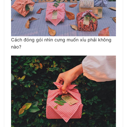
Cách đóng gói nhìn cưng muốn xỉu phải không
nào?