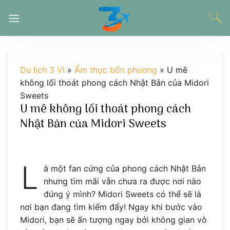
Chuyển
đến
nội
dung
Du lịch 3 Vì
»
Ẩm thực bốn phương
»
U mê
không lối thoát phong cách Nhật Bản của Midori
Sweets
U mê không lối thoát phong cách
Nhật Bản của Midori Sweets
L
à một fan cứng của phong cách Nhật Bản
nhưng tìm mãi vẫn chưa ra được nơi nào
đúng ý mình? Midori Sweets có thể sẽ là
nơi bạn đang tìm kiếm đấy! Ngay khi bước vào
Midori, bạn sẽ ấn tượng ngay bởi không gian vô