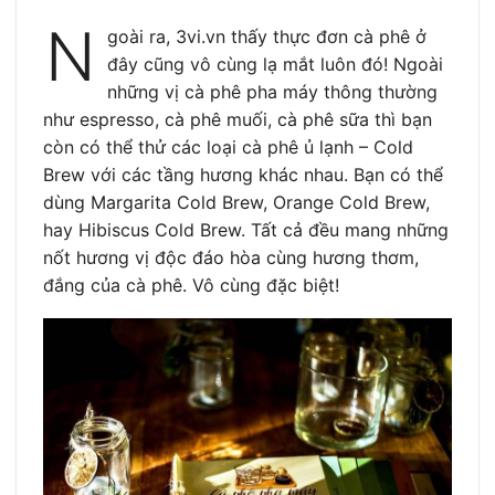
N
goài ra, 3vi.vn thấy thực đơn cà phê ở
đây cũng vô cùng lạ mắt luôn đó! Ngoài
những vị cà phê pha máy thông thường
như espresso, cà phê muối, cà phê sữa thì bạn
còn có thể thử các loại cà phê ủ lạnh – Cold
Brew với các tầng hương khác nhau. Bạn có thể
dùng Margarita Cold Brew, Orange Cold Brew,
hay Hibiscus Cold Brew. Tất cả đều mang những
nốt hương vị độc đáo hòa cùng hương thơm,
đắng của cà phê. Vô cùng đặc biệt!