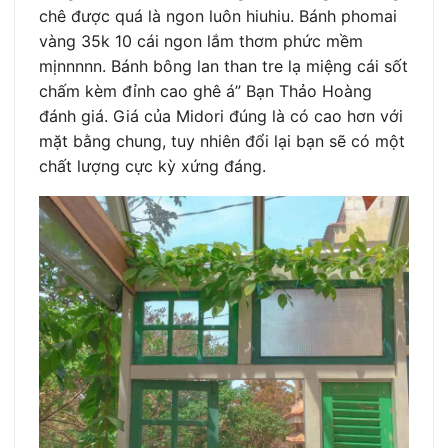
chê được quá là ngon luôn hiuhiu. Bánh phomai
vàng 35k 10 cái ngon lắm thơm phức mềm
mịnnnnn. Bánh bông lan than tre lạ miệng cái sốt
chấm kèm đỉnh cao ghê á” Bạn Thảo Hoàng
đánh giá. Giá của Midori đúng là có cao hơn với
mặt bằng chung, tuy nhiên đổi lại bạn sẽ có một
chất lượng cực kỳ xứng đáng.