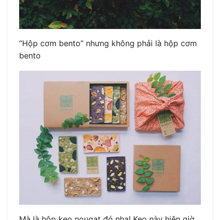
“Hộp cơm bento” nhưng không phải là hộp cơm
bento
Mà là hộp kẹo nougat đó nha! Kẹo này hiện giờ