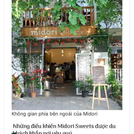
Không gian phía bên ngoài của Midori
Những điều khiến Midori Sweets được du
khách khắp nơi yêu quý