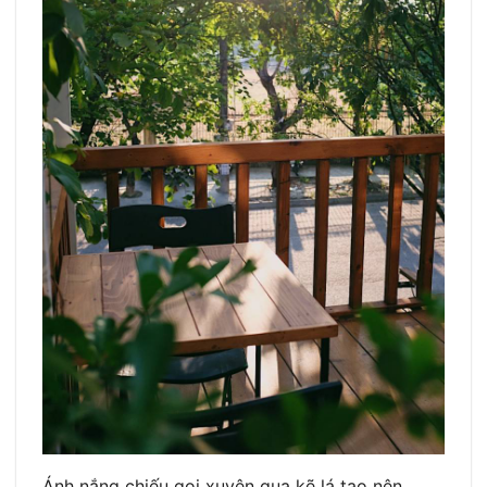
Ánh nắng chiếu gọi xuyên qua kẽ lá tạo nên