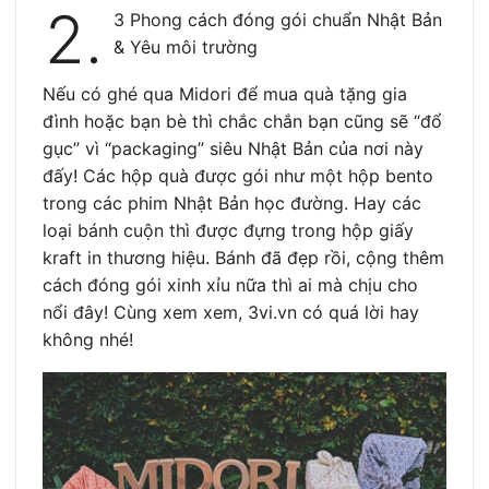
2.
3 Phong cách đóng gói chuẩn Nhật Bản
& Yêu môi trường
Nếu có ghé qua Midori để mua quà tặng gia
đình hoặc bạn bè thì chắc chắn bạn cũng sẽ “đổ
gục” vì “packaging” siêu Nhật Bản của nơi này
đấy! Các hộp quà được gói như một hộp bento
trong các phim Nhật Bản học đường. Hay các
loại bánh cuộn thì được đựng trong hộp giấy
kraft in thương hiệu. Bánh đã đẹp rồi, cộng thêm
cách đóng gói xinh xỉu nữa thì ai mà chịu cho
nổi đây! Cùng xem xem, 3vi.vn có quá lời hay
không nhé!