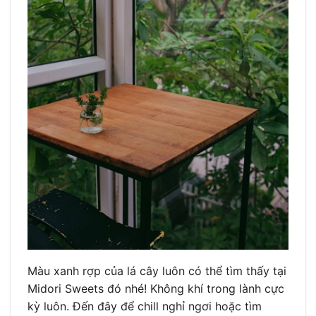
Màu xanh rợp của lá cây luôn có thể tìm thấy tại
Midori Sweets đó nhé! Không khí trong lành cực
kỳ luôn. Đến đây để chill nghỉ ngơi hoặc tìm