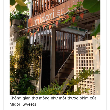
Không gian thơ mộng như một thước phim của
Midori Sweets