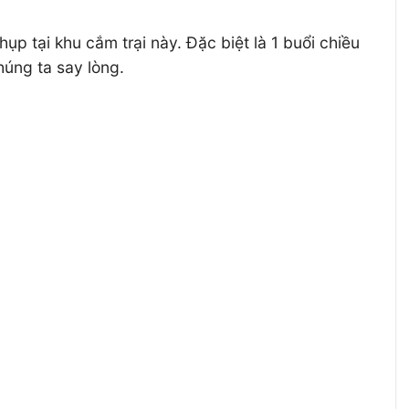
p tại khu cắm trại này. Đặc biệt là 1 buổi chiều
húng ta say lòng.