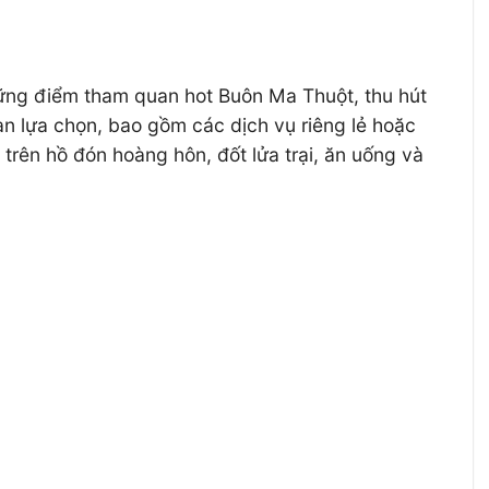
những điểm tham quan hot Buôn Ma Thuột, thu hút
ạn lựa chọn, bao gồm các dịch vụ riêng lẻ hoặc
trên hồ đón hoàng hôn, đốt lửa trại, ăn uống và