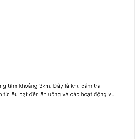
ung tâm khoảng 3km. Đây là khu cắm trại
n từ lều bạt đến ăn uống và các hoạt động vui