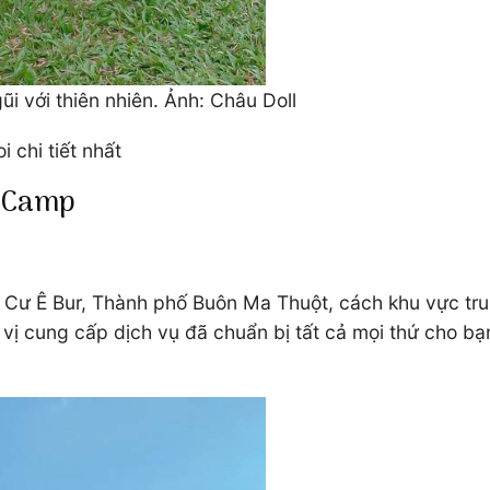
ũi với thiên nhiên. Ảnh: Châu Doll
 chi tiết nhất
n Camp
4, Cư Ê Bur, Thành phố Buôn Ma Thuột, cách khu vực tr
vị cung cấp dịch vụ đã chuẩn bị tất cả mọi thứ cho bạ