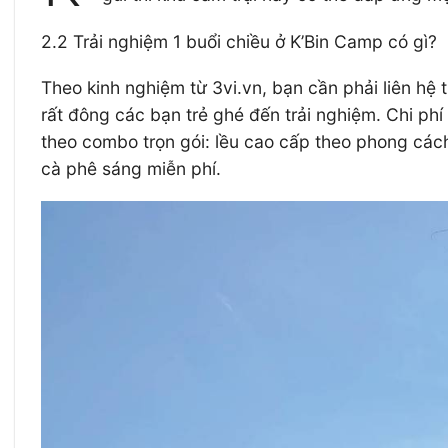
2.2 Trải nghiệm 1 buổi chiều ở K’Bin Camp có gì?
Theo kinh nghiệm từ 3vi.vn, bạn cần phải liên hệ
rất đông các bạn trẻ ghé đến trải nghiệm. Chi phí
theo combo trọn gói: lều cao cấp theo phong cách
cà phê sáng miễn phí.