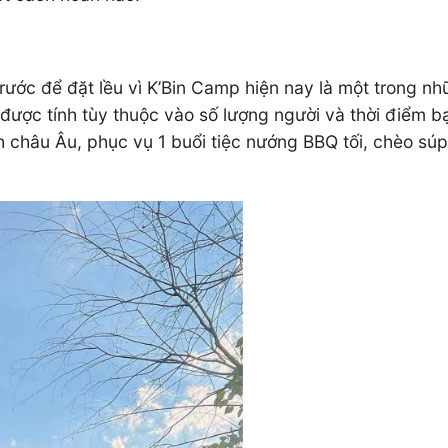
 trước để đặt lều vì K’Bin Camp hiện nay là một trong 
 được tính tùy thuộc vào số lượng người và thời điểm b
 châu Âu, phục vụ 1 buổi tiệc nướng BBQ tối, chèo súp 