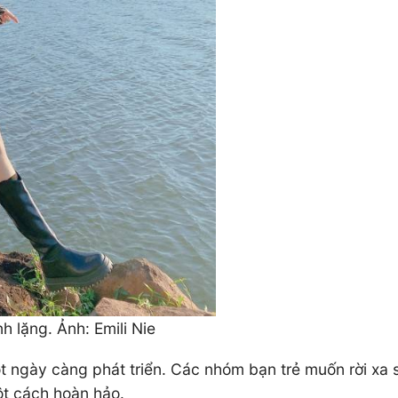
 lặng. Ảnh: Emili Nie
t ngày càng phát triển. Các nhóm bạn trẻ muốn rời xa sự
một cách hoàn hảo.