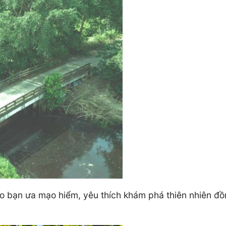
 bạn ưa mạo hiểm, yêu thích khám phá thiên nhiên đồng