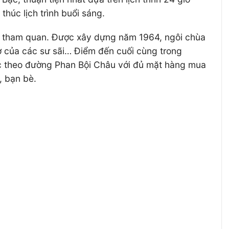
húc lịch trình buổi sáng.
am tham quan. Được xây dựng năm 1964, ngôi chùa
ở của các sư sãi… Điểm đến cuối cùng trong
c theo đường Phan Bội Châu với đủ mặt hàng mua
, bạn bè.