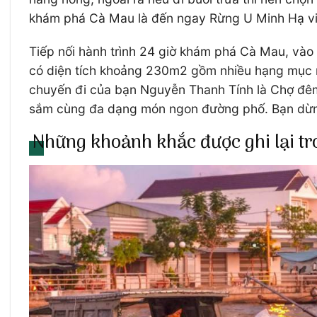
khám phá Cà Mau là đến ngay Rừng U Minh Hạ vi vu
Tiếp nối hành trình 24 giờ khám phá Cà Mau, và
có diện tích khoảng 230m2 gồm nhiều hạng mục nh
chuyến đi của bạn Nguyễn Thanh Tính là Chợ đêm
sắm cùng đa dạng món ngon đường phố. Bạn dừng 
Những khoảnh khắc được ghi lại tr