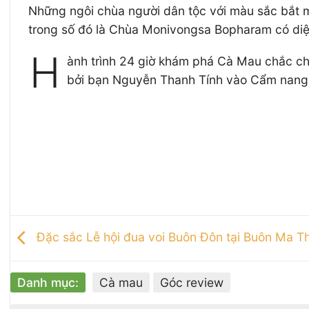
Những ngôi chùa người dân tộc với màu sắc bắt mắt
trong số đó là Chùa Monivongsa Bopharam có diệ
H
ành trình 24 giờ khám phá Cà Mau chắc chắ
bởi bạn Nguyễn Thanh Tính vào Cẩm nang d
Đặc sắc Lễ hội đua voi Buôn Đôn tại Buôn Ma T
Danh mục:
Cà mau
Góc review