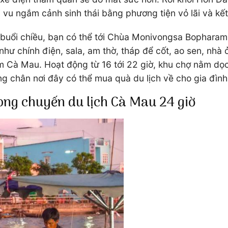
 ngắm cảnh sinh thái bằng phương tiện vỏ lãi và kết t
o buổi chiều, bạn có thể tới Chùa Monivongsa Bophar
ư chính điện, sala, am thờ, tháp để cốt, ao sen, nhà 
 Cà Mau. Hoạt động từ 16 tới 22 giờ, khu chợ nằm dọ
chân nơi đây có thể mua quà du lịch về cho gia đình
ong chuyến du lịch Cà Mau 24 giờ