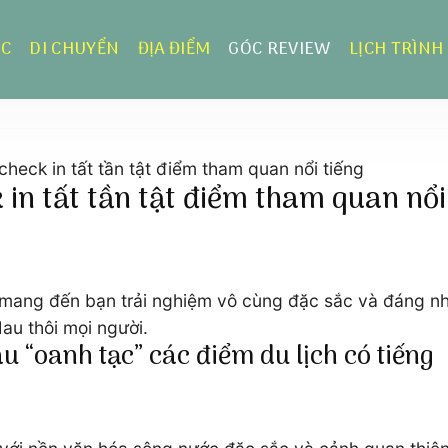
ỰC
DI CHUYỂN
ĐỊA ĐIỂM
GÓC REVIEW
LỊCH TRÌNH
eck in tất tần tật điểm tham quan nổi tiếng
in tất tần tật điểm tham quan nổi
mang đến bạn trải nghiệm vô cùng đặc sắc và đáng nhớ
au thôi mọi người.
 “oanh tạc” các điểm du lịch có tiếng