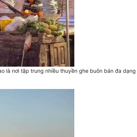
o là nơi tập trung nhiều thuyền ghe buôn bán đa dạng