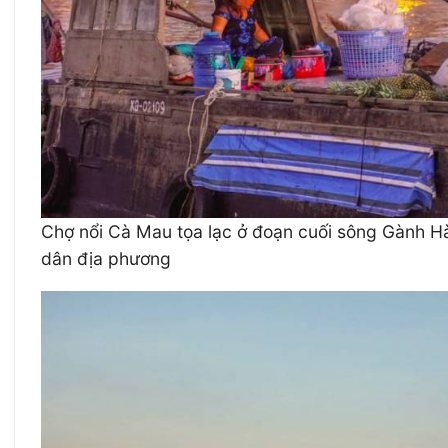
Chợ nổi Cà Mau tọa lạc ở đoạn cuối sông Gành Hà
dân địa phương