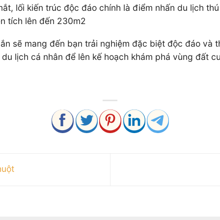
, lối kiến trúc độc đáo chính là điểm nhấn du lịch thú
n tích lên đến 230m2
n sẽ mang đến bạn trải nghiệm đặc biệt độc đáo và thú
u lịch cá nhân để lên kế hoạch khám phá vùng đất cuố
huột