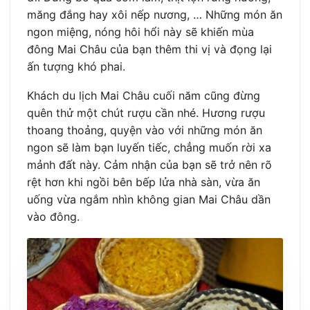
măng đắng hay xôi nếp nương, … Những món ăn
ngon miệng, nóng hôi hổi này sẽ khiến mùa
đông Mai Châu của bạn thêm thi vị và đọng lại
ấn tượng khó phai.
Khách du lịch Mai Châu cuối năm cũng đừng
quên thử một chút rượu cần nhé. Hương rượu
thoang thoảng, quyện vào với những món ăn
ngon sẽ làm bạn luyến tiếc, chẳng muốn rời xa
mảnh đất này. Cảm nhận của bạn sẽ trở nên rõ
rệt hơn khi ngồi bên bếp lửa nhà sàn, vừa ăn
uống vừa ngắm nhìn không gian Mai Châu dần
vào đông.