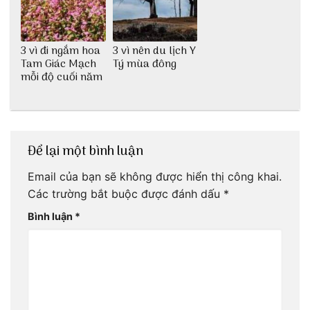
3 vì đi ngắm hoa
3 vì nên du lịch Y
Tam Giác Mạch
Tý mùa đông
mỗi độ cuối năm
Để lại một bình luận
Email của bạn sẽ không được hiển thị công khai.
Các trường bắt buộc được đánh dấu
*
Bình luận
*