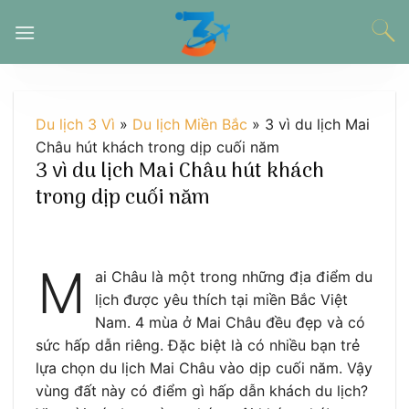
Chuyển
đến
nội
dung
Du lịch 3 Vì
»
Du lịch Miền Bắc
»
3 vì du lịch Mai
Châu hút khách trong dịp cuối năm
3 vì du lịch Mai Châu hút khách
trong dịp cuối năm
M
ai Châu là một trong những địa điểm du
lịch được yêu thích tại miền Bắc Việt
Nam. 4 mùa ở Mai Châu đều đẹp và có
sức hấp dẫn riêng. Đặc biệt là có nhiều bạn trẻ
lựa chọn du lịch Mai Châu vào dịp cuối năm. Vậy
vùng đất này có điểm gì hấp dẫn khách du lịch?