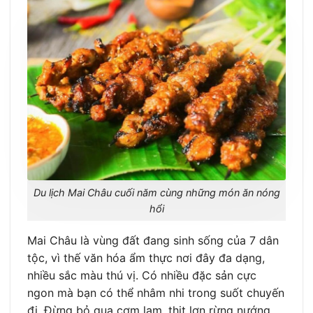
Du lịch Mai Châu cuối năm cùng những món ăn nóng
hổi
Mai Châu là vùng đất đang sinh sống của 7 dân
tộc, vì thế văn hóa ẩm thực nơi đây đa dạng,
nhiều sắc màu thú vị. Có nhiều đặc sản cực
ngon mà bạn có thể nhâm nhi trong suốt chuyến
đi. Đừng bỏ qua cơm lam, thịt lợn rừng nướng,