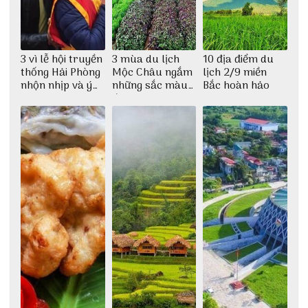
3 vì lễ hội truyền
3 mùa du lịch
10 địa điểm du
thống Hải Phòng
Mộc Châu ngắm
lịch 2/9 miền
nhộn nhịp và ý
những sắc màu
Bắc hoàn hảo
nghĩa
đa dạng