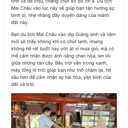
tĩnh và dễ chịu, chẳng chút xô bồ ồn ã. Du lịch
Mai Châu vào lúc này sẽ giúp bạn tận hưởng sự
bình dị, nhẹ nhàng đầy duyên dáng của mảnh
đất này.
Bạn du lịch Mai Châu vào dịp Giáng sinh và năm
mới sẽ thấy không khí có chút lạnh, nhưng
không hề rét buốt hay ướt át vì mưa gió, mà có
thể cảm nhận được ánh nắng chan hòa, len lỏi
giữa những tán cây. Bầu trời vẫn trong xanh,
mây lững lờ trôi giúp bạn như thở chậm lại, hít
sâu hơn để cảm nhận sự hài hòa, yên bình của
đất và trời.