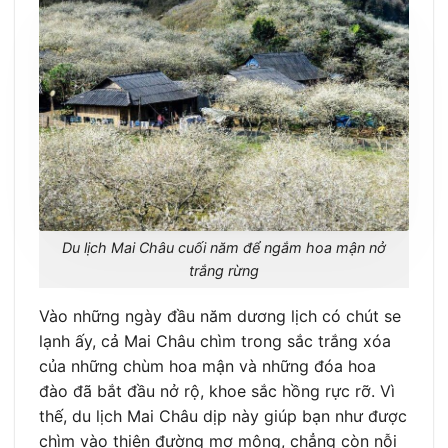
Du lịch Mai Châu cuối năm để ngắm hoa mận nở
trắng rừng
Vào những ngày đầu năm dương lịch có chút se
lạnh ấy, cả Mai Châu chìm trong sắc trắng xóa
của những chùm hoa mận và những đóa hoa
đào đã bắt đầu nở rộ, khoe sắc hồng rực rỡ. Vì
thế, du lịch Mai Châu dịp này giúp bạn như được
chìm vào thiên đường mơ mộng, chẳng còn nỗi