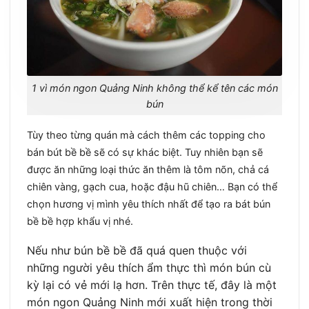
1 vì món ngon Quảng Ninh không thể kể tên các món
bún
Tùy theo từng quán mà cách thêm các topping cho
bán bút bề bề sẽ có sự khác biệt. Tuy nhiên bạn sẽ
được ăn những loại thức ăn
thêm là tôm nõn, chả cá
chiên vàng, gạch cua, hoặc đậu hũ chiên… Bạn có thể
chọn hương vị mình yêu thích nhất để tạo ra bát bún
bề bề hợp khẩu vị nhé.
Nếu như bún bề bề đã quá quen thuộc với
những người yêu thích ẩm thực thì món bún cù
kỳ lại có vẻ mới lạ hơn. Trên thực tế, đây là một
món ngon Quảng Ninh mới xuất hiện trong thời