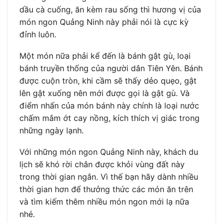
dầu cà cuống, ăn kèm rau sống thì hương vị của
món ngon Quảng Ninh này phải nói là cực kỳ
đỉnh luôn.
Một món nữa phải kể đến là bánh gật gù, loại
bánh truyền thống của người dân Tiên Yên. Bánh
được cuộn tròn, khi cầm sẽ thấy dẻo quẹo, gật
lên gật xuống nên mới được gọi là gật gù. Và
điểm nhấn của món bánh này chính là loại nước
chấm mắm ớt cay nồng, kích thích vị giác trong
những ngày lạnh.
Với những món ngon Quảng Ninh này, khách du
lịch sẽ khó rời chân được khỏi vùng đất này
trong thời gian ngắn. Vì thế bạn hãy dành nhiều
thời gian hơn để thưởng thức các món ăn trên
và tìm kiếm thêm nhiều món ngon mới lạ nữa
nhé.