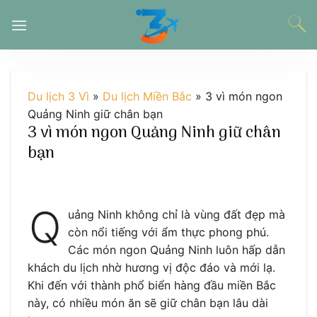
Chuyển
đến
nội
dung
Du lịch 3 Vì
»
Du lịch Miền Bắc
»
3 vì món ngon
Quảng Ninh giữ chân bạn
3 vì món ngon Quảng Ninh giữ chân
bạn
Q
uảng Ninh không chỉ là vùng đất đẹp mà
còn nổi tiếng với ẩm thực phong phú.
Các món ngon Quảng Ninh luôn hấp dẫn
khách du lịch nhờ hương vị độc đáo và mới lạ.
Khi đến với thành phổ biển hàng đầu miền Bắc
này, có nhiều món ăn sẽ giữ chân bạn lâu dài