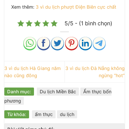
Xem thêm:
3 vì du lịch phượt Điện Biên cực chất
5/5 - (1 bình chọn)
3 vì du lịch Hà Giang năm
3 vì du lịch Đà Nẵng không
nào cũng đông
ngừng “hot”
Danh mục:
Du lịch Miền Bắc
Ẩm thực bốn
phương
Từ khóa:
ẩm thực
du lịch