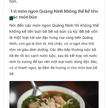
hơn.
1 vì món ngon Quảng Ninh không thể kể tên
các món bún
Nói đến các món ngon Quảng Ninh thì không thể
không kể tên bún bề bề và bún cù kỳ. Bề bề vốn
là một loại
hải sản đặc trưng của vùng biển Quảng
Ninh, còn gọi là tôm tít, thịt chắc, có vị ngọt như thịt
tôm và giàu dinh dưỡng.
Các đầu bếp thường luộc bề
bề lên rồi lọc sạch nước luộc, sau đó kết hợp với nước
ninh từ xương để tạo nên một loại nước dùng độc đáo,
có vị thanh ngọt, lại đậm đà hương vị cho món bún bề
bề.