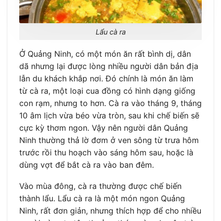
Lẩu cà ra
Ở Quảng Ninh, có một món ăn rất bình dị, dân
dã nhưng lại được lòng nhiều người dân bản địa
lẫn du khách khắp nơi. Đó chính là món ăn làm
từ cà ra, một loại cua đồng có hình dạng giống
con rạm, nhưng to hơn. Cà ra vào tháng 9, tháng
10 âm lịch vừa béo vừa tròn, sau khi chế biến sẽ
cực kỳ thơm ngon. Vậy nên người dân Quảng
Ninh thường thả lờ đơm ở ven sông từ trưa hôm
trước rồi thu hoạch vào sáng hôm sau, hoặc là
dùng vợt để bắt cà ra vào ban đêm.
Vào mùa đông, cà ra thường được chế biến
thành lẩu. Lẩu cà ra là một món ngon Quảng
Ninh, rất đơn giản, nhưng thích hợp để cho nhiều