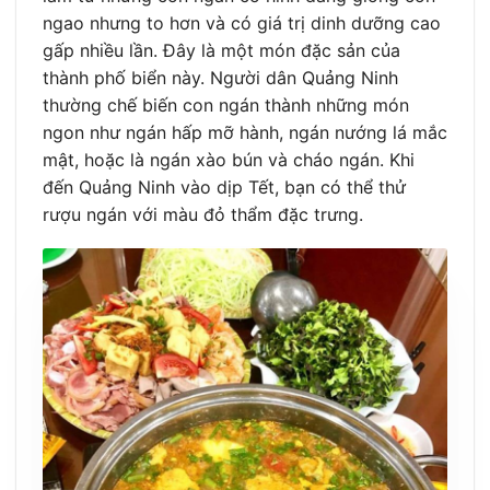
ngao nhưng to hơn và có giá trị dinh dưỡng cao
gấp nhiều lần. Đây là một món đặc sản của
thành phố biển này. Người dân Quảng Ninh
thường chế biến con ngán thành những món
ngon như ngán hấp mỡ hành, ngán nướng lá mắc
mật, hoặc là ngán xào bún và cháo ngán. Khi
đến Quảng Ninh vào dịp Tết, bạn có thể thử
rượu ngán với màu đỏ thẩm đặc trưng.