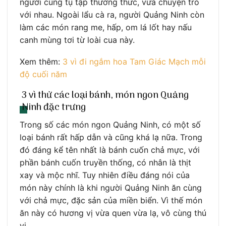
người cùng tụ tập thưởng thức, vừa chuyện trò
với nhau. Ngoài lẩu cà ra, người Quảng Ninh còn
làm các món rang me, hấp, om lá lốt hay nấu
canh mùng tơi từ loài cua này.
Xem thêm:
3 vì đi ngắm hoa Tam Giác Mạch mỗi
độ cuối năm
3 vì thử các loại bánh, món ngon Quảng
Ninh đặc trưng
Trong số các món ngon Quảng Ninh, có một số
loại bánh rất hấp dẫn và cũng khá lạ nữa. Trong
đó đáng kể tên nhất là bánh cuốn chả mực, với
phần bánh cuốn truyền thống, có nhân là thịt
xay và mộc nhĩ. Tuy nhiên điều đáng nói của
món này chính là khi người Quảng Ninh ăn cùng
với chả mực, đặc sản của miền biển. Vì thế món
ăn này có hương vị vừa quen vừa lạ, vô cùng thú
vị.