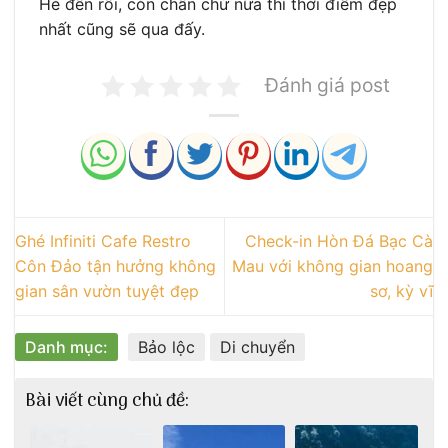
Hè đến rồi, còn chần chừ nữa thì thời điểm đẹp
nhất cũng sẽ qua đấy.
Đánh giá post
Ghé Infiniti Cafe Restro
Check-in Hòn Đá Bạc Cà
Côn Đảo tận hưởng không
Mau với không gian hoang
gian sân vườn tuyệt đẹp
sơ, kỳ vĩ
Danh mục:
Bảo lộc
Di chuyển
Bài viết cùng chủ đề: