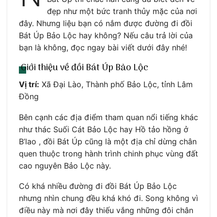
đẹp như một bức tranh thủy mặc của nơi
đây. Nhưng liệu bạn có nắm được đường đi đồi
Bát Úp Bảo Lộc hay không? Nếu câu trả lời của
bạn là không, đọc ngay bài viết dưới đây nhé!
Giới thiệu về đồi Bát Úp Bảo Lộc
Vị trí:
Xã Đại Lào, Thành phố Bảo Lộc, tỉnh Lâm
Đồng
Bên cạnh các địa điểm tham quan nổi tiếng khác
như thác Suối Cát Bảo Lộc hay Hồ tảo hồng ở
B’lao , đồi Bát Úp cũng là một địa chỉ dừng chân
quen thuộc trong hành trình chinh phục vùng đất
cao nguyên Bảo Lộc này.
Có khá nhiều đường đi đồi Bát Úp Bảo Lộc
nhưng nhìn chung đều khá khó đi. Song không vì
điều này mà nơi đây thiếu vắng những đôi chân