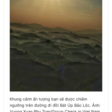
Khung cảnh ấn tượng bạn sẽ được chiêm
ngưỡng trên đường đi đồi Bát Úp Bảo Lộc. Ảnh:
Vuong Xuan Phu Tran/Group Check in Viet Nam