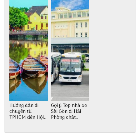
Hướng dẫn di
Gợi ý Top nhà xe
chuyển từ
Sài Gòn đi Hải
TPHCM đến Hội
Phòng chất
An
lượng