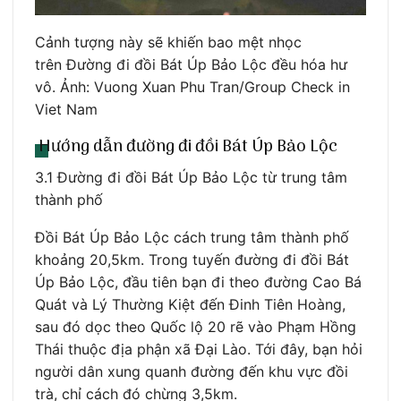
Cảnh tượng này sẽ khiến bao mệt nhọc
trên Đường đi đồi Bát Úp Bảo Lộc đều hóa hư
vô. Ảnh: Vuong Xuan Phu Tran/Group Check in
Viet Nam
Hướng dẫn đường đi đồi Bát Úp Bảo Lộc
3.1 Đường đi đồi Bát Úp Bảo Lộc từ trung tâm
thành phố
Đồi Bát Úp Bảo Lộc cách trung tâm thành phố
khoảng 20,5km. Trong tuyến đường đi đồi Bát
Úp Bảo Lộc, đầu tiên bạn đi theo đường Cao Bá
Quát và Lý Thường Kiệt đến Đinh Tiên Hoàng,
sau đó dọc theo Quốc lộ 20 rẽ vào Phạm Hồng
Thái thuộc địa phận xã Đại Lào. Tới đây, bạn hỏi
người dân xung quanh đường đến khu vực đồi
trà, chỉ cách đó chừng 3,5km.