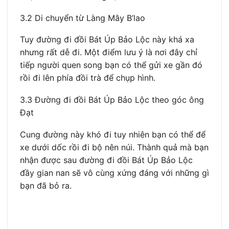
3.2 Di chuyển từ Làng Mây B’lao
Tuy đường đi đồi Bát Úp Bảo Lộc này khá xa
nhưng rất dễ đi. Một điểm lưu ý là nơi đây chỉ
tiếp người quen song bạn có thể gửi xe gần đó
rồi đi lên phía đồi trà để chụp hình.
3.3 Đường đi đồi Bát Úp Bảo Lộc theo góc ông
Đạt
Cung đường này khó đi tuy nhiên bạn có thể để
xe dưới dốc rồi đi bộ nên núi. Thành quả mà bạn
nhận được sau đường đi đồi Bát Úp Bảo Lộc
đầy gian nan sẽ vô cùng xứng đáng với những gì
bạn đã bỏ ra.