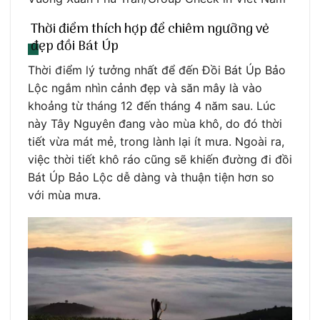
Thời điểm thích hợp để chiêm ngưỡng vẻ
đẹp đồi Bát Úp
Thời điểm lý tưởng nhất để đến Đồi Bát Úp Bảo
Lộc ngắm nhìn cảnh đẹp và săn mây là vào
khoảng từ tháng 12 đến tháng 4 năm sau. Lúc
này Tây Nguyên đang vào mùa khô, do đó thời
tiết vừa mát mẻ, trong lành lại ít mưa. Ngoài ra,
việc thời tiết khô ráo cũng sẽ khiến đường đi đồi
Bát Úp Bảo Lộc dễ dàng và thuận tiện hơn so
với mùa mưa.