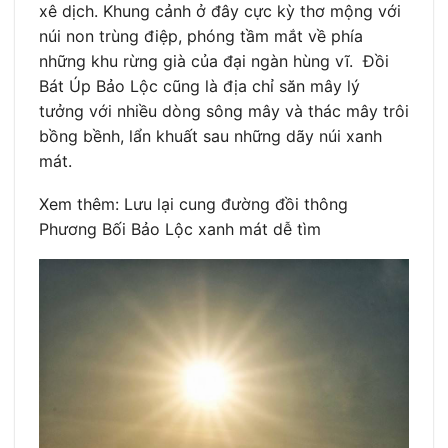
xê dịch. Khung cảnh ở đây cực kỳ thơ mộng với
núi non trùng điệp, phóng tầm mắt về phía
những khu rừng già của đại ngàn hùng vĩ. Đồi
Bát Úp Bảo Lộc cũng là địa chỉ săn mây lý
tưởng với nhiều dòng sông mây và thác mây trôi
bồng bềnh, lẩn khuất sau những dãy núi xanh
mát.
Xem thêm: Lưu lại cung đường đồi thông
Phương Bối Bảo Lộc xanh mát dễ tìm