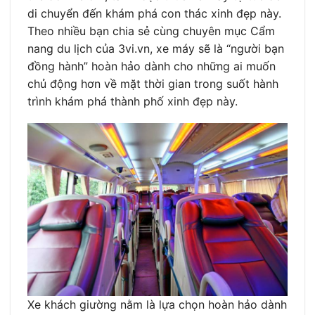
di chuyển đến khám phá con thác xinh đẹp này.
Theo nhiều bạn chia sẻ cùng chuyên mục Cẩm
nang du lịch của 3vi.vn, xe máy sẽ là “người bạn
đồng hành” hoàn hảo dành cho những ai muốn
chủ động hơn về mặt thời gian trong suốt hành
trình khám phá thành phố xinh đẹp này.
Xe khách giường nằm là lựa chọn hoàn hảo dành