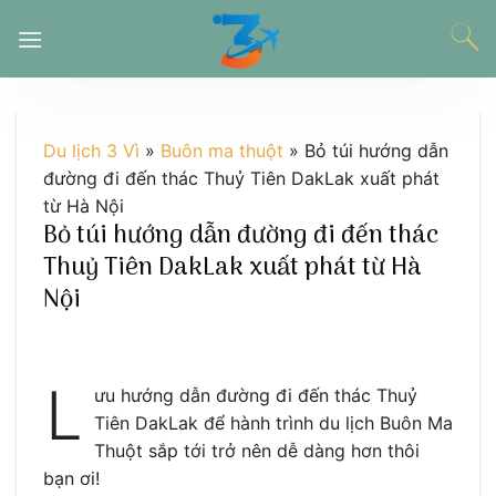
Chuyển
đến
nội
dung
Du lịch 3 Vì
»
Buôn ma thuột
»
Bỏ túi hướng dẫn
đường đi đến thác Thuỷ Tiên DakLak xuất phát
từ Hà Nội
Bỏ túi hướng dẫn đường đi đến thác
Thuỷ Tiên DakLak xuất phát từ Hà
Nội
L
ưu hướng dẫn đường đi đến thác Thuỷ
Tiên DakLak để hành trình du lịch Buôn Ma
Thuột sắp tới trở nên dễ dàng hơn thôi
bạn ơi!