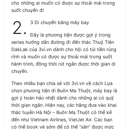
cho những ai muốn có được sự thoải mái trong
suốt chuyến đi
2.
3 Di chuyển bằng máy bay
Đây là phương tiện được gợi ý trong
series hướng dẫn đường đi đến thác Thuỷ Tiên
DakLak của 3vi.vn dành cho hội có túi tiền rủng
rỉnh và muốn có được sự thoải mái trong suốt
hành trình, đồng thời rút ngắn được thời gian di
chuyển.
Theo nhiều bạn chia sẻ với 3vi.vn về cách Lựa
chọn phương tiện đi Buôn Ma Thuột, máy bay là
gợi ý hoàn hảo nhất dành cho những ai có quỹ
thời gian ngắn. Hiện nay, các hãng đưa vào khai
thác tuyến Hà Nội – Buôn Ma Thuột có thể kể
đến như Vietnam Airlines, VietJet Air. Các bạn
có thể book vé sớm để có thể “săn” được mức