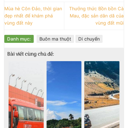
Mùa hè Côn Đảo, thời gian
Thưởng thức Bồn bồn Cà
đẹp nhất để khám phá
Mau, đặc sản dân dã của
vùng đất này
vùng đất mũi
Danh mục:
Buôn ma thuột
Di chuyển
Bài viết cùng chủ đề: