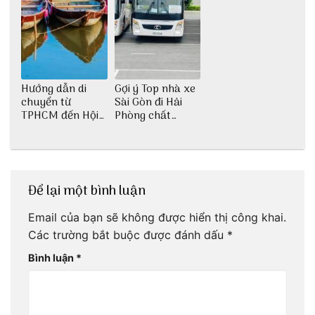
Hướng dẫn di
Gợi ý Top nhà xe
chuyển từ
Sài Gòn đi Hải
TPHCM đến Hội
Phòng chất
An
lượng
Để lại một bình luận
Email của bạn sẽ không được hiển thị công khai.
Các trường bắt buộc được đánh dấu
*
Bình luận
*