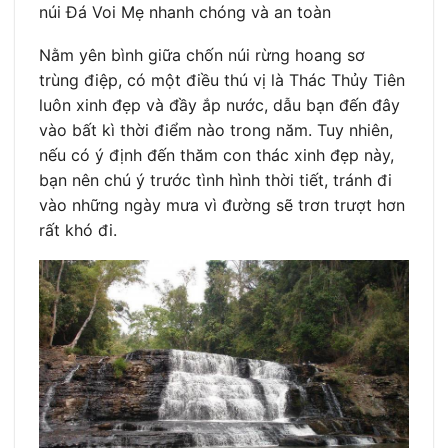
núi Đá Voi Mẹ nhanh chóng và an toàn
Nằm yên bình giữa chốn núi rừng hoang sơ
trùng điệp, có một điều thú vị là Thác Thủy Tiên
luôn xinh đẹp và đầy ắp nước, dẫu bạn đến đây
vào bất kì thời điểm nào trong năm. Tuy nhiên,
nếu có ý định đến thăm con thác xinh đẹp này,
bạn nên chú ý trước tình hình thời tiết, tránh đi
vào những ngày mưa vì đường sẽ trơn trượt hơn
rất khó đi.