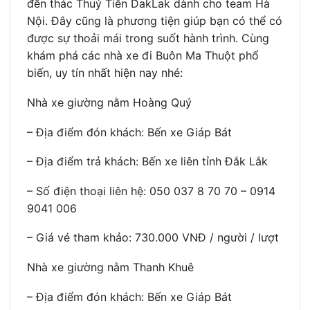
đến thác Thuỷ Tiên DakLak dành cho team Hà
Nội. Đây cũng là phương tiện giúp bạn có thể có
được sự thoải mái trong suốt hành trình. Cùng
khám phá các nhà xe đi Buôn Ma Thuột phổ
biến, uy tín nhất hiện nay nhé:
Nhà xe giường nằm Hoàng Quý
– Địa điểm đón khách: Bến xe Giáp Bát
– Địa điểm trả khách: Bến xe liên tỉnh Đắk Lắk
– Số điện thoại liên hệ: 050 037 8 70 70 – 0914
9041 006
– Giá vé tham khảo: 730.000 VNĐ / người / lượt
Nhà xe giường nằm Thanh Khuê
– Địa điểm đón khách: Bến xe Giáp Bát