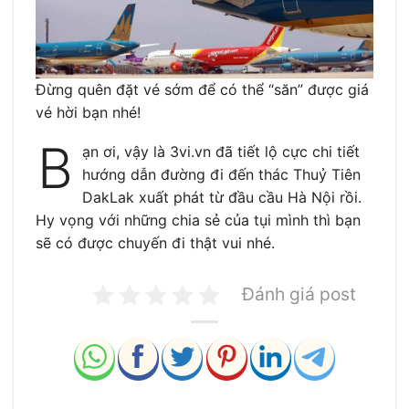
Đừng quên đặt vé sớm để có thể “săn” được giá
vé hời bạn nhé!
B
ạn ơi, vậy là 3vi.vn đã tiết lộ cực chi tiết
hướng dẫn đường đi đến thác Thuỷ Tiên
DakLak xuất phát từ đầu cầu Hà Nội rồi.
Hy vọng với những chia sẻ của tụi mình thì bạn
sẽ có được chuyến đi thật vui nhé.
Đánh giá post