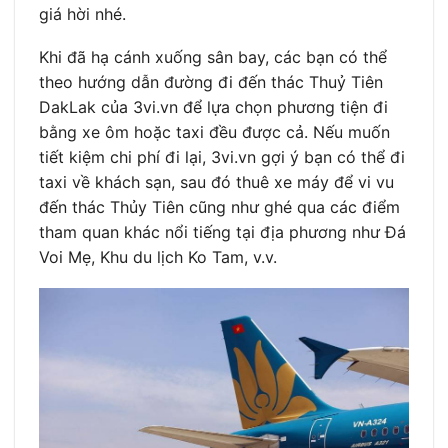
giá hời nhé.
Khi đã hạ cánh xuống sân bay, các bạn có thể
theo hướng dẫn đường đi đến thác Thuỷ Tiên
DakLak của 3vi.vn để lựa chọn phương tiện đi
bằng xe ôm hoặc taxi đều được cả. Nếu muốn
tiết kiệm chi phí đi lại, 3vi.vn gợi ý bạn có thể đi
taxi về khách sạn, sau đó thuê xe máy để vi vu
đến thác Thủy Tiên cũng như ghé qua các điểm
tham quan khác nổi tiếng tại địa phương như Đá
Voi Mẹ, Khu du lịch Ko Tam, v.v.