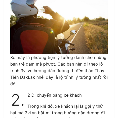
Xe máy là phương tiện lý tưởng dành cho những
bạn trẻ đam mê phượt. Các bạn nên đi theo lộ
trình 3vi.vn hướng dẫn đường đi đến thác Thủy
Tiên DakLak nhé, đây là lộ trình lý tưởng nhất rồi
đó!
2.
2 Di chuyển bằng xe khách
Trong khi đó, xe khách lại là gợi ý thứ
hai mà 3vi.vn bật mí trong hướng dẫn đường đi