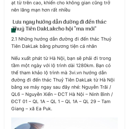
ạt từ trên cao, khiến cho không gian cũng trở
nên lãng mạn hơn rất nhiều
Lưu ngay hướng dẫn đường đi đến thác
Thuỷ Tiên DakLakcho hội “ma mới”
2.1 Những hướng dẫn đường đi đến thác Thuỷ
Tiên DakLak bằng phương tiện cá nhân
Nếu xuất phát từ Hà Nội, bạn sẽ phải đi trong
tầm một ngày với lộ trình dài 1280km. Bạn có
thể tham khảo lộ trình mà 3vi.vn hướng dẫn
đường đi đến thác Thuỷ Tiên DakLak từ Hà Nội
bằng xe máy ngay sau đây nhé: Nguyễn Trãi /
QL6 – Nguyễn Xiển – ĐCT Hà Nội – Ninh Bình /
ĐCT 01 – QL 1A – QL 1 – QL 1A – QL 29 – Tam
Giang – xã Ea Puk.