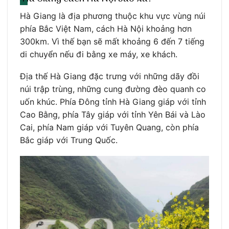
Hà Giang là địa phương thuộc khu vực vùng núi
phía Bắc Việt Nam, cách Hà Nội khoảng hơn
300km. Vì thế bạn sẽ mất khoảng 6 đến 7 tiếng
di chuyển nếu đi bằng xe máy, xe khách.
Địa thế Hà Giang đặc trưng với những dãy đồi
núi trập trùng, những cung đường đèo quanh co
uốn khúc. Phía Đông tỉnh Hà Giang giáp với tỉnh
Cao Bằng, phía Tây giáp với tỉnh Yên Bái và Lào
Cai, phía Nam giáp với Tuyên Quang, còn phía
Bắc giáp với Trung Quốc.