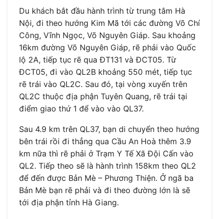
Du khách bắt đầu hành trình từ trung tâm Hà
Nội, đi theo hướng Kim Mã tới các đường Võ Chí
Công, Vĩnh Ngọc, Võ Nguyên Giáp. Sau khoảng
16km đường Võ Nguyên Giáp, rẽ phải vào Quốc
lộ 2A, tiếp tục rẽ qua ĐT131 và ĐCT05. Từ
ĐCT05, đi vào QL2B khoảng 550 mét, tiếp tục
rẽ trái vào QL2C. Sau đó, tại vòng xuyến trên
QL2C thuộc địa phận Tuyên Quang, rẽ trái tại
điểm giao thứ 1 để vào vào QL37.
Sau 4.9 km trên QL37, bạn di chuyển theo hướng
bên trái rồi đi thẳng qua Cầu An Hoà thêm 3.9
km nữa thì rẽ phải ở Trạm Y Tế Xã Đội Cấn vào
QL2. Tiếp theo sẽ là hành trình 158km theo QL2
để đến được Bản Mè – Phương Thiện. Ở ngã ba
Bản Mè bạn rẽ phải và đi theo đường lớn là sẽ
tới địa phận tỉnh Hà Giang.