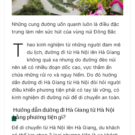
Những cung đường uốn quanh luôn là điều đặc
trưng làm nên sức hút của vùng núi Đông Bắc
T
heo kinh nghiệm từ những người đam mê
du lịch, đường đi từ Hà Nội lên Hà Giang
không quá xa nhưng do đường đèo núi
nên sẽ có nhiều đoạn dốc cao, vực thẳm ẩn
chứa những rủi ro và nguy hiểm. Do đó hướng
dẫn đường đi Hà Giang từ Hà Nội đòi hỏi người
điều khiển phương tiện phải có tay lái vững, có
kinh nghiệm đi đường núi để di chuyển an toàn.
Hướng dẫn đường đi Hà Giang từ Hà Nội
bằng phương tiện gì?
Để di chuyển từ Hà Nội lên Hà Giang, du khách