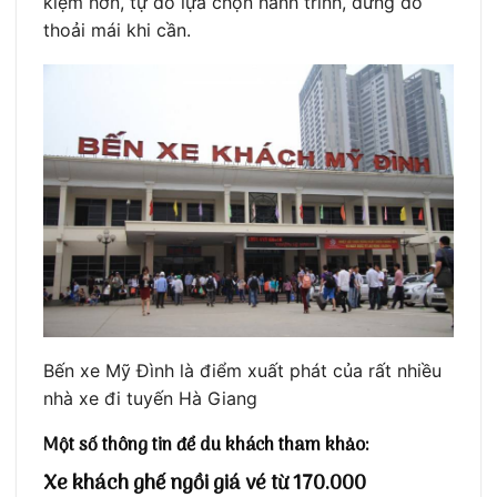
kiệm hơn, tự do lựa chọn hành trình, dừng đỗ
thoải mái khi cần.
Bến xe Mỹ Đình là điểm xuất phát của rất nhiều
nhà xe đi tuyến Hà Giang
Một số thông tin để du khách tham khảo:
Xe khách ghế ngồi giá vé từ 170.000