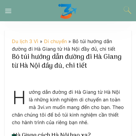
Chuyển
đến
nội
dung
Du lịch 3 Vì
»
Di chuyển
»
Bỏ túi hướng dẫn
đường đi Hà Giang từ Hà Nội đầy đủ, chi tiết
Bỏ túi hướng dẫn đường đi Hà Giang
từ Hà Nội đầy đủ, chi tiết
H
ướng dẫn đường đi Hà Giang từ Hà Nội
là những kinh nghiệm di chuyển an toàn
mà 3vi.vn muốn mang đến cho bạn. Theo
chân chúng tôi để bỏ túi kinh nghiệm cần thiết
cho hành trình của riêng bạn nhé.
Hà Giang cách Hà Nội bao xa?