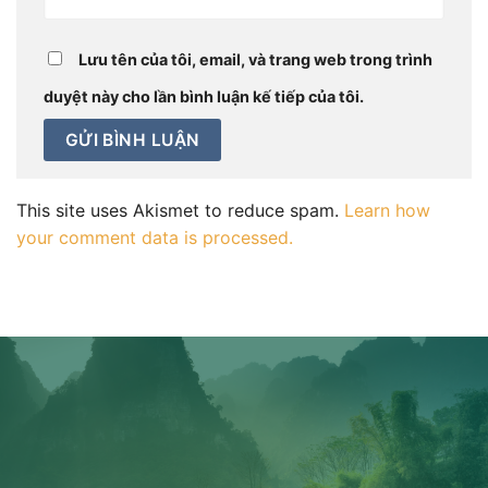
Lưu tên của tôi, email, và trang web trong trình
duyệt này cho lần bình luận kế tiếp của tôi.
This site uses Akismet to reduce spam.
Learn how
your comment data is processed.