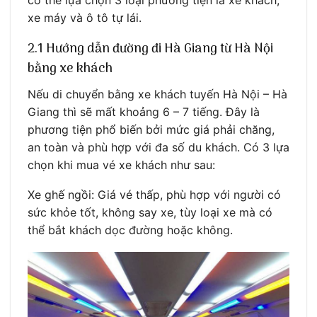
có thể lựa chọn 3 loại phương tiện là xe khách,
xe máy và ô tô tự lái.
2.1 Hướng dẫn đường đi Hà Giang từ Hà Nội
bằng xe khách
Nếu di chuyển bằng xe khách tuyến Hà Nội – Hà
Giang thì sẽ mất khoảng 6 – 7 tiếng. Đây là
phương tiện phổ biến bởi mức giá phải chăng,
an toàn và phù hợp với đa số du khách. Có 3 lựa
chọn khi mua vé xe khách như sau:
Xe ghế ngồi: Giá vé thấp, phù hợp với người có
sức khỏe tốt, không say xe, tùy loại xe mà có
thể bắt khách dọc đường hoặc không.