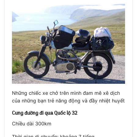
Những chiếc xe chở trên mình đam mê xê dịch
của những bạn trẻ năng động và đầy nhiệt huyết
Cung đường đi qua Quốc lộ 32
Chiều dài 300km
Thời gian di chuyển: khoảng 7 tiếng