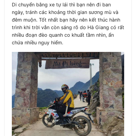
Di chuyển bằng xe tự lái thì bạn nên đi ban
ngày, tránh các khoảng thời gian sương mù và
đêm muộn. Tốt nhất bạn hãy nên kết thúc hành
trình khi trời vẫn còn sáng rõ do Hà Giang có rất
nhiều đoạn đèo quanh co khuất tầm nhìn, ẩn
chứa nhiều nguy hiểm.