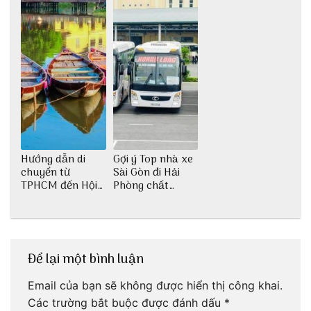
Hướng dẫn di
Gợi ý Top nhà xe
chuyển từ
Sài Gòn đi Hải
TPHCM đến Hội
Phòng chất
An
lượng
Để lại một bình luận
Email của bạn sẽ không được hiển thị công khai.
Các trường bắt buộc được đánh dấu
*