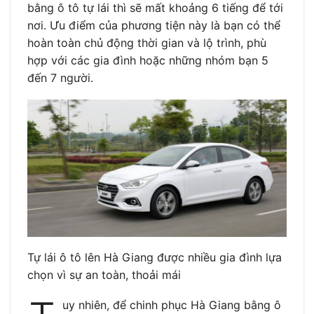
bằng ô tô tự lái thì sẽ mất khoảng 6 tiếng để tới
nơi. Ưu điểm của phương tiện này là bạn có thể
hoàn toàn chủ động thời gian và lộ trình, phù
hợp với các gia đình hoặc những nhóm bạn 5
đến 7 người.
Tự lái ô tô lên Hà Giang được nhiều gia đình lựa
chọn vì sự an toàn, thoải mái
uy nhiên, để chinh phục Hà Giang bằng ô