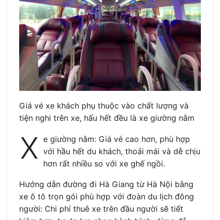
Giá vé xe khách phụ thuộc vào chất lượng và
tiện nghi trên xe, hấu hết đều là xe giường nằm
X
e giường nằm: Giá vé cao hơn, phù hợp
với hầu hết du khách, thoải mái và dễ chịu
hơn rất nhiều so với xe ghế ngồi.
Hướng dẫn đường đi Hà Giang từ Hà Nội bằng
xe ô tô trọn gói phù hợp với đoàn du lịch đông
người: Chi phí thuê xe trên đầu người sẽ tiết