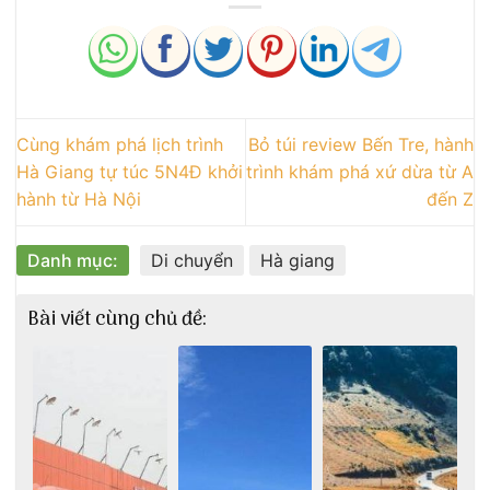
Cùng khám phá lịch trình
Bỏ túi review Bến Tre, hành
Hà Giang tự túc 5N4Đ khởi
trình khám phá xứ dừa từ A
hành từ Hà Nội
đến Z
Danh mục:
Di chuyển
Hà giang
Bài viết cùng chủ đề: