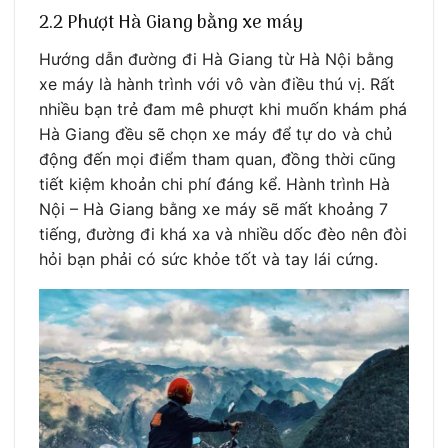
2.2 Phượt Hà Giang bằng xe máy
Hướng dẫn đường đi Hà Giang từ Hà Nội bằng
xe máy là hành trình với vô vàn điều thú vị. Rất
nhiều bạn trẻ đam mê phượt khi muốn khám phá
Hà Giang đều sẽ chọn xe máy để tự do và chủ
động đến mọi điểm tham quan, đồng thời cũng
tiết kiệm khoản chi phí đáng kể. Hành trình Hà
Nội – Hà Giang bằng xe máy sẽ mất khoảng 7
tiếng, đường đi khá xa và nhiều dốc đèo nên đòi
hỏi bạn phải có sức khỏe tốt và tay lái cứng.