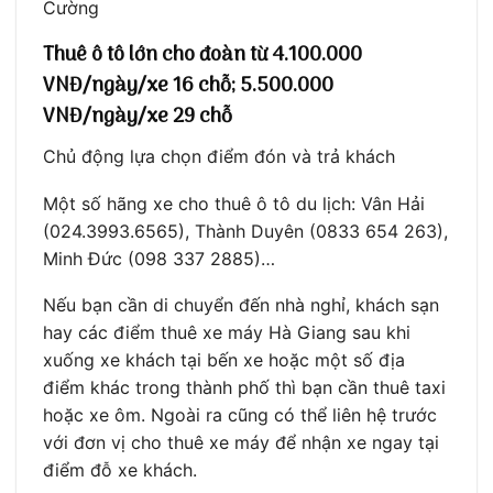
Cường
Thuê ô tô lớn cho đoàn từ 4.100.000
VNĐ/ngày/xe 16 chỗ; 5.500.000
VNĐ/ngày/xe 29 chỗ
Chủ động lựa chọn điểm đón và trả khách
Một số hãng xe cho thuê ô tô du lịch: Vân Hải
(024.3993.6565), Thành Duyên (0833 654 263),
Minh Đức (098 337 2885)…
Nếu bạn cần di chuyển đến nhà nghỉ, khách sạn
hay các điểm thuê xe máy Hà Giang sau khi
xuống xe khách tại bến xe hoặc một số địa
điểm khác trong thành phố thì bạn cần thuê taxi
hoặc xe ôm. Ngoài ra cũng có thể liên hệ trước
với đơn vị cho thuê xe máy để nhận xe ngay tại
điểm đỗ xe khách.