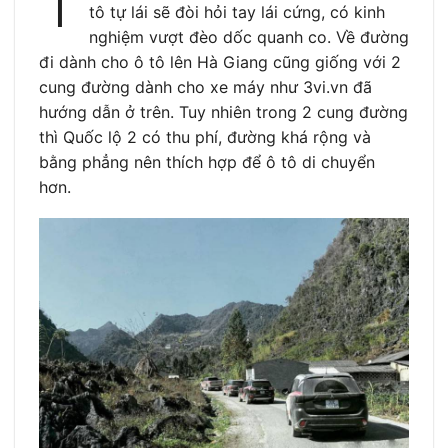
T
tô tự lái sẽ đòi hỏi tay lái cứng, có kinh
nghiệm vượt đèo dốc quanh co. Về đường
đi dành cho ô tô lên Hà Giang cũng giống với 2
cung đường dành cho xe máy như 3vi.vn đã
hướng dẫn ở trên. Tuy nhiên trong 2 cung đường
thì Quốc lộ 2 có thu phí, đường khá rộng và
bằng phẳng nên thích hợp để ô tô di chuyển
hơn.