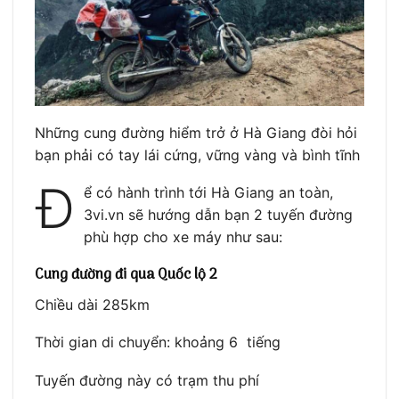
Những cung đường hiểm trở ở Hà Giang đòi hỏi
bạn phải có tay lái cứng, vững vàng và bình tĩnh
Đ
ể có hành trình tới Hà Giang an toàn,
3vi.vn sẽ hướng dẫn bạn 2 tuyến đường
phù hợp cho xe máy như sau:
Cung đường đi qua Quốc lộ 2
Chiều dài 285km
Thời gian di chuyển: khoảng 6 tiếng
Tuyến đường này có trạm thu phí