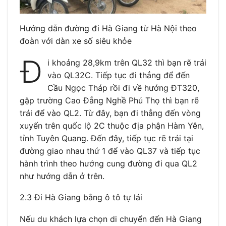
Hướng dẫn đường đi Hà Giang từ Hà Nội theo
đoàn với dàn xe số siêu khỏe
Đ
i khoảng 28,9km trên QL32 thì bạn rẽ trái
vào QL32C. Tiếp tục đi thẳng để đến
Cầu Ngọc Tháp rồi đi về hướng ĐT320,
gặp trường Cao Đẳng Nghề Phú Thọ thì bạn rẽ
trái để vào QL2. Từ đây, bạn đi thẳng đến vòng
xuyến trên quốc lộ 2C thuộc địa phận Hàm Yên,
tỉnh Tuyên Quang. Đến đây, tiếp tục rẽ trái tại
đường giao nhau thứ 1 để vào QL37 và tiếp tục
hành trình theo hướng cung đường đi qua QL2
như hướng dẫn ở trên.
2.3 Đi Hà Giang bằng ô tô tự lái
Nếu du khách lựa chọn di chuyển đến Hà Giang