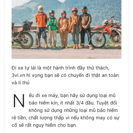
Đi xe tự lái là một hành trình đầy thử thách,
3vi.vn hi vọng bạn sẽ có chuyến đi thật an toàn
và lí thú
N
ếu đi xe máy, bạn hãy sử dụng loại mũ
bảo hiểm kín, ít nhất 3/4 đầu. Tuyệt đối
không sử dụng những loại mũ bảo hiểm
rẻ tiền, chất lượng thấp vì nếu không may có sự
cố sẽ rất nguy hiểm cho bạn.