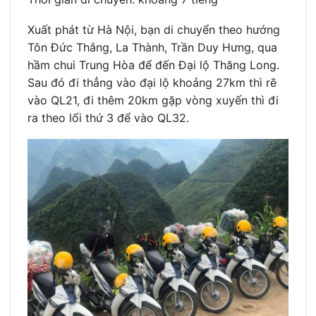
Xuất phát từ Hà Nội, bạn di chuyển theo hướng
Tôn Đức Thắng, La Thành, Trần Duy Hưng, qua
hầm chui Trung Hòa để đến Đại lộ Thăng Long.
Sau đó đi thẳng vào đại lộ khoảng 27km thì rẽ
vào QL21, đi thêm 20km gặp vòng xuyến thì đi
ra theo lối thứ 3 để vào QL32.