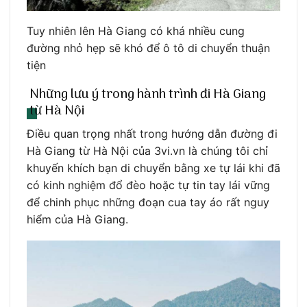
Tuy nhiên lên Hà Giang có khá nhiều cung
đường nhỏ hẹp sẽ khó để ô tô di chuyển thuận
tiện
Những lưu ý trong hành trình đi Hà Giang
từ Hà Nội
Điều quan trọng nhất trong hướng dẫn đường đi
Hà Giang từ Hà Nội của 3vi.vn là chúng tôi chỉ
khuyến khích bạn di chuyển bằng xe tự lái khi đã
có kinh nghiệm đổ đèo hoặc tự tin tay lái vững
để chinh phục những đoạn cua tay áo rất nguy
hiểm của Hà Giang.