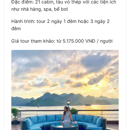
Đặc điểm: 21 cabin, tàu vỏ thép với các tiện ích
như nhà hàng, spa, bể bơi
Hành trình: tour 2 ngày 1 đêm hoặc 3 ngày 2
đêm
Giá tour tham khảo: từ 5.175.000 VNĐ / người