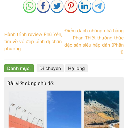
Điểm danh những nhà hàng
Hành trình review Phú Yên,
Phan Thiết thưởng thức
tìm về vẻ đẹp bình dị chân
đặc sản siêu hấp dẫn (Phần
phương
1)
Danh mục:
Di chuyển
Hạ long
Bài viết cùng chủ đề: