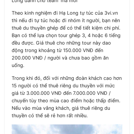
Long dành cho team ‘ma mới’
Theo kinh nghiệm đi Hạ Long tự túc của 3vi.vn
thì nếu đi tự túc hoặc đi nhóm ít người, bạn nên
thuê du thuyền ghép để có thể tiết kiệm chi phí.
Bạn có thể lựa chọn tour ghép 3, 4 hoặc 6 tiếng
đều được. Giá thuê cho những tour này dao
động trong khoảng từ 150.000 VNĐ đến
200.000 VNĐ / người và chưa bao gồm ăn
uống.
Trong khi đó, đối với những đoàn khách cao hơn
15 người có thể thuê riêng du thuyền với mức
giá từ 3.000.000 VNĐ đến 7.000.000 VNĐ /
chuyến tùy theo mùa cao điểm hoặc thấp điểm.
Nếu vào mùa vắng khách, giá thuê riêng du
thuyền có thể sẽ rẻ hơn rất nhiều.