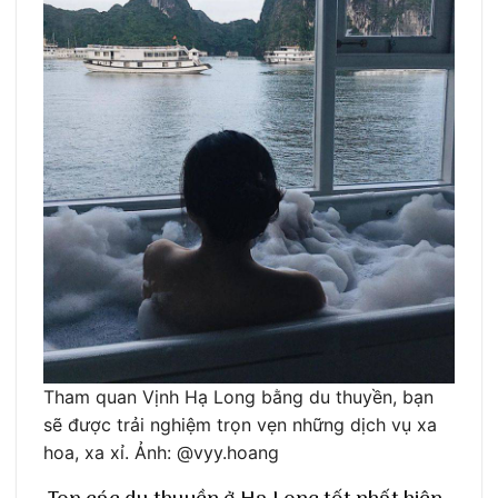
Tham quan Vịnh Hạ Long bằng du thuyền, bạn
sẽ được trải nghiệm trọn vẹn những dịch vụ xa
hoa, xa xỉ. Ảnh: @vyy.hoang