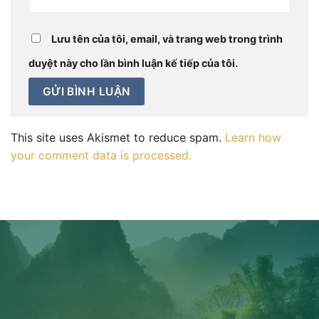
Lưu tên của tôi, email, và trang web trong trình
duyệt này cho lần bình luận kế tiếp của tôi.
This site uses Akismet to reduce spam.
Learn how
your comment data is processed.