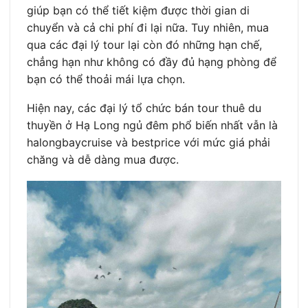
giúp bạn có thể tiết kiệm được thời gian di
chuyển và cả chi phí đi lại nữa. Tuy nhiên, mua
qua các đại lý tour lại còn đó những hạn chế,
chẳng hạn như không có đầy đủ hạng phòng để
bạn có thể thoải mái lựa chọn.
Hiện nay, các đại lý tổ chức bán tour thuê du
thuyền ở Hạ Long ngủ đêm phổ biến nhất vẫn là
halongbaycruise và bestprice với mức giá phải
chăng và dễ dàng mua được.