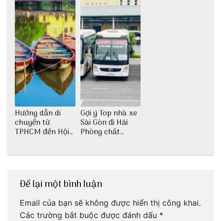
Hướng dẫn di
Gợi ý Top nhà xe
chuyển từ
Sài Gòn đi Hải
TPHCM đến Hội
Phòng chất
An
lượng
Để lại một bình luận
Email của bạn sẽ không được hiển thị công khai.
Các trường bắt buộc được đánh dấu
*