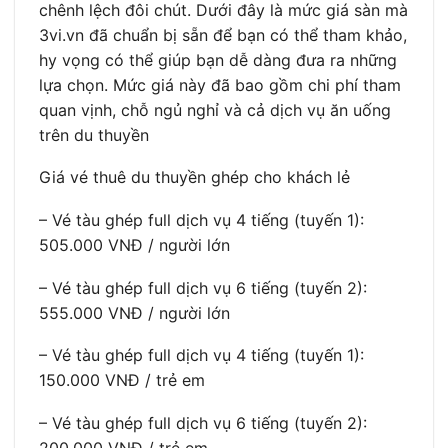
chênh lệch đôi chút. Dưới đây là mức giá sàn mà
3vi.vn đã chuẩn bị sẵn để bạn có thể tham khảo,
hy vọng có thể giúp bạn dễ dàng đưa ra những
lựa chọn. Mức giá này đã bao gồm chi phí tham
quan vịnh, chỗ ngủ nghỉ và cả dịch vụ ăn uống
trên du thuyền
Giá vé thuê du thuyền ghép cho khách lẻ
– Vé tàu ghép full dịch vụ 4 tiếng (tuyến 1):
505.000 VNĐ / người lớn
– Vé tàu ghép full dịch vụ 6 tiếng (tuyến 2):
555.000 VNĐ / người lớn
– Vé tàu ghép full dịch vụ 4 tiếng (tuyến 1):
150.000 VNĐ / trẻ em
– Vé tàu ghép full dịch vụ 6 tiếng (tuyến 2):
200.000 VNĐ / trẻ em