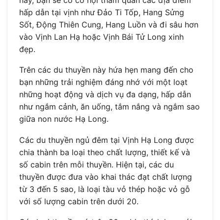
hấp dẫn tại vịnh như Đảo Ti Tốp, Hang Sửng
Sốt, Động Thiên Cung, Hang Luồn và đi sâu hơn
vào Vịnh Lan Hạ hoặc Vịnh Bái Tử Long xinh
đẹp.
Trên các du thuyền này hứa hẹn mang đến cho
bạn những trải nghiệm đáng nhớ với một loạt
những hoạt động và dịch vụ đa dạng, hấp dẫn
như ngắm cảnh, ăn uống, tắm nắng và ngắm sao
giữa non nước Hạ Long.
Các du thuyền ngủ đêm tại Vịnh Hạ Long được
chia thành ba loại theo chất lượng, thiết kế và
số cabin trên mỗi thuyền. Hiện tại, các du
thuyền được đưa vào khai thác đạt chất lượng
từ 3 đến 5 sao, là loại tàu vỏ thép hoặc vỏ gỗ
với số lượng cabin trên dưới 20.