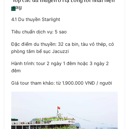
Top các du thuyền ở Hạ Long tốt nhất hiện
nay
4.1 Du thuyền Starlight
Tiêu chuẩn dịch vụ: 5 sao
Đặc điểm du thuyền: 32 ca bin, tàu vỏ thép, có
phòng tắm bể sục Jacuzzi
Hành trình: tour 2 ngày 1 đêm hoặc 3 ngày 2
đêm
Giá tour tham khảo: từ 1.900.000 VNĐ / người