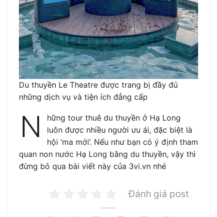
Du thuyền Le Theatre được trang bị đầy đủ
những dịch vụ và tiện ích đẳng cấp
N
hững tour thuê du thuyền ở Hạ Long
luôn được nhiều người ưu ái, đặc biệt là
hội ‘ma mới’. Nếu như bạn có ý định tham
quan non nước Hạ Long bằng du thuyền, vậy thì
đừng bỏ qua bài viết này của 3vi.vn nhé
Đánh giá post