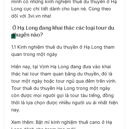
mình có những kinh nghiệm thuê du thuyền ở Hạ
Long cực chi tiết dành cho bạn nè. Cùng theo
dõi với 3vi.vn nha!
Ở Hạ Long đang khai thác các loại tour du
thuyền nào?
1.1 Kinh nghiệm thuê du thuyền ở Hạ Long tham
quan trong một ngày
Hiện nay, tại Vịnh Hạ Long đang đưa vào khai
thác hai tour tham quan bằng du thuyền, đó là
tour một ngày hoặc tour ngủ qua đêm trên vịnh.
Tour thuê du thuyền Hạ Long trong một ngày
còn được mọi người gọi là tour tàu tiếng, đồng
thời là lựa chọn được nhiều người ưu ái nhất hiện
nay.
Xem thêm: Bật mí kinh nghiệm thuê cano ở Hạ