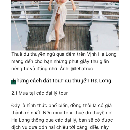
Thuê du thuyền ngủ qua đêm trên Vịnh Hạ Long
mang đến cho bạn những phút giây thư giãn
riêng tư và đáng nhớ. Ảnh: @lehatruc
Những cách đặt tour du thuyền Hạ Long
2.1 Mua tại các đại lý tour
Đây là hình thức phổ biến, đồng thời là có giá
thành rẻ nhất. Nếu mua tour thuê du thuyền ở
Hạ Long thông qua các đại lý, bạn sẽ có được
dịch vụ đưa đón hai chiều tới cảng, điều này