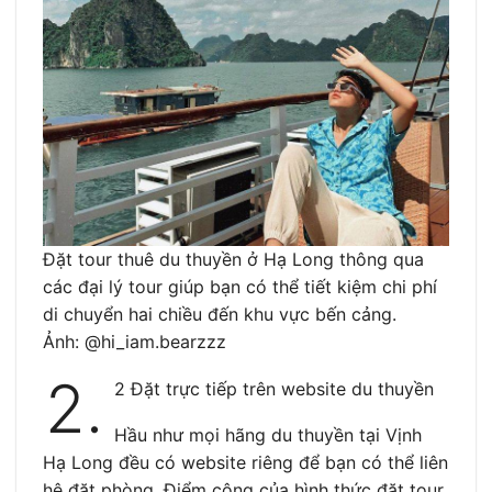
Đặt tour thuê du thuyền ở Hạ Long thông qua
các đại lý tour giúp bạn có thể tiết kiệm chi phí
di chuyển hai chiều đến khu vực bến cảng.
Ảnh: @hi_iam.bearzzz
2.
2 Đặt trực tiếp trên website du thuyền
Hầu như mọi hãng du thuyền tại Vịnh
Hạ Long đều có website riêng để bạn có thể liên
hệ đặt phòng. Điểm cộng của hình thức đặt tour