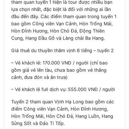
tham quan tuyến 1 hiện là tour được nhiều bạn
lựa chọn nhất, đặc biệt là đối với những ai lần
đầu đến đây. Các điểm tham quan trong tuyến 1
bao gồm Công viên Vạn Cảnh, Hòn Trống Mái,
Hòn Đỉnh Hương, Hòn Chó Đá, Động Thiên
Cung, Hang Đầu Gỗ và Làng chài Ba Hang.
Giá thuê du thuyền thăm vịnh 6 tiếng – tuyến 2
– Vé khách lẻ: 170.000 VNĐ / người (chỉ bao
gồm giá vé lên tàu, chưa bao gồm vé thắng
cảnh, đưa đón và ăn trưa)
– Vé khách lẻ full dịch vụ: 555.000 VNĐ / người
Tuyến 2 tham quan Vịnh Hạ Long bao gồm các
điểm Công viên Vạn Cảnh, Hòn Đỉnh Hương,
Hòn Trống Mái, Hòn Chó Đá, Hang Luồn, Hang
Sửng Sốt và Đảo Ti Tốp.