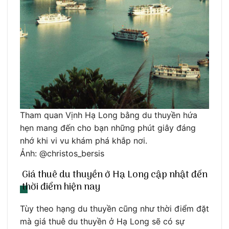
Tham quan Vịnh Hạ Long bằng du thuyền hứa
hẹn mang đến cho bạn những phút giây đáng
nhớ khi vi vu khám phá khắp nơi.
Ảnh: @christos_bersis
Giá thuê du thuyền ở Hạ Long cập nhật đến
thời điểm hiện nay
Tùy theo hạng du thuyền cũng như thời điểm đặt
mà giá thuê du thuyền ở Hạ Long sẽ có sự