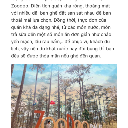
Zoodoo. Diện tích quán khá rộng, thoáng mát
với nhiều dãi bàn ghế đặt san sát nhau để bạn
thoải mái lựa chọn. Đồng thời, thực đơn của
quán khá đa dạng nhé, từ các món nước, món
trà sữa đến một số món ăn đơn giản như cháo
yến mạch, lẩu rau nấm,…để phục vụ khách du
lịch, vậy nên du khát nước hay đói bụng thì bạn
đều sẽ được thỏa mãn nếu ghé đến quán.