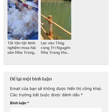
Tất tần tật kinh
Lạc vào Thủy
nghiệm mua hải
cung Trí Nguyên
sản Nha Trang
Nha Trang thu
không lo chặt
nhỏ giữa thành
chém
phố biển
Để lại một bình luận
Email của bạn sẽ không được hiển thị công khai.
Các trường bắt buộc được đánh dấu
*
Bình luận
*