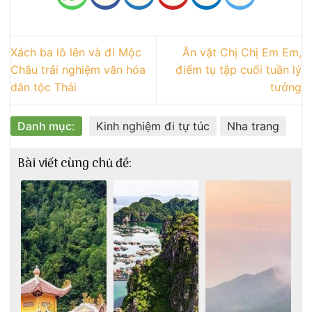
Xách ba lô lên và đi Mộc
Ăn vặt Chị Chị Em Em,
Châu trải nghiệm văn hóa
điểm tụ tập cuối tuần lý
dân tộc Thái
tưởng
Danh mục:
Kinh nghiệm đi tự túc
Nha trang
Bài viết cùng chủ đề: