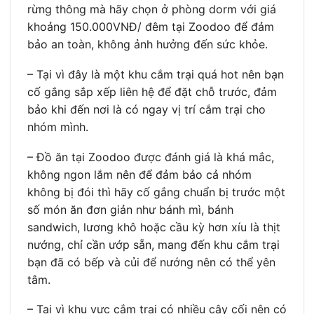
rừng thông mà hãy chọn ở phòng dorm với giá
khoảng 150.000VNĐ/ đêm tại Zoodoo để đảm
bảo an toàn, không ảnh hưởng đến sức khỏe.
– Tại vì đây là một khu cắm trại quá hot nên bạn
cố gắng sắp xếp liên hệ để đặt chỗ trước, đảm
bảo khi đến nơi là có ngay vị trí cắm trại cho
nhóm mình.
– Đồ ăn tại Zoodoo được đánh giá là khá mắc,
không ngon lắm nên để đảm bảo cả nhóm
không bị đói thì hãy cố gắng chuẩn bị trước một
số món ăn đơn giản như bánh mì, bánh
sandwich, lương khô hoặc cầu kỳ hơn xíu là thịt
nướng, chỉ cần ướp sẵn, mang đến khu cắm trại
bạn đã có bếp và củi để nướng nên có thể yên
tâm.
– Tại vì khu vực cắm trại có nhiều cây cối nên có