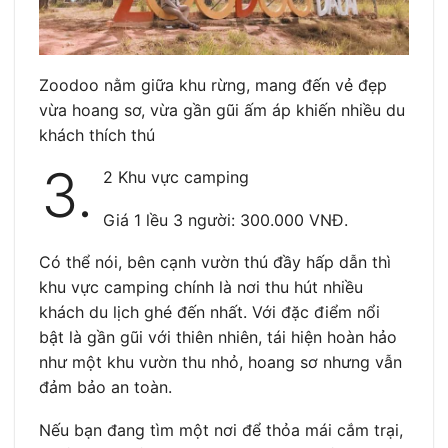
Zoodoo nằm giữa khu rừng, mang đến vẻ đẹp
vừa hoang sơ, vừa gần gũi ấm áp khiến nhiều du
khách thích thú
3.
2 Khu vực camping
Giá 1 lều 3 người: 300.000 VNĐ.
Có thể nói, bên cạnh vườn thú đầy hấp dẫn thì
khu vực camping chính là nơi thu hút nhiều
khách du lịch ghé đến nhất. Với đặc điểm nổi
bật là gần gũi với thiên nhiên, tái hiện hoàn hảo
như một khu vườn thu nhỏ, hoang sơ nhưng vẫn
đảm bảo an toàn.
Nếu bạn đang tìm một nơi để thỏa mái cắm trại,