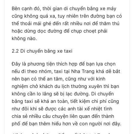
Bên cạnh đó, thời gian di chuyển bằng xe máy
cũng không quá xa, tuy nhiên trên đường bạn có
thể thoải mái ghé đến rất nhiều nơi để thăm thú
hoặc dừng dọc đường để chụp choẹt phải
không nào.
2.2 Di chuyển bằng xe taxi
Đây là phương tiện thích hợp để bạn lựa chọn
nếu đi theo nhóm, taxi tại Nha Trang khá dễ bắt
nên bạn có thể an tâm, cũng như với kinh
nghiệm chở khách du lịch thường xuyên thì bạn
không cần lo lắng sẽ bị lạc đường. Di chuyển
bằng taxi sẽ khá an toàn, tiết kiệm chi phí cũng
như đôi khi sẽ được các anh tài xế nhiệt tình
chia sẻ nhiều câu chuyện liên quan đến thành
phố để bạn thêm hiểu hơn về con người nơi đây.