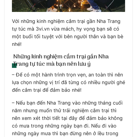
Với những kinh nghiệm cắm trại gần Nha Trang
tự túc mà 3vi.vn vừa mách, hy vọng bạn sẽ có
một buổi tối tuyệt với bên người thân và bạn bè
nhé!
Những kinh nghiệm cắm trại gần Nha
Trang tự túc mà bạn nên lưu ý
– Để có một hành trình trọn vẹn, an toàn thì nên
lựa chọn những vị trí đã từng có nhiều người ghé
đến cắm trại để đảm bảo nhé!
– Nếu bạn đến Nha Trang vào những tháng cuối
năm nhưng muốn thử trải nghiệm cắm trại thì
nên xem xét thời tiết tại đây để đảm bảo không
có mưa trong những ngày bạn đi. Nếu đi vào
những ngày mưa thì bạn đừng nên ở lều trong