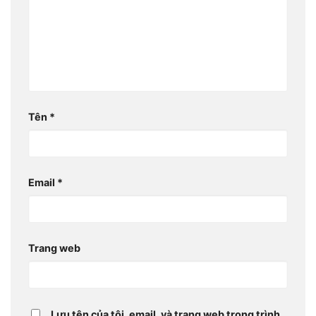
Tên
*
Email
*
Trang web
Lưu tên của tôi, email, và trang web trong trình