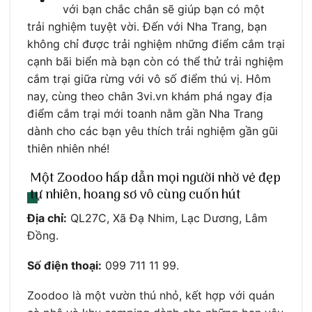
với bạn chắc chắn sẽ giúp bạn có một
trải nghiệm tuyệt vời. Đến với Nha Trang, bạn
không chỉ được trải nghiệm những điểm cắm trại
cạnh bãi biển mà bạn còn có thể thử trải nghiệm
cắm trại giữa rừng với vô số điểm thú vị. Hôm
nay, cùng theo chân 3vi.vn khám phá ngay địa
điểm cắm trại mới toanh nằm gần Nha Trang
dành cho các bạn yêu thích trải nghiệm gần gũi
thiên nhiên nhé!
Một Zoodoo hấp dẫn mọi người nhờ vẻ đẹp
tự nhiên, hoang sơ vô cùng cuốn hút
Địa chỉ:
QL27C, Xã Đạ Nhim, Lạc Dương, Lâm
Đồng.
Số điện thoại:
099 711 11 99.
Zoodoo là một vườn thú nhỏ, kết hợp với quán