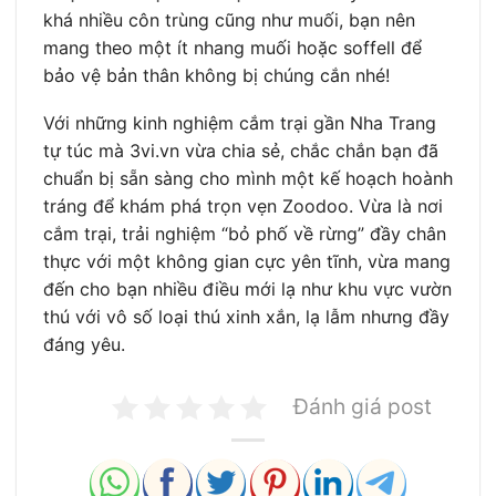
khá nhiều côn trùng cũng như muối, bạn nên
mang theo một ít nhang muối hoặc soffell để
bảo vệ bản thân không bị chúng cắn nhé!
Với những kinh nghiệm cắm trại gần Nha Trang
tự túc mà 3vi.vn vừa chia sẻ, chắc chắn bạn đã
chuẩn bị sẵn sàng cho mình một kế hoạch hoành
tráng để khám phá trọn vẹn Zoodoo. Vừa là nơi
cắm trại, trải nghiệm “bỏ phố về rừng” đầy chân
thực với một không gian cực yên tĩnh, vừa mang
đến cho bạn nhiều điều mới lạ như khu vực vườn
thú với vô số loại thú xinh xắn, lạ lẫm nhưng đầy
đáng yêu.
Đánh giá post