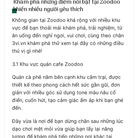
Khám phá những điểm nổi bật tại Zoodoo
khiến nhiều người yêu thích
Không gian tại Zoodoo khá rộng với nhiều khu
vực để bạn thoải mái khám phá, trải nghiệm, từ
ăn uống đến nghỉ ngơi, vui chơi, cùng theo chân
3vi.vn khám phá thử xem tại đây có những điều
thú vị gì nhé!
3.1 Khu vực quán cafe Zoodoo
Quán cà phê nằm bên cạnh khu cắm trại, được
thiết kế theo phong cách hết sức gần gũi, đơn
giản với nhiều góc sử dụng tone màu nâu cổ
điển, cuốn hút, tạo cảm giác ấm áp khi bạn ghé
đến.
Đây vừa là nơi để bạn dừng chân sau những lúc
dạo chơi mệt mỏi vừa giúp bạn lấy lại năng
lượng để khám phá tiếp những nơi khác tại