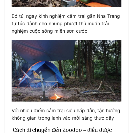
Bỏ túi ngay kinh nghiệm cắm trại gần Nha Trang
tự túc dành cho những phượt thủ muốn trải
nghiệm cuộc sống miền sơn cước
Với nhiều điểm cắm trại siêu hấp dẫn, tận hưởng
không gian trong lành vào mỗi sáng thức dậy
Cách di chuyển đến Zoodoo – điều được