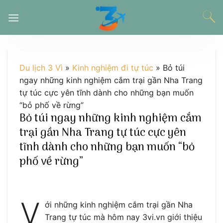
Chuyển
đến
nội
dung
Du lịch 3 Vì
»
Kinh nghiệm đi tự túc
»
Bỏ túi
ngay những kinh nghiệm cắm trại gần Nha Trang
tự túc cực yên tĩnh dành cho những bạn muốn
“bỏ phố về rừng”
Bỏ túi ngay những kinh nghiệm cắm
trại gần Nha Trang tự túc cực yên
tĩnh dành cho những bạn muốn “bỏ
phố về rừng”
V
ới những kinh nghiệm cắm trại gần Nha
Trang tự túc mà hôm nay 3vi.vn giới thiệu