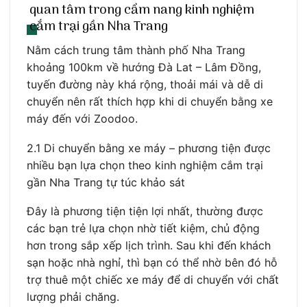
quan tâm trong cẩm nang kinh nghiệm
cắm trại gần Nha Trang
Nằm cách trung tâm thành phố Nha Trang
khoảng 100km về hướng Đà Lat – Lâm Đồng,
tuyến đường này khá rộng, thoải mái và dễ di
chuyển nên rất thích hợp khi di chuyển bằng xe
máy đến với Zoodoo.
2.1 Di chuyển bằng xe máy – phương tiện được
nhiều bạn lựa chọn theo kinh nghiệm cắm trại
gần Nha Trang tự túc khảo sát
Đây là phương tiện tiện lợi nhất, thường được
các bạn trẻ lựa chọn nhờ tiết kiệm, chủ động
hơn trong sắp xếp lịch trình. Sau khi đến khách
sạn hoặc nhà nghỉ, thì bạn có thể nhờ bên đó hỗ
trợ thuê một chiếc xe máy để di chuyển với chất
lượng phải chăng.