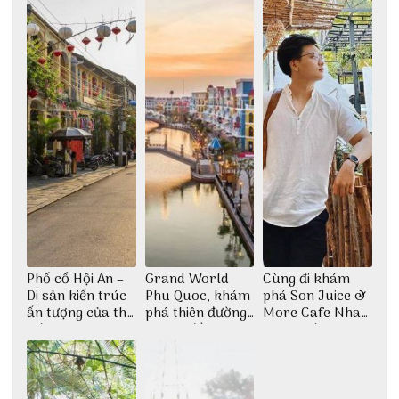
Phố cổ Hội An –
Grand World
Cùng đi khám
Di sản kiến trúc
Phu Quoc, khám
phá Son Juice &
ấn tượng của thế
phá thiên đường
More Cafe Nha
giới
giải trí đầy sôi
Trang với anh
động
chàng Lộc Vũ