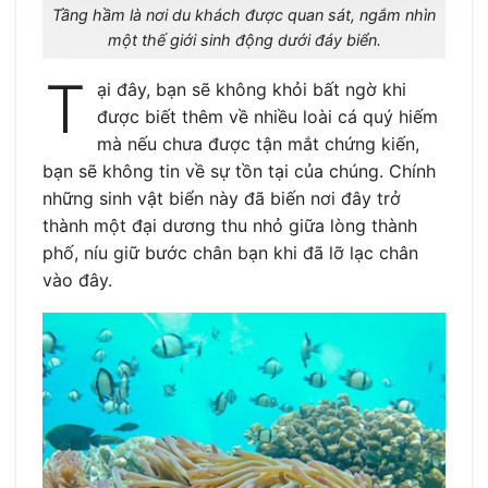
Tầng hầm là nơi du khách được quan sát, ngắm nhìn
một thế giới sinh động dưới đáy biển.
T
ại đây, bạn sẽ không khỏi bất ngờ khi
được biết thêm về nhiều loài cá quý hiếm
mà nếu chưa được tận mắt chứng kiến,
bạn sẽ không tin về sự tồn tại của chúng. Chính
những sinh vật biển này đã biến nơi đây trở
thành một đại dương thu nhỏ giữa lòng thành
phố, níu giữ bước chân bạn khi đã lỡ lạc chân
vào đây.