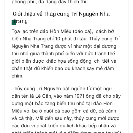
phong phú, đa dạng đầy thích thú.
Giới thiệu về Thủy cung Trí Nguyên Nha
Trang
Tọa lạc trên đảo Hòn Miễu (đảo cá), cách bờ
biển Nha Trang chỉ 10 phút đi tàu, Thủy cung Trí
Nguyên Nha Trang được ví như một đại dương
thu nhỏ giữa thành phố biển với bức tranh thế
giới biển được khắc họa sống động, chi tiết và
chân thật đủ khiến bao du khách say mê đắm
chìm.
Thủy cung Trí Nguyên bắt nguồn từ một ngư
dân tên là Lê Cẩn, vào năm 1971 ông đã cho xây
dựng một bảo tàng biển thu nhỏ tại đảo Hòn
Miễu với ba ô nuôi cá bao gồm cá dữ, cá cảnh
và cá thịt. Mãi đến sau này, thủy cung mới được
các đơn vị phát triển du lịch khác tiếp nhận và
phát triển thành một địa điểm tham quan thu hút