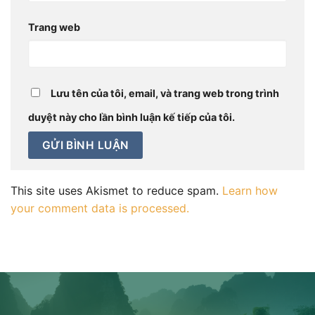
Trang web
Lưu tên của tôi, email, và trang web trong trình
duyệt này cho lần bình luận kế tiếp của tôi.
This site uses Akismet to reduce spam.
Learn how
your comment data is processed.