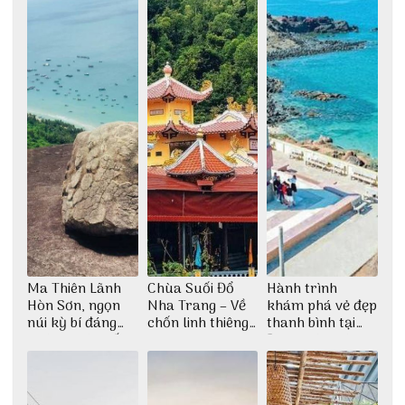
Ma Thiên Lãnh
Chùa Suối Đổ
Hành trình
Hòn Sơn, ngọn
Nha Trang – Về
khám phá vẻ đẹp
núi kỳ bí đáng
chốn linh thiêng
thanh bình tại
khám phá nhất
giữa không gian
Đảo Phú Quý
thiền định