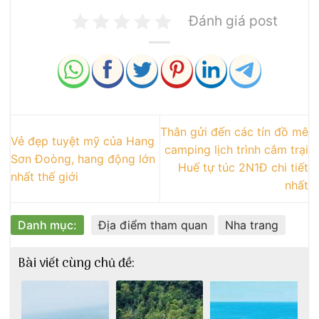
Đánh giá post
Thân gửi đến các tín đồ mê
Vẻ đẹp tuyệt mỹ của Hang
camping lịch trình cắm trại
Sơn Đoòng, hang động lớn
Huế tự túc 2N1Đ chi tiết
nhất thế giới
nhất
Danh mục:
Địa điểm tham quan
Nha trang
Bài viết cùng chủ đề: