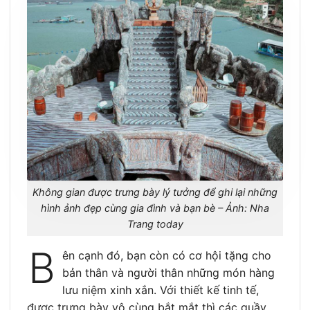
Không gian được trưng bày lý tưởng để ghi lại những
hình ảnh đẹp cùng gia đình và bạn bè – Ảnh: Nha
Trang today
B
ên cạnh đó, bạn còn có cơ hội tặng cho
bản thân và người thân những món hàng
lưu niệm xinh xắn. Với thiết kế tinh tế,
được trưng bày vô cùng bắt mắt thì các quầy