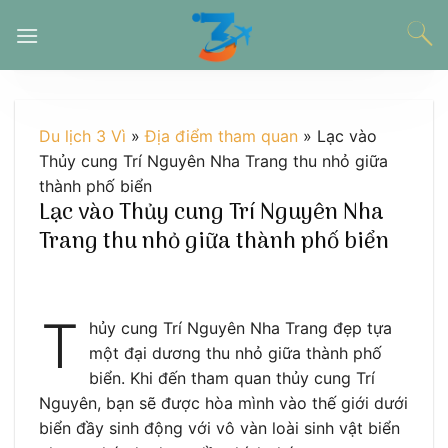
Chuyển
đến
nội
dung
Du lịch 3 Vì
»
Địa điểm tham quan
»
Lạc vào
Thủy cung Trí Nguyên Nha Trang thu nhỏ giữa
thành phố biển
Lạc vào Thủy cung Trí Nguyên Nha
Trang thu nhỏ giữa thành phố biển
T
hủy cung Trí Nguyên Nha Trang đẹp tựa
một đại dương thu nhỏ giữa thành phố
biển. Khi đến tham quan thủy cung Trí
Nguyên, bạn sẽ được hòa mình vào thế giới dưới
biển đầy sinh động với vô vàn loài sinh vật biển