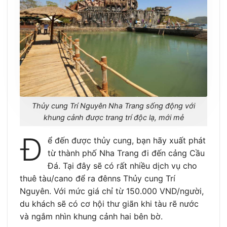
Thủy cung Trí Nguyên Nha Trang sống động với
khung cảnh được trang trí độc lạ, mới mẻ
Đ
ể đến được thủy cung, bạn hãy xuất phát
từ thành phố Nha Trang đi đến cảng Cầu
Đá. Tại đây sẽ có rất nhiều dịch vụ cho
thuê tàu/cano để ra đênns Thủy cung Trí
Nguyên. Với mức giá chỉ từ 150.000 VND/người,
du khách sẽ có cơ hội thư giãn khi tàu rẽ nước
và ngắm nhìn khung cảnh hai bên bờ.