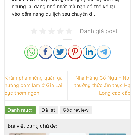
nhưng lại đáng nhớ nhất mà bạn có thể kể lại
vào cẩm nang du lịch sau chuyến đi.
Đánh giá post
Khám phá những quán gà
Nhà Hàng Cổ Ngư – Nơi
nướng cơm lam ở Gia Lai
thưởng thức ẩm thực Hạ
cực thơm ngon
Long cao cấp
Danh mục:
Đà lạt
Góc review
Bài viết cùng chủ đề: