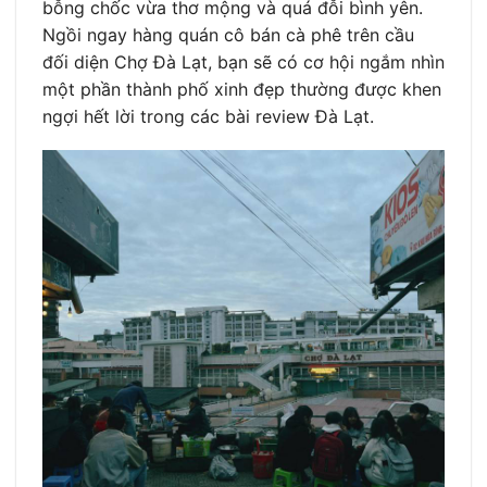
bỗng chốc vừa thơ mộng và quá đỗi bình yên.
Ngồi ngay hàng quán cô bán cà phê trên cầu
đối diện Chợ Đà Lạt, bạn sẽ có cơ hội ngắm nhìn
một phần thành phố xinh đẹp thường được khen
ngợi hết lời trong các bài review Đà Lạt.