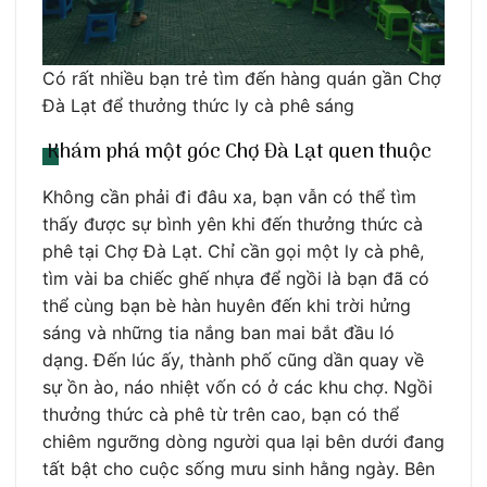
Có rất nhiều bạn trẻ tìm đến hàng quán gần Chợ
Đà Lạt để thưởng thức ly cà phê sáng
Khám phá một góc Chợ Đà Lạt quen thuộc
Không cần phải đi đâu xa, bạn vẫn có thể tìm
thấy được sự bình yên khi đến thưởng thức cà
phê tại Chợ Đà Lạt. Chỉ cần gọi một ly cà phê,
tìm vài ba chiếc ghế nhựa để ngồi là bạn đã có
thể cùng bạn bè hàn huyên đến khi trời hửng
sáng và những tia nắng ban mai bắt đầu ló
dạng. Đến lúc ấy, thành phố cũng dần quay về
sự ồn ào, náo nhiệt vốn có ở các khu chợ. Ngồi
thưởng thức cà phê từ trên cao, bạn có thể
chiêm ngưỡng dòng người qua lại bên dưới đang
tất bật cho cuộc sống mưu sinh hằng ngày. Bên