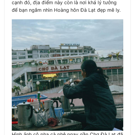
cạnh đó, địa điểm này còn là nơi khá lý tưởng
để bạn ngắm nhìn Hoàng hôn Đà Lạt đẹp mê ly.
Hình ảnh cô pha cà phê ngay gần Chợ Đà Lạt đã