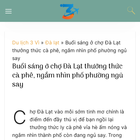
Chuyển
đến
nội
dung
Du lịch 3 Vì
»
Đà lạt
»
Buổi sáng ở chợ Đà Lạt
thưởng thức cà phê, ngắm nhìn phố phường ngủ
say
Buổi sáng ở chợ Đà Lạt thưởng thức
cà phê, ngắm nhìn phố phường ngủ
say
C
hợ Đà Lạt vào mỗi sớm tinh mơ chính là
điểm đến đầy thú vị để bạn ngồi lại
thưởng thức ly cà phê vỉa hè ấm nóng và
ngắm nhìn thành phố còn đang ngủ say. Trong