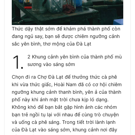
Thức dậy thật sớm để khám phá thành phố còn
đang ngủ say, bạn sẽ được chiêm ngưỡng cảnh
sắc yên bình, thơ mộng của Đà Lạt
1.
2 Khung cảnh yên bình của thành phố mù
sương vào sáng sớm
Chọn đi ra Chợ Đà Lạt để thưởng thức cà phê
khi vừa thức giấc, Hoài Nam đã có cơ hội chiêm
ngưỡng khung cảnh thanh bình, yên ả của thành
phố này khi ánh mặt trời chưa kịp ló dạng.
Không khó để bạn bắt gặp hình ảnh các nhóm
bạn trẻ ngồi tụ lại với nhau để cùng trò chuyện
và uống cà phê sáng. Trong tiết trời lành lạnh
của Đà Lạt vào sáng sớm, khung cảnh nơi đây