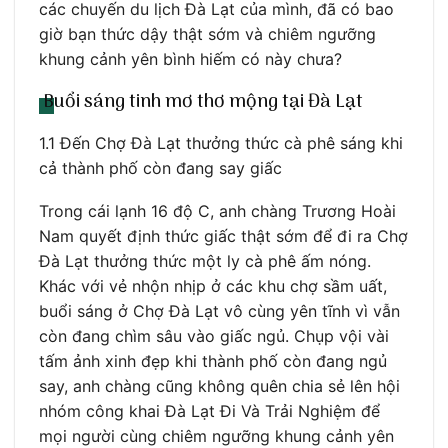
các chuyến du lịch Đà Lạt của mình, đã có bao
giờ bạn thức dậy thật sớm và chiêm ngưỡng
khung cảnh yên bình hiếm có này chưa?
Buổi sáng tinh mơ thơ mộng tại Đà Lạt
1.1 Đến Chợ Đà Lạt thưởng thức cà phê sáng khi
cả thành phố còn đang say giấc
Trong cái lạnh 16 độ C, anh chàng Trương Hoài
Nam quyết định thức giấc thật sớm để đi ra Chợ
Đà Lạt thưởng thức một ly cà phê ấm nóng.
Khác với vẻ nhộn nhịp ở các khu chợ sầm uất,
buổi sáng ở Chợ Đà Lạt vô cùng yên tĩnh vì vẫn
còn đang chìm sâu vào giấc ngủ. Chụp vội vài
tấm ảnh xinh đẹp khi thành phố còn đang ngủ
say, anh chàng cũng không quên chia sẻ lên hội
nhóm công khai Đà Lạt Đi Và Trải Nghiệm để
mọi người cùng chiêm ngưỡng khung cảnh yên