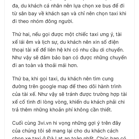
đa, du khách cá nhân nên lựa chọn xe bus để đi
từ sân bay về khách sạn và chỉ nên chọn taxi khi
đi theo nhóm đông người.
Thứ hai, nếu gọi được một chiếc taxi ưng ý, tài
xế lái êm và lịch sự, du khách nên xin số điện
thoại tài xế để liên hệ khi có nhu cầu di chuyển.
Như vậy sẽ đảm bảo bạn có được những chuyến
đi an toàn và thoải mái hơn.
Thứ ba, khi gọi taxi, du khách nên tìm cung
đường trên google map để theo dõi hành trình
của tài xế. Như vậy sẽ tránh được trường hợp tài
xế cố tình đi lòng vòng, khiến du khách phải chi
trả thêm những khoản phí không cần thiết.
Cuối cùng 3vi.vn hi vọng những gợi ý trên đây
của chúng tôi sẽ mang lại cho du khách cách
chọn xe taxi ở Đà Lạt an toàn nhất. Chúc bạn có