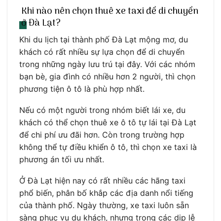
Khi nào nên chọn thuê xe taxi để di chuyển
ở Đà Lạt?
Khi du lịch tại thành phố Đà Lạt mộng mơ, du
khách có rất nhiều sự lựa chọn để di chuyển
trong những ngày lưu trú tại đây. Với các nhóm
bạn bè, gia đình có nhiều hơn 2 người, thì chọn
phương tiện ô tô là phù hợp nhất.
Nếu có một người trong nhóm biết lái xe, du
khách có thể chọn thuê xe ô tô tự lái tại Đà Lạt
để chi phí ưu đãi hơn. Còn trong trường hợp
không thể tự điều khiển ô tô, thì chọn xe taxi là
phương án tối ưu nhất.
Ở Đà Lạt hiện nay có rất nhiều các hãng taxi
phổ biến, phân bố khắp các địa danh nổi tiếng
của thành phố. Ngày thường, xe taxi luôn sẵn
sàng phục vụ du khách, nhưng trong các dịp lễ