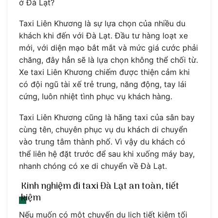
ở Đà Lạt?
Taxi Liên Khương là sự lựa chọn của nhiều du
khách khi đến với Đà Lạt. Đầu tư hàng loạt xe
mới, với diện mạo bắt mắt và mức giá cước phải
chăng, đây hẳn sẽ là lựa chọn không thể chối từ.
Xe taxi Liên Khương chiếm được thiện cảm khi
có đội ngũ tài xế trẻ trung, năng động, tay lái
cứng, luôn nhiệt tình phục vụ khách hàng.
Taxi Liên Khương cũng là hãng taxi của sân bay
cùng tên, chuyên phục vụ du khách di chuyển
vào trung tâm thành phố. Vì vậy du khách có
thể liên hệ đặt trước để sau khi xuống máy bay,
nhanh chóng có xe di chuyển về Đà Lạt.
Kinh nghiệm đi taxi Đà Lạt an toàn, tiết
kiệm
Nếu muốn có một chuyến du lịch tiết kiệm tối