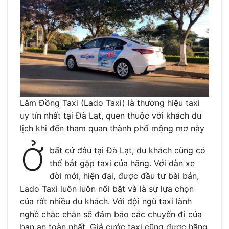
Lâm Đồng Taxi (Lado Taxi) là thương hiệu taxi
uy tín nhất tại Đà Lạt, quen thuộc với khách du
lịch khi đến tham quan thành phố mộng mơ này
Ở
bất cứ đâu tại Đà Lạt, du khách cũng có
thể bắt gặp taxi của hãng. Với dàn xe
đời mới, hiện đại, được đầu tư bài bản,
Lado Taxi luôn luôn nổi bật và là sự lựa chọn
của rất nhiều du khách. Với đội ngũ taxi lành
nghề chắc chắn sẽ đảm bảo các chuyến đi của
bạn an toàn nhất. Giá cước taxi cũng được hãng