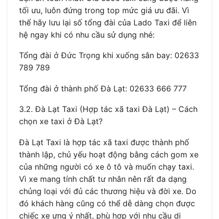
tối ưu, luôn đứng trong top mức giá ưu đãi. Vì
thế hãy lưu lại số tổng đài của Lado Taxi để liên
hệ ngay khi có nhu cầu sử dụng nhé:
Tổng đài ở Đức Trọng khi xuống sân bay: 02633
789 789
Tổng đài ở thành phố Đà Lạt: 02633 666 777
3.2. Đà Lạt Taxi (Hợp tác xã taxi Đà Lạt) – Cách
chọn xe taxi ở Đà Lạt?
Đà Lạt Taxi là hợp tác xã taxi được thành phố
thành lập, chủ yếu hoạt động bằng cách gom xe
của những người có xe ô tô và muốn chạy taxi.
Vì xe mang tính chất tư nhân nên rất đa dạng
chủng loại với đủ các thương hiệu và đời xe. Do
đó khách hàng cũng có thể dễ dàng chọn được
chiếc xe ưng ý nhất, phù hợp với nhu cầu di