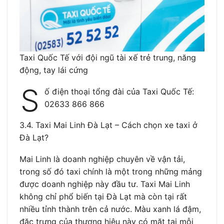
Taxi Quốc Tế với đội ngũ tài xế trẻ trung, năng
động, tay lái cứng
S
ố điện thoại tổng đài của Taxi Quốc Tế:
02633 866 866
3.4. Taxi Mai Linh Đà Lạt – Cách chọn xe taxi ở
Đà Lạt?
Mai Linh là doanh nghiệp chuyên về vận tải,
trong số đó taxi chính là một trong những mảng
được doanh nghiệp này đầu tư. Taxi Mai Linh
không chỉ phổ biến tại Đà Lạt mà còn tại rất
nhiều tỉnh thành trên cả nước. Màu xanh lá đậm,
đặc trưng của thương hiệu này có mặt tại mỗi