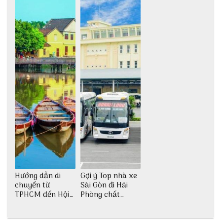
Hướng dẫn di
Gợi ý Top nhà xe
chuyển từ
Sài Gòn đi Hải
TPHCM đến Hội
Phòng chất
An
lượng