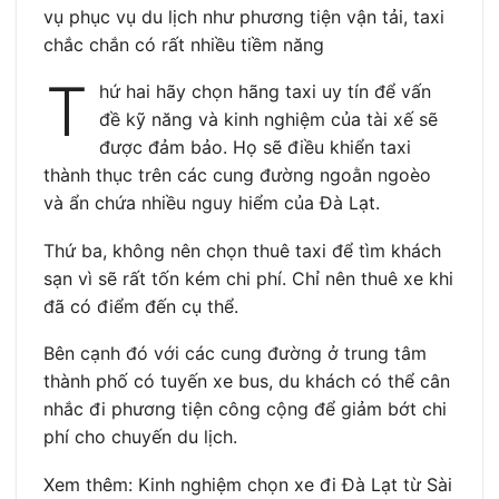
vụ phục vụ du lịch như phương tiện vận tải, taxi
chắc chắn có rất nhiều tiềm năng
T
hứ hai hãy chọn hãng taxi uy tín để vấn
đề kỹ năng và kinh nghiệm của tài xế sẽ
được đảm bảo. Họ sẽ điều khiển taxi
thành thục trên các cung đường ngoằn ngoèo
và ẩn chứa nhiều nguy hiểm của Đà Lạt.
Thứ ba, không nên chọn thuê taxi để tìm khách
sạn vì sẽ rất tốn kém chi phí. Chỉ nên thuê xe khi
đã có điểm đến cụ thể.
Bên cạnh đó với các cung đường ở trung tâm
thành phố có tuyến xe bus, du khách có thể cân
nhắc đi phương tiện công cộng để giảm bớt chi
phí cho chuyến du lịch.
Xem thêm: Kinh nghiệm chọn xe đi Đà Lạt từ Sài