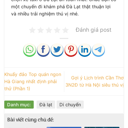
một chuyến đi khám phá Đà Lạt thật thuận lợi
và nhiều trải nghiệm thú vị nhé.
Đánh giá post
Khuấy đảo Top quán ngon
Gợi ý Lịch trình Cần Thơ
Hà Giang nhất định phải
3N2Đ từ Hà Nội siêu thú vị
thử (Phần 1)
Danh mục:
Đà lạt
Di chuyển
Bài viết cùng chủ đề: