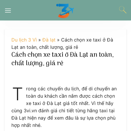
Chuyển
đến
nội
dung
Du lịch 3 Vì
»
Đà lạt
»
Cách chọn xe taxi ở Đà
Lạt an toàn, chất lượng, giá rẻ
Cách chọn xe taxi ở Đà Lạt an toàn,
chất lượng, giá rẻ
T
rong các chuyến du lịch, để di chuyển an
toàn du khách cần nắm được cách chọn
xe taxi ở Đà Lạt giá tốt nhất. Vì thế hãy
cùng 3vi.vn đánh giá chi tiết từng hãng taxi tại
Đà Lạt hiện nay để xem đâu là sự lựa chọn phù
hợp nhất nhé.