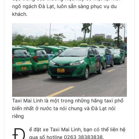
ngõ ngách Đà Lạt, luôn sẵn sàng phục vụ du
khách.
Taxi Mai Linh là một trong những hãng taxi phổ
biến nhất ở nước ta nói chung và Đà Lạt nói
riêng
Đ
ể đặt xe Taxi Mai Linh, bạn có thể liên hệ
qua số hotline 0263 38383838.