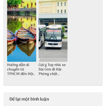
Hướng dẫn di
Gợi ý Top nhà xe
chuyển từ
Sài Gòn đi Hải
TPHCM đến Hội
Phòng chất
An
lượng
Để lại một bình luận