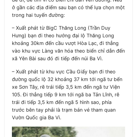
ở gần các địa điểm sau bạn có thể lựa chọn một
trong hai tuyến đường:
– Xuất phát từ BigC Thăng Long (Trần Duy
Hưng) bạn đi theo hướng đại lộ Thăng Long
khoảng 30km đến cầu vượt Hòa Lạc, đi thẳng
vào khu vực Làng văn hóa theo biển chỉ dẫn đến
xã Yên Bài sau đó đi tiếp đến núi Ba Vì.
– Xuất phát từ khu vực Cầu Giấy bạn đi theo
đường quốc lộ 32 khoảng 37 km tới ngã tư bến
xe Sơn Tây, rẽ trái tiếp 3,5 km đến ngã tư Viện
105. Đi thẳng tiếp 9 km tới ngã ba Tản Lĩnh, rẽ
trái đi tiếp 3,5 km đến ngã 5 hình sao, phía
trước bên tay phải là trạm bán vé tham quan
Vườn Quốc gia Ba Vì.