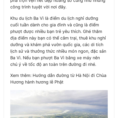
phá trọn vẹn nét đẹp hoang sơ cũng như những
công trình tuyệt vời nơi đây.
Khu du lịch Ba Vì là điểm du lịch nghỉ dưỡng
cuối tuần dành cho gia đình và cũng là điểm
phượt được nhiều bạn trẻ yêu thích. Ghé thăm
địa điểm này bạn có thể cắm trại, thuê khu nghỉ
dưỡng và khám phá vườn quốc gia, các di tích
lịch sử và thưởng thức nhiều món ngon, đặc sản
Ba Vì. Nếu bạn phượt Ba Vì bằng xe máy nên
chú ý về tốc độ an toàn trên đường đi nhé.
Xem thêm: Hướng dẫn đường từ Hà Nội đi Chùa
Hương hành hương lễ Phật