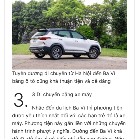
Tuyến đường di chuyển từ Hà Nội đến Ba Vì
bằng ô tô cũng khá thuận tiện và dễ dàng
3.
3 Di chuyển bằng xe máy
Nhắc đến du lịch Ba Vì thì phương tiện
được yêu thích nhất đối với các bạn trẻ đó là xe
máy. Phương tiện này gắn liền với những chuyến
hành trình phượt ý nghĩa. Đường đến Ba Vì khá
dễ đi, dễ tìm vì có biển chỉ dẫn ven đường. Nếu