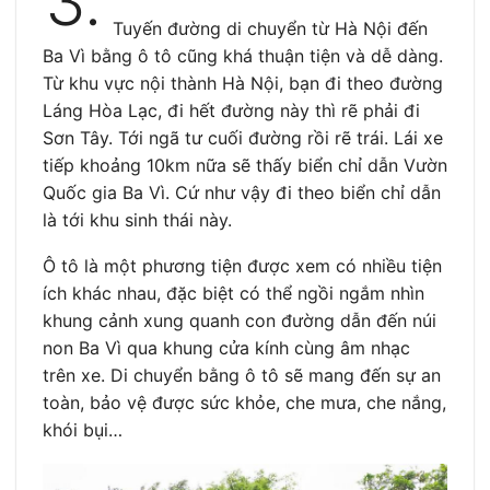
3.
Tuyến đường di chuyển từ Hà Nội đến
Ba Vì bằng ô tô cũng khá thuận tiện và dễ dàng.
Từ khu vực nội thành Hà Nội, bạn đi theo đường
Láng Hòa Lạc, đi hết đường này thì rẽ phải đi
Sơn Tây. Tới ngã tư cuối đường rồi rẽ trái. Lái xe
tiếp khoảng 10km nữa sẽ thấy biển chỉ dẫn Vườn
Quốc gia Ba Vì. Cứ như vậy đi theo biển chỉ dẫn
là tới khu sinh thái này.
Ô tô là một phương tiện được xem có nhiều tiện
ích khác nhau, đặc biệt có thể ngồi ngắm nhìn
khung cảnh xung quanh con đường dẫn đến núi
non Ba Vì qua khung cửa kính cùng âm nhạc
trên xe. Di chuyển bằng ô tô sẽ mang đến sự an
toàn, bảo vệ được sức khỏe, che mưa, che nắng,
khói bụi…