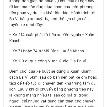
không đơn giản để phục vụ nhu cầu đi học hay
đi làm mà còn được lựa chọn như một phương
tiện phục vụ du lịch khá độc đáo. Hành trình tới
Ba Vì bằng xe buýt bạn có thể lựa chọn các
tuyến xe dưới đây:
– Xe 214 xuất phát từ bến xe Yên Nghĩa – Xuân
Khanh
– Xe 71 hoặc 74 từ Mỹ Đình – Xuân Khanh
– Xe 110 đi qua cổng Vườn Quốc Gia Ba Vì
Điểm cuối của xe buýt sẽ dừng ở Xuân Khanh
cách Ba Vì 5km, sau đó bạn nên bắt xe ôm hoặc
taxi để tiếp tục di chuyển đến khu trung tâm du
lịch. Lưu ý khi di chuyển bằng phương tiện này
là không mang nhiều tài sản có giá trị trong
người, chỉ những vật dụng cần thiết cho chuyến