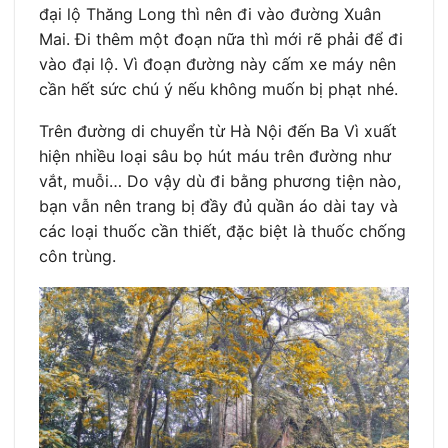
đại lộ Thăng Long thì nên đi vào đường Xuân
Mai. Đi thêm một đoạn nữa thì mới rẽ phải để đi
vào đại lộ. Vì đoạn đường này cấm xe máy nên
cần hết sức chú ý nếu không muốn bị phạt nhé.
Trên đường di chuyển từ Hà Nội đến Ba Vì xuất
hiện nhiều loại sâu bọ hút máu trên đường như
vắt, muỗi… Do vậy dù đi bằng phương tiện nào,
bạn vẫn nên trang bị đầy đủ quần áo dài tay và
các loại thuốc cần thiết, đặc biệt là thuốc chống
côn trùng.