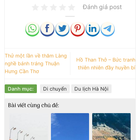
Đánh giá post
Thử một lần về thăm Làng
Hồ Than Thở – Bức tranh
nghề bánh tráng Thuận
thiên nhiên đầy huyền bí
Hưng Cần Thơ
Danh mục:
Di chuyển
Du lịch Hà Nội
Bài viết cùng chủ đề: