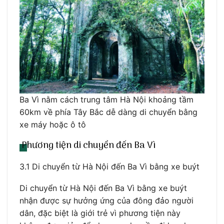
Ba Vì nằm cách trung tâm Hà Nội khoảng tầm
60km về phía Tây Bắc dễ dàng di chuyển bằng
xe máy hoặc ô tô
Phương tiện di chuyển đến Ba Vì
3.1 Di chuyển từ Hà Nội đến Ba Vì bằng xe buýt
Di chuyển từ Hà Nội đến Ba Vì bằng xe buýt
nhận được sự hưởng ứng của đông đảo người
dân, đặc biệt là giới trẻ vì phương tiện này