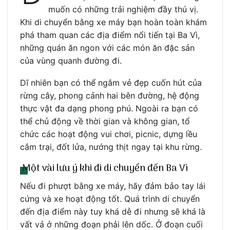
muốn có những trải nghiệm đầy thú vị.
Khi di chuyển bằng xe máy bạn hoàn toàn khám
phá tham quan các địa điểm nổi tiến tại Ba Vì,
những quán ăn ngon với các món ăn đặc sản
của vùng quanh đường đi.
Dĩ nhiên bạn có thể ngắm vẻ đẹp cuốn hút của
rừng cây, phong cảnh hai bên đường, hệ động
thực vật đa dạng phong phú. Ngoài ra bạn có
thể chủ động về thời gian và không gian, tổ
chức các hoạt động vui chơi, picnic, dựng lều
cắm trại, đốt lửa, nướng thịt ngay tại khu rừng.
Một vài lưu ý khi đi di chuyển đến Ba Vì
Nếu đi phượt bằng xe máy, hãy đảm bảo tay lái
cứng và xe hoạt động tốt. Quá trình di chuyển
đến địa điểm này tuy khá dễ đi nhưng sẽ khá là
vất vả ở những đoạn phải lên dốc. Ở đoạn cuối