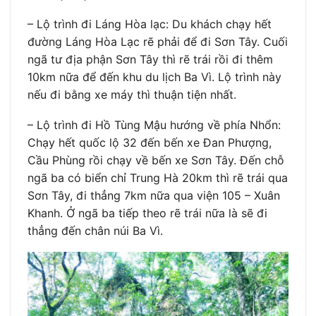
– Lộ trình đi Láng Hòa lạc: Du khách chạy hết
đường Láng Hòa Lạc rẽ phải để đi Sơn Tây. Cuối
ngã tư địa phận Sơn Tây thì rẽ trái rồi đi thêm
10km nữa để đến khu du lịch Ba Vì. Lộ trình này
nếu đi bằng xe máy thì thuận tiện nhất.
– Lộ trình đi Hồ Tùng Mậu hướng về phía Nhổn:
Chạy hết quốc lộ 32 đến bến xe Đan Phượng,
Cầu Phùng rồi chạy về bến xe Sơn Tây. Đến chỗ
ngã ba có biển chỉ Trung Hà 20km thì rẽ trái qua
Sơn Tây, đi thẳng 7km nữa qua viện 105 – Xuân
Khanh. Ở ngã ba tiếp theo rẽ trái nữa là sẽ đi
thẳng đến chân núi Ba Vì.