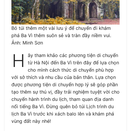
Bỏ túi thêm một vài lưu ý để chuyến đi khám
phá Ba Vì thêm suôn sẻ và tràn đầy niềm vui.
Ảnh: Minh Sơn
H
ãy tham khảo các phương tiện di chuyển
từ Hà Nội đến Ba Vì trên đây để lựa chọn
cho mình cách thức di chuyển phù hợp
với sở thích và nhu cầu của bản thân. Lựa chọn
được phương tiện di chuyển hợp lý sẽ góp phần
tạo thêm sự thú vị, đầy trải nghiệm tuyệt vời cho
chuyến hành trình du lịch, tham quan địa danh
nổi tiếng Ba Vì. Đừng quên bỏ túi Lịch trình du
lịch Ba Vì trước khi xách balo lên và khám phá
vùng đất này nhé!