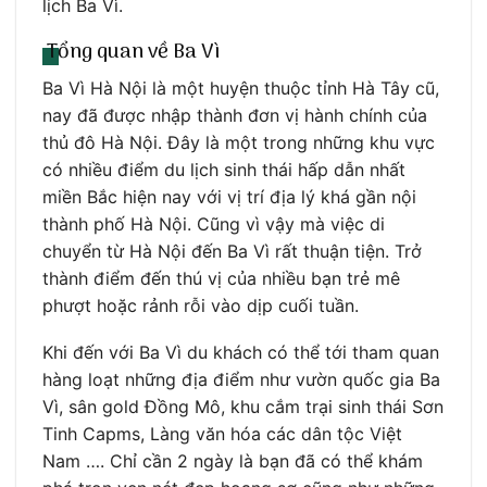
lịch Ba Vì.
Tổng quan về Ba Vì
Ba Vì Hà Nội là một huyện thuộc tỉnh Hà Tây cũ,
nay đã được nhập thành đơn vị hành chính của
thủ đô Hà Nội. Đây là một trong những khu vực
có nhiều điểm du lịch sinh thái hấp dẫn nhất
miền Bắc hiện nay với vị trí địa lý khá gần nội
thành phố Hà Nội. Cũng vì vậy mà việc di
chuyển từ Hà Nội đến Ba Vì rất thuận tiện. Trở
thành điểm đến thú vị của nhiều bạn trẻ mê
phượt hoặc rảnh rỗi vào dịp cuối tuần.
Khi đến với Ba Vì du khách có thể tới tham quan
hàng loạt những địa điểm như vườn quốc gia Ba
Vì, sân gold Đồng Mô, khu cắm trại sinh thái Sơn
Tinh Capms, Làng văn hóa các dân tộc Việt
Nam …. Chỉ cần 2 ngày là bạn đã có thể khám