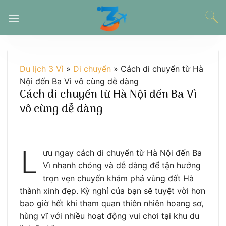
Chuyển
đến
nội
dung
Du lịch 3 Vì
»
Di chuyển
»
Cách di chuyển từ Hà
Nội đến Ba Vì vô cùng dễ dàng
Cách di chuyển từ Hà Nội đến Ba Vì
vô cùng dễ dàng
L
ưu ngay cách di chuyển từ Hà Nội đến Ba
Vì nhanh chóng và dễ dàng để tận hưởng
trọn vẹn chuyến khám phá vùng đất Hà
thành xinh đẹp. Kỳ nghỉ của bạn sẽ tuyệt vời hơn
bao giờ hết khi tham quan thiên nhiên hoang sơ,
hùng vĩ với nhiều hoạt động vui chơi tại khu du