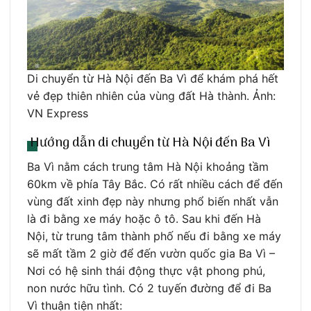
Di chuyển từ Hà Nội đến Ba Vì để khám phá hết
vẻ đẹp thiên nhiên của vùng đất Hà thành. Ảnh:
VN Express
Hướng dẫn di chuyển từ Hà Nội đến Ba Vì
Ba Vì nằm cách trung tâm Hà Nội khoảng tầm
60km về phía Tây Bắc. Có rất nhiều cách để đến
vùng đất xinh đẹp này nhưng phổ biến nhất vẫn
là đi bằng xe máy hoặc ô tô. Sau khi đến Hà
Nội, từ trung tâm thành phố nếu đi bằng xe máy
sẽ mất tầm 2 giờ để đến vườn quốc gia Ba Vì –
Nơi có hệ sinh thái động thực vật phong phú,
non nước hữu tình. Có 2 tuyến đường để đi Ba
Vì thuận tiện nhất: