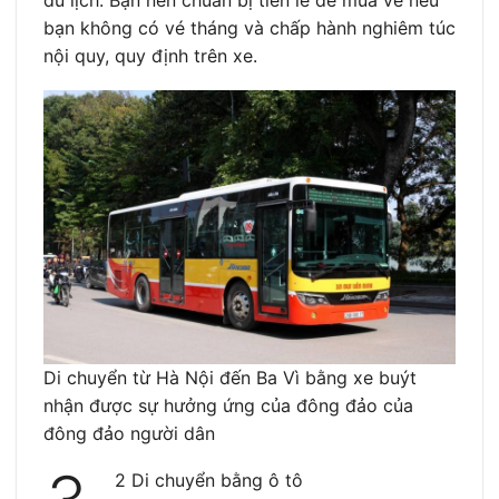
du lịch. Bạn nên chuẩn bị tiền lẻ để mua vé nếu
bạn không có vé tháng và chấp hành nghiêm túc
nội quy, quy định trên xe.
Di chuyển từ Hà Nội đến Ba Vì bằng xe buýt
nhận được sự hưởng ứng của đông đảo của
đông đảo người dân
2 Di chuyển bằng ô tô