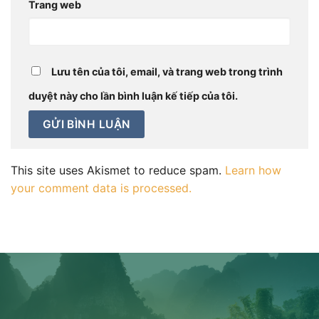
Trang web
Lưu tên của tôi, email, và trang web trong trình
duyệt này cho lần bình luận kế tiếp của tôi.
This site uses Akismet to reduce spam.
Learn how
your comment data is processed.