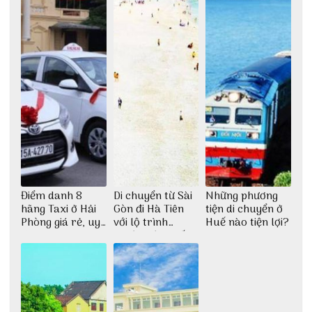
Điểm danh 8
Di chuyển từ Sài
Những phương
hãng Taxi ở Hải
Gòn đi Hà Tiên
tiện di chuyển ở
Phòng giá rẻ, uy
với lộ trình
Huế nào tiện lợi?
tín
thuận tiện nhất