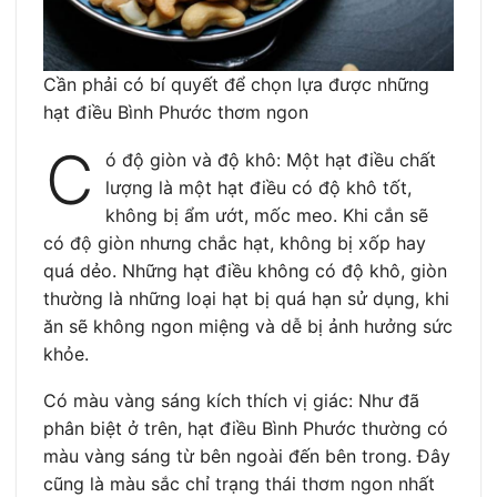
Cần phải có bí quyết để chọn lựa được những
hạt điều Bình Phước thơm ngon
C
ó độ giòn và độ khô: Một hạt điều chất
lượng là một hạt điều có độ khô tốt,
không bị ẩm ướt, mốc meo. Khi cắn sẽ
có độ giòn nhưng chắc hạt, không bị xốp hay
quá dẻo. Những hạt điều không có độ khô, giòn
thường là những loại hạt bị quá hạn sử dụng, khi
ăn sẽ không ngon miệng và dễ bị ảnh hưởng sức
khỏe.
Có màu vàng sáng kích thích vị giác: Như đã
phân biệt ở trên, hạt điều Bình Phước thường có
màu vàng sáng từ bên ngoài đến bên trong. Đây
cũng là màu sắc chỉ trạng thái thơm ngon nhất