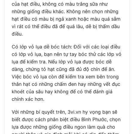
của hạt điều, không có màu trắng sữa như
những giống điều khác. Không nên chọn những
hạt điều có màu bị ngả xanh hoặc màu quá sẫm
vì rát có thể điều đã để quá lâu, dễ bị thấm dầu
điều.
Có lớp vỏ lụa dễ bóc tách: Đối với các loại điều
có lớp vỏ lụa, bạn nên tự tay bóc thử các lớp vỏ
lụa để kiểm tra. Nếu lớp vỏ lụa được bóc dễ
dàng, chứng tỏ hạt cũng đã đủ độ chín để ăn.
Việc bóc vỏ lụa còn để kiểm tra xem bên trong
thân hạt có những chấm đen hay những vết đục
khoét của sâu hay không để có thể đánh giá
chính xác hơn.
Với những bí quyết trên, 3vi.vn hy vọng bạn sẽ
biết được cách phân biệt điều Bình Phước, chọn
lựa được những giống điều ngon làm quà cho