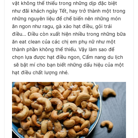
vặt không thể thiếu trong những dịp đặc biệt
như đãi khách ngày Tết, hay trở thành một trong
những nguyên liệu để chế biến nên những món
ăn ngon như ragu, gà xào hạt điều, gỏi trái
điều… Điều còn xuất hiện nhiều trong những bữa
ăn eat clean của các chị em phụ nữ như một
thành phần không thể thiếu. Vậy làm sao để
chọn lựa được hạt điều ngon, Cẩm nang du lịch
sẽ bật mí cho bạn biết những dấu hiệu của một
hạt điều chất lượng nhé.