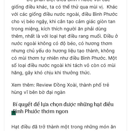
giống điều khác, ta có thể thử qua mùi vị. Khác
với các giống điều nước ngoài, điều Bình Phước
cho vị béo ngậy, khi cắn tạo cảm giác giòn tan
trong miệng, kích thích người ăn phải dùng
thêm, nhất là với loại hạt điều rang muối. Điều ở
nước ngoài không có độ béo, có hương thơm
nhưng chủ yếu do hương liệu tạo thành, không
có mùi thơm tự nhiên như điều Bình Phước. Một
số loại điều nước ngoài khi tách vỏ còn có mùi
hăng, gây khó chịu khi thưởng thức.
Xem thêm: Review Đồng Xoài, thành phố trẻ
hùng vĩ bên bờ đại ngàn
Bí quyết để lựa chọn được những hạt điều
Bình Phước thơm ngon
Hạt điều đã trở thành một trong những món ăn