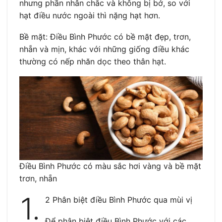
nhưng phần nhân chắc và không bị bở, so với
hạt điều nước ngoài thì nặng hạt hơn.
Bề mặt: Điều Bình Phước có bề mặt đẹp, trơn,
nhẵn và mịn, khác với những giống điều khác
thường có nếp nhăn dọc theo thân hạt.
Điều Bình Phước có màu sắc hơi vàng và bề mặt
trơn, nhẵn
1.
2 Phân biệt điều Bình Phước qua mùi vị
Để phân biệt điều Bình Phước với các