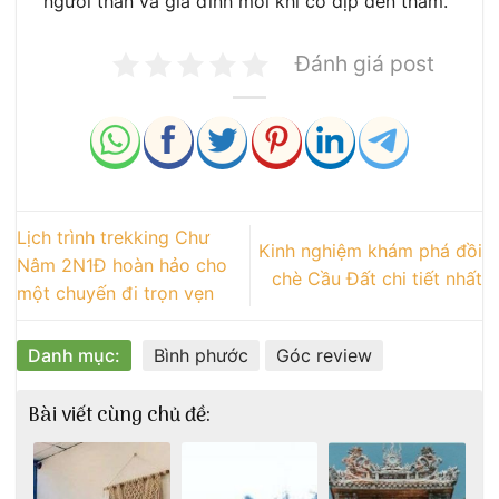
người thân và gia đình mỗi khi có dịp đến thăm.
Đánh giá post
Lịch trình trekking Chư
Kinh nghiệm khám phá đồi
Nâm 2N1Đ hoàn hảo cho
chè Cầu Đất chi tiết nhất
một chuyến đi trọn vẹn
Danh mục:
Bình phước
Góc review
Bài viết cùng chủ đề: