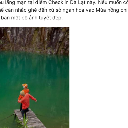
êu lãng mạn tại điểm Check in Đà Lạt này. Nếu muốn 
 thể cân nhắc ghé đến xứ sở ngàn hoa vào Mùa hồng chí
 bạn một bộ ảnh tuyệt đẹp.