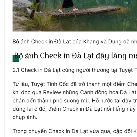
Bộ ảnh Check in Đà Lạt của Khang và Dung đã nh
Bộ ảnh Check in Đà Lạt đầy lãng m
2.1 Check in Đà Lạt cùng người thương tại Tuyệt 
Từ lâu, Tuyệt Tình Cốc đã trở thành một điểm Ch
khi đọc qua Review những Cánh đồng hoa Đà Lạt v
chân đến thành phố sương mù. Hồ nước tại đây tr
dừng lại ở đó, điểm Check in Đà Lạt nổi tiếng này 
chụp ảnh.
Trong chuyến Check in Đà Lạt vừa qua, cặp đôi 