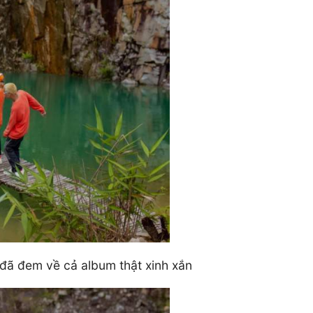
 đã đem về cả album thật xinh xắn