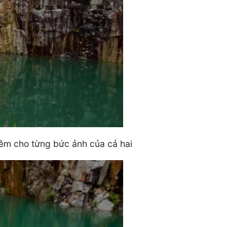
hêm cho từng bức ảnh của cả hai