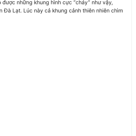
có được những khung hình cực “cháy” như vậy,
n Đà Lạt. Lúc này cả khung cảnh thiên nhiên chìm