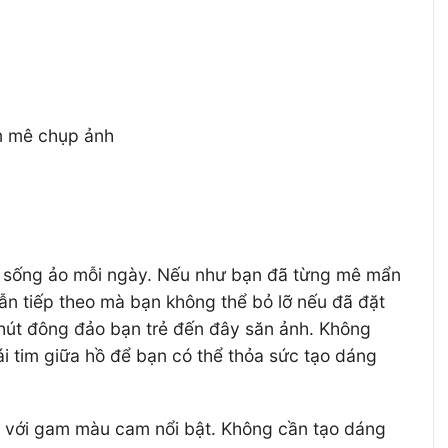
am mê chụp ảnh
ến sống ảo mỗi ngày. Nếu như bạn đã từng mê mẩn
n tiếp theo mà bạn không thể bỏ lỡ nếu đã đặt
hút đông đảo bạn trẻ đến đây săn ảnh. Không
rái tim giữa hồ để bạn có thể thỏa sức tạo dáng
” với gam màu cam nổi bật. Không cần tạo dáng