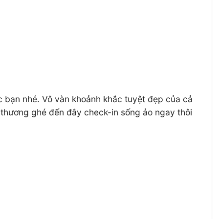
ốc bạn nhé. Vô vàn khoảnh khắc tuyệt đẹp của cả
i thương ghé đến đây check-in sống ảo ngay thôi