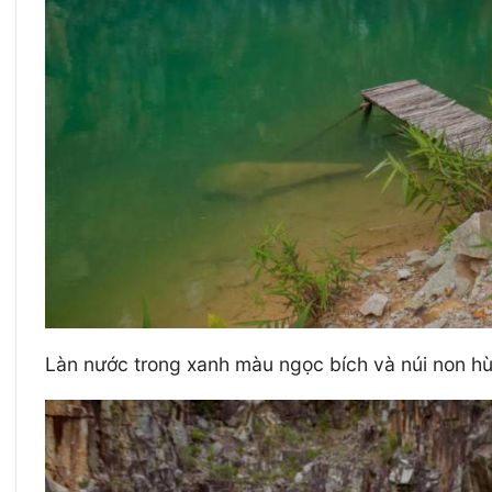
Làn nước trong xanh màu ngọc bích và núi non hù