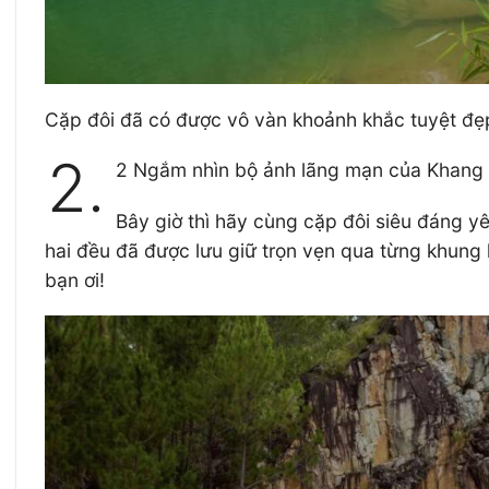
Cặp đôi đã có được vô vàn khoảnh khắc tuyệt đẹ
2.
2 Ngắm nhìn bộ ảnh lãng mạn của Khang
Bây giờ thì hãy cùng cặp đôi siêu đáng y
hai đều đã được lưu giữ trọn vẹn qua từng khung
bạn ơi!