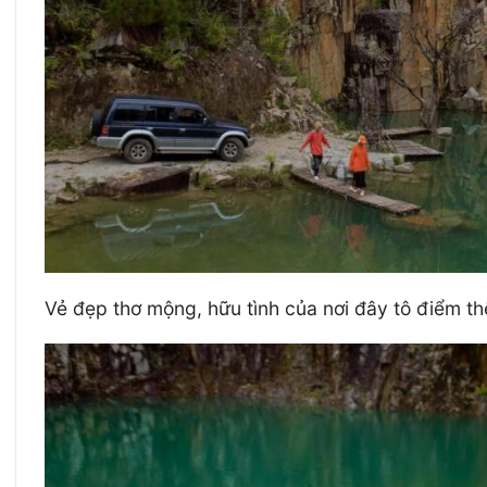
Vẻ đẹp thơ mộng, hữu tình của nơi đây tô điểm t