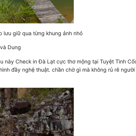
p lưu giữ qua từng khung ảnh nhỏ
 và Dung
êu này Check in Đà Lạt cực thơ mộng tại Tuyệt Tình C
 hình đầy nghệ thuật. chần chờ gì mà không rủ rê ngườ