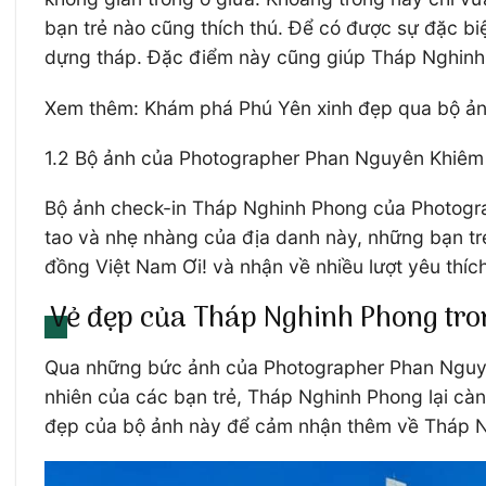
bạn trẻ nào cũng thích thú. Để có được sự đặc biệt
dựng tháp. Đặc điểm này cũng giúp Tháp Nghinh P
Xem thêm: Khám phá Phú Yên xinh đẹp qua bộ ản
1.2 Bộ ảnh của Photographer Phan Nguyên Khiêm
Bộ ảnh check-in Tháp Nghinh Phong của Photogr
tao và nhẹ nhàng của địa danh này, những bạn tr
đồng Việt Nam Ơi! và nhận về nhiều lượt yêu thí
Vẻ đẹp của Tháp Nghinh Phong tr
Qua những bức ảnh của Photographer Phan Nguyên
nhiên của các bạn trẻ, Tháp Nghinh Phong lại càn
đẹp của bộ ảnh này để cảm nhận thêm về Tháp 