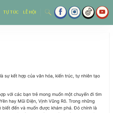
TỰ TÚC
LỄ HỘI
à sự kết hợp của văn hóa, kiến trúc, tự nhiên tạo
 hợp với các bạn trẻ mong muốn một chuyến đi tìm
 Yên hay Mũi Điện, Vịnh Vũng Rô. Trong những
rẻ biết đến và muốn được khám phá. Đó chính là