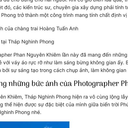
 đó, các kiến trúc sư, chuyên gia xây dựng phải tính to
hong trở thành một công trình mang tính chất định vị
h của chàng trai Hoàng Tuấn Anh
 tại Tháp Nghinh Phong
apher Phan Nguyên Khiêm lần này đã mang đến những c
ẻ với váy áo rực rỡ như làm sáng bừng không gian ấy.
ch bởi sự sáng tạo trong cách chụp ảnh, làm không gi
ong những bức ảnh của Photographer 
 Khiêm, Tháp Nghinh Phong hiện ra vô cùng lộng lẫy 
g thể hiện được sự đặc biệt của mình giữa biển trời 
Nghinh Phong nhé.