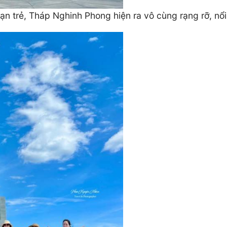
n trẻ, Tháp Nghinh Phong hiện ra vô cùng rạng rỡ, nổi