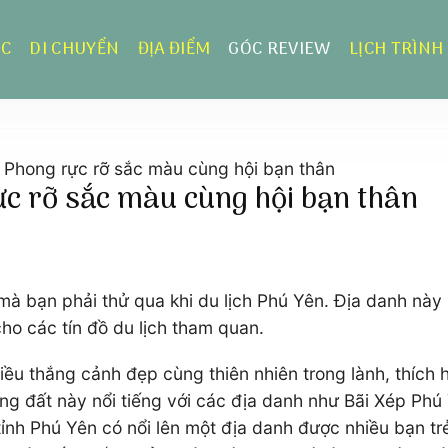
ỰC
DI CHUYỂN
ĐỊA ĐIỂM
GÓC REVIEW
LỊCH TRÌNH
 Phong rực rỡ sắc màu cùng hội bạn thân
c rỡ sắc màu cùng hội bạn thân
à bạn phải thử qua khi du lịch Phú Yên. Địa danh này l
ho các tín đồ du lịch tham quan.
iều thắng cảnh đẹp cùng thiên nhiên trong lành, thích
ng đất này nổi tiếng với các địa danh như Bãi Xép Phú
ỉnh Phú Yên có nổi lên một địa danh được nhiều bạn t