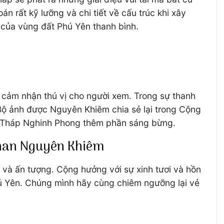
án rất kỹ lưỡng và chi tiết về cấu trúc khi xây
 của vùng đất Phú Yên thanh bình.
ảm nhận thú vị cho người xem. Trong sự thanh
 Bộ ảnh được Nguyên Khiêm chia sẻ lại trong Cộng
an Tháp Nghinh Phong thêm phần sáng bừng.
Phan Nguyên Khiêm
và ấn tượng. Cộng hưởng với sự xinh tươi và hồn
Phú Yên. Chúng mình hãy cùng chiêm ngưỡng lại vẻ