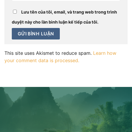
Lưu tên của tôi, email, và trang web trong trình
duyệt này cho lần bình luận kế tiếp của tôi.
This site uses Akismet to reduce spam.
Learn how
your comment data is processed.