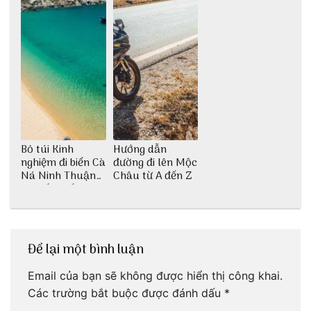
Bỏ túi Kinh
Hướng dẫn
nghiệm đi biển Cà
đường đi lên Mộc
Ná Ninh Thuận
Châu từ A đến Z
chi tiết nhất
Để lại một bình luận
Email của bạn sẽ không được hiển thị công khai.
Các trường bắt buộc được đánh dấu
*