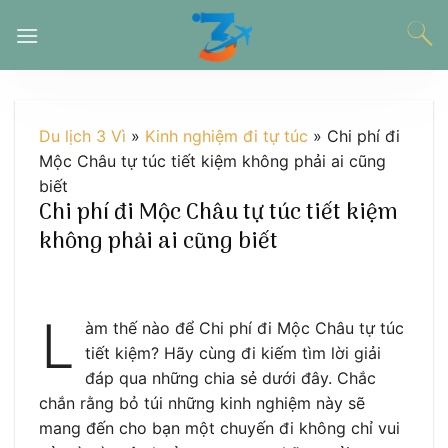
Chuyển
đến
nội
dung
Du lịch 3 Vì
»
Kinh nghiệm đi tự túc
»
Chi phí đi
Mộc Châu tự túc tiết kiệm không phải ai cũng
biết
Chi phí đi Mộc Châu tự túc tiết kiệm
không phải ai cũng biết
L
àm thế nào để Chi phí đi Mộc Châu tự túc
tiết kiệm? Hãy cùng đi kiếm tìm lời giải
đáp qua những chia sẻ dưới đây. Chắc
chắn rằng bỏ túi những kinh nghiệm này sẽ
mang đến cho bạn một chuyến đi không chỉ vui