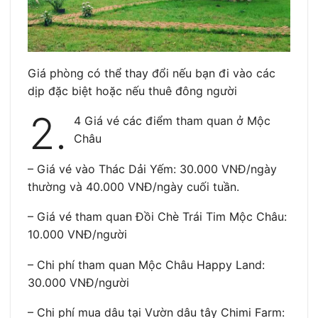
Giá phòng có thể thay đổi nếu bạn đi vào các
dịp đặc biệt hoặc nếu thuê đông người
2.
4 Giá vé các điểm tham quan ở Mộc
Châu
– Giá vé vào Thác Dải Yếm: 30.000 VNĐ/ngày
thường và 40.000 VNĐ/ngày cuối tuần.
– Giá vé tham quan Đồi Chè Trái Tim Mộc Châu:
10.000 VNĐ/người
– Chi phí tham quan Mộc Châu Happy Land:
30.000 VNĐ/người
– Chi phí mua dâu tại Vườn dâu tây Chimi Farm: