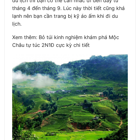
du lịch thì bạn có thể cân nhắc đi đến đây từ
tháng 4 đến tháng 9. Lúc này thời tiết cũng khá
lạnh nên bạn cần trang bị kỹ áo ấm khi đi du
lịch.
Xem thêm: Bỏ túi kinh nghiệm khám phá Mộc
Châu tự túc 2N1Đ cực kỳ chi tiết