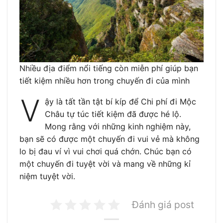
Nhiều địa điểm nổi tiếng còn miễn phí giúp bạn
tiết kiệm nhiều hơn trong chuyến đi của mình
V
ậy là tất tần tật bí kíp để Chi phí đi Mộc
Châu tự túc tiết kiệm đã được hé lộ.
Mong rằng với những kinh nghiệm này,
bạn sẽ có được một chuyến đi vui vẻ mà không
lo bị đau ví vì vui chơi quá chớn. Chúc bạn có
một chuyến đi tuyệt vời và mang về những kỉ
niệm tuyệt vời.
Đánh giá post