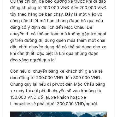
Cụ thể chi phí để bảo dưỡng xe trước khi đi dao
động khoảng từ 100.000 VNĐ đến 200.000 VNĐ
tùy theo hãng xe bạn chạy. Đây là một việc vô
cùng cần thiết mà bạn không được bỏ qua nếu
đang có ý định du lịch đến Mộc Châu. Để
chuyến đi có thể an toàn mà không gặp trở ngại
gì trên đường đi, đừng quên mua thêm một chai
dầu nhớt chuyên dụng để có thể sử dụng cho xe
khi cần thiết, đặc biệt là khi qua những đoạn
đèo vắng người qua lại.
Còn nếu di chuyển bằng xe khách thì giá vé sẽ
dao động từ 200.000 VNĐ đến 300.000 VNĐ.
Chung quy lại nếu đi phượt đến Mộc Châu bằng
xe máy thì chi phí di chuyển sẽ vào khoảng từ
150.000 VNĐ đổ lại, xe khách hoặc xe
Limousine sẽ phải dưới 300.000 VNĐ/người.