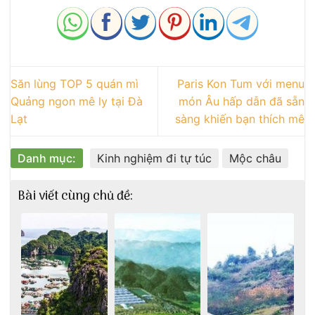
Săn lùng TOP 5 quán mì
Paris Kon Tum với menu
Quảng ngon mê ly tại Đà
món Âu hấp dẫn đã sẵn
Lạt
sàng khiến bạn thích mê
Danh mục:
Kinh nghiệm đi tự túc
Mộc châu
Bài viết cùng chủ đề: