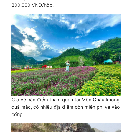
200.000 VNĐ/hộp.
Giá vé các điểm tham quan tại Mộc Châu không
quá mắc, có nhiều địa điểm còn miễn phí vé vào
cổng