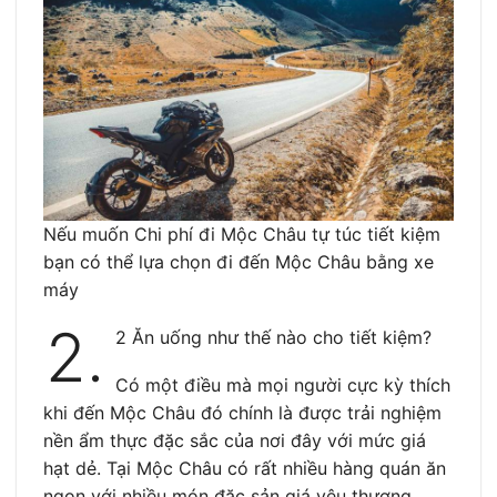
Nếu muốn Chi phí đi Mộc Châu tự túc tiết kiệm
bạn có thể lựa chọn đi đến Mộc Châu bằng xe
máy
2.
2 Ăn uống như thế nào cho tiết kiệm?
Có một điều mà mọi người cực kỳ thích
khi đến Mộc Châu đó chính là được trải nghiệm
nền ẩm thực đặc sắc của nơi đây với mức giá
hạt dẻ. Tại Mộc Châu có rất nhiều hàng quán ăn
ngon với nhiều món đặc sản giá yêu thương.