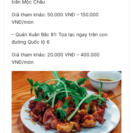
trấn Mộc Châu
Giá tham khảo: 50.000 VNĐ – 150.000
VNĐ/món
– Quán Xuân Bắc 81: Tọa lạc ngay trên con
đường Quốc lộ 6
Giá tham khảo: 20.000 VNĐ – 400.000
VNĐ/món