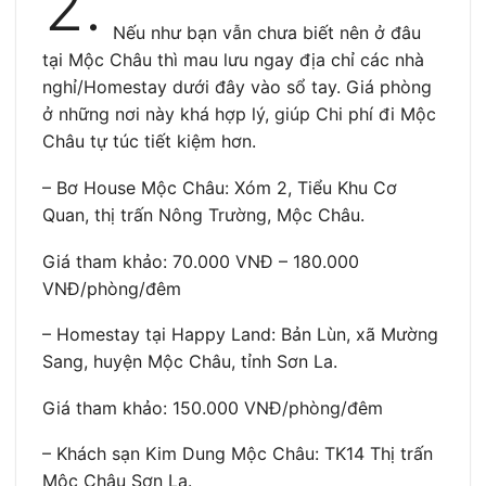
2.
Nếu như bạn vẫn chưa biết nên ở đâu
tại Mộc Châu thì mau lưu ngay địa chỉ các nhà
nghỉ/Homestay dưới đây vào sổ tay. Giá phòng
ở những nơi này khá hợp lý, giúp Chi phí đi Mộc
Châu tự túc tiết kiệm hơn.
– Bơ House Mộc Châu: Xóm 2, Tiểu Khu Cơ
Quan, thị trấn Nông Trường, Mộc Châu.
Giá tham khảo: 70.000 VNĐ – 180.000
VNĐ/phòng/đêm
– Homestay tại Happy Land: Bản Lùn, xã Mường
Sang, huyện Mộc Châu, tỉnh Sơn La.
Giá tham khảo: 150.000 VNĐ/phòng/đêm
– Khách sạn Kim Dung Mộc Châu: TK14 Thị trấn
Mộc Châu Sơn La.