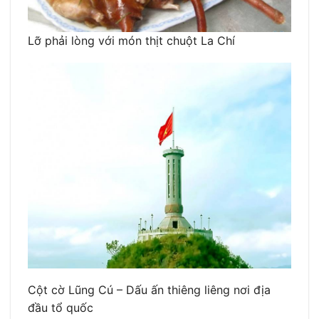
Lỡ phải lòng với món thịt chuột La Chí
Cột cờ Lũng Cú – Dấu ấn thiêng liêng nơi địa
đầu tổ quốc