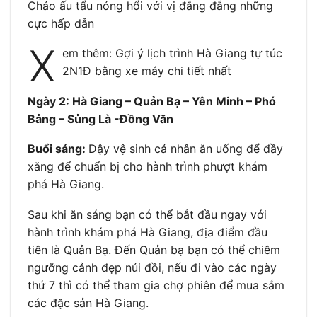
Cháo ấu tẩu nóng hổi với vị đắng đắng những
cực hấp dẫn
X
em thêm: Gợi ý lịch trình Hà Giang tự túc
2N1Đ bằng xe máy chi tiết nhất
Ngày 2: Hà Giang – Quản Bạ – Yên Minh – Phó
Bảng – Sủng Là -Đồng Văn
Buổi sáng:
Dậy vệ sinh cá nhân ăn uống để đầy
xăng để chuẩn bị cho hành trình phượt khám
phá Hà Giang.
Sau khi ăn sáng bạn có thể bắt đầu ngay với
hành trình khám phá Hà Giang, địa điểm đầu
tiên là Quản Bạ. Đến Quản bạ bạn có thể chiêm
ngưỡng cảnh đẹp núi đồi, nếu đi vào các ngày
thứ 7 thì có thể tham gia chợ phiên để mua sắm
các đặc sản Hà Giang.