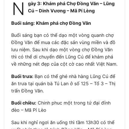
N
gày 3: Khám phá Chợ Đồng Văn – Lũng
Cú – Dinh Vương – Mã Pí Lèng
Buổi sáng: Khám phá chợ Đồng Văn
Buổi sáng bạn có thể dạo một vòng quanh chợ
Đồng Văn để mua các đặc sản vùng miền và đồ
lưu niệm. Sau khi dạo một vòng chợ Đồng Văn
thì có thể di chuyển đến Lũng Cú để khám phá
về những nét đẹp của cột cờ cao nhất Việt Nam.
Buổi trưa:
Bạn có thể ghé nhà hàng Lũng Cú để
ăn trưa tại quán bà Tú Lan ở số 125 – Tổ 3 – Thị
trấn Đồng Văn.
Buổi chiều:
Chinh phuc một trong tứ đại đỉnh
đèo – Mã Pí Lèo
Sau khi nghỉ ngơi ăn uống thì tầm 13h30 có thể