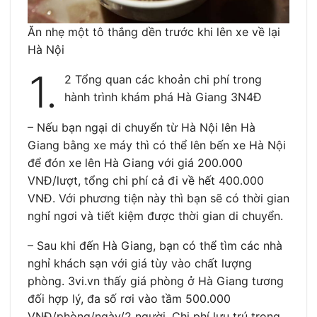
Ăn nhẹ một tô thắng dền trước khi lên xe về lại
Hà Nội
1.
2 Tổng quan các khoản chi phí trong
hành trình khám phá Hà Giang 3N4Đ
– Nếu bạn ngại di chuyển từ Hà Nội lên Hà
Giang bằng xe máy thì có thể lên bến xe Hà Nội
để đón xe lên Hà Giang với giá 200.000
VNĐ/lượt, tổng chi phí cả đi về hết 400.000
VNĐ. Với phương tiện này thì bạn sẽ có thời gian
nghỉ ngơi và tiết kiệm được thời gian di chuyển.
– Sau khi đến Hà Giang, bạn có thể tìm các nhà
nghỉ khách sạn với giá tùy vào chất lượng
phòng. 3vi.vn thấy giá phòng ở Hà Giang tương
đối hợp lý, đa số rơi vào tầm 500.000
VNĐ/phòng/ngày/2 người. Chi phí lưu trú trong