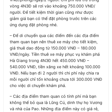
vòng 4N3Đ sẽ rơi vào khoảng 750.000 VNĐ/
người. Để tiết kiệm thời gian cũng như được
giảm giá bạn có thể đặt phòng trước trên các
ứng dụng đặt phòng nhé.
– Để di chuyển qua các điểm đến các địa điểm
tham quan bạn nên thuê xe máy cho tiết kiệm,
giá thuê dao động từ 150.000 VNĐ – 180.000
VNĐ/ngày. Tiền thuê xe máy phục vụ khám phá
Hà Giang trong 4N3Đ hết 450.000 VNĐ –
540.000 VNĐ, tiền xăng xe hết khoảng 100.000
VNĐ. Nếu bạn đi 2 người thì chi phí này chia ra
mỗi người chỉ tốn khoảng chưa tới 300.000 VNĐ
cho việc di chuyển khám phá.
– Các địa điểm tham quan có tính phí mà bạn
không thể bỏ qua là Lũng Cú, dinh thự họ Vương
và nhà của Pao. Những địa điểm này có giá rẻ,