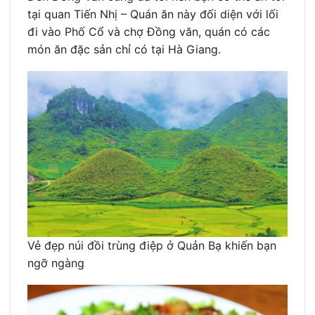
tại quan Tiến Nhị – Quán ăn này đối diện với lối
đi vào Phố Cổ và chợ Đồng văn, quán có các
món ăn đặc sản chỉ có tại Hà Giang.
Vẻ đẹp núi đồi trùng điệp ở Quản Bạ khiến bạn
ngỡ ngàng