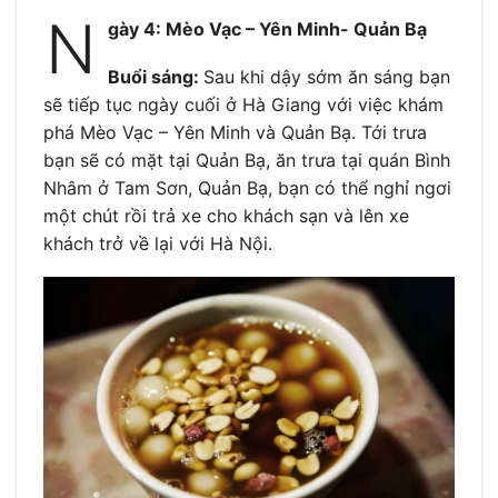
N
gày 4: Mèo Vạc – Yên Minh- Quản Bạ
Buổi sáng:
Sau khi dậy sớm ăn sáng bạn
sẽ tiếp tục ngày cuối ở Hà Giang với việc khám
phá Mèo Vạc – Yên Minh và Quản Bạ. Tới trưa
bạn sẽ có mặt tại Quản Bạ, ăn trưa tại quán Bình
Nhâm ở Tam Sơn, Quản Bạ, bạn có thể nghỉ ngơi
một chút rồi trả xe cho khách sạn và lên xe
khách trở về lại với Hà Nội.