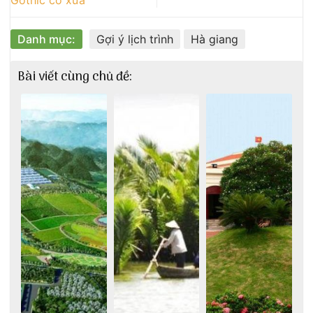
Danh mục:
Gợi ý lịch trình
Hà giang
Bài viết cùng chủ đề: