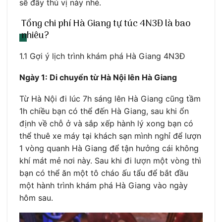
sẽ đầy thú vị này nhé.
Tổng chi phí Hà Giang tự túc 4N3Đ là bao
nhiêu?
1.1 Gợi ý lịch trình khám phá Hà Giang 4N3Đ
Ngày 1: Di chuyển từ Hà Nội lên Hà Giang
Từ Hà Nội đi lúc 7h sáng lên Hà Giang cũng tầm
1h chiều bạn có thể đến Hà Giang, sau khi ổn
định về chỗ ở và sắp xếp hành lý xong bạn có
thể thuê xe máy tại khách sạn mình nghỉ để lượn
1 vòng quanh Hà Giang để tận hưởng cái không
khí mát mẻ nơi này. Sau khi đi lượn một vòng thì
bạn có thể ăn một tô cháo ấu tẩu để bắt đầu
một hành trình khám phá Hà Giang vào ngày
hôm sau.