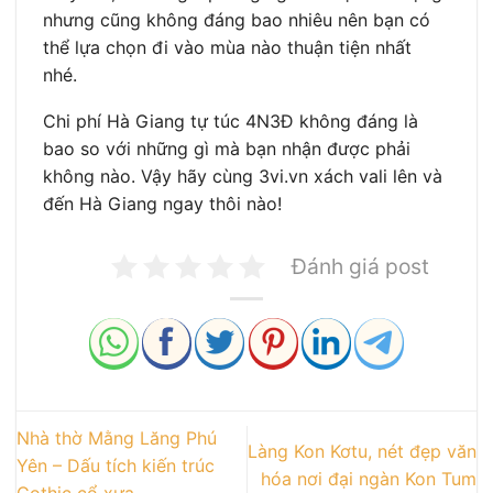
nhưng cũng không đáng bao nhiêu nên bạn có
thể lựa chọn đi vào mùa nào thuận tiện nhất
nhé.
Chi phí Hà Giang tự túc 4N3Đ không đáng là
bao so với những gì mà bạn nhận được phải
không nào. Vậy hãy cùng 3vi.vn xách vali lên và
đến Hà Giang ngay thôi nào!
Đánh giá post
Nhà thờ Mằng Lăng Phú
Làng Kon Kơtu, nét đẹp văn
Yên – Dấu tích kiến trúc
hóa nơi đại ngàn Kon Tum
Gothic cổ xưa