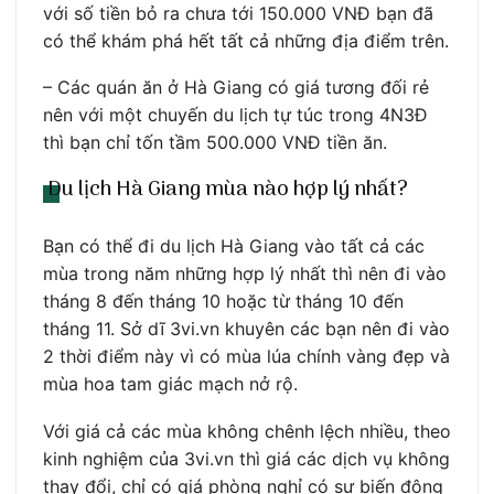
với số tiền bỏ ra chưa tới 150.000 VNĐ bạn đã
có thể khám phá hết tất cả những địa điểm trên.
– Các quán ăn ở Hà Giang có giá tương đối rẻ
nên với một chuyến du lịch tự túc trong 4N3Đ
thì bạn chỉ tốn tầm 500.000 VNĐ tiền ăn.
Du lịch Hà Giang mùa nào hợp lý nhất?
Bạn có thể đi du lịch Hà Giang vào tất cả các
mùa trong năm những hợp lý nhất thì nên đi vào
tháng 8 đến tháng 10 hoặc từ tháng 10 đến
tháng 11. Sở dĩ 3vi.vn khuyên các bạn nên đi vào
2 thời điểm này vì có mùa lúa chính vàng đẹp và
mùa hoa tam giác mạch nở rộ.
Với giá cả các mùa không chênh lệch nhiều, theo
kinh nghiệm của 3vi.vn thì giá các dịch vụ không
thay đổi, chỉ có giá phòng nghỉ có sự biến động