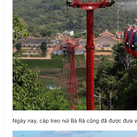
Ngày nay, cáp treo núi Bà Rá cũng đã được đưa và