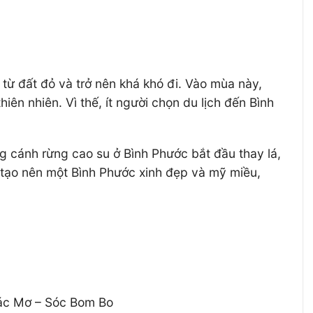
từ đất đỏ và trở nên khá khó đi. Vào mùa này,
ên nhiên. Vì thế, ít người chọn du lịch đến Bình
ng cánh rừng cao su ở Bình Phước bắt đầu thay lá,
 tạo nên một Bình Phước xinh đẹp và mỹ miều,
Thác Mơ – Sóc Bom Bo