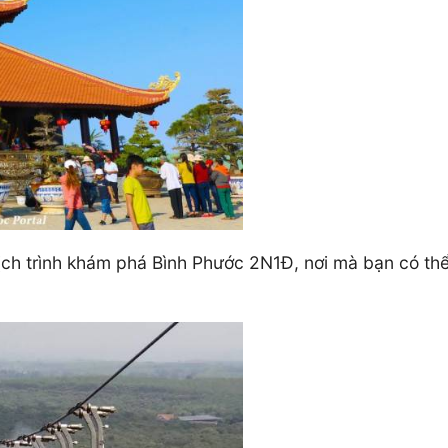
 lịch trình khám phá Bình Phước 2N1Đ, nơi mà bạn có t