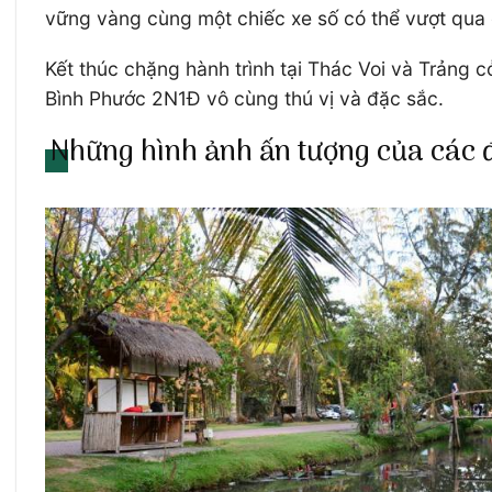
vững vàng cùng một chiếc xe số có thể vượt qua
Kết thúc chặng hành trình tại Thác Voi và Trảng 
Bình Phước 2N1Đ vô cùng thú vị và đặc sắc.
Những hình ảnh ấn tượng của các 