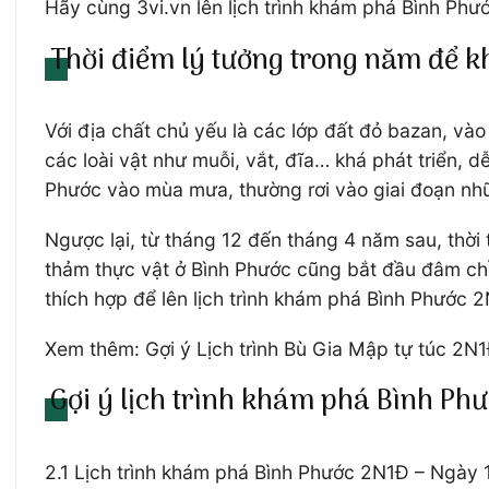
Hãy cùng 3vi.vn lên lịch trình khám phá Bình Ph
Thời điểm lý tưởng trong năm để 
Với địa chất chủ yếu là các lớp đất đỏ bazan, và
các loài vật như muỗi, vắt, đĩa… khá phát triển, 
Phước vào mùa mưa, thường rơi vào giai đoạn nh
Ngược lại, từ tháng 12 đến tháng 4 năm sau, thời
thảm thực vật ở Bình Phước cũng bắt đầu đâm chồ
thích hợp để lên lịch trình khám phá Bình Phước
Xem thêm: Gợi ý Lịch trình Bù Gia Mập tự túc 2N1
Gợi ý lịch trình khám phá Bình Ph
2.1 Lịch trình khám phá Bình Phước 2N1Đ – Ngày