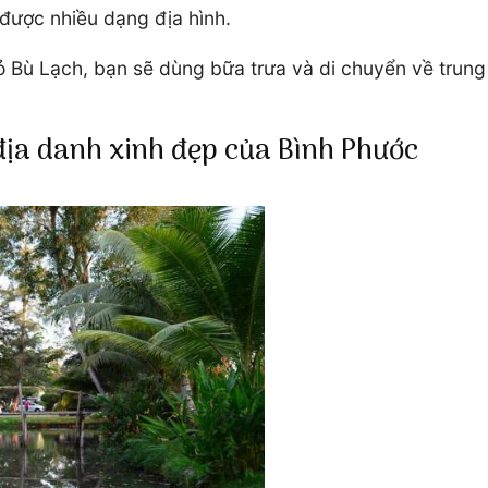
 được nhiều dạng địa hình.
cỏ Bù Lạch, bạn sẽ dùng bữa trưa và di chuyển về trung
địa danh xinh đẹp của Bình Phước