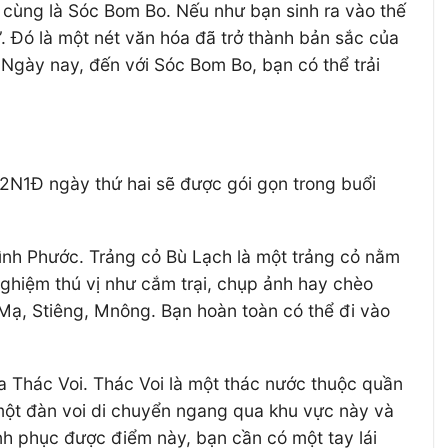
i cùng là Sóc Bom Bo. Nếu như bạn sinh ra vào thế
. Đó là một nét văn hóa đã trở thành bản sắc của
Ngày nay, đến với Sóc Bom Bo, bạn có thể trải
c 2N1Đ ngày thứ hai sẽ được gói gọn trong buổi
Bình Phước. Trảng cỏ Bù Lạch là một trảng cỏ nằm
nghiệm thú vị như cắm trại, chụp ảnh hay chèo
Mạ, Stiêng, Mnông. Bạn hoàn toàn có thể đi vào
a Thác Voi. Thác Voi là một thác nước thuộc quần
ó một đàn voi di chuyển ngang qua khu vực này và
inh phục được điểm này, bạn cần có một tay lái