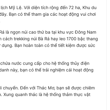
ịch Mỹ Lệ. Với diện tích rộng đến 72 ha, Khu du
i đây. Bạn có thể tham gia các hoạt động vui chơi
.
à Rá là ngọn núi cao thứ ba tại khu vực Đông Nam
n cách trekking núi Bà Rá hay leo 1700 bậc thang
ử dụng. Bạn hoàn toàn có thể tiết kiệm được sức
 chứa nước cung cấp cho hệ thống thủy điện
danh này, bạn có thể trải nghiệm cái hoạt động
di chuyển. Đến với Thác Mơ, bạn sẽ được chiêm
. Xung quanh thác là hệ thống thảm thực vật