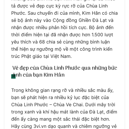
tả được vẻ đẹp cực kỳ rực rỡ của Chùa Linh
Phước. Sau chuyến đi của mình, Kim Hân có chia
sẻ bộ ảnh này vào Cộng đồng Ghiền Đà Lạt và
nhận được nhiều phản hồi tích cực. Bộ ảnh đến
thời điểm hiện tại đã nhận được hơn 1.500 lượt
yêu thích và 68 chia sẻ cùng những bình luận
thể hiện sự ngưỡng mộ về một công trình kiến
trúc Phật giáo tại Việt Nam.
Vẻ đẹp của Chùa Linh Phước qua những bức
ảnh của bạn Kim Hân
Trong không gian rạng rỡ và nhiều sắc màu ấy,
bạn sẽ phát hiện ra nhiều kỷ lục đặc biệt của
Chùa Linh Phước – Chùa Ve Chai. Dưới mây trời
trong xanh và khí hậu mát lành của Đà Lạt, điểm
đến ấy càng mang một sắc thái đặc biệt hơn.
Hãy cùng 3vi.vn dạo quanh và chiêm ngưỡng vẻ