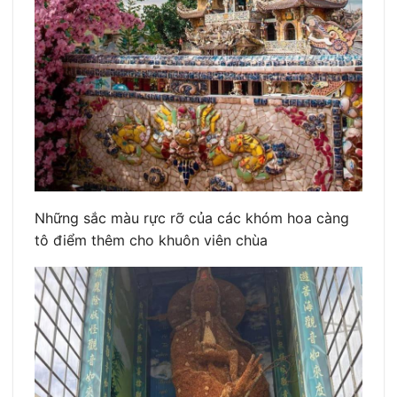
Những sắc màu rực rỡ của các khóm hoa càng
tô điểm thêm cho khuôn viên chùa