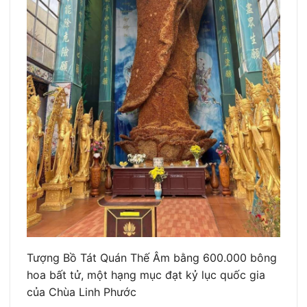
Tượng Bồ Tát Quán Thế Âm bằng 600.000 bông
hoa bất tử, một hạng mục đạt kỷ lục quốc gia
của Chùa Linh Phước