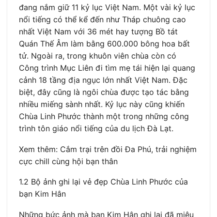
đang nắm giữ 11 kỷ lục Việt Nam. Một vài kỷ lục
nổi tiếng có thể kể đến như Tháp chuông cao
nhất Việt Nam với 36 mét hay tượng Bồ tát
Quán Thế Âm làm bằng 600.000 bông hoa bất
tử. Ngoài ra, trong khuôn viên chùa còn có
Công trình Mục Liên đi tìm mẹ tái hiện lại quang
cảnh 18 tầng địa ngục lớn nhất Việt Nam. Đặc
biệt, đây cũng là ngôi chùa được tạo tác bằng
nhiều miếng sành nhất. Kỷ lục này cũng khiến
Chùa Linh Phước thành một trong những công
trình tôn giáo nổi tiếng của du lịch Đà Lạt.
Xem thêm: Cắm trại trên đồi Đa Phú, trải nghiệm
cực chill cùng hội bạn thân
1.2 Bộ ảnh ghi lại vẻ đẹp Chùa Linh Phước của
bạn Kim Hân
Những bức ảnh mà bạn Kim Hân ghi lại đã miêu