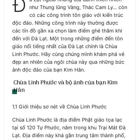
Đ
như Thung lũng Vàng, Thác Cam Ly… còn
có các công trình tôn giáo với kiến trúc
độc đáo. Những công trình này thường được
các tín đồ gần xa chọn làm điểm ghé thăm khi
đến với Đà Lạt. Một trong những điểm đến tôn
giáo nổi tiếng nhất của Đà Lạt chính là Chùa
Linh Phước. Hãy cùng chúng mình khám phá vẻ
đẹp an nhiên của ngôi chùa này qua những bức
ảnh độc đáo của bạn Kim Hân.
Chùa Linh Phước và bộ ảnh của bạn Kim
Hân
1.1 Giới thiệu sơ nét về Chùa Linh Phước
Chùa Linh Phước là địa điểm Phật giáo tọa lạc
tại số 120 Tự Phước, nằm trong khu Trại Mát Đà
Lạt. Địa điểm này khá gần trung tâm thành phố,