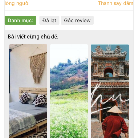
lòng người
Thành say đắm
Danh mục:
Đà lạt
Góc review
Bài viết cùng chủ đề: