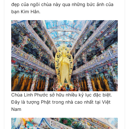
đẹp của ngôi chùa này qua những bức ảnh của
bạn Kim Hân.
Chùa Linh Phước sở hữu nhiều kỷ lục đặc biệt.
Đây là tượng Phật trong nhà cao nhất tại Việt
Nam