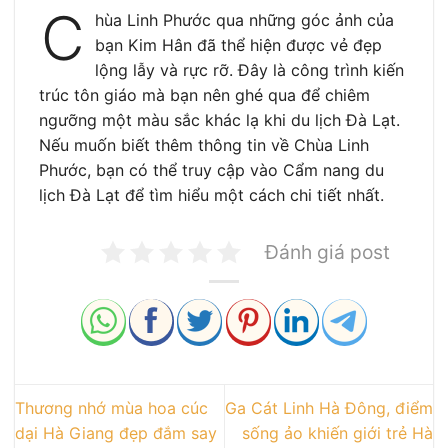
C
hùa Linh Phước qua những góc ảnh của
bạn Kim Hân đã thể hiện được vẻ đẹp
lộng lẫy và rực rỡ. Đây là công trình kiến
trúc tôn giáo mà bạn nên ghé qua để chiêm
ngưỡng một màu sắc khác lạ khi du lịch Đà Lạt.
Nếu muốn biết thêm thông tin về Chùa Linh
Phước, bạn có thể truy cập vào Cẩm nang du
lịch Đà Lạt để tìm hiểu một cách chi tiết nhất.
Đánh giá post
Thương nhớ mùa hoa cúc
Ga Cát Linh Hà Đông, điểm
dại Hà Giang đẹp đắm say
sống ảo khiến giới trẻ Hà