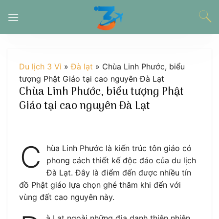
Chuyển
đến
nội
dung
Du lịch 3 Vì
»
Đà lạt
»
Chùa Linh Phước, biểu
tượng Phật Giáo tại cao nguyên Đà Lạt
Chùa Linh Phước, biểu tượng Phật
Giáo tại cao nguyên Đà Lạt
C
hùa Linh Phước là kiến trúc tôn giáo có
phong cách thiết kế độc đáo của du lịch
Đà Lạt. Đây là điểm đến được nhiều tín
đồ Phật giáo lựa chọn ghé thăm khi đến với
vùng đất cao nguyên này.
à Lạt ngoài những địa danh thiên nhiên