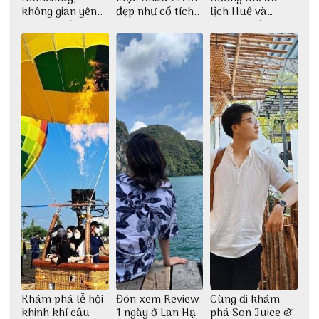
không gian yên
đẹp như cổ tích
lịch Huế và
bình tại Hòn Sơn
cùng nhóm bạn
check-in đúng
Thu Hà
những góc chụp
đẹp
Khám phá lễ hội
Đón xem Review
Cùng đi khám
khinh khí cầu
1 ngày ở Lan Hạ
phá Son Juice &