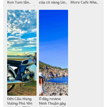
Kon Tum lần
của cô nàng Linh
More Cafe Nha
đầu tiên được tổ
Trần
Trang với anh
chức
chàng Lộc Vũ
Đến Cầu Hùng
Ở đây review
Vương Phú Yên
Ninh Thuận gây