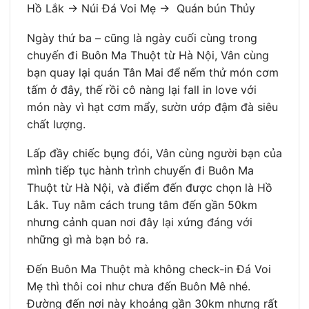
Hồ Lắk → Núi Đá Voi Mẹ → Quán bún Thủy
Ngày thứ ba – cũng là ngày cuối cùng trong
chuyến đi Buôn Ma Thuột từ Hà Nội, Vân cùng
bạn quay lại quán Tân Mai để nếm thử món cơm
tấm ở đây, thế rồi cô nàng lại fall in love với
món này vì hạt cơm mẩy, sườn ướp đậm đà siêu
chất lượng.
Lấp đầy chiếc bụng đói, Vân cùng người bạn của
mình tiếp tục hành trình chuyến đi Buôn Ma
Thuột từ Hà Nội, và điểm đến được chọn là Hồ
Lắk. Tuy nằm cách trung tâm đến gần 50km
nhưng cảnh quan nơi đây lại xứng đáng với
những gì mà bạn bỏ ra.
Đến Buôn Ma Thuột mà không check-in Đá Voi
Mẹ thì thôi coi như chưa đến Buôn Mê nhé.
Đường đến nơi này khoảng gần 30km nhưng rất