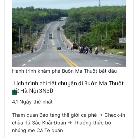
Hành trình khám phá Buôn Ma Thuột bắt đầu
Lịch trình chi tiết chuyến đi Buôn Ma Thuột
từ Hà Nội 3N3Đ
4.1 Ngày thứ nhất
Tham quan Bảo tàng thế giới cà phê → Check-in
chùa Tứ Sắc Khải Đoan → Thưởng thức bò
nhúng me Cà Te quán