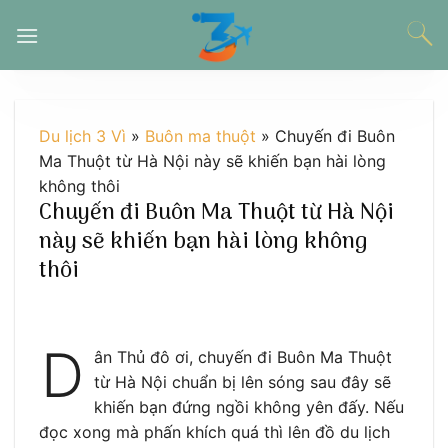
Chuyển
đến
nội
dung
Du lịch 3 Vì
»
Buôn ma thuột
»
Chuyến đi Buôn
Ma Thuột từ Hà Nội này sẽ khiến bạn hài lòng
không thôi
Chuyến đi Buôn Ma Thuột từ Hà Nội
này sẽ khiến bạn hài lòng không
thôi
D
ân Thủ đô ơi, chuyến đi Buôn Ma Thuột
từ Hà Nội chuẩn bị lên sóng sau đây sẽ
khiến bạn đứng ngồi không yên đấy. Nếu
đọc xong mà phấn khích quá thì lên đồ du lịch