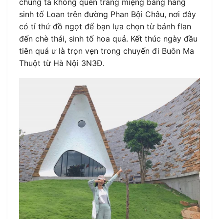
chúng ta không quên tráng miệng bằng hàng
sinh tố Loan trên đường Phan Bội Châu, nơi đây
có tỉ thứ đồ ngọt để bạn lựa chọn từ bánh flan
đến chè thái, sinh tố hoa quả. Kết thúc ngày đầu
tiên quá ư là trọn vẹn trong chuyến đi Buôn Ma
Thuột từ Hà Nội 3N3Đ.