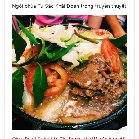
Ngôi chùa Tứ Sắc Khải Đoan trong truyền thuyết