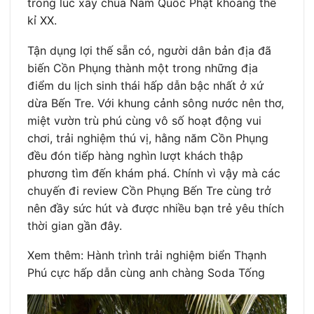
trong lúc xây chùa Nam Quốc Phật khoảng thế
kỉ XX.
Tận dụng lợi thế sẵn có, người dân bản địa đã
biến Cồn Phụng thành một trong những địa
điểm du lịch sinh thái hấp dẫn bậc nhất ở xứ
dừa Bến Tre. Với khung cảnh sông nước nên thơ,
miệt vườn trù phú cùng vô số hoạt động vui
chơi, trải nghiệm thú vị, hằng năm Cồn Phụng
đều đón tiếp hàng nghìn lượt khách thập
phương tìm đến khám phá. Chính vì vậy mà các
chuyến đi review Cồn Phụng Bến Tre cùng trở
nên đầy sức hút và được nhiều bạn trẻ yêu thích
thời gian gần đây.
Xem thêm: Hành trình trải nghiệm biển Thạnh
Phú cực hấp dẫn cùng anh chàng Soda Tống