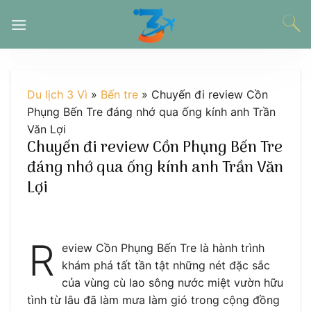
Chuyển
đến
nội
dung
Du lịch 3 Vì
»
Bến tre
»
Chuyến đi review Cồn
Phụng Bến Tre đáng nhớ qua ống kính anh Trần
Văn Lợi
Chuyến đi review Cồn Phụng Bến Tre
đáng nhớ qua ống kính anh Trần Văn
Lợi
R
eview Cồn Phụng Bến Tre là hành trình
khám phá tất tần tật những nét đặc sắc
của vùng cù lao sông nước miệt vườn hữu
tình từ lâu đã làm mưa làm gió trong cộng đồng