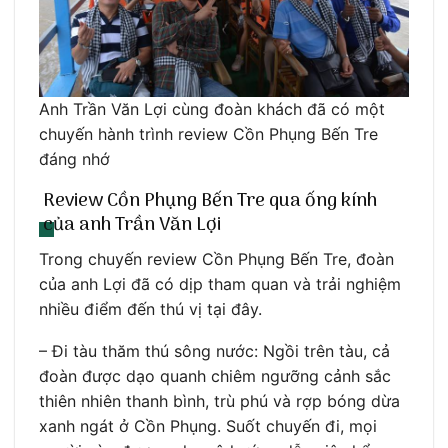
Anh Trần Văn Lợi cùng đoàn khách đã có một
chuyến hành trình review Cồn Phụng Bến Tre
đáng nhớ
Review Cồn Phụng Bến Tre qua ống kính
của anh Trần Văn Lợi
Trong chuyến review Cồn Phụng Bến Tre, đoàn
của anh Lợi đã có dịp tham quan và trải nghiệm
nhiều điểm đến thú vị tại đây.
– Đi tàu thăm thú sông nước: Ngồi trên tàu, cả
đoàn được dạo quanh chiêm ngưỡng cảnh sắc
thiên nhiên thanh bình, trù phú và rợp bóng dừa
xanh ngát ở Cồn Phụng. Suốt chuyến đi, mọi