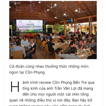
Cả đoàn cùng nhau thưởng thức những món
ngon tại Cồn Phụng
H
ành trình review Cồn Phụng Bến Tre qua
ống kính của anh Trần Văn Lợi đã mang
đến cho mọi người một cái nhìn tổng
quan về những điều thú vị nơi đây. Bạn hãy bổ
sung những review này vào cẩm nang du lịch