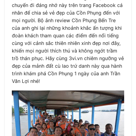
chuyến đi đáng nhớ này trên trang Facebook cá
nhân để chia sẻ vẻ đẹp của Cồn Phụng đến với
mọi người. Bộ ảnh review Cồn Phụng Bến Tre
của anh ghi lại những khoảnh khắc ấn tượng khi
đoàn khách tham quan các điểm đến nổi tiếng
cùng với cảnh sắc thiên nhiên xinh đẹp nơi đây,
khiến mọi người thích thú và không ngớt trầm
trồ thán phục. Hãy cùng 3vi.vn chiêm ngưỡng vẻ
đẹp của mảnh đất cù lao trứ danh này qua hành
trình khám phá Cồn Phụng 1 ngày của anh Trần
Văn Lợi nhé!