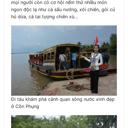
mọi người còn có cơ hội nếm thử nhiều món
ngon độc lạ như cá sấu nướng, xôi chiên, gỏi củ
hủ dừa, cá tai tượng chiên xù…
Đi tàu khám phá cảnh quan sông nước xinh đẹp
ở Cồn Phụng