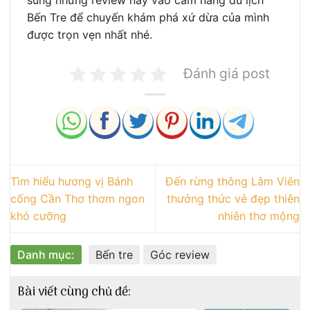
Bến Tre để chuyến khám phá xứ dừa của mình
được trọn vẹn nhất nhé.
Đánh giá post
Tìm hiểu hương vị Bánh
Đến rừng thông Lâm Viên
cống Cần Thơ thơm ngon
thưởng thức vẻ đẹp thiên
khó cưỡng
nhiên thơ mộng
Danh mục:
Bến tre
Góc review
Bài viết cùng chủ đề: