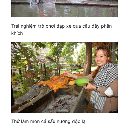
Trải nghiệm trò chơi đạp xe qua cầu đầy phấn
khích
Thử làm món cá sấu nướng độc lạ