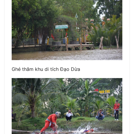
Ghé thăm khu di tích Đạo Dừa