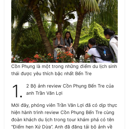
Cồn Phụng là một trong những điểm du lịch sinh
thái được yêu thích bậc nhất Bến Tre
1.
2 Bộ ảnh review Cồn Phụng Bến Tre của
anh Trần Văn Lợi
Mới đây, phóng viên Trần Văn Lợi đã có dịp thực
hiện hành trình review Cồn Phụng Bến Tre cùng
đoàn khách du lịch trong tour khám phá có tên
“Điểm hẹn Xứ Dừa”. Anh đã đăng tải bộ ảnh về