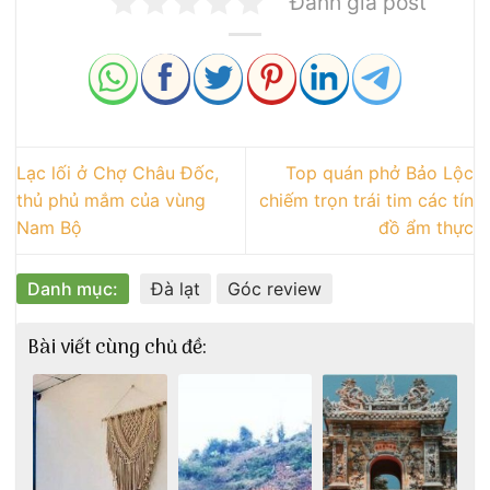
Đánh giá post
Lạc lối ở Chợ Châu Đốc,
Top quán phở Bảo Lộc
thủ phủ mắm của vùng
chiếm trọn trái tim các tín
Nam Bộ
đồ ẩm thực
Danh mục:
Đà lạt
Góc review
Bài viết cùng chủ đề: