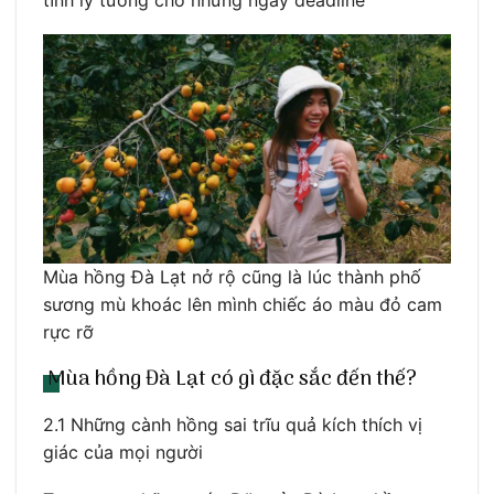
Mùa hồng Đà Lạt nở rộ cũng là lúc thành phố
sương mù khoác lên mình chiếc áo màu đỏ cam
rực rỡ
Mùa hồng Đà Lạt có gì đặc sắc đến thế?
2.1 Những cành hồng sai trĩu quả kích thích vị
giác của mọi người