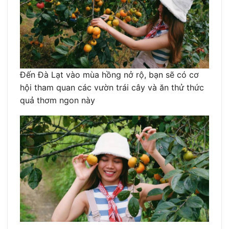
Đến Đà Lạt vào mùa hồng nở rộ, bạn sẽ có cơ
hội tham quan các vườn trái cây và ăn thử thức
quả thơm ngon này