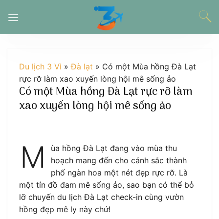
Chuyển
đến
nội
dung
Du lịch 3 Vì
»
Đà lạt
»
Có một Mùa hồng Đà Lạt
rực rỡ làm xao xuyến lòng hội mê sống ảo
Có một Mùa hồng Đà Lạt rực rỡ làm
xao xuyến lòng hội mê sống ảo
M
ùa hồng Đà Lạt đang vào mùa thu
hoạch mang đến cho cảnh sắc thành
phố ngàn hoa một nét đẹp rực rỡ. Là
một tín đồ đam mê sống ảo, sao bạn có thể bỏ
lỡ chuyến du lịch Đà Lạt check-in cùng vườn
hồng đẹp mê ly này chứ!