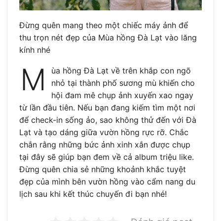
Đừng quên mang theo một chiếc máy ảnh để
thu trọn nét đẹp của Mùa hồng Đà Lạt vào lăng
kính nhé
M
ùa hồng Đà Lạt về trên khắp con ngõ
nhỏ tại thành phố sương mù khiến cho
hội đam mê chụp ảnh xuyến xao ngay
từ lần đầu tiên. Nếu bạn đang kiếm tìm một nơi
để check-in sống ảo, sao không thử đến với Đà
Lạt và tạo dáng giữa vườn hồng rực rỡ. Chắc
chắn rằng những bức ảnh xinh xắn được chụp
tại đây sẽ giúp bạn đem về cả album triệu like.
Đừng quên chia sẻ những khoảnh khắc tuyệt
đẹp của mình bên vườn hồng vào cẩm nang du
lịch sau khi kết thúc chuyến đi bạn nhé!