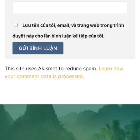
Lưu tên của tôi, email, và trang web trong trình
duyệt này cho lần bình luận kế tiếp của tôi.
This site uses Akismet to reduce spam.
Learn how
your comment data is processed.