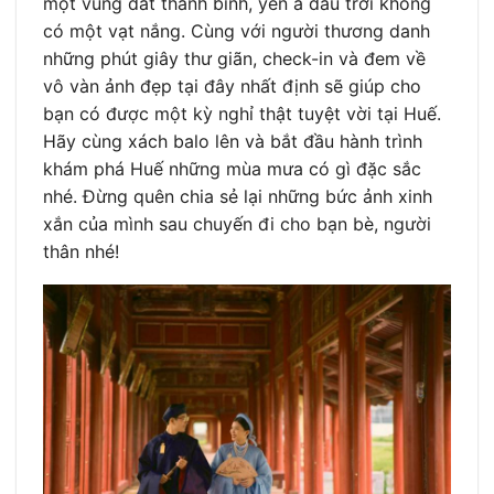
một vùng đất thanh bình, yên ả dẫu trời không
có một vạt nắng. Cùng với người thương danh
những phút giây thư giãn, check-in và đem về
vô vàn ảnh đẹp tại đây nhất định sẽ giúp cho
bạn có được một kỳ nghỉ thật tuyệt vời tại Huế.
Hãy cùng xách balo lên và bắt đầu hành trình
khám phá Huế những mùa mưa có gì đặc sắc
nhé. Đừng quên chia sẻ lại những bức ảnh xinh
xắn của mình sau chuyến đi cho bạn bè, người
thân nhé!