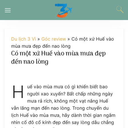
Chuyển
đến
nội
dung
Du lịch 3 Vì
»
Góc review
»
Có một xứ Huế vào
mùa mưa đẹp đến nao lòng
Có một xứ Huế vào mùa mưa đẹp
đến nao lòng
H
uế vào mùa mưa có gì khiến biết bao
người xao xuyến? Bất chấp những ngày
mưa rả rích, không một vạt nắng Huế
vẫn lãng mạn đến nao lòng. Trong chuyến du
lịch Huế vào mùa mưa, hãy dành thời gian ngắm
nhìn cố đô cổ kính đẹp đến say lòng dẫu chẳng