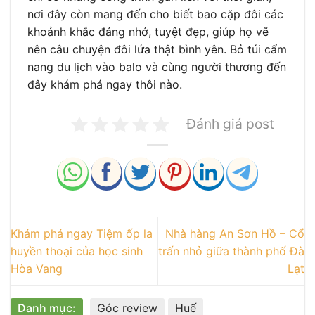
nơi đây còn mang đến cho biết bao cặp đôi các
khoảnh khắc đáng nhớ, tuyệt đẹp, giúp họ vẽ
nên câu chuyện đôi lứa thật bình yên. Bỏ túi cẩm
nang du lịch vào balo và cùng người thương đến
đây khám phá ngay thôi nào.
Đánh giá post
Khám phá ngay Tiệm ốp la
Nhà hàng An Sơn Hồ – Cổ
huyền thoại của học sinh
trấn nhỏ giữa thành phố Đà
Hòa Vang
Lạt
Danh mục:
Góc review
Huế