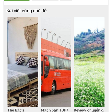
Bài viết cùng chủ đề:
The Bấc’s
Mách bạn TOP7
Review chuyến đi