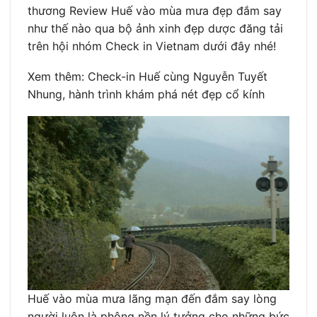
thương Review Huế vào mùa mưa đẹp đắm say
như thế nào qua bộ ảnh xinh đẹp dược đăng tải
trên hội nhóm Check in Vietnam dưới đây nhé!
Xem thêm: Check-in Huế cùng Nguyễn Tuyết
Nhung, hành trình khám phá nét đẹp cổ kính
Huế vào mùa mưa lãng mạn đến đắm say lòng
người luôn là phông nền lý tưởng cho những bức