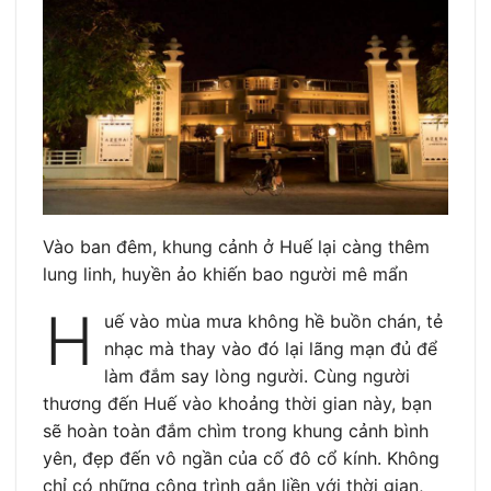
Vào ban đêm, khung cảnh ở Huế lại càng thêm
lung linh, huyền ảo khiến bao người mê mẩn
H
uế vào mùa mưa không hề buồn chán, tẻ
nhạc mà thay vào đó lại lãng mạn đủ để
làm đắm say lòng người. Cùng người
thương đến Huế vào khoảng thời gian này, bạn
sẽ hoàn toàn đắm chìm trong khung cảnh bình
yên, đẹp đến vô ngần của cố đô cổ kính. Không
chỉ có những công trình gắn liền với thời gian,