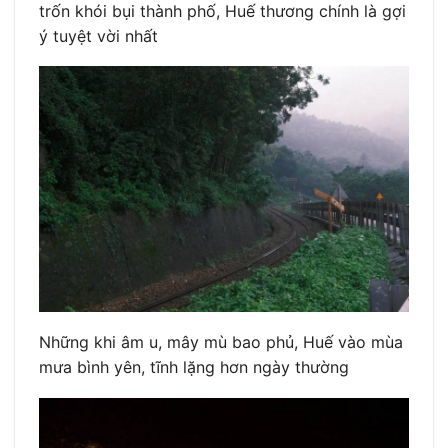
trốn khói bụi thành phố, Huế thương chính là gợi
ý tuyệt vời nhất
Những khi âm u, mây mù bao phủ, Huế vào mùa
mưa bình yên, tĩnh lặng hơn ngày thường