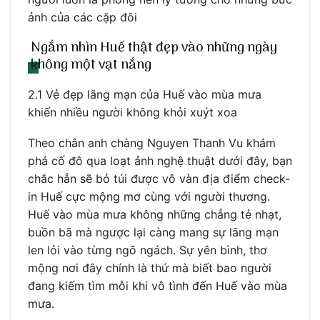
ảnh của các cặp đôi
Ngắm nhìn Huế thật đẹp vào những ngày
không một vạt nắng
2.1 Vẻ đẹp lãng mạn của Huế vào mùa mưa
khiến nhiều người không khỏi xuýt xoa
Theo chân anh chàng Nguyen Thanh Vu khám
phá cố đô qua loạt ảnh nghệ thuật dưới đây, bạn
chắc hẳn sẽ bỏ túi được vô vàn địa điểm check-
in Huế cực mộng mơ cùng với người thương.
Huế vào mùa mưa không những chẳng tẻ nhạt,
buồn bã mà ngược lại càng mang sự lãng mạn
len lỏi vào từng ngõ ngách. Sự yên bình, thơ
mộng nơi đây chính là thứ mà biết bao người
đang kiếm tìm mỗi khi vô tình đến Huế vào mùa
mưa.