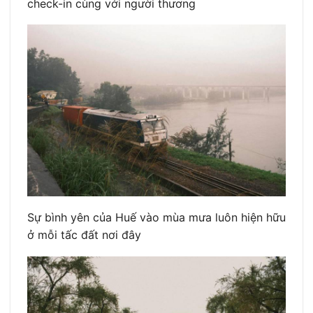
check-in cùng với người thương
Sự bình yên của Huế vào mùa mưa luôn hiện hữu
ở mỗi tấc đất nơi đây