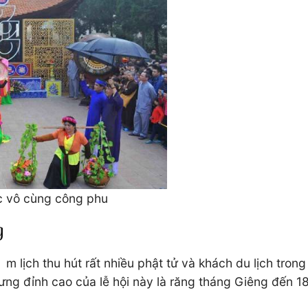
c vô cùng công phu
g
m lịch thu hút rất nhiều phật tử và khách du lịch trong
ưng đỉnh cao của lễ hội này là răng tháng Giêng đến 18