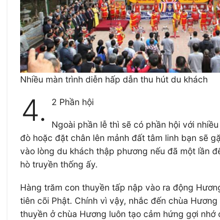
Nhiều màn trình diễn hấp dẫn thu hút du khách
4.
2 Phần hội
Ngoài phần lễ thì sẽ có phần hội với nhiề
đò hoặc đặt chân lên mảnh đất tâm linh bạn sẽ gặ
vào lòng du khách thập phương nếu đã một lần đế
hò truyền thống ấy.
Hàng trăm con thuyền tấp nập vào ra động Hương 
tiên cõi Phật. Chính vì vậy, nhắc đến chùa Hương
thuyền ở chùa Hương luôn tạo cảm hứng gợi nhớ cộ