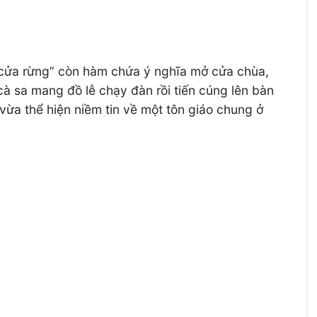
 cửa rừng” còn hàm chứa ý nghĩa mở cửa chùa,
cà sa mang đồ lễ chạy đàn rồi tiến cúng lên bàn
vừa thể hiện niềm tin về một tôn giáo chung ở