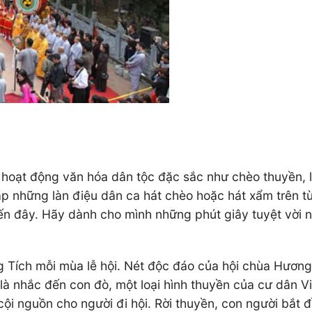
u hoạt động văn hóa dân tộc đặc sắc như chèo thuyền, 
p những làn điệu dân ca hát chèo hoặc hát xẩm trên t
n đây. Hãy dành cho mình những phút giây tuyệt vời n
Tích mỗi mùa lễ hội. Nét độc đáo của hội chùa Hương 
 là nhắc đến con đò, một loại hình thuyền của cư dân V
i nguồn cho người đi hội. Rời thuyền, con người bắt đầ