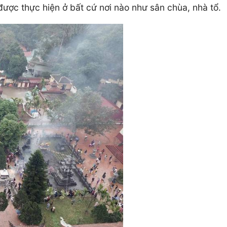
được thực hiện ở bất cứ nơi nào như sân chùa, nhà tổ.