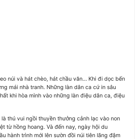
leo núi và hát chèo, hát chầu văn… Khi đi dọc bến
ừng mái nhà tranh. Những làn dân ca cứ in sâu
hất khi hòa mình vào những làn điệu dân ca, điệu
là thú vui ngồi thuyền thưởng cảnh lạc vào non
iệt từ hồng hoang. Và đến nay, ngày hội du
u hành trình mới lên sườn đồi núi tiên lãng đậm