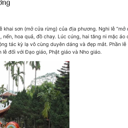
ương
ễ khai sơn (mở cửa rừng) của địa phương. Nghi lễ “mở
, nến, hoa quả, đồ chay. Lúc cúng, hai tăng ni mặc áo 
ộng tác kỳ lạ vô cùng duyên dáng và đẹp mắt. Phần lễ 
lễ đối với Đạo giáo, Phật giáo và Nho giáo.