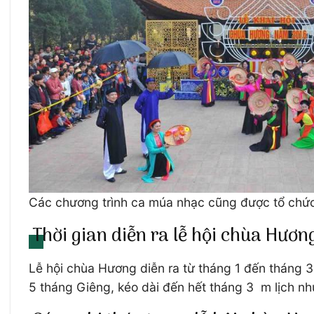
Các chương trình ca múa nhạc cũng được tổ chứ
Thời gian diễn ra lễ hội chùa Hươn
Lễ hội chùa Hương diễn ra từ tháng 1 đến tháng 3 
5 tháng Giêng, kéo dài đến hết tháng 3 m lịch nh