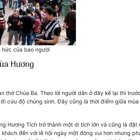
o hức của bao người
hùa Hương
n thờ Chúa Ba. Theo lời người dân ở đây kể lại thì trư
đi cứu độ chúng sinh. Đây cũng là thời điểm giữa mùa
ng Hương Tích trở thành một di tích lớn và cũng là đặt
u khách đến với lễ hội ngày một đông vui hơn nhưng p