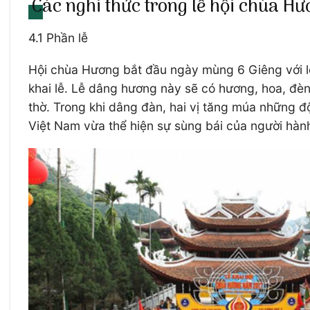
Các nghi thức trong lễ hội chùa H
4.1 Phần lễ
Hội chùa Hương bắt đầu ngày mùng 6 Giêng với l
khai lễ. Lễ dâng hương này sẽ có hương, hoa, đèn
thờ. Trong khi dâng đàn, hai vị tăng múa những đ
Việt Nam vừa thể hiện sự sùng bái của người hành 