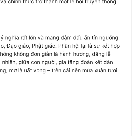
và chính thức trở thành một lễ hội truyền thống
 ý nghĩa rất lớn và mang đậm dấu ấn tín ngưỡng
 Đạo giáo, Phật giáo. Phần hội lại là sự kết hợp
 không không đơn giản là hành hương, dâng lễ
nhiên, giữa con người, gia tăng đoàn kết dân
ảng, mơ là uất vọng – trên cái nền mùa xuân tươi