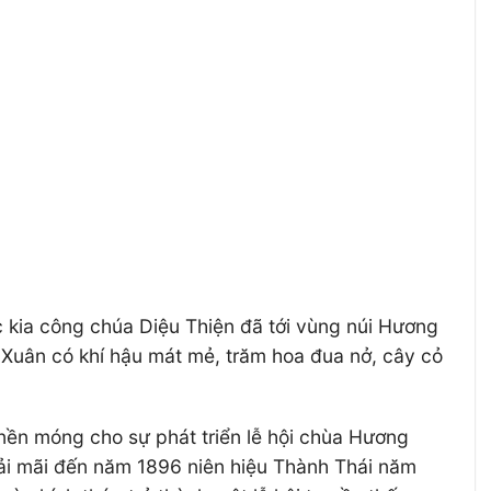
ớc kia công chúa Diệu Thiện đã tới vùng núi Hương
 Xuân có khí hậu mát mẻ, trăm hoa đua nở, cây cỏ
 nền móng cho sự phát triển lễ hội chùa Hương
hải mãi đến năm 1896 niên hiệu Thành Thái năm