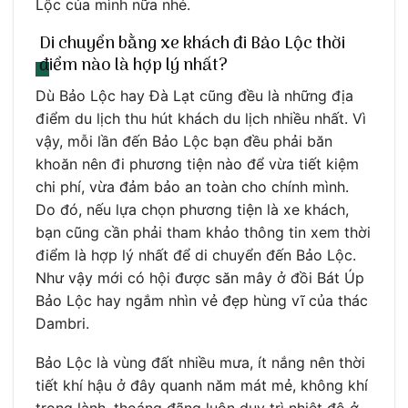
Lộc của mình nữa nhé.
Di chuyển bằng xe khách đi Bảo Lộc thời
điểm nào là hợp lý nhất?
Dù Bảo Lộc hay Đà Lạt cũng đều là những địa
điểm du lịch thu hút khách du lịch nhiều nhất. Vì
vậy, mỗi lần đến Bảo Lộc bạn đều phải băn
khoăn nên đi phương tiện nào để vừa tiết kiệm
chi phí, vừa đảm bảo an toàn cho chính mình.
Do đó, nếu lựa chọn phương tiện là xe khách,
bạn cũng cần phải tham khảo thông tin xem thời
điểm là hợp lý nhất để di chuyển đến Bảo Lộc.
Như vậy mới có hội được săn mây ở đồi Bát Úp
Bảo Lộc hay ngắm nhìn vẻ đẹp hùng vĩ của thác
Dambri.
Bảo Lộc là vùng đất nhiều mưa, ít nắng nên thời
tiết khí hậu ở đây quanh năm mát mẻ, không khí
trong lành, thoáng đãng luôn duy trì nhiệt độ ở