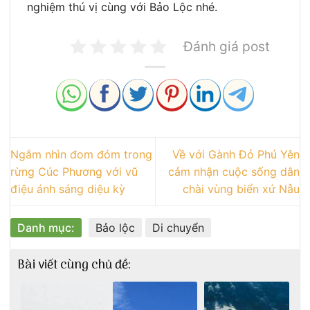
nghiệm thú vị cùng với Bảo Lộc nhé.
Đánh giá post
Ngắm nhìn đom đóm trong
Về với Gành Đỏ Phú Yên
rừng Cúc Phương với vũ
cảm nhận cuộc sống dân
điệu ánh sáng diệu kỳ
chài vùng biển xứ Nẫu
Danh mục:
Bảo lộc
Di chuyển
Bài viết cùng chủ đề: