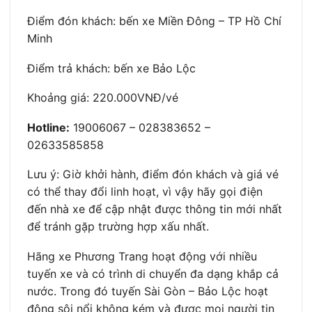
Điểm đón khách: bến xe Miền Đông – TP Hồ Chí
Minh
Điểm trả khách: bến xe Bảo Lộc
Khoảng giá: 220.000VNĐ/vé
Hotline:
19006067 – 028383652 –
02633585858
Lưu ý: Giờ khởi hành, điểm đón khách và giá vé
có thể thay đổi linh hoạt, vì vậy hãy gọi điện
đến nhà xe để cập nhật được thông tin mới nhất
để tránh gặp trường hợp xấu nhất.
Hãng xe Phương Trang hoạt động với nhiều
tuyến xe và có trình di chuyển đa dạng khắp cả
nước. Trong đó tuyến Sài Gòn – Bảo Lộc hoạt
động sôi nổi không kém và được mọi người tin