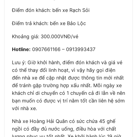
Điểm đón khách: bến xe Rạch Sỏi
Điểm trả khách: bến xe Bảo Lộc
Khoảng giá: 300.000VNĐ/vé
Hotline:
0907661166 – 0913993437
Lưu ý: Giờ khởi hành, điểm đón khách và giá vé
có thể thay đổi linh hoạt, vì vậy hãy gọi điện
đến nhà xe để cập nhật được thông tin mới nhất
để tránh gặp trường hợp xấu nhất. Mỗi ngày xe
khách chỉ di chuyển có 1 chuyến cả đi lẫn về nên
bạn muốn có được vị trí nằm tốt cần liên hệ sớm
với nhà xe.
Nhà xe Hoàng Hải Quân có sức chứa 45 ghế
ngồi có đầy đủ nước uống, điều hòa với chất
lượng phục vụ tốt nhất. Xe khởi hành lúc 19 giờ