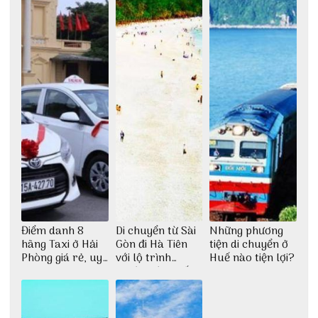
Điểm danh 8
Di chuyển từ Sài
Những phương
hãng Taxi ở Hải
Gòn đi Hà Tiên
tiện di chuyển ở
Phòng giá rẻ, uy
với lộ trình
Huế nào tiện lợi?
tín
thuận tiện nhất