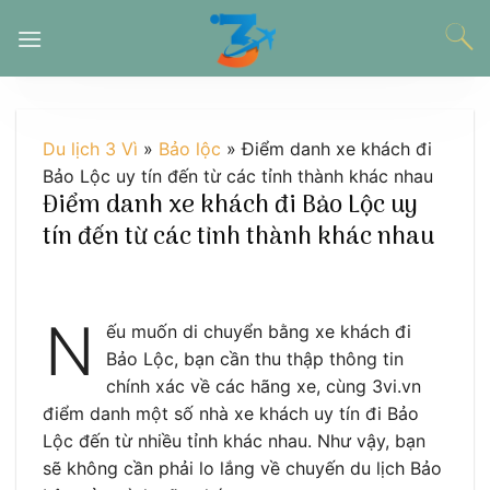
Chuyển
đến
nội
dung
Du lịch 3 Vì
»
Bảo lộc
»
Điểm danh xe khách đi
Bảo Lộc uy tín đến từ các tỉnh thành khác nhau
Điểm danh xe khách đi Bảo Lộc uy
tín đến từ các tỉnh thành khác nhau
N
ếu muốn di chuyển bằng xe khách đi
Bảo Lộc, bạn cần thu thập thông tin
chính xác về các hãng xe, cùng 3vi.vn
điểm danh một số nhà xe khách uy tín đi Bảo
Lộc đến từ nhiều tỉnh khác nhau. Như vậy, bạn
sẽ không cần phải lo lắng về chuyến du lịch Bảo