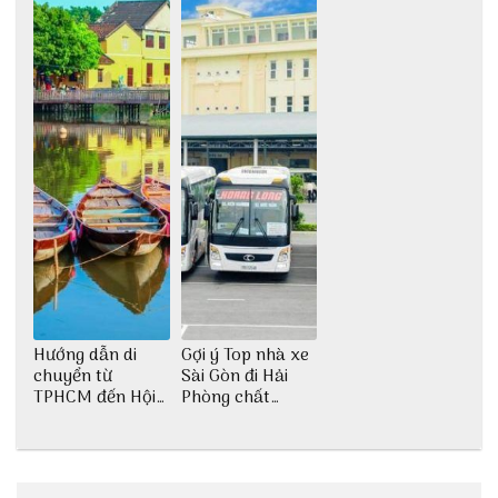
Hướng dẫn di
Gợi ý Top nhà xe
chuyển từ
Sài Gòn đi Hải
TPHCM đến Hội
Phòng chất
An
lượng