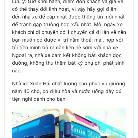
Lưu ý: Giờ khởi hành, điểm đón khách và giá vé
có thể thay đổi linh hoạt, vì vậy hãy gọi điện
đến nhà xe để cập nhật được thông tin mới nhất
để tránh gặp trường hợp xấu nhất. Mỗi ngày xe
khách chỉ di chuyển có 1 chuyến cả đi lẫn về nên
bạn muốn có được vị trí nằm thoải mái, hợp với
túi tiền mình bỏ ra cần liên hệ sớm với nhà xe.
Ngoài ra, nhà xe cam kết không bắt khách dọc
đường, không thu thêm bất kỳ phụ phí phát sinh
nào.
Nhà xe Xuân Hải chất lượng cao phục vụ giường
nằm 40 chỗ, có điều hòa và nước uống đầy đủ
tiện nghi dành cho bạn.