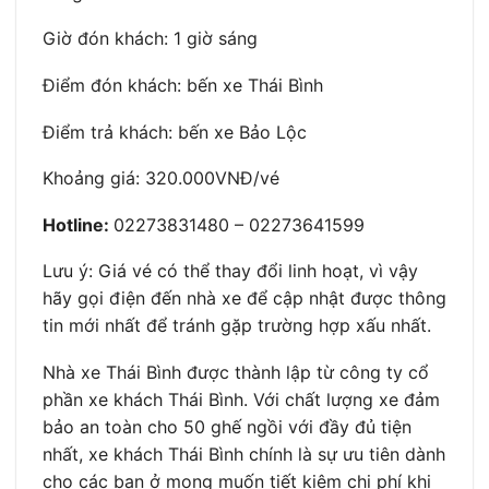
Giờ đón khách: 1 giờ sáng
Điểm đón khách: bến xe Thái Bình
Điểm trả khách: bến xe Bảo Lộc
Khoảng giá: 320.000VNĐ/vé
Hotline:
02273831480 – 02273641599
Lưu ý: Giá vé có thể thay đổi linh hoạt, vì vậy
hãy gọi điện đến nhà xe để cập nhật được thông
tin mới nhất để tránh gặp trường hợp xấu nhất.
Nhà xe Thái Bình được thành lập từ công ty cổ
phần xe khách Thái Bình. Với chất lượng xe đảm
bảo an toàn cho 50 ghế ngồi với đầy đủ tiện
nhất, xe khách Thái Bình chính là sự ưu tiên dành
cho các bạn ở mong muốn tiết kiệm chi phí khi