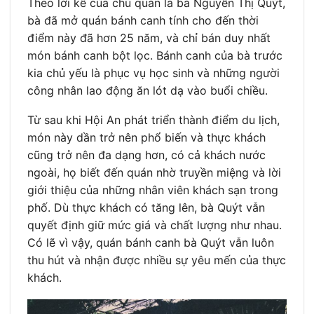
Theo lời kể của chủ quán là bà Nguyễn Thị Quýt,
bà đã mở quán bánh canh tính cho đến thời
điểm này đã hơn 25 năm, và chỉ bán duy nhất
món bánh canh bột lọc. Bánh canh của bà trước
kia chủ yếu là phục vụ học sinh và những người
công nhân lao động ăn lót dạ vào buổi chiều.
Từ sau khi Hội An phát triển thành điểm du lịch,
món này dần trở nên phổ biến và thực khách
cũng trở nên đa dạng hơn, có cả khách nước
ngoài, họ biết đến quán nhờ truyền miệng và lời
giới thiệu của những nhân viên khách sạn trong
phố. Dù thực khách có tăng lên, bà Quýt vẫn
quyết định giữ mức giá và chất lượng như nhau.
Có lẽ vì vậy, quán bánh canh bà Quýt vẫn luôn
thu hút và nhận được nhiều sự yêu mến của thực
khách.