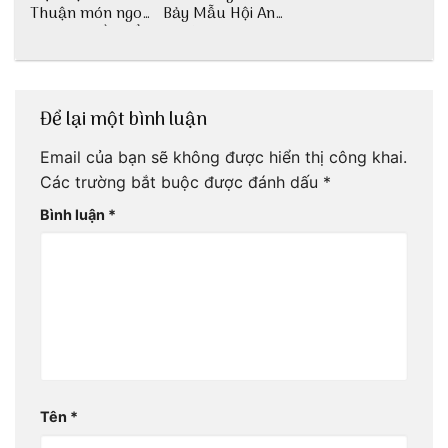
Thuận món ngon
Bảy Mẫu Hội An
dân dã miền biển
1 ngày
Để lại một bình luận
Email của bạn sẽ không được hiển thị công khai.
Các trường bắt buộc được đánh dấu
*
Bình luận
*
Tên
*