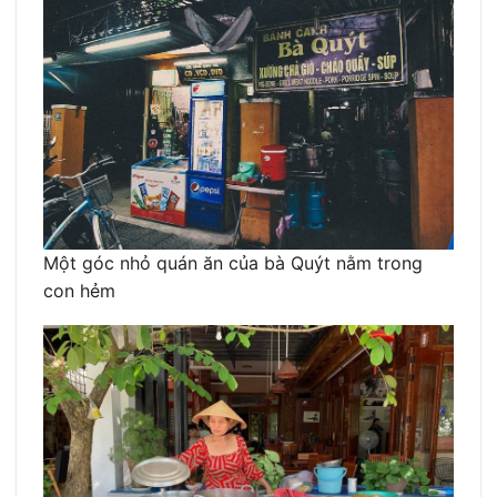
Một góc nhỏ quán ăn của bà Quýt nằm trong
con hẻm