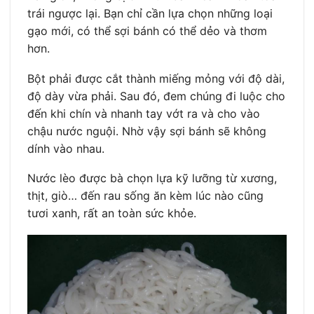
trái ngược lại. Bạn chỉ cần lựa chọn những loại
gạo mới, có thể sợi bánh có thể dẻo và thơm
hơn.
Bột phải được cắt thành miếng mỏng với độ dài,
độ dày vừa phải. Sau đó, đem chúng đi luộc cho
đến khi chín và nhanh tay vớt ra và cho vào
chậu nước nguội. Nhờ vậy sợi bánh sẽ không
dính vào nhau.
Nước lèo được bà chọn lựa kỹ lưỡng từ xương,
thịt, giò… đến rau sống ăn kèm lúc nào cũng
tươi xanh, rất an toàn sức khỏe.