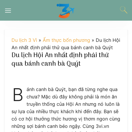
Chuyển
đến
nội
dung
Du lịch 3 Vì
»
Ẩm thực bốn phương
»
Du lịch Hội
An nhất định phải thử qua bánh canh bà Quýt
Du lịch Hội An nhất định phải thử
qua bánh canh bà Quýt
B
ánh canh bà Quýt, bạn đã từng nghe qua
chưa? Mặc dù đây không phải là món ăn
truyền thống của Hội An nhưng nó luôn là
sự lựa của nhiều thực khách khi đến đây. Bạn sẽ
có cơ hội thưởng thức hương vị thơm ngon cùng
những sợi bánh canh béo ngậy. Cùng 3vi.vn