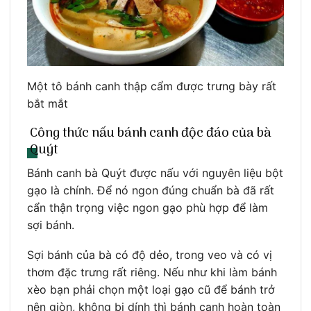
Một tô bánh canh thập cẩm được trưng bày rất
bắt mắt
Công thức nấu bánh canh độc đáo của bà
Quýt
Bánh canh bà Quýt được nấu với nguyên liệu bột
gạo là chính. Để nó ngon đúng chuẩn bà đã rất
cẩn thận trọng việc ngon gạo phù hợp để làm
sợi bánh.
Sợi bánh của bà có độ dẻo, trong veo và có vị
thơm đặc trưng rất riêng. Nếu như khi làm bánh
xèo bạn phải chọn một loại gạo cũ để bánh trở
nên giòn, không bị dính thì bánh canh hoàn toàn