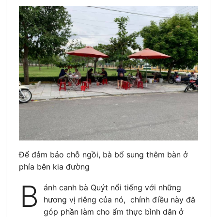
Để đảm bảo chỗ ngồi, bà bổ sung thêm bàn ở
phía bên kia đường
B
ánh canh bà Quýt nổi tiếng với những
hương vị riêng của nó, chính điều này đã
góp phần làm cho ẩm thực bình dân ở