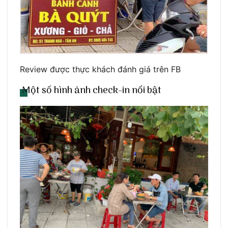
Review được thực khách đánh giá trên FB
Một số hình ảnh check-in nổi bật