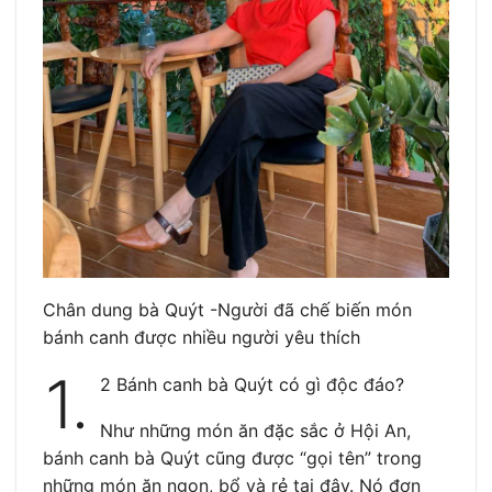
Chân dung bà Quýt -Người đã chế biến món
bánh canh được nhiều người yêu thích
1.
2 Bánh canh bà Quýt có gì độc đáo?
Như những món ăn đặc sắc ở Hội An,
bánh canh bà Quýt cũng được “gọi tên” trong
những món ăn ngon, bổ và rẻ tại đây. Nó đơn