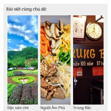
Bài viết cùng chủ đề:
Đặc sản chè
Người Âm Phủ
Trung Bắc