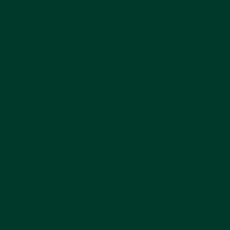
BLOG DU LỊCH BA VÌ