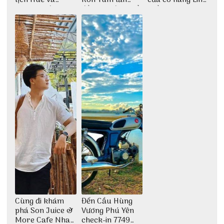
check-in đúng
đầu tiên được tổ
Trần
những góc chụp
chức
đẹp
Cùng đi khám
Đến Cầu Hùng
phá Son Juice &
Vương Phú Yên
More Cafe Nha
check-in 7749