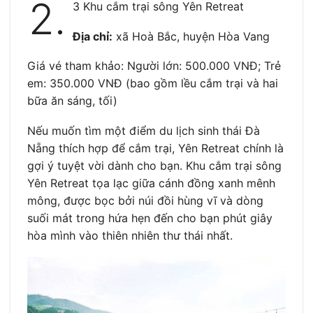
2.
3 Khu cắm trại sông Yên Retreat
Địa chỉ:
xã Hoà Bắc, huyện Hòa Vang
Giá vé tham khảo: Người lớn: 500.000 VNĐ; Trẻ
em: 350.000 VNĐ (bao gồm lều cắm trại và hai
bữa ăn sáng, tối)
Nếu muốn tìm một điểm du lịch sinh thái Đà
Nẵng thích hợp để cắm trại, Yên Retreat chính là
gợi ý tuyệt vời dành cho bạn. Khu cắm trại sông
Yên Retreat tọa lạc giữa cánh đồng xanh mênh
mông, được bọc bởi núi đồi hùng vĩ và dòng
suối mát trong hứa hẹn đến cho bạn phút giây
hòa mình vào thiên nhiên thư thái nhất.