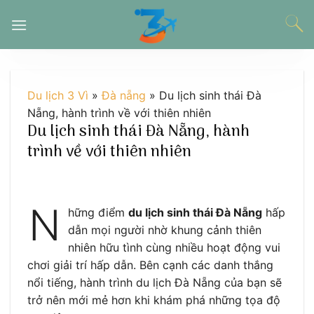
Chuyển
đến
nội
dung
Du lịch 3 Vì
»
Đà nẵng
»
Du lịch sinh thái Đà
Nẵng, hành trình về với thiên nhiên
Du lịch sinh thái Đà Nẵng, hành
trình về với thiên nhiên
N
hững điểm
du lịch sinh thái Đà Nẵng
hấp
dẫn mọi người nhờ khung cảnh thiên
nhiên hữu tình cùng nhiều hoạt động vui
chơi giải trí hấp dẫn. Bên cạnh các danh thắng
nổi tiếng, hành trình du lịch Đà Nẵng của bạn sẽ
trở nên mới mẻ hơn khi khám phá những tọa độ