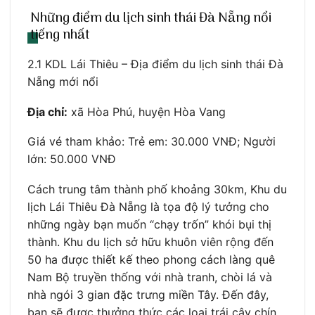
Những điểm du lịch sinh thái Đà Nẵng nổi
tiếng nhất
2.1 KDL Lái Thiêu – Địa điểm du lịch sinh thái Đà
Nẵng mới nổi
Địa chỉ:
xã Hòa Phú, huyện Hòa Vang
Giá vé tham khảo: Trẻ em: 30.000 VNĐ; Người
lớn: 50.000 VNĐ
Cách trung tâm thành phố khoảng 30km, Khu du
lịch Lái Thiêu Đà Nẵng là tọa độ lý tưởng cho
những ngày bạn muốn “chạy trốn” khói bụi thị
thành. Khu du lịch sở hữu khuôn viên rộng đến
50 ha được thiết kế theo phong cách làng quê
Nam Bộ truyền thống với nhà tranh, chòi lá và
nhà ngói 3 gian đặc trưng miền Tây. Đến đây,
bạn sẽ được thưởng thức các loại trái cây chín