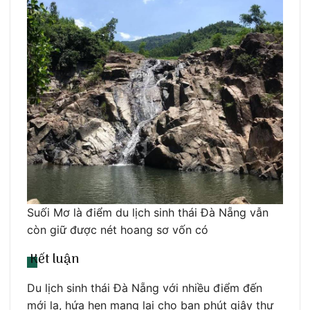
Suối Mơ là điểm du lịch sinh thái Đà Nẵng vẫn
còn giữ được nét hoang sơ vốn có
Kết luận
Du lịch sinh thái Đà Nẵng với nhiều điểm đến
mới lạ, hứa hẹn mang lại cho bạn phút giây thư