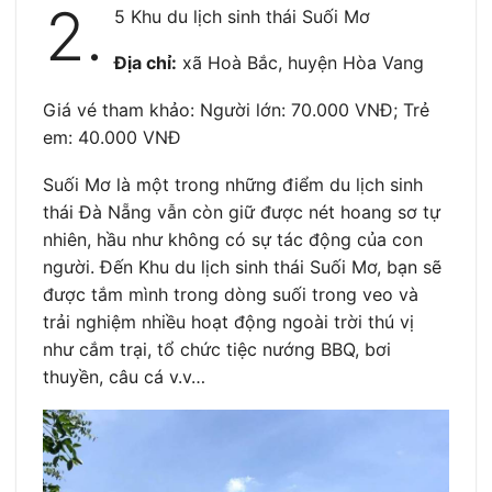
2.
5 Khu du lịch sinh thái Suối Mơ
Địa chỉ:
xã Hoà Bắc, huyện Hòa Vang
Giá vé tham khảo: Người lớn: 70.000 VNĐ; Trẻ
em: 40.000 VNĐ
Suối Mơ là một trong những điểm du lịch sinh
thái Đà Nẵng vẫn còn giữ được nét hoang sơ tự
nhiên, hầu như không có sự tác động của con
người. Đến Khu du lịch sinh thái Suối Mơ, bạn sẽ
được tắm mình trong dòng suối trong veo và
trải nghiệm nhiều hoạt động ngoài trời thú vị
như cắm trại, tổ chức tiệc nướng BBQ, bơi
thuyền, câu cá v.v…