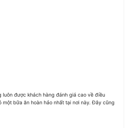
g luôn được khách hàng đánh giá cao về điều
ó một bữa ăn hoàn hảo nhất tại nơi này. Đây cũng