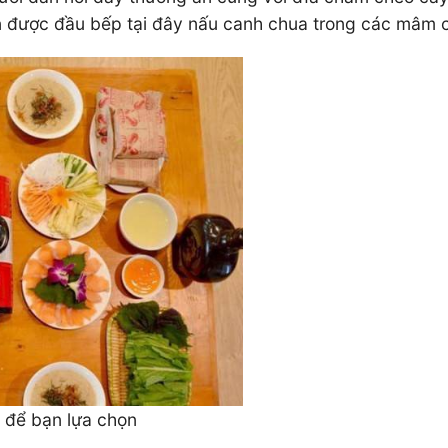
òn được đầu bếp tại đây nấu canh chua trong các mâm 
để bạn lựa chọn