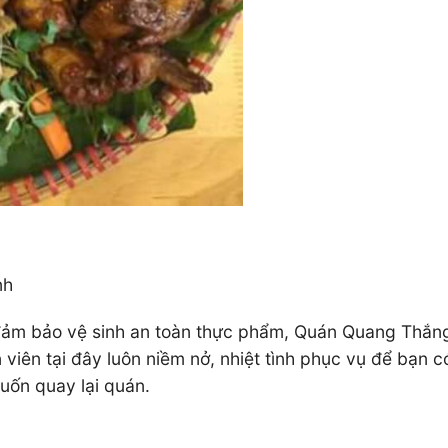
ình
 đảm bảo vệ sinh an toàn thực phẩm, Quán Quang Thắn
viên tại đây luôn niềm nở, nhiệt tình phục vụ để bạn c
uốn quay lại quán.