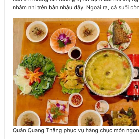
nhâm nhi trên bàn nhậu đấy. Ngoài ra, cá suối c
Quán Quang Thắng phục vụ hàng chục món ngon 