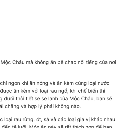
Mộc Châu mà không ăn bê chao nổi tiếng của nơi
chỉ ngon khi ăn nóng và ăn kèm cùng loại nước
c ăn kèm với loại rau ngổ, khi chế biến thì
 dưới thời tiết se se lạnh của Mộc Châu, bạn sẽ
hải chăng và hợp lý phải không nào.
ại rau rừng, ớt, sả và các loại gia vị khác nhau
đến tê lưỡi. Món ăn này sẽ rất thích hợp để bạn