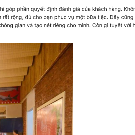
í góp phần quyết định đánh giá của khách hàng. Khôn
 rất rộng, đủ cho bạn phục vụ một bữa tiệc. Đây cũng l
không gian và tạo nét riêng cho mình. Còn gì tuyệt vờ