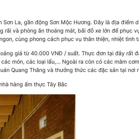
 Sơn La, gần động Sơn Mộc Hương. Đây là địa điểm d
g rãi và phòng ăn thoáng mát, bãi đỗ xe lớn để phục v
 ngon, cùng phong cách phục vụ thân thiện, nhiệt tình 
oảng giá từ 40.000 VNĐ / suất. Thực đơn tại đây rất
ê các món, các loại lẩu,… Ngoài ra còn có các mâm cơ
Quán Quang Thắng và thưởng thức các đặc sản tại nơi 
 nhà hàng ẩm thực Tây Bắc