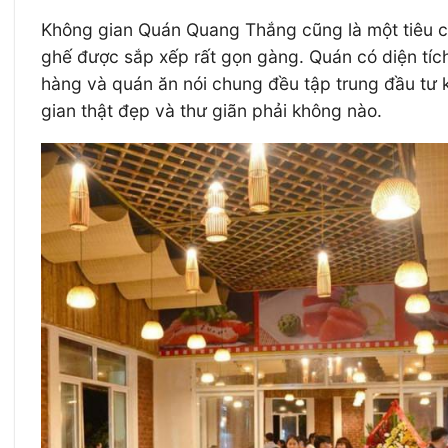
Không gian Quán Quang Thắng cũng là một tiêu ch
ghế được sắp xếp rất gọn gàng. Quán có diện tích
hàng và quán ăn nói chung đều tập trung đầu tư 
gian thật đẹp và thư giãn phải không nào.