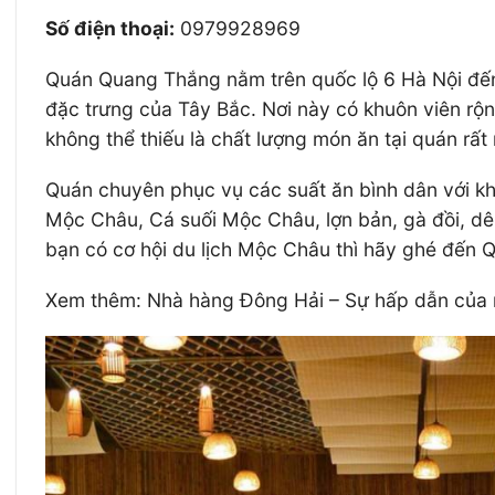
Số điện thoại:
0979928969
Quán Quang Thắng nằm trên quốc lộ 6 Hà Nội đến
đặc trưng của Tây Bắc. Nơi này có khuôn viên rộn
không thể thiếu là chất lượng món ăn tại quán rất
Quán chuyên phục vụ các suất ăn bình dân với kh
Mộc Châu, Cá suối Mộc Châu, lợn bản, gà đồi, d
bạn có cơ hội du lịch Mộc Châu thì hãy ghé đến 
Xem thêm: Nhà hàng Đông Hải – Sự hấp dẫn của