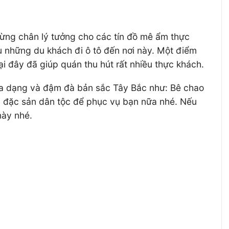
ừng chân lý tưởng cho các tín đồ mê ẩm thực
ụ những du khách đi ô tô đến nơi này. Một điểm
tại đây đã giúp quán thu hút rất nhiều thực khách.
 đa dạng và đậm đà bản sắc Tây Bắc như: Bê chao
m đặc sản dân tộc để phục vụ bạn nữa nhé. Nếu
này nhé.