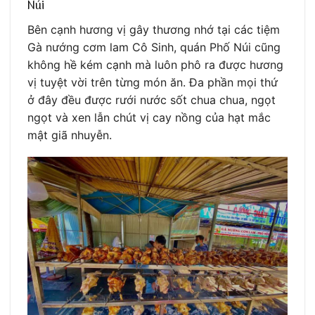
Núi
Bên cạnh hương vị gây thương nhớ tại các tiệm
Gà nướng cơm lam Cô Sinh, quán Phố Núi cũng
không hề kém cạnh mà luôn phô ra được hương
vị tuyệt vời trên từng món ăn. Đa phần mọi thứ
ở đây đều được rưới nước sốt chua chua, ngọt
ngọt và xen lẫn chút vị cay nồng của hạt mắc
mật giã nhuyễn.