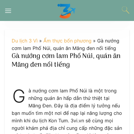
Chuyển
đến
nội
dung
Du lịch 3 Vì
»
Ẩm thực bốn phương
»
Gà nướng
cơm lam Phố Núi, quán ăn Măng đen nổi tiếng
Gà nướng cơm lam Phố Núi, quán ăn
Măng đen nổi tiếng
G
à nướng cơm lam Phố Núi là một trong
những quán ăn hấp dẫn thứ thiệt tại
Măng Đen. Đây là địa điểm lý tưởng nếu
bạn muốn tìm một nơi để nạp lại năng lượng cho
mình khi du lịch Kon Tum. 3vi.vn sẽ cùng mọi
người khám phá địa chỉ cung cấp những đặc sản