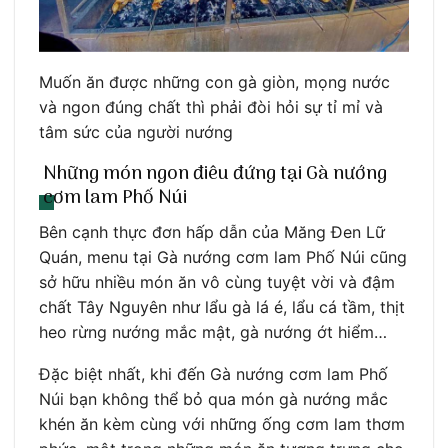
Muốn ăn được những con gà giòn, mọng nước
và ngon đúng chất thì phải đòi hỏi sự tỉ mỉ và
tâm sức của người nướng
Những món ngon điêu đứng tại Gà nướng
cơm lam Phố Núi
Bên cạnh thực đơn hấp dẫn của Măng Đen Lữ
Quán, menu tại Gà nướng cơm lam Phố Núi cũng
sở hữu nhiều món ăn vô cùng tuyệt vời và đậm
chất Tây Nguyên như lẩu gà lá é, lẩu cá tầm, thịt
heo rừng nướng mắc mật, gà nướng ớt hiểm…
Đặc biệt nhất, khi đến Gà nướng cơm lam Phố
Núi bạn không thể bỏ qua món gà nướng mắc
khén ăn kèm cùng với những ống cơm lam thơm