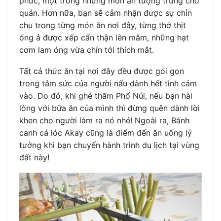
phức, một trong những món ăn tượng trưng cho
quán. Hơn nữa, bạn sẽ cảm nhận được sự chỉn
chu trong từng món ăn nơi đây, từng thớ thịt
óng ả được xếp cẩn thận lên mâm, những hạt
cơm lam óng vừa chín tới thích mắt.
Tất cả thức ăn tại nơi đây đều được gói gọn
trong tâm sức của người nấu dành hết tình cảm
vào. Do đó, khi ghé thăm Phố Núi, nếu bạn hài
lòng với bữa ăn của mình thì đừng quên dành lời
khen cho người làm ra nó nhé! Ngoài ra, Bánh
canh cá lóc Akay cũng là điểm đến ăn uống lý
tưởng khi bạn chuyến hành trình du lịch tại vùng
đất này!