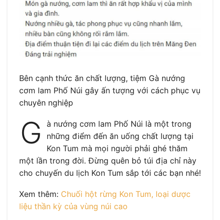
Bên cạnh thức ăn chất lượng, tiệm Gà nướng
cơm lam Phố Núi gây ấn tượng với cách phục vụ
chuyên nghiệp
G
à nướng cơm lam Phố Núi là một trong
những điểm đến ăn uống chất lượng tại
Kon Tum mà mọi người phải ghé thăm
một lần trong đời. Đừng quên bỏ túi địa chỉ này
cho chuyến du lịch Kon Tum sắp tới các bạn nhé!
Xem thêm:
Chuối hột rừng Kon Tum, loại dược
liệu thần kỳ của vùng núi cao