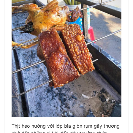
Thịt heo nướng với lớp bìa giòn rụm gây thương