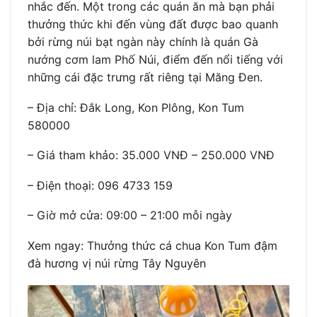
nhắc đến. Một trong các quán ăn mà bạn phải
thưởng thức khi đến vùng đất được bao quanh
bởi rừng núi bạt ngàn này chính là quán Gà
nướng cơm lam Phố Núi, điểm đến nổi tiếng với
những cái đặc trưng rất riêng tại Măng Đen.
– Địa chỉ: Đắk Long, Kon Plông, Kon Tum
580000
– Giá tham khảo: 35.000 VNĐ – 250.000 VNĐ
– Điện thoại: 096 4733 159
– Giờ mở cửa: 09:00 – 21:00 mỗi ngày
Xem ngay: Thưởng thức cá chua Kon Tum đậm
đà hương vị núi rừng Tây Nguyên