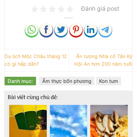
Đánh giá post
Du lịch Mộc Châu tháng 12
Ấn tượng Nhà cổ Tấn Ký
có gì hấp dẫn?
Hội An hơn 200 năm tuổi
Danh mục:
Ẩm thực bốn phương
Kon tum
Bài viết cùng chủ đề: