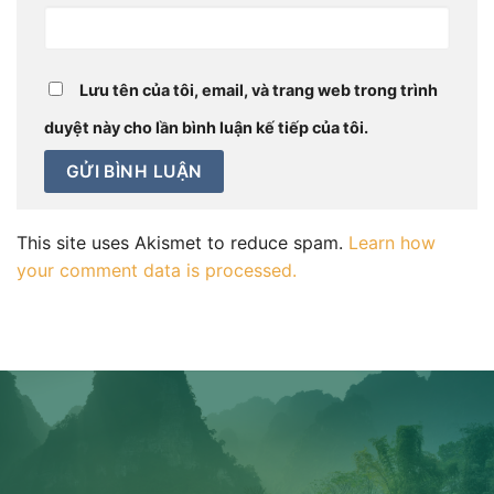
Lưu tên của tôi, email, và trang web trong trình
duyệt này cho lần bình luận kế tiếp của tôi.
This site uses Akismet to reduce spam.
Learn how
your comment data is processed.