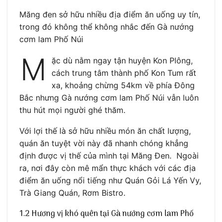
Măng đen sở hữu nhiều địa điểm ăn uống uy tín,
trong đó không thể không nhắc đến Gà nướng
cơm lam Phố Núi
M
ặc dù nằm ngay tận huyện Kon Plông,
cách trung tâm thành phố Kon Tum rất
xa, khoảng chừng 54km về phía Đông
Bắc nhưng Gà nướng cơm lam Phố Núi vẫn luôn
thu hút mọi người ghé thăm.
Với lợi thế là sở hữu nhiều món ăn chất lượng,
quán ăn tuyệt vời này đã nhanh chóng khẳng
định được vị thế của mình tại Măng Đen. Ngoài
ra, nơi đây còn mê mẩn thực khách với các địa
điểm ăn uống nổi tiếng như Quán Gỏi Lá Yến Vy,
Trà Giang Quán, Rơm Bistro.
1.2 Hương vị khó quên tại Gà nướng cơm lam Phố